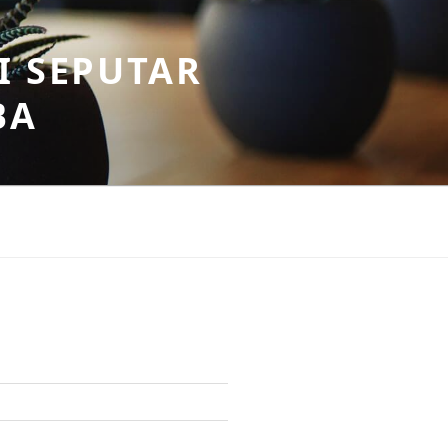
I SEPUTAR
BA