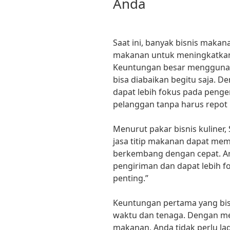
Anda
Saat ini, banyak bisnis makana
makanan untuk meningkatkan 
Keuntungan besar menggunaka
bisa diabaikan begitu saja. D
dapat lebih fokus pada pen
pelanggan tanpa harus repo
Menurut pakar bisnis kuliner
jasa titip makanan dapat mem
berkembang dengan cepat. And
pengiriman dan dapat lebih fo
penting.”
Keuntungan pertama yang bisa
waktu dan tenaga. Dengan me
makanan, Anda tidak perlu la