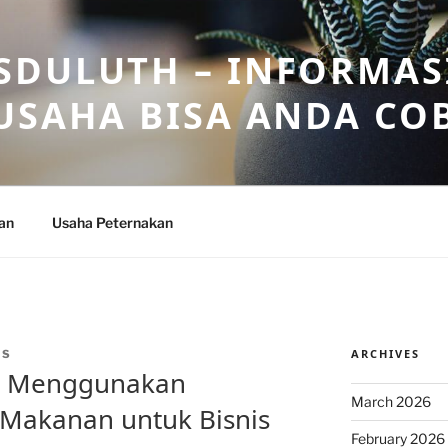
DULUTH – INFORMAS
USAHA BISA ANDA CO
an
Usaha Peternakan
ARCHIVES
OS
r Menggunakan
March 2026
p Makanan untuk Bisnis
February 2026