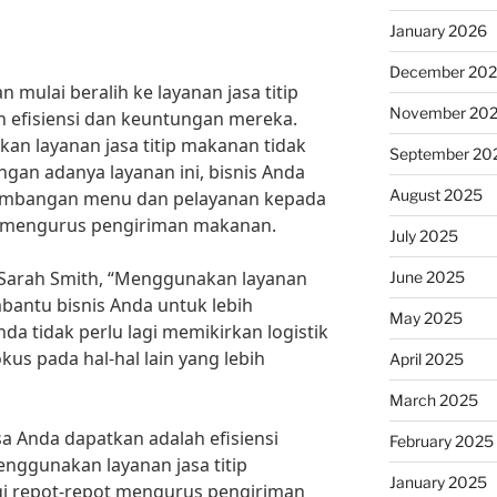
January 2026
December 20
n mulai beralih ke layanan jasa titip
November 20
efisiensi dan keuntungan mereka.
n layanan jasa titip makanan tidak
September 20
engan adanya layanan ini, bisnis Anda
August 2025
gembangan menu dan pelayanan kepada
t mengurus pengiriman makanan.
July 2025
, Sarah Smith, “Menggunakan layanan
June 2025
bantu bisnis Anda untuk lebih
May 2025
a tidak perlu lagi memikirkan logistik
kus pada hal-hal lain yang lebih
April 2025
March 2025
 Anda dapatkan adalah efisiensi
February 2025
nggunakan layanan jasa titip
January 2025
gi repot-repot mengurus pengiriman