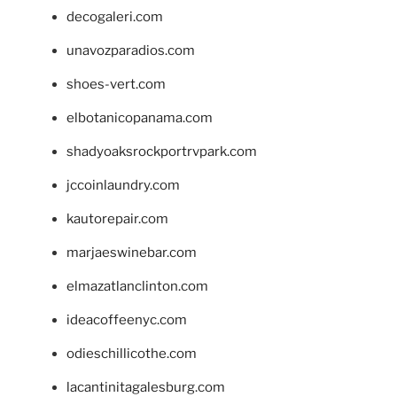
decogaleri.com
unavozparadios.com
shoes-vert.com
elbotanicopanama.com
shadyoaksrockportrvpark.com
jccoinlaundry.com
kautorepair.com
marjaeswinebar.com
elmazatlanclinton.com
ideacoffeenyc.com
odieschillicothe.com
lacantinitagalesburg.com