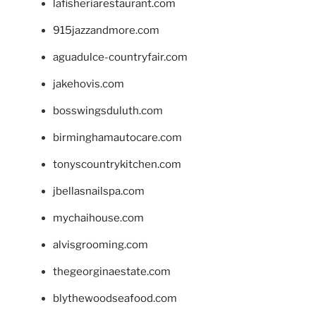
lafisheriarestaurant.com
915jazzandmore.com
aguadulce-countryfair.com
jakehovis.com
bosswingsduluth.com
birminghamautocare.com
tonyscountrykitchen.com
jbellasnailspa.com
mychaihouse.com
alvisgrooming.com
thegeorginaestate.com
blythewoodseafood.com