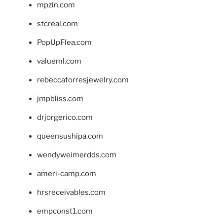
mpzin.com
stcreal.com
PopUpFlea.com
valueml.com
rebeccatorresjewelry.com
jmpbliss.com
drjorgerico.com
queensushipa.com
wendyweimerdds.com
ameri-camp.com
hrsreceivables.com
empconst1.com