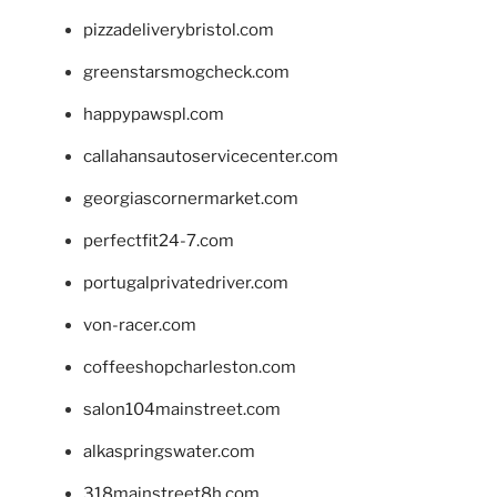
pizzadeliverybristol.com
greenstarsmogcheck.com
happypawspl.com
callahansautoservicecenter.com
georgiascornermarket.com
perfectfit24-7.com
portugalprivatedriver.com
von-racer.com
coffeeshopcharleston.com
salon104mainstreet.com
alkaspringswater.com
318mainstreet8h.com