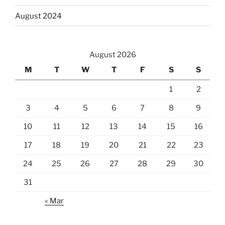
August 2024
August 2026
M
T
W
T
F
S
S
1
2
3
4
5
6
7
8
9
10
11
12
13
14
15
16
17
18
19
20
21
22
23
24
25
26
27
28
29
30
31
« Mar