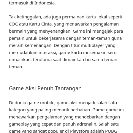
termasuk di Indonesia.
Tak ketinggalan, ada juga permainan kartu lokal seperti
COC atau Kartu Cinta, yang menawarkan pengalaman
bermain yang menyenangkan. Game ini mengajak para
pemain untuk bekerjasama dengan teman-teman guna
meraih kemenangan. Dengan fitur multiplayer yang
memudahkan interaksi, game kartu ini semakin seru
dimainkan, terutama saat dimainkan bersama teman-
teman.
Game Aksi Penuh Tantangan
Di dunia game mobile, game aksi menjadi salah satu
kategori yang paling menarik perhatian. Game-game ini
menawarkan pengalaman yang mendebarkan dengan
gameplay yang cepat dan penuh adrenalin. Salah satu
game yang sangat populer di Playstore adalah PUBG