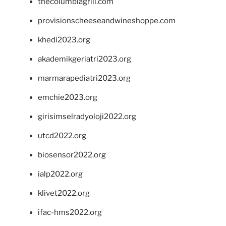
thecolumbiagrill.com
provisionscheeseandwineshoppe.com
khedi2023.org
akademikgeriatri2023.org
marmarapediatri2023.org
emchie2023.org
girisimselradyoloji2022.org
utcd2022.org
biosensor2022.org
ialp2022.org
klivet2022.org
ifac-hms2022.org