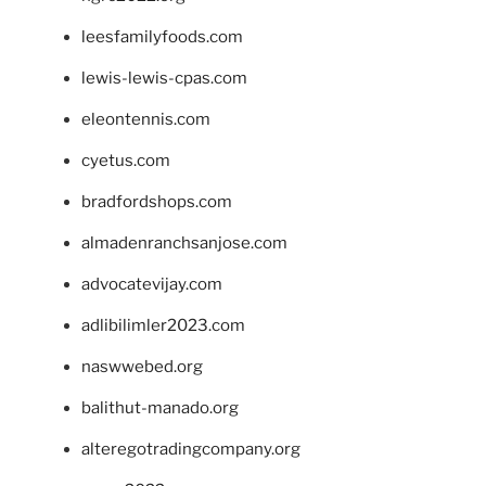
leesfamilyfoods.com
lewis-lewis-cpas.com
eleontennis.com
cyetus.com
bradfordshops.com
almadenranchsanjose.com
advocatevijay.com
adlibilimler2023.com
naswwebed.org
balithut-manado.org
alteregotradingcompany.org