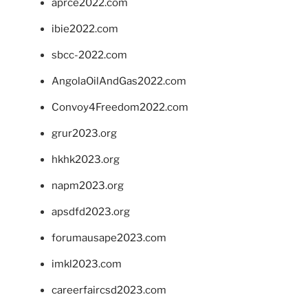
aprce2022.com
ibie2022.com
sbcc-2022.com
AngolaOilAndGas2022.com
Convoy4Freedom2022.com
grur2023.org
hkhk2023.org
napm2023.org
apsdfd2023.org
forumausape2023.com
imkl2023.com
careerfaircsd2023.com