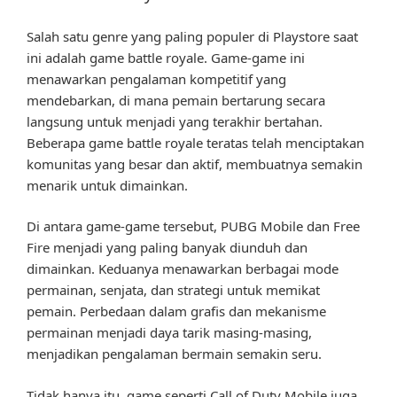
Salah satu genre yang paling populer di Playstore saat
ini adalah game battle royale. Game-game ini
menawarkan pengalaman kompetitif yang
mendebarkan, di mana pemain bertarung secara
langsung untuk menjadi yang terakhir bertahan.
Beberapa game battle royale teratas telah menciptakan
komunitas yang besar dan aktif, membuatnya semakin
menarik untuk dimainkan.
Di antara game-game tersebut, PUBG Mobile dan Free
Fire menjadi yang paling banyak diunduh dan
dimainkan. Keduanya menawarkan berbagai mode
permainan, senjata, dan strategi untuk memikat
pemain. Perbedaan dalam grafis dan mekanisme
permainan menjadi daya tarik masing-masing,
menjadikan pengalaman bermain semakin seru.
Tidak hanya itu, game seperti Call of Duty Mobile juga