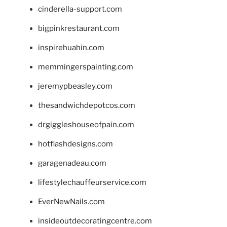
cinderella-support.com
bigpinkrestaurant.com
inspirehuahin.com
memmingerspainting.com
jeremypbeasley.com
thesandwichdepotcos.com
drgiggleshouseofpain.com
hotflashdesigns.com
garagenadeau.com
lifestylechauffeurservice.com
EverNewNails.com
insideoutdecoratingcentre.com