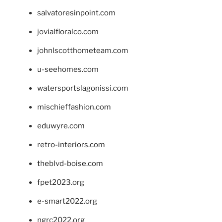
salvatoresinpoint.com
jovialfloralco.com
johnlscotthometeam.com
u-seehomes.com
watersportslagonissi.com
mischieffashion.com
eduwyre.com
retro-interiors.com
theblvd-boise.com
fpet2023.org
e-smart2022.org
ngrc2022.org