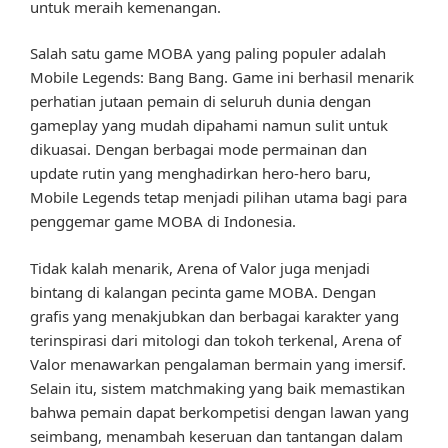
untuk meraih kemenangan.
Salah satu game MOBA yang paling populer adalah
Mobile Legends: Bang Bang. Game ini berhasil menarik
perhatian jutaan pemain di seluruh dunia dengan
gameplay yang mudah dipahami namun sulit untuk
dikuasai. Dengan berbagai mode permainan dan
update rutin yang menghadirkan hero-hero baru,
Mobile Legends tetap menjadi pilihan utama bagi para
penggemar game MOBA di Indonesia.
Tidak kalah menarik, Arena of Valor juga menjadi
bintang di kalangan pecinta game MOBA. Dengan
grafis yang menakjubkan dan berbagai karakter yang
terinspirasi dari mitologi dan tokoh terkenal, Arena of
Valor menawarkan pengalaman bermain yang imersif.
Selain itu, sistem matchmaking yang baik memastikan
bahwa pemain dapat berkompetisi dengan lawan yang
seimbang, menambah keseruan dan tantangan dalam