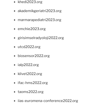
khedi2023.org
akademikgeriatri2023.org
marmarapediatri2023.org
emchie2023.org
girisimselradyoloji2022.org
utcd2022.org
biosensor2022.org
ialp2022.org
klivet2022.org
ifac-hms2022.org
taoms2022.org
iias-euromena-conference2022.org