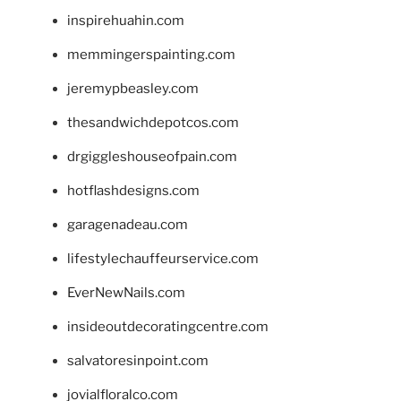
inspirehuahin.com
memmingerspainting.com
jeremypbeasley.com
thesandwichdepotcos.com
drgiggleshouseofpain.com
hotflashdesigns.com
garagenadeau.com
lifestylechauffeurservice.com
EverNewNails.com
insideoutdecoratingcentre.com
salvatoresinpoint.com
jovialfloralco.com