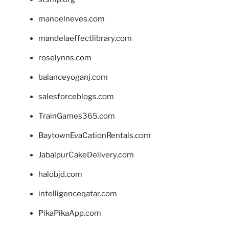
manoelneves.com
mandelaeffectlibrary.com
roselynns.com
balanceyoganj.com
salesforceblogs.com
TrainGames365.com
BaytownEvaCationRentals.com
JabalpurCakeDelivery.com
halobjd.com
intelligenceqatar.com
PikaPikaApp.com