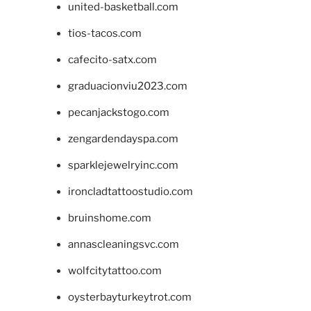
united-basketball.com
tios-tacos.com
cafecito-satx.com
graduacionviu2023.com
pecanjackstogo.com
zengardendayspa.com
sparklejewelryinc.com
ironcladtattoostudio.com
bruinshome.com
annascleaningsvc.com
wolfcitytattoo.com
oysterbayturkeytrot.com