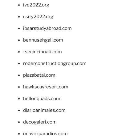
ivd2022.org
csity2022.org
ibsarstudyabroad.com
bennusehgall.com
tsecincinnati.com
roderconstructiongroup.com
plazabatai.com
hawkscayresort.com
hellonquads.com
diarioanimales.com
decogaleri.com
unavozparadios.com