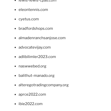
lewis-lewis-cpas.com
eleontennis.com
cyetus.com
bradfordshops.com
almadenranchsanjose.com
advocatevijay.com
adlibilimler2023.com
naswwebed.org
balithut-manado.org
alteregotradingcompany.org
aprce2022.com
ibie2022.com