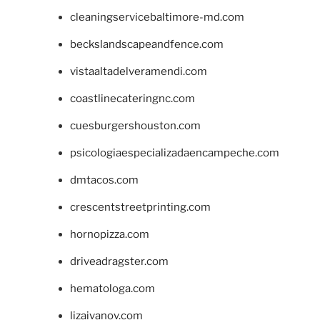
cleaningservicebaltimore-md.com
beckslandscapeandfence.com
vistaaltadelveramendi.com
coastlinecateringnc.com
cuesburgershouston.com
psicologiaespecializadaencampeche.com
dmtacos.com
crescentstreetprinting.com
hornopizza.com
driveadragster.com
hematologa.com
lizaivanov.com