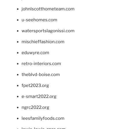
johnlscotthometeam.com
u-seehomes.com
watersportslagonissi.com
mischieffashion.com
eduwyre.com
retro-interiors.com
theblvd-boise.com
fpet2023.org
e-smart2022.org
ngrc2022.org
leesfamilyfoods.com