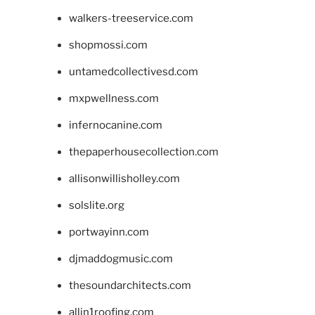
walkers-treeservice.com
shopmossi.com
untamedcollectivesd.com
mxpwellness.com
infernocanine.com
thepaperhousecollection.com
allisonwillisholley.com
solslite.org
portwayinn.com
djmaddogmusic.com
thesoundarchitects.com
allin1roofing.com