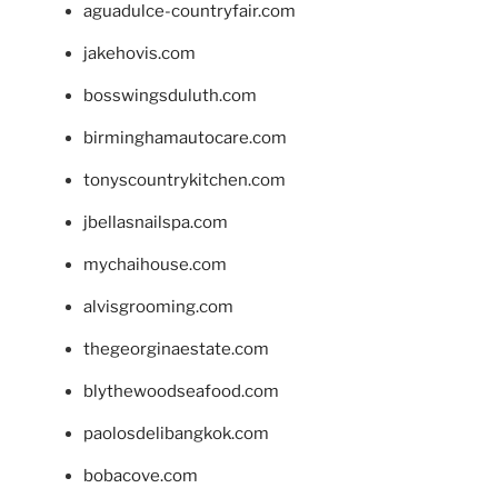
aguadulce-countryfair.com
jakehovis.com
bosswingsduluth.com
birminghamautocare.com
tonyscountrykitchen.com
jbellasnailspa.com
mychaihouse.com
alvisgrooming.com
thegeorginaestate.com
blythewoodseafood.com
paolosdelibangkok.com
bobacove.com