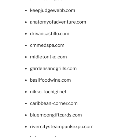
keepjudgewebb.com
anatomyofadventure.com
drivancastillo.com
cmmedspa.com
midletontkd.com
gardensandgrills.com
basilfoodwine.com
nikko-tochigi.net
caribbean-corner.com
bluemoongiftcards.com
rivercitysteampunkexpo.com