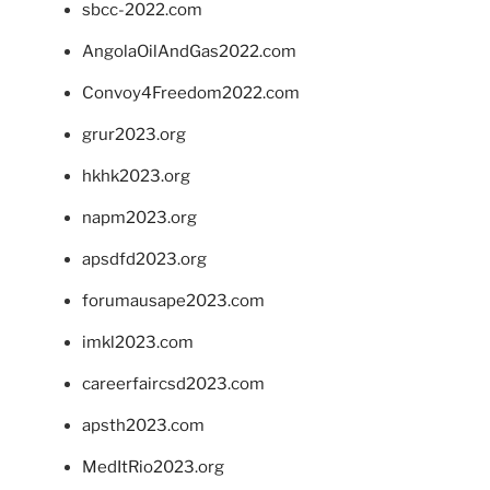
sbcc-2022.com
AngolaOilAndGas2022.com
Convoy4Freedom2022.com
grur2023.org
hkhk2023.org
napm2023.org
apsdfd2023.org
forumausape2023.com
imkl2023.com
careerfaircsd2023.com
apsth2023.com
MedItRio2023.org