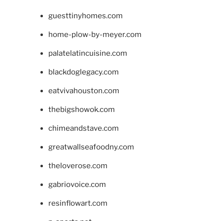
guesttinyhomes.com
home-plow-by-meyer.com
palatelatincuisine.com
blackdoglegacy.com
eatvivahouston.com
thebigshowok.com
chimeandstave.com
greatwallseafoodny.com
theloverose.com
gabriovoice.com
resinflowart.com