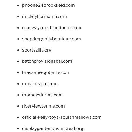
phoone24brookfield.com
mickeybarmama.com
roadwayconstructioninc.com
shopdragonflyboutique.com
sportszilla.org
batchprovisionsbar.com
brasserie-gobette.com
musicrearte.com
morseysfarms.com
riverviewtennis.com
official-kelly-toys-squishmallows.com
displaygardenonsuncrest.org