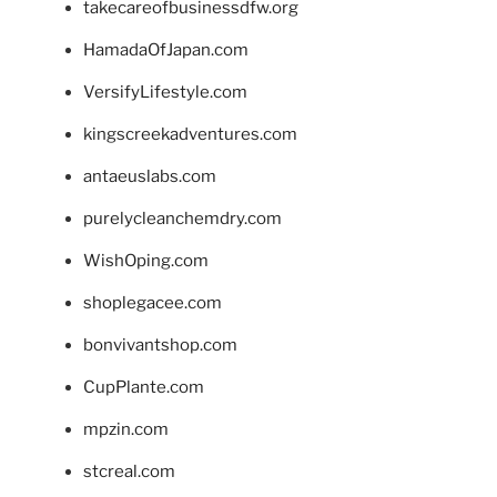
takecareofbusinessdfw.org
HamadaOfJapan.com
VersifyLifestyle.com
kingscreekadventures.com
antaeuslabs.com
purelycleanchemdry.com
WishOping.com
shoplegacee.com
bonvivantshop.com
CupPlante.com
mpzin.com
stcreal.com