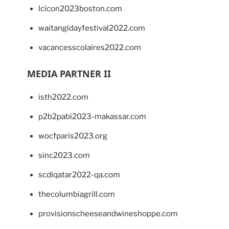
lcicon2023boston.com
waitangidayfestival2022.com
vacancesscolaires2022.com
MEDIA PARTNER II
isth2022.com
p2b2pabi2023-makassar.com
wocfparis2023.org
sinc2023.com
scdlqatar2022-qa.com
thecolumbiagrill.com
provisionscheeseandwineshoppe.com