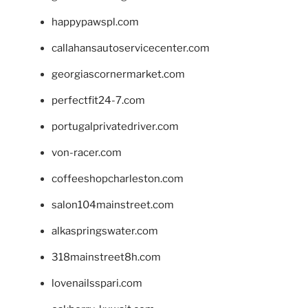
happypawspl.com
callahansautoservicecenter.com
georgiascornermarket.com
perfectfit24-7.com
portugalprivatedriver.com
von-racer.com
coffeeshopcharleston.com
salon104mainstreet.com
alkaspringswater.com
318mainstreet8h.com
lovenailsspari.com