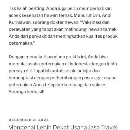
Tak kalah penting, Anda juga perlu memperhatikan
aspek kesehatan hewan ternak. Menurut Drh. Andi
Kurniawan, seorang dokter hewan, “Vaksinasi dan
perawatan yang tepat akan melindungi hewan ternak
Anda dari penyakit dan meningkatkan kualitas produk
peternakan.”
Dengan mengikuti panduan praktis ini, Anda bisa
memulai usaha peternakan di Indonesia dengan lebih
percaya diri. Ingatlah untuk selalu belajar dan
beradaptasi dengan perkembangan pasar agar usaha
peternakan Anda tetap berkembang dan sukses.
Semoga berhasil!
POSTED
DECEMBER 2, 2024
ON
Mengenal Lebih Dekat Usaha Jasa Travel