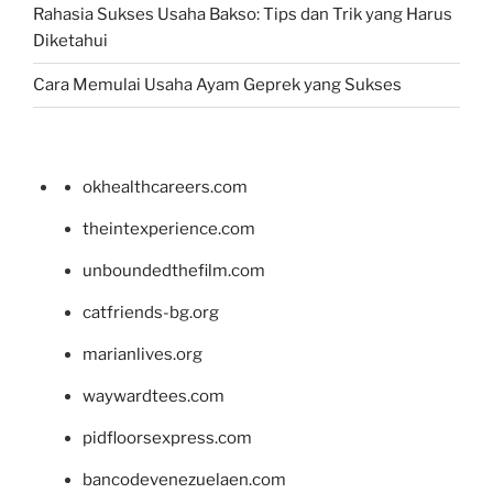
Rahasia Sukses Usaha Bakso: Tips dan Trik yang Harus
Diketahui
Cara Memulai Usaha Ayam Geprek yang Sukses
okhealthcareers.com
theintexperience.com
unboundedthefilm.com
catfriends-bg.org
marianlives.org
waywardtees.com
pidfloorsexpress.com
bancodevenezuelaen.com