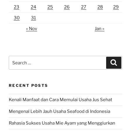
23
24
25
26
27
28
29
30
31
« Nov
Jan »
Search
Search
for:
RECENT POSTS
Kenali Manfaat dan Cara Memulai Usaha Jus Sehat
Mengenal Lebih Jauh Usaha Seafood di Indonesia
Rahasia Sukses Usaha Mie Ayam yang Menggiurkan