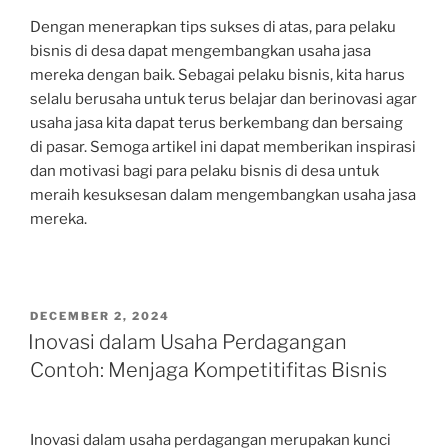
Dengan menerapkan tips sukses di atas, para pelaku
bisnis di desa dapat mengembangkan usaha jasa
mereka dengan baik. Sebagai pelaku bisnis, kita harus
selalu berusaha untuk terus belajar dan berinovasi agar
usaha jasa kita dapat terus berkembang dan bersaing
di pasar. Semoga artikel ini dapat memberikan inspirasi
dan motivasi bagi para pelaku bisnis di desa untuk
meraih kesuksesan dalam mengembangkan usaha jasa
mereka.
POSTED
DECEMBER 2, 2024
ON
Inovasi dalam Usaha Perdagangan
Contoh: Menjaga Kompetitifitas Bisnis
Inovasi dalam usaha perdagangan merupakan kunci