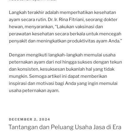
Langkah terakhir adalah memperhatikan kesehatan
ayam secara rutin. Dr. Ir. Rina Fitriani, seorang dokter
hewan, menyarankan, “Lakukan vaksinasi dan
perawatan kesehatan secara berkala untuk mencegah
penyakit dan meningkatkan produktivitas ayam Anda.”
Dengan mengikuti langkah-langkah memulai usaha
peternakan ayam dari nol hingga sukses dengan tekun
dan konsisten, kesuksesan bukanlah hal yang tidak
mungkin. Semoga artikel ini dapat memberikan
inspirasi dan motivasi bagi Anda yang ingin memulai
usaha peternakan ayam.
POSTED
DECEMBER 2, 2024
ON
Tantangan dan Peluang Usaha Jasa di Era