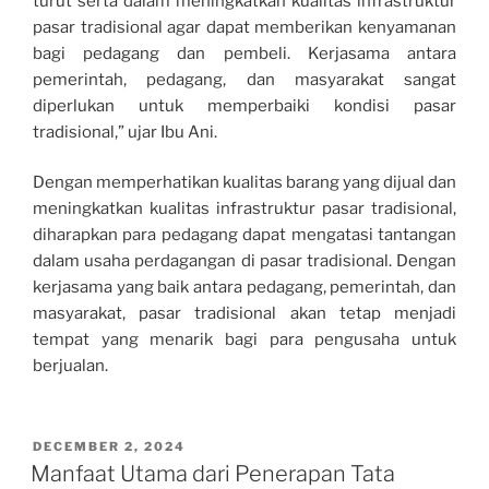
turut serta dalam meningkatkan kualitas infrastruktur
pasar tradisional agar dapat memberikan kenyamanan
bagi pedagang dan pembeli. Kerjasama antara
pemerintah, pedagang, dan masyarakat sangat
diperlukan untuk memperbaiki kondisi pasar
tradisional,” ujar Ibu Ani.
Dengan memperhatikan kualitas barang yang dijual dan
meningkatkan kualitas infrastruktur pasar tradisional,
diharapkan para pedagang dapat mengatasi tantangan
dalam usaha perdagangan di pasar tradisional. Dengan
kerjasama yang baik antara pedagang, pemerintah, dan
masyarakat, pasar tradisional akan tetap menjadi
tempat yang menarik bagi para pengusaha untuk
berjualan.
POSTED
DECEMBER 2, 2024
ON
Manfaat Utama dari Penerapan Tata