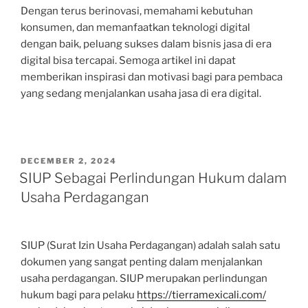
Dengan terus berinovasi, memahami kebutuhan
konsumen, dan memanfaatkan teknologi digital
dengan baik, peluang sukses dalam bisnis jasa di era
digital bisa tercapai. Semoga artikel ini dapat
memberikan inspirasi dan motivasi bagi para pembaca
yang sedang menjalankan usaha jasa di era digital.
POSTED
DECEMBER 2, 2024
ON
SIUP Sebagai Perlindungan Hukum dalam
Usaha Perdagangan
SIUP (Surat Izin Usaha Perdagangan) adalah salah satu
dokumen yang sangat penting dalam menjalankan
usaha perdagangan. SIUP merupakan perlindungan
hukum bagi para pelaku
https://tierramexicali.com/