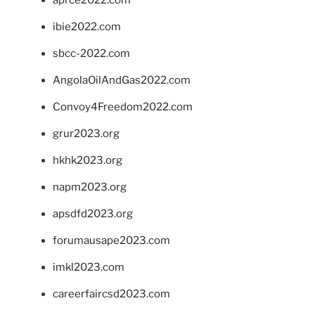
aprce2022.com
ibie2022.com
sbcc-2022.com
AngolaOilAndGas2022.com
Convoy4Freedom2022.com
grur2023.org
hkhk2023.org
napm2023.org
apsdfd2023.org
forumausape2023.com
imkl2023.com
careerfaircsd2023.com