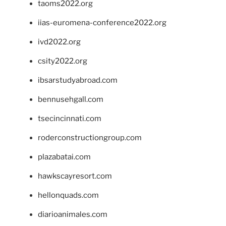
taoms2022.org
iias-euromena-conference2022.org
ivd2022.org
csity2022.org
ibsarstudyabroad.com
bennusehgall.com
tsecincinnati.com
roderconstructiongroup.com
plazabatai.com
hawkscayresort.com
hellonquads.com
diarioanimales.com