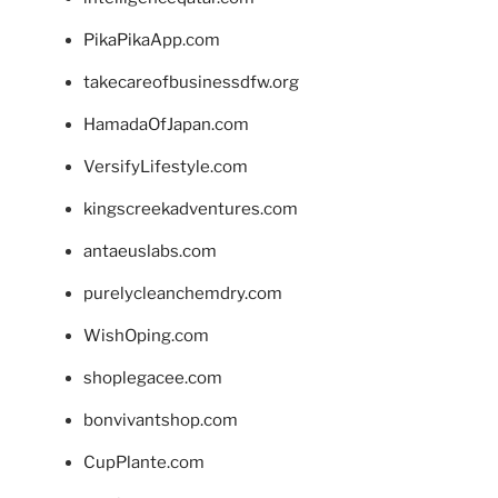
PikaPikaApp.com
takecareofbusinessdfw.org
HamadaOfJapan.com
VersifyLifestyle.com
kingscreekadventures.com
antaeuslabs.com
purelycleanchemdry.com
WishOping.com
shoplegacee.com
bonvivantshop.com
CupPlante.com