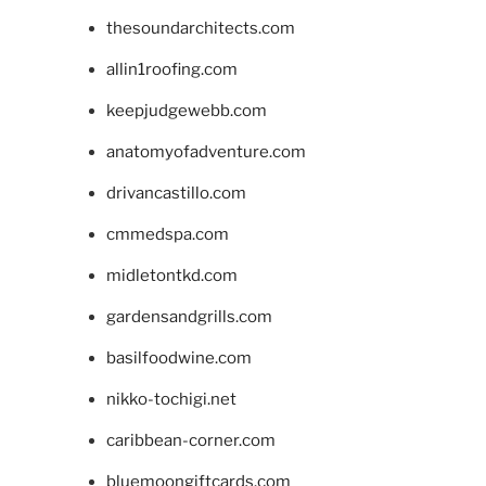
thesoundarchitects.com
allin1roofing.com
keepjudgewebb.com
anatomyofadventure.com
drivancastillo.com
cmmedspa.com
midletontkd.com
gardensandgrills.com
basilfoodwine.com
nikko-tochigi.net
caribbean-corner.com
bluemoongiftcards.com