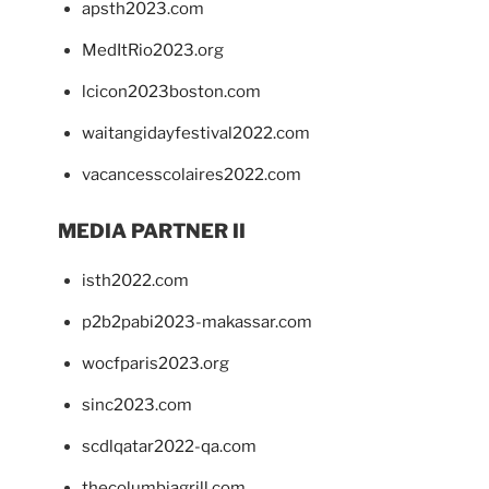
apsth2023.com
MedItRio2023.org
lcicon2023boston.com
waitangidayfestival2022.com
vacancesscolaires2022.com
MEDIA PARTNER II
isth2022.com
p2b2pabi2023-makassar.com
wocfparis2023.org
sinc2023.com
scdlqatar2022-qa.com
thecolumbiagrill.com