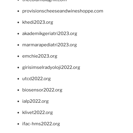
provisionscheeseandwineshoppe.com
khedi2023.org
akademikgeriatri2023.org
marmarapediatri2023.org
emchie2023.org
girisimselradyoloji2022.org
utcd2022.org
biosensor2022.org
ialp2022.org
klivet2022.org
ifac-hms2022.org