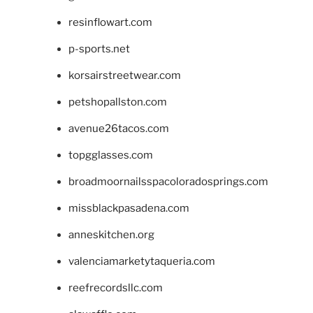
resinflowart.com
p-sports.net
korsairstreetwear.com
petshopallston.com
avenue26tacos.com
topgglasses.com
broadmoornailsspacoloradosprings.com
missblackpasadena.com
anneskitchen.org
valenciamarketytaqueria.com
reefrecordsllc.com