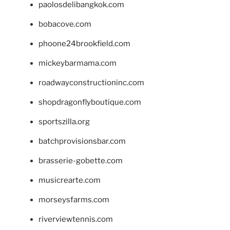
paolosdelibangkok.com
bobacove.com
phoone24brookfield.com
mickeybarmama.com
roadwayconstructioninc.com
shopdragonflyboutique.com
sportszilla.org
batchprovisionsbar.com
brasserie-gobette.com
musicrearte.com
morseysfarms.com
riverviewtennis.com