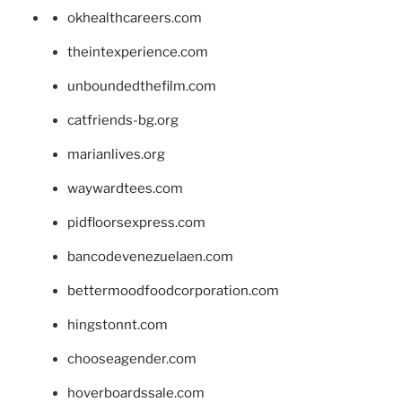
okhealthcareers.com
theintexperience.com
unboundedthefilm.com
catfriends-bg.org
marianlives.org
waywardtees.com
pidfloorsexpress.com
bancodevenezuelaen.com
bettermoodfoodcorporation.com
hingstonnt.com
chooseagender.com
hoverboardssale.com