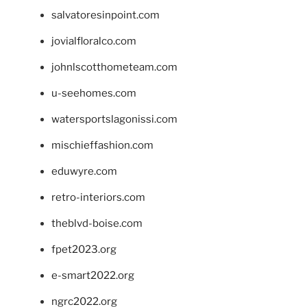
salvatoresinpoint.com
jovialfloralco.com
johnlscotthometeam.com
u-seehomes.com
watersportslagonissi.com
mischieffashion.com
eduwyre.com
retro-interiors.com
theblvd-boise.com
fpet2023.org
e-smart2022.org
ngrc2022.org