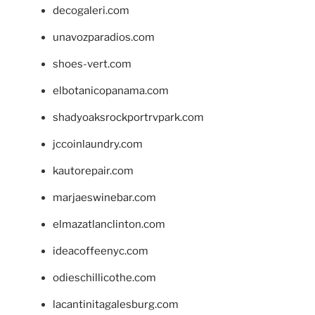
decogaleri.com
unavozparadios.com
shoes-vert.com
elbotanicopanama.com
shadyoaksrockportrvpark.com
jccoinlaundry.com
kautorepair.com
marjaeswinebar.com
elmazatlanclinton.com
ideacoffeenyc.com
odieschillicothe.com
lacantinitagalesburg.com