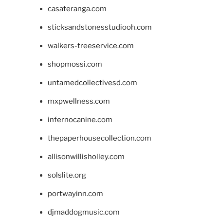
casateranga.com
sticksandstonesstudiooh.com
walkers-treeservice.com
shopmossi.com
untamedcollectivesd.com
mxpwellness.com
infernocanine.com
thepaperhousecollection.com
allisonwillisholley.com
solslite.org
portwayinn.com
djmaddogmusic.com