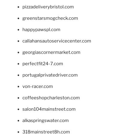
pizzadeliverybristol.com
greenstarsmogcheck.com
happypawspl.com
callahansautoservicecenter.com
georgiascornermarket.com
perfectfit24-7.com
portugalprivatedriver.com
von-racer.com
coffeeshopcharleston.com
salon104mainstreet.com
alkaspringswater.com
318mainstreet8h.com