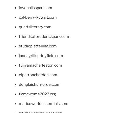
lovenailsspari.com
oakberry-kuwait.com
quartzliterary.com
friendsofbroderickpark.com
studiopiattellina.com
jannagrillspringfield.com
fujiyamacharleston.com
elpatronchardon.com
donglaishun-order.com
fiamc-rome2022.org
mariceworldessentials.com