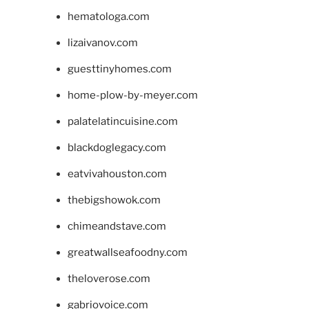
hematologa.com
lizaivanov.com
guesttinyhomes.com
home-plow-by-meyer.com
palatelatincuisine.com
blackdoglegacy.com
eatvivahouston.com
thebigshowok.com
chimeandstave.com
greatwallseafoodny.com
theloverose.com
gabriovoice.com