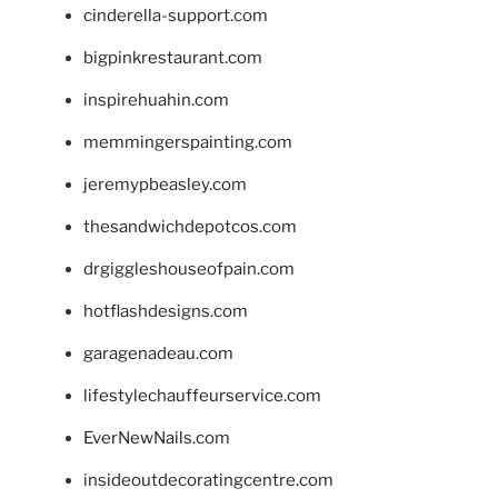
cinderella-support.com
bigpinkrestaurant.com
inspirehuahin.com
memmingerspainting.com
jeremypbeasley.com
thesandwichdepotcos.com
drgiggleshouseofpain.com
hotflashdesigns.com
garagenadeau.com
lifestylechauffeurservice.com
EverNewNails.com
insideoutdecoratingcentre.com