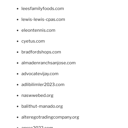
leesfamilyfoods.com
lewis-lewis-cpas.com
eleontennis.com
cyetus.com
bradfordshops.com
almadenranchsanjose.com
advocatevijay.com
adlibilimler2023.com
naswwebed.org
balithut-manado.org
alteregotradingcompany.org