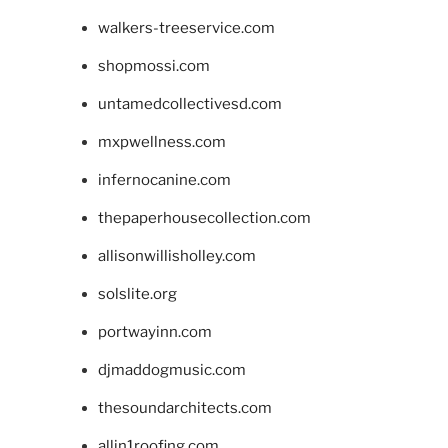
walkers-treeservice.com
shopmossi.com
untamedcollectivesd.com
mxpwellness.com
infernocanine.com
thepaperhousecollection.com
allisonwillisholley.com
solslite.org
portwayinn.com
djmaddogmusic.com
thesoundarchitects.com
allin1roofing.com