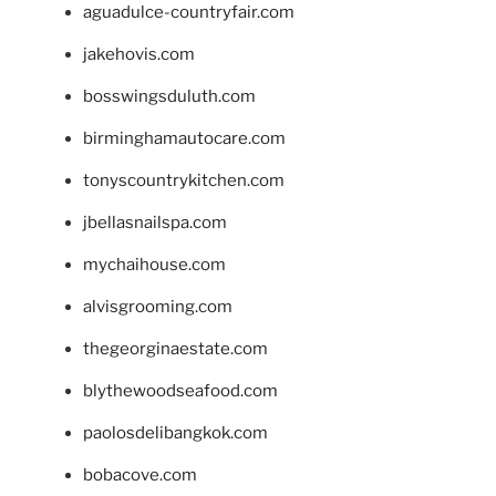
aguadulce-countryfair.com
jakehovis.com
bosswingsduluth.com
birminghamautocare.com
tonyscountrykitchen.com
jbellasnailspa.com
mychaihouse.com
alvisgrooming.com
thegeorginaestate.com
blythewoodseafood.com
paolosdelibangkok.com
bobacove.com