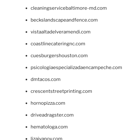
cleaningservicebaltimore-md.com
beckslandscapeandfence.com
vistaaltadelveramendi.com
coastlinecateringnc.com
cuesburgershouston.com
psicologiaespecializadaencampeche.com
dmtacos.com
crescentstreetprinting.com
hornopizza.com
driveadragster.com
hematologa.com
lizaivanov.com