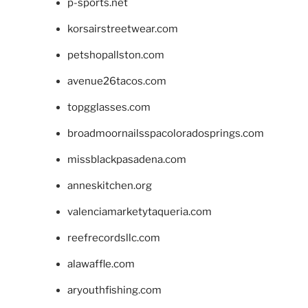
p-sports.net
korsairstreetwear.com
petshopallston.com
avenue26tacos.com
topgglasses.com
broadmoornailsspacoloradosprings.com
missblackpasadena.com
anneskitchen.org
valenciamarketytaqueria.com
reefrecordsllc.com
alawaffle.com
aryouthfishing.com