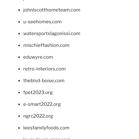
johnlscotthometeam.com
u-seehomes.com
watersportslagonissi.com
mischieffashion.com
eduwyre.com
retro-interiors.com
theblvd-boise.com
fpet2023.org
e-smart2022.org
ngrc2022.org
leesfamilyfoods.com