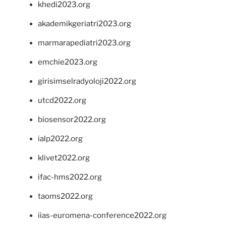
khedi2023.org
akademikgeriatri2023.org
marmarapediatri2023.org
emchie2023.org
girisimselradyoloji2022.org
utcd2022.org
biosensor2022.org
ialp2022.org
klivet2022.org
ifac-hms2022.org
taoms2022.org
iias-euromena-conference2022.org