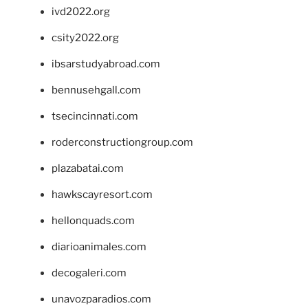
ivd2022.org
csity2022.org
ibsarstudyabroad.com
bennusehgall.com
tsecincinnati.com
roderconstructiongroup.com
plazabatai.com
hawkscayresort.com
hellonquads.com
diarioanimales.com
decogaleri.com
unavozparadios.com