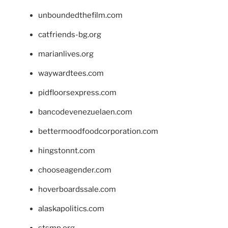
unboundedthefilm.com
catfriends-bg.org
marianlives.org
waywardtees.com
pidfloorsexpress.com
bancodevenezuelaen.com
bettermoodfoodcorporation.com
hingstonnt.com
chooseagender.com
hoverboardssale.com
alaskapolitics.com