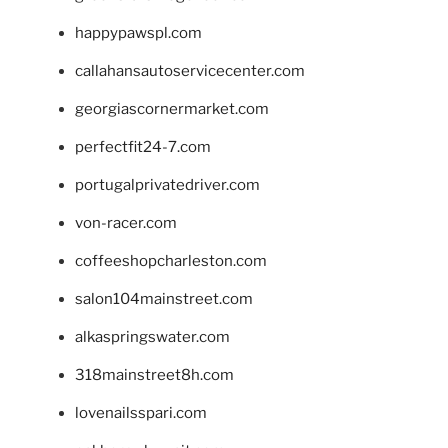
happypawspl.com
callahansautoservicecenter.com
georgiascornermarket.com
perfectfit24-7.com
portugalprivatedriver.com
von-racer.com
coffeeshopcharleston.com
salon104mainstreet.com
alkaspringswater.com
318mainstreet8h.com
lovenailsspari.com