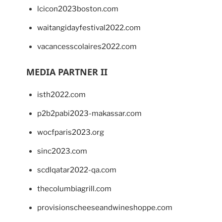
lcicon2023boston.com
waitangidayfestival2022.com
vacancesscolaires2022.com
MEDIA PARTNER II
isth2022.com
p2b2pabi2023-makassar.com
wocfparis2023.org
sinc2023.com
scdlqatar2022-qa.com
thecolumbiagrill.com
provisionscheeseandwineshoppe.com