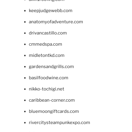
keepjudgewebb.com
anatomyofadventure.com
drivancastillo.com
cmmedspa.com
midletontkd.com
gardensandgrills.com
basilfoodwine.com
nikko-tochigi.net
caribbean-corner.com
bluemoongiftcards.com
rivercitysteampunkexpo.com