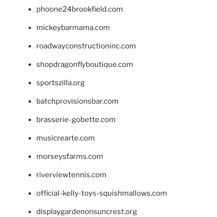
phoone24brookfield.com
mickeybarmama.com
roadwayconstructioninc.com
shopdragonflyboutique.com
sportszilla.org
batchprovisionsbar.com
brasserie-gobette.com
musicrearte.com
morseysfarms.com
riverviewtennis.com
official-kelly-toys-squishmallows.com
displaygardenonsuncrest.org