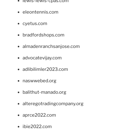
lewis-lewis-cpas.com
eleontennis.com
cyetus.com
bradfordshops.com
almadenranchsanjose.com
advocatevijay.com
adlibilimler2023.com
naswwebed.org
balithut-manado.org
alteregotradingcompany.org
aprce2022.com
ibie2022.com