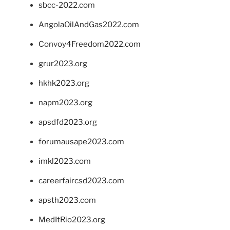
sbcc-2022.com
AngolaOilAndGas2022.com
Convoy4Freedom2022.com
grur2023.org
hkhk2023.org
napm2023.org
apsdfd2023.org
forumausape2023.com
imkl2023.com
careerfaircsd2023.com
apsth2023.com
MedItRio2023.org