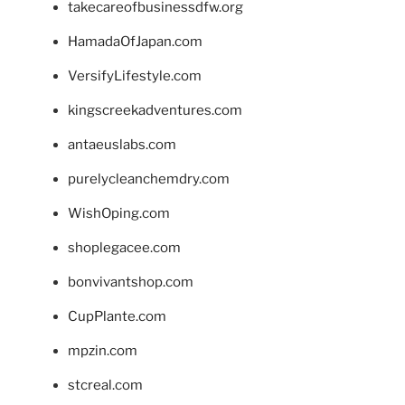
takecareofbusinessdfw.org
HamadaOfJapan.com
VersifyLifestyle.com
kingscreekadventures.com
antaeuslabs.com
purelycleanchemdry.com
WishOping.com
shoplegacee.com
bonvivantshop.com
CupPlante.com
mpzin.com
stcreal.com