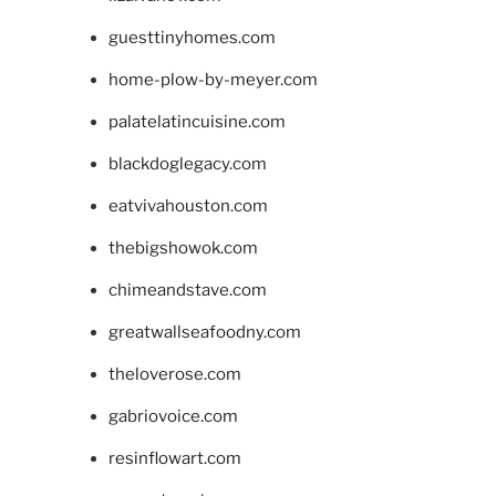
guesttinyhomes.com
home-plow-by-meyer.com
palatelatincuisine.com
blackdoglegacy.com
eatvivahouston.com
thebigshowok.com
chimeandstave.com
greatwallseafoodny.com
theloverose.com
gabriovoice.com
resinflowart.com