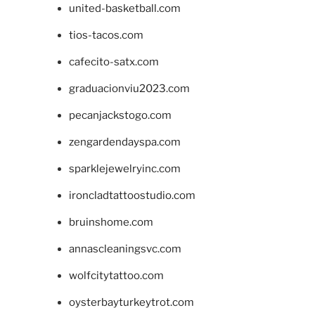
united-basketball.com
tios-tacos.com
cafecito-satx.com
graduacionviu2023.com
pecanjackstogo.com
zengardendayspa.com
sparklejewelryinc.com
ironcladtattoostudio.com
bruinshome.com
annascleaningsvc.com
wolfcitytattoo.com
oysterbayturkeytrot.com