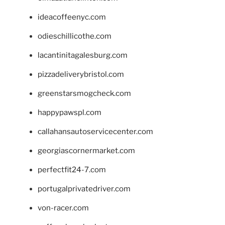
ideacoffeenyc.com
odieschillicothe.com
lacantinitagalesburg.com
pizzadeliverybristol.com
greenstarsmogcheck.com
happypawspl.com
callahansautoservicecenter.com
georgiascornermarket.com
perfectfit24-7.com
portugalprivatedriver.com
von-racer.com