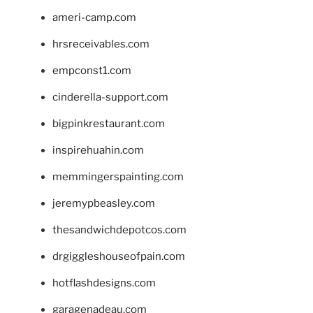
ameri-camp.com
hrsreceivables.com
empconst1.com
cinderella-support.com
bigpinkrestaurant.com
inspirehuahin.com
memmingerspainting.com
jeremypbeasley.com
thesandwichdepotcos.com
drgiggleshouseofpain.com
hotflashdesigns.com
garagenadeau.com