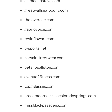
chimeandstave.com
greatwallseafoodny.com
theloverose.com
gabriovoice.com
resinflowart.com
p-sports.net
korsairstreetwear.com
petshopallston.com
avenue26tacos.com
topgglasses.com
broadmoornailsspacoloradosprings.com
missblackpasadena.com