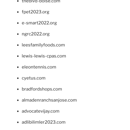
theblvd-boise.com
fpet2023.org
e-smart2022.org
ngrc2022.org
leesfamilyfoods.com
lewis-lewis-cpas.com
eleontennis.com
cyetus.com
bradfordshops.com
almadenranchsanjose.com
advocatevijay.com
adlibilimler2023.com