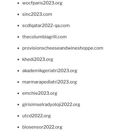
wocfparis2023.org
sinc2023.com
scdlqatar2022-qa.com
thecolumbiagrill.com
provisionscheeseandwineshoppe.com
khedi2023.org
akademikgeriatri2023.org
marmarapediatri2023.org
emchie2023.org
girisimselradyoloji2022.org
utcd2022.org
biosensor2022.org