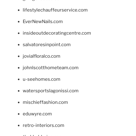
lifestylechauffeurservice.com
EverNewNails.com
insideoutdecoratingcentre.com
salvatoresinpoint.com
jovialfloralco.com
johnlscotthometeam.com
u-seehomes.com
watersportslagonissi.com
mischieffashion.com
eduwyre.com
retro-interiors.com