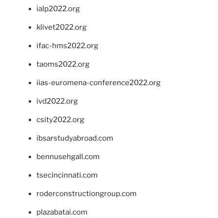
ialp2022.org
klivet2022.org
ifac-hms2022.org
taoms2022.org
iias-euromena-conference2022.org
ivd2022.org
csity2022.org
ibsarstudyabroad.com
bennusehgall.com
tsecincinnati.com
roderconstructiongroup.com
plazabatai.com