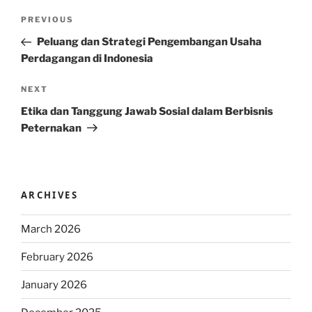
Post
Previous
PREVIOUS
navigation
Post
Peluang dan Strategi Pengembangan Usaha
Perdagangan di Indonesia
Next
NEXT
Post
Etika dan Tanggung Jawab Sosial dalam Berbisnis
Peternakan
ARCHIVES
March 2026
February 2026
January 2026