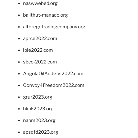
naswwebed.org
balithut-manado.org
alteregotradingcompany.org
aprce2022.com
ibie2022.com
sbcc-2022.com
AngolaOilAndGas2022.com
Convoy4Freedom2022.com
grur2023.org
hkhk2023.org
napm2023.org
apsdfd2023.org