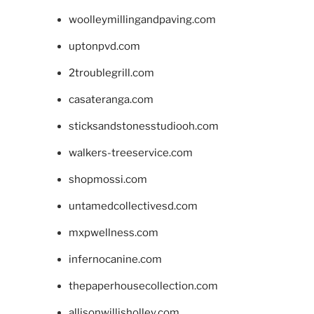
woolleymillingandpaving.com
uptonpvd.com
2troublegrill.com
casateranga.com
sticksandstonesstudiooh.com
walkers-treeservice.com
shopmossi.com
untamedcollectivesd.com
mxpwellness.com
infernocanine.com
thepaperhousecollection.com
allisonwillisholley.com