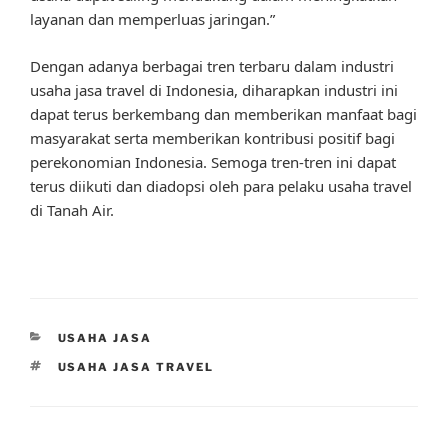
layanan dan memperluas jaringan.”
Dengan adanya berbagai tren terbaru dalam industri
usaha jasa travel di Indonesia, diharapkan industri ini
dapat terus berkembang dan memberikan manfaat bagi
masyarakat serta memberikan kontribusi positif bagi
perekonomian Indonesia. Semoga tren-tren ini dapat
terus diikuti dan diadopsi oleh para pelaku usaha travel
di Tanah Air.
CATEGORIES
USAHA JASA
TAGS
USAHA JASA TRAVEL