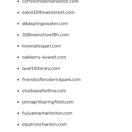
coffeeshopcharleston.com
salon104mainstreet.com
alkaspringswater.com
318mainstreet8h.com
lovenailsspari.com
oakberry-kuwait.com
quartzliterary.com
friendsofbroderickpark.com
studiopiattellina.com
jannagrillspringfield.com
fujiyamacharleston.com
elpatronchardon.com