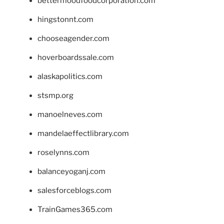
bettermoodfoodcorporation.com
hingstonnt.com
chooseagender.com
hoverboardssale.com
alaskapolitics.com
stsmp.org
manoelneves.com
mandelaeffectlibrary.com
roselynns.com
balanceyoganj.com
salesforceblogs.com
TrainGames365.com