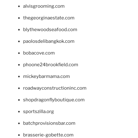
alvisgrooming.com
thegeorginaestate.com
blythewoodseafood.com
paolosdelibangkok.com
bobacove.com
phoone24brookfield.com
mickeybarmama.com
roadwayconstructioninc.com
shopdragonflyboutique.com
sportszilla.org
batchprovisionsbar.com
brasserie-gobette.com