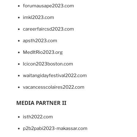
forumausape2023.com
imkl2023.com
careerfaircsd2023.com
apsth2023.com
MedItRio2023.org
lcicon2023boston.com
waitangidayfestival2022.com
vacancesscolaires2022.com
MEDIA PARTNER II
isth2022.com
p2b2pabi2023-makassar.com