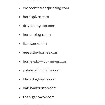
crescentstreetprinting.com
hornopizza.com
driveadragster.com
hematologa.com
lizaivanov.com
guesttinyhomes.com
home-plow-by-meyer.com
palatelatincuisine.com
blackdoglegacy.com
eatvivahouston.com
thebigshowok.com