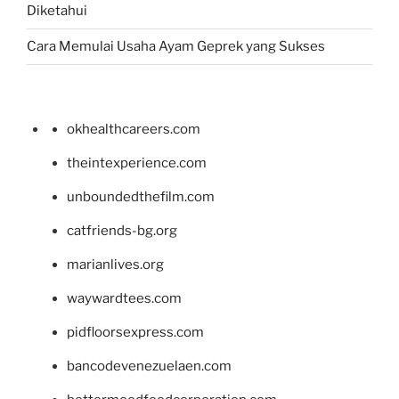
Diketahui
Cara Memulai Usaha Ayam Geprek yang Sukses
okhealthcareers.com
theintexperience.com
unboundedthefilm.com
catfriends-bg.org
marianlives.org
waywardtees.com
pidfloorsexpress.com
bancodevenezuelaen.com