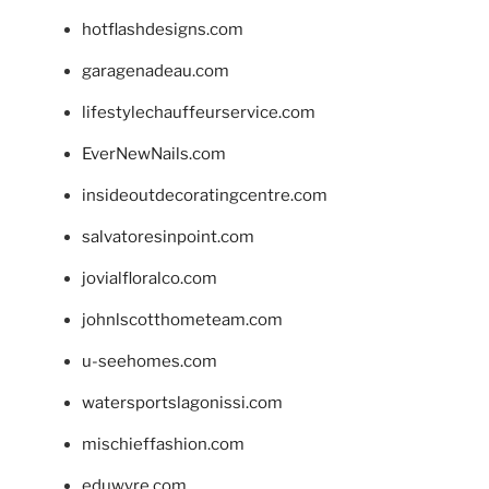
hotflashdesigns.com
garagenadeau.com
lifestylechauffeurservice.com
EverNewNails.com
insideoutdecoratingcentre.com
salvatoresinpoint.com
jovialfloralco.com
johnlscotthometeam.com
u-seehomes.com
watersportslagonissi.com
mischieffashion.com
eduwyre.com