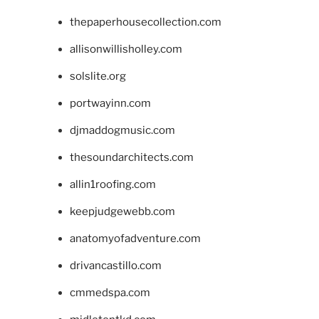
thepaperhousecollection.com
allisonwillisholley.com
solslite.org
portwayinn.com
djmaddogmusic.com
thesoundarchitects.com
allin1roofing.com
keepjudgewebb.com
anatomyofadventure.com
drivancastillo.com
cmmedspa.com