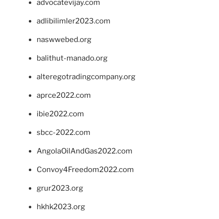
advocatevijay.com
adlibilimler2023.com
naswwebed.org
balithut-manado.org
alteregotradingcompany.org
aprce2022.com
ibie2022.com
sbcc-2022.com
AngolaOilAndGas2022.com
Convoy4Freedom2022.com
grur2023.org
hkhk2023.org