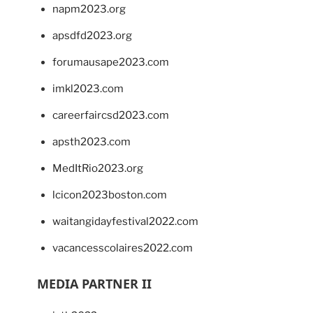
napm2023.org
apsdfd2023.org
forumausape2023.com
imkl2023.com
careerfaircsd2023.com
apsth2023.com
MedItRio2023.org
lcicon2023boston.com
waitangidayfestival2022.com
vacancesscolaires2022.com
MEDIA PARTNER II