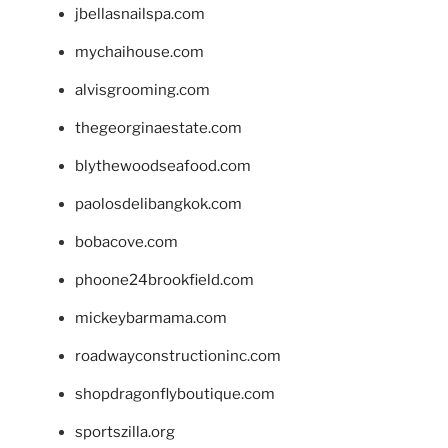
jbellasnailspa.com
mychaihouse.com
alvisgrooming.com
thegeorginaestate.com
blythewoodseafood.com
paolosdelibangkok.com
bobacove.com
phoone24brookfield.com
mickeybarmama.com
roadwayconstructioninc.com
shopdragonflyboutique.com
sportszilla.org