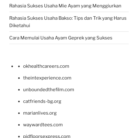
Rahasia Sukses Usaha Mie Ayam yang Menggiurkan
Rahasia Sukses Usaha Bakso: Tips dan Trik yang Harus
Diketahui
Cara Memulai Usaha Ayam Geprek yang Sukses
okhealthcareers.com
theintexperience.com
unboundedthefilm.com
catfriends-bg.org
marianlives.org
waywardtees.com
pidfloorsexpress.com