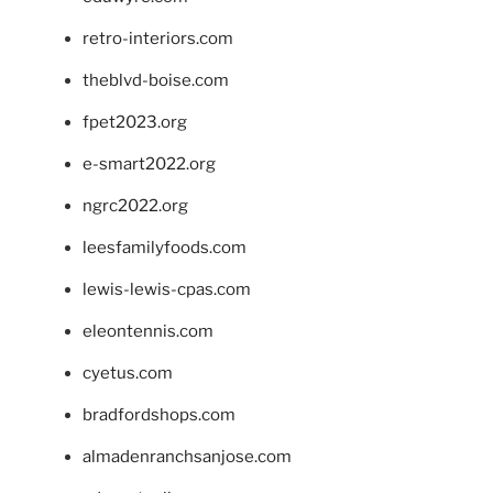
retro-interiors.com
theblvd-boise.com
fpet2023.org
e-smart2022.org
ngrc2022.org
leesfamilyfoods.com
lewis-lewis-cpas.com
eleontennis.com
cyetus.com
bradfordshops.com
almadenranchsanjose.com