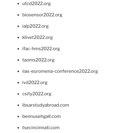
utcd2022.org
biosensor2022.org
ialp2022.org
klivet2022.org
ifac-hms2022.org
taoms2022.org
iias-euromena-conference2022.org
ivd2022.org
csity2022.org
ibsarstudyabroad.com
bennusehgall.com
tsecincinnati.com