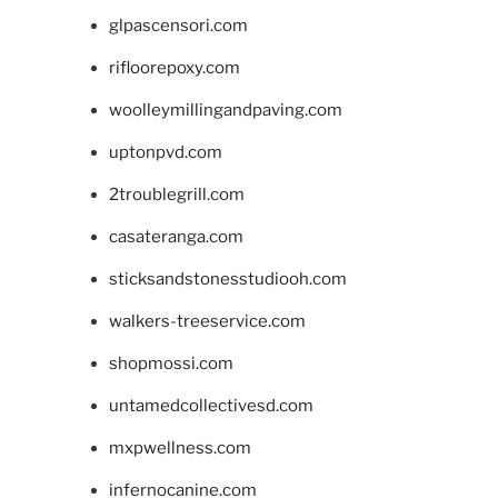
glpascensori.com
rifloorepoxy.com
woolleymillingandpaving.com
uptonpvd.com
2troublegrill.com
casateranga.com
sticksandstonesstudiooh.com
walkers-treeservice.com
shopmossi.com
untamedcollectivesd.com
mxpwellness.com
infernocanine.com