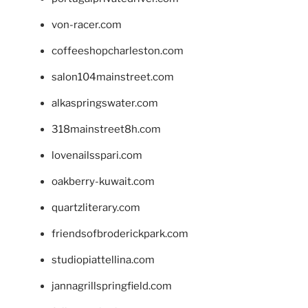
von-racer.com
coffeeshopcharleston.com
salon104mainstreet.com
alkaspringswater.com
318mainstreet8h.com
lovenailsspari.com
oakberry-kuwait.com
quartzliterary.com
friendsofbroderickpark.com
studiopiattellina.com
jannagrillspringfield.com