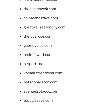
thebigshowok.com
chimeandstave.com
greatwallseafoodny.com
theloverose.com
gabriovoice.com
resinflowart.com
p-sports.net
korsairstreetwear.com
petshopallston.com
avenue26tacos.com
topgglasses.com