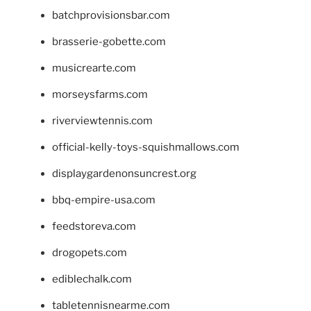
batchprovisionsbar.com
brasserie-gobette.com
musicrearte.com
morseysfarms.com
riverviewtennis.com
official-kelly-toys-squishmallows.com
displaygardenonsuncrest.org
bbq-empire-usa.com
feedstoreva.com
drogopets.com
ediblechalk.com
tabletennisnearme.com