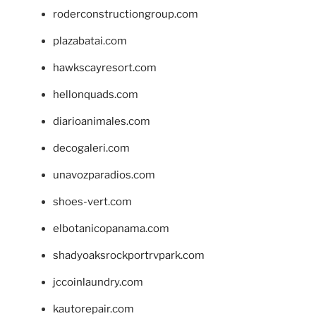
roderconstructiongroup.com
plazabatai.com
hawkscayresort.com
hellonquads.com
diarioanimales.com
decogaleri.com
unavozparadios.com
shoes-vert.com
elbotanicopanama.com
shadyoaksrockportrvpark.com
jccoinlaundry.com
kautorepair.com