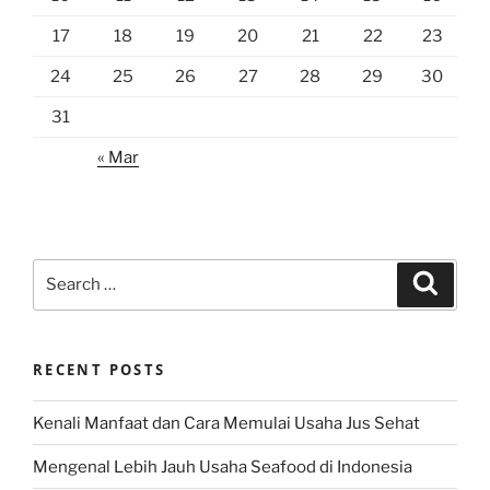
17
18
19
20
21
22
23
24
25
26
27
28
29
30
31
« Mar
Search
Search
for:
RECENT POSTS
Kenali Manfaat dan Cara Memulai Usaha Jus Sehat
Mengenal Lebih Jauh Usaha Seafood di Indonesia