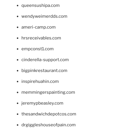
queensushipa.com
wendyweimerdds.com
ameri-camp.com
hrsreceivables.com
empconst1.com
cinderella-support.com
bigpinkrestaurant.com
inspirehuahin.com
memmingerspainting.com
jeremypbeasley.com
thesandwichdepotcos.com
drgiggleshouseofpain.com