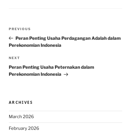
Post
Previous
PREVIOUS
navigation
Post
Peran Penting Usaha Perdagangan Adalah dalam
Perekonomian Indonesia
Next
NEXT
Post
Peran Penting Usaha Peternakan dalam
Perekonomian Indonesia
ARCHIVES
March 2026
February 2026