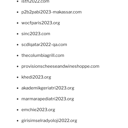
isth2022.com
p2b2pabi2023-makassar.com
wocfparis2023.org
sinc2023.com
scdlqatar2022-qa.com
thecolumbiagrill.com
provisionscheeseandwineshoppe.com
khedi2023.org
akademikgeriatri2023.org
marmarapediatri2023.org
emchie2023.org
girisimselradyoloji2022.org