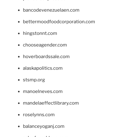
bancodevenezuelaen.com
bettermoodfoodcorporation.com
hingstonnt.com
chooseagender.com
hoverboardssale.com
alaskapolitics.com
stsmp.org
manoelneves.com
mandelaeffectlibrary.com
roselynns.com
balanceyoganj.com