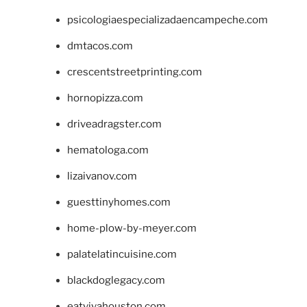
psicologiaespecializadaencampeche.com
dmtacos.com
crescentstreetprinting.com
hornopizza.com
driveadragster.com
hematologa.com
lizaivanov.com
guesttinyhomes.com
home-plow-by-meyer.com
palatelatincuisine.com
blackdoglegacy.com
eatvivahouston.com