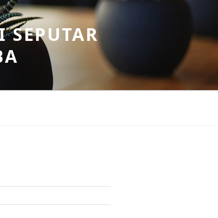
I SEPUTAR
BA