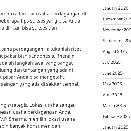
January 2026
membuka tempat usaha perdagangan di
December 20
 beberapa tips sukses yang bisa Anda
a dirikan bisa sukses dan
November 20
September 20
aha perdagangan, lakukanlah riset
August 2025
t pakar bisnis Indonesia, Rhenald
July 2025
 adalah langkah awal yang sangat
luang dan tantangan yang ada di
June 2025
t pasar, Anda bisa mengetahui
aingan yang ada di sekitar tempat
May 2025
April 2025
ang strategis. Lokasi usaha sangat
March 2025
sesan usaha perdagangan Anda.
February 2025
.P. Sharma, memilih lokasi usaha
 lebih banyak konsumen dan
January 2025