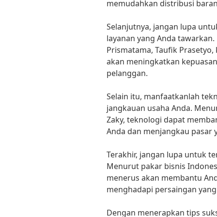
memudahkan distribusi baran
Selanjutnya, jangan lupa unt
layanan yang Anda tawarkan.
Prismatama, Taufik Prasetyo, 
akan meningkatkan kepuasan
pelanggan.
Selain itu, manfaatkanlah te
jangkauan usaha Anda. Menu
Zaky, teknologi dapat memb
Anda dan menjangkau pasar ya
Terakhir, jangan lupa untuk t
Menurut pakar bisnis Indonesi
menerus akan membantu And
menghadapi persaingan yang 
Dengan menerapkan tips suks