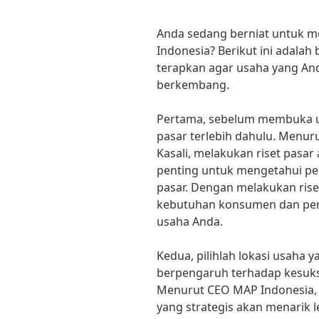
Anda sedang berniat untuk 
Indonesia? Berikut ini adalah
terapkan agar usaha yang And
berkembang.
Pertama, sebelum membuka us
pasar terlebih dahulu. Menuru
Kasali, melakukan riset pasar
penting untuk mengetahui pe
pasar. Dengan melakukan rise
kebutuhan konsumen dan pers
usaha Anda.
Kedua, pilihlah lokasi usaha y
berpengaruh terhadap kesuk
Menurut CEO MAP Indonesia, V
yang strategis akan menarik