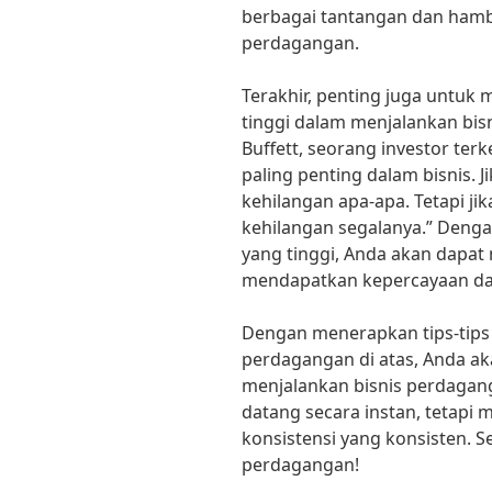
berbagai tantangan dan hamb
perdagangan.
Terakhir, penting juga untuk m
tinggi dalam menjalankan bi
Buffett, seorang investor ter
paling penting dalam bisnis. 
kehilangan apa-apa. Tetapi ji
kehilangan segalanya.” Dengan
yang tinggi, Anda akan dapa
mendapatkan kepercayaan dar
Dengan menerapkan tips-tips 
perdagangan di atas, Anda a
menjalankan bisnis perdagan
datang secara instan, tetapi m
konsistensi yang konsisten. S
perdagangan!