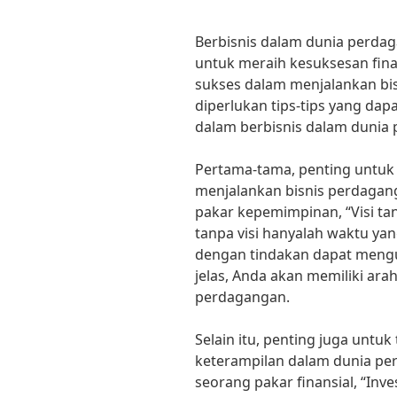
Berbisnis dalam dunia perdag
untuk meraih kesuksesan fina
sukses dalam menjalankan bis
diperlukan tips-tips yang d
dalam berbisnis dalam dunia
Pertama-tama, penting untuk m
menjalankan bisnis perdagang
pakar kepemimpinan, “Visi ta
tanpa visi hanyalah waktu yang
dengan tindakan dapat mengu
jelas, Anda akan memiliki ara
perdagangan.
Selain itu, penting juga unt
keterampilan dalam dunia pe
seorang pakar finansial, “In