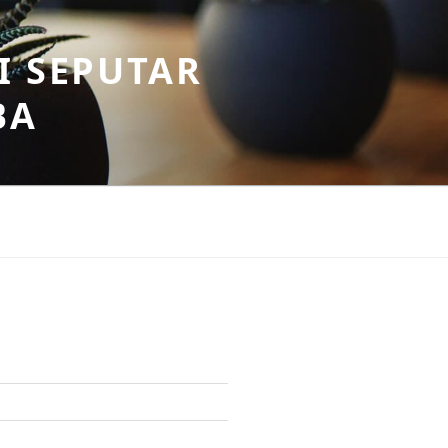
I SEPUTAR
BA