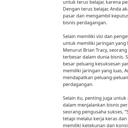
untuk terus belajar, karena 
Dengan terus belajar, Anda 
pasar dan mengambil keputus
bisnis perdagangan.
Selain memiliki visi dan peng
untuk memiliki jaringan yang
Menurut Brian Tracy, seorang 
terbesar dalam dunia bisnis. 
besar peluang kesuksesan ya
memiliki jaringan yang luas,
mendapatkan peluang-peluang
perdagangan.
Selain itu, penting juga untu
dalam menjalankan bisnis pe
seorang pengusaha sukses, “S
tetapi melalui kerja keras da
memiliki ketekunan dan konsi