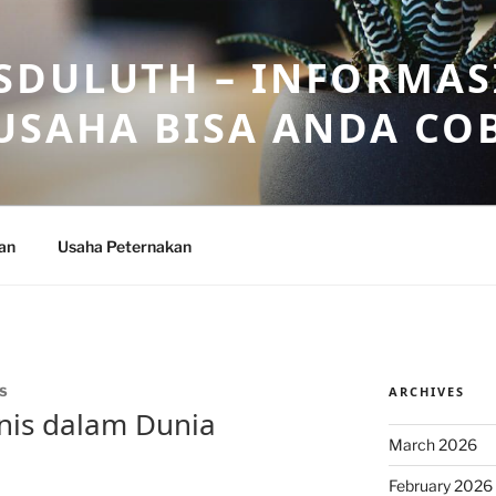
DULUTH – INFORMAS
USAHA BISA ANDA CO
an
Usaha Peternakan
ARCHIVES
S
snis dalam Dunia
March 2026
February 2026