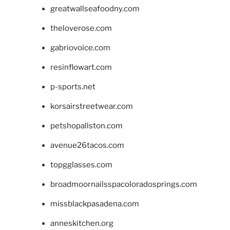
greatwallseafoodny.com
theloverose.com
gabriovoice.com
resinflowart.com
p-sports.net
korsairstreetwear.com
petshopallston.com
avenue26tacos.com
topgglasses.com
broadmoornailsspacoloradosprings.com
missblackpasadena.com
anneskitchen.org