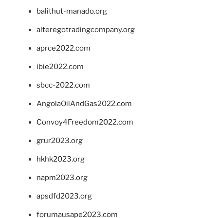
balithut-manado.org
alteregotradingcompany.org
aprce2022.com
ibie2022.com
sbcc-2022.com
AngolaOilAndGas2022.com
Convoy4Freedom2022.com
grur2023.org
hkhk2023.org
napm2023.org
apsdfd2023.org
forumausape2023.com