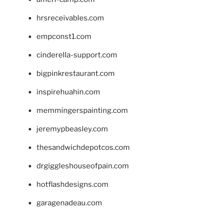
hrsreceivables.com
empconst1.com
cinderella-support.com
bigpinkrestaurant.com
inspirehuahin.com
memmingerspainting.com
jeremypbeasley.com
thesandwichdepotcos.com
drgiggleshouseofpain.com
hotflashdesigns.com
garagenadeau.com