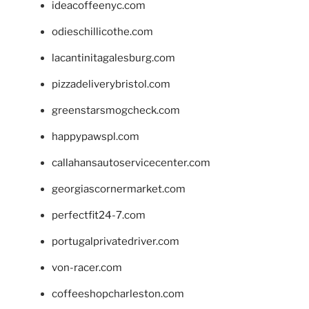
ideacoffeenyc.com
odieschillicothe.com
lacantinitagalesburg.com
pizzadeliverybristol.com
greenstarsmogcheck.com
happypawspl.com
callahansautoservicecenter.com
georgiascornermarket.com
perfectfit24-7.com
portugalprivatedriver.com
von-racer.com
coffeeshopcharleston.com