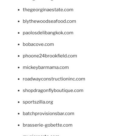
thegeorginaestate.com
blythewoodseafood.com
paolosdelibangkok.com
bobacove.com
phoone24brookfield.com
mickeybarmama.com
roadwayconstructioninc.com
shopdragonflyboutique.com
sportszilla.org
batchprovisionsbar.com
brasserie-gobette.com