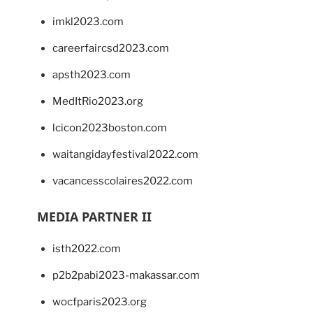
imkl2023.com
careerfaircsd2023.com
apsth2023.com
MedItRio2023.org
lcicon2023boston.com
waitangidayfestival2022.com
vacancesscolaires2022.com
MEDIA PARTNER II
isth2022.com
p2b2pabi2023-makassar.com
wocfparis2023.org