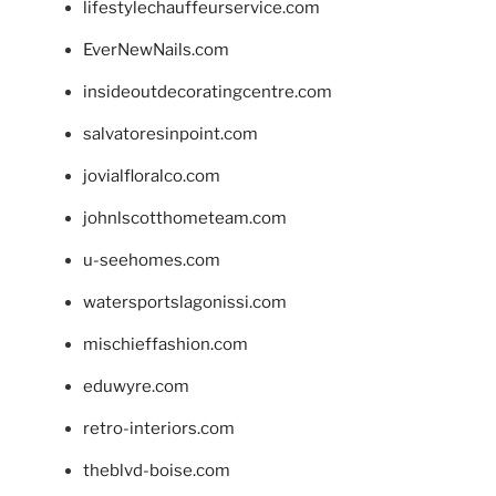
lifestylechauffeurservice.com
EverNewNails.com
insideoutdecoratingcentre.com
salvatoresinpoint.com
jovialfloralco.com
johnlscotthometeam.com
u-seehomes.com
watersportslagonissi.com
mischieffashion.com
eduwyre.com
retro-interiors.com
theblvd-boise.com