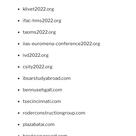
klivet2022.org
ifac-hms2022.org
taoms2022.org
iias-euromena-conference2022.org
ivd2022.org
csity2022.org
ibsarstudyabroad.com
bennusehgall.com
tsecincinnati.com
roderconstructiongroup.com
plazabatai.com