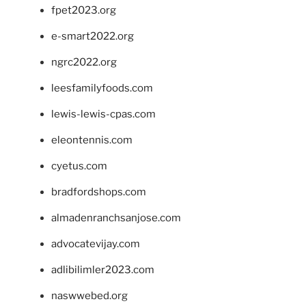
fpet2023.org
e-smart2022.org
ngrc2022.org
leesfamilyfoods.com
lewis-lewis-cpas.com
eleontennis.com
cyetus.com
bradfordshops.com
almadenranchsanjose.com
advocatevijay.com
adlibilimler2023.com
naswwebed.org