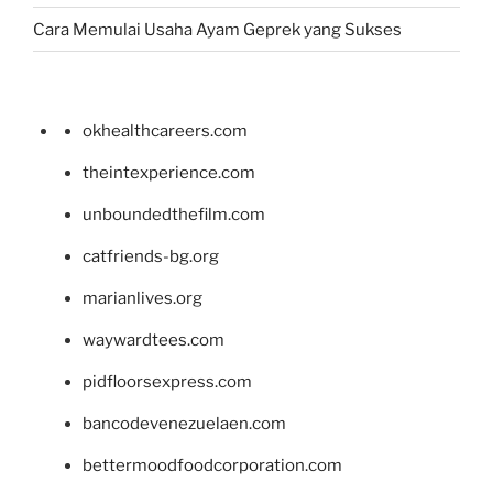
Cara Memulai Usaha Ayam Geprek yang Sukses
okhealthcareers.com
theintexperience.com
unboundedthefilm.com
catfriends-bg.org
marianlives.org
waywardtees.com
pidfloorsexpress.com
bancodevenezuelaen.com
bettermoodfoodcorporation.com