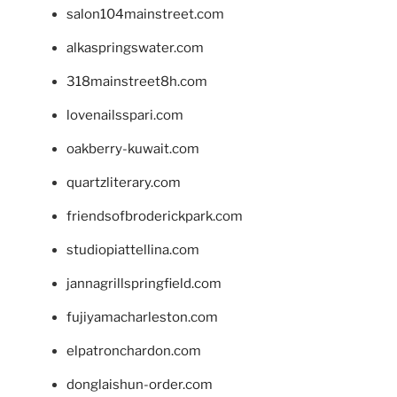
salon104mainstreet.com
alkaspringswater.com
318mainstreet8h.com
lovenailsspari.com
oakberry-kuwait.com
quartzliterary.com
friendsofbroderickpark.com
studiopiattellina.com
jannagrillspringfield.com
fujiyamacharleston.com
elpatronchardon.com
donglaishun-order.com