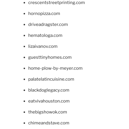
crescentstreetprinting.com
hornopizza.com
driveadragster.com
hematologa.com
lizaivanov.com
guesttinyhomes.com
home-plow-by-meyer.com
palatelatincuisine.com
blackdoglegacy.com
eatvivahouston.com
thebigshowok.com
chimeandstave.com