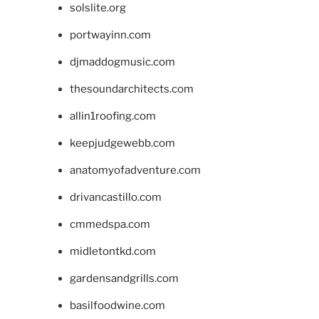
solslite.org
portwayinn.com
djmaddogmusic.com
thesoundarchitects.com
allin1roofing.com
keepjudgewebb.com
anatomyofadventure.com
drivancastillo.com
cmmedspa.com
midletontkd.com
gardensandgrills.com
basilfoodwine.com