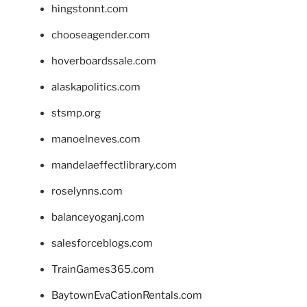
hingstonnt.com
chooseagender.com
hoverboardssale.com
alaskapolitics.com
stsmp.org
manoelneves.com
mandelaeffectlibrary.com
roselynns.com
balanceyoganj.com
salesforceblogs.com
TrainGames365.com
BaytownEvaCationRentals.com