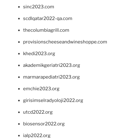
sinc2023.com
scdlqatar2022-qa.com
thecolumbiagrill.com
provisionscheeseandwineshoppe.com
khedi2023.org
akademikgeriatri2023.org
marmarapediatri2023.org
emchie2023.org
girisimselradyoloji2022.org
utcd2022.org
biosensor2022.org
ialp2022.org