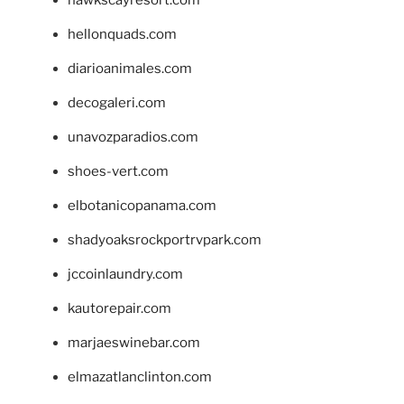
hawkscayresort.com
hellonquads.com
diarioanimales.com
decogaleri.com
unavozparadios.com
shoes-vert.com
elbotanicopanama.com
shadyoaksrockportrvpark.com
jccoinlaundry.com
kautorepair.com
marjaeswinebar.com
elmazatlanclinton.com