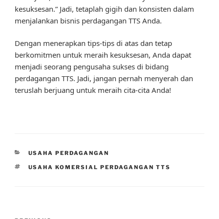
kesuksesan.” Jadi, tetaplah gigih dan konsisten dalam
menjalankan bisnis perdagangan TTS Anda.
Dengan menerapkan tips-tips di atas dan tetap
berkomitmen untuk meraih kesuksesan, Anda dapat
menjadi seorang pengusaha sukses di bidang
perdagangan TTS. Jadi, jangan pernah menyerah dan
teruslah berjuang untuk meraih cita-cita Anda!
CATEGORIES
USAHA PERDAGANGAN
TAGS
USAHA KOMERSIAL PERDAGANGAN TTS
Post