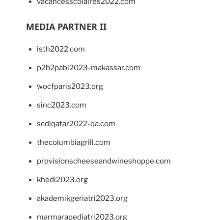
vacancesscolaires2022.com
MEDIA PARTNER II
isth2022.com
p2b2pabi2023-makassar.com
wocfparis2023.org
sinc2023.com
scdlqatar2022-qa.com
thecolumbiagrill.com
provisionscheeseandwineshoppe.com
khedi2023.org
akademikgeriatri2023.org
marmarapediatri2023.org