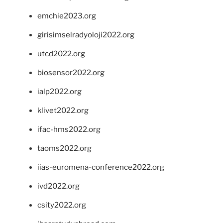
emchie2023.org
girisimselradyoloji2022.org
utcd2022.org
biosensor2022.org
ialp2022.org
klivet2022.org
ifac-hms2022.org
taoms2022.org
iias-euromena-conference2022.org
ivd2022.org
csity2022.org