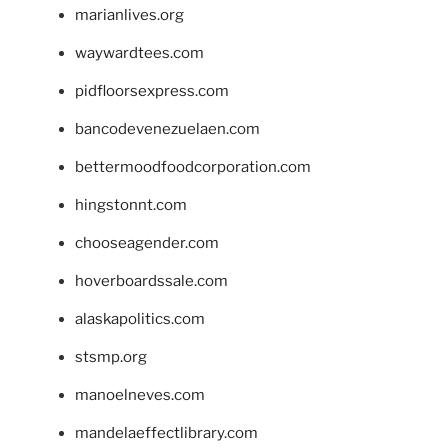
marianlives.org
waywardtees.com
pidfloorsexpress.com
bancodevenezuelaen.com
bettermoodfoodcorporation.com
hingstonnt.com
chooseagender.com
hoverboardssale.com
alaskapolitics.com
stsmp.org
manoelneves.com
mandelaeffectlibrary.com