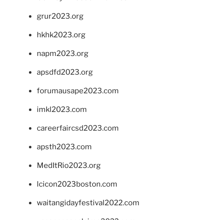
grur2023.org
hkhk2023.org
napm2023.org
apsdfd2023.org
forumausape2023.com
imkl2023.com
careerfaircsd2023.com
apsth2023.com
MedItRio2023.org
lcicon2023boston.com
waitangidayfestival2022.com