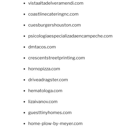
vistaaltadelveramendi.com
coastlinecateringnc.com
cuesburgershouston.com
psicologiaespecializadaencampeche.com
dmtacos.com
crescentstreetprinting.com
hornopizza.com
driveadragster.com
hematologa.com
lizaivanov.com
guesttinyhomes.com
home-plow-by-meyer.com