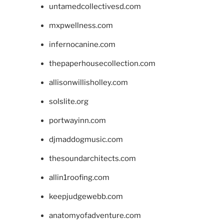
untamedcollectivesd.com
mxpwellness.com
infernocanine.com
thepaperhousecollection.com
allisonwillisholley.com
solslite.org
portwayinn.com
djmaddogmusic.com
thesoundarchitects.com
allin1roofing.com
keepjudgewebb.com
anatomyofadventure.com