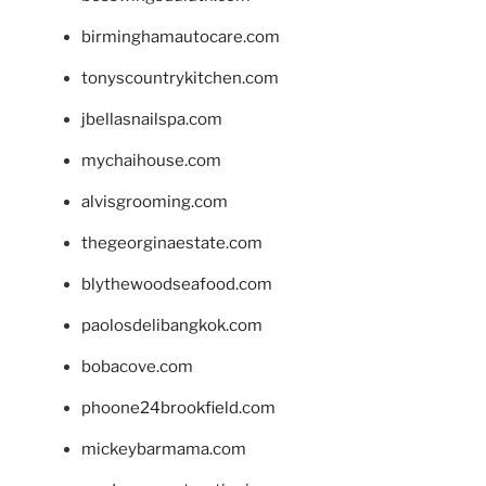
birminghamautocare.com
tonyscountrykitchen.com
jbellasnailspa.com
mychaihouse.com
alvisgrooming.com
thegeorginaestate.com
blythewoodseafood.com
paolosdelibangkok.com
bobacove.com
phoone24brookfield.com
mickeybarmama.com