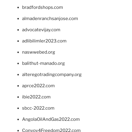
bradfordshops.com
almadenranchsanjose.com
advocatevijay.com
adlibilimler2023.com
naswwebed.org
balithut-manado.org
alteregotradingcompany.org
aprce2022.com
ibie2022.com
sbcc-2022.com
AngolaOilAndGas2022.com
Convoy4Freedom2022.com