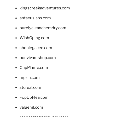
kingscreekadventures.com
antaeuslabs.com
purelycleanchemdry.com
WishOping.com
shoplegacee.com
bonvivantshop.com
CupPlante.com
mpzin.com
stcreal.com
PopUpFlea.com
valueml.com