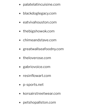
palatelatincuisine.com
blackdoglegacy.com
eatvivahouston.com
thebigshowok.com
chimeandstave.com
greatwallseafoodny.com
theloverose.com
gabriovoice.com
resinflowart.com
p-sports.net
korsairstreetwear.com
petshopallston.com