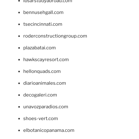
ibsarstudyabroad.com
bennusehgall.com
tsecincinnati.com
roderconstructiongroup.com
plazabatai.com
hawkscayresort.com
hellonquads.com
diarioanimales.com
decogaleri.com
unavozparadios.com
shoes-vert.com
elbotanicopanama.com