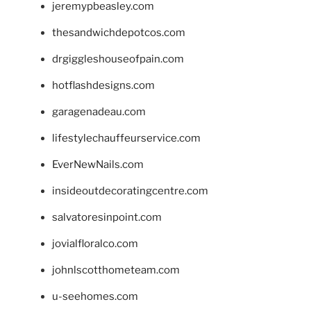
jeremypbeasley.com
thesandwichdepotcos.com
drgiggleshouseofpain.com
hotflashdesigns.com
garagenadeau.com
lifestylechauffeurservice.com
EverNewNails.com
insideoutdecoratingcentre.com
salvatoresinpoint.com
jovialfloralco.com
johnlscotthometeam.com
u-seehomes.com