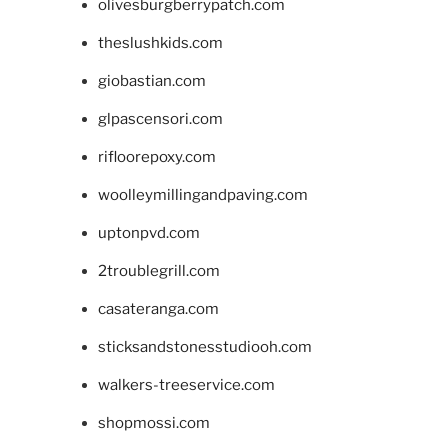
olivesburgberrypatch.com
theslushkids.com
giobastian.com
glpascensori.com
rifloorepoxy.com
woolleymillingandpaving.com
uptonpvd.com
2troublegrill.com
casateranga.com
sticksandstonesstudiooh.com
walkers-treeservice.com
shopmossi.com