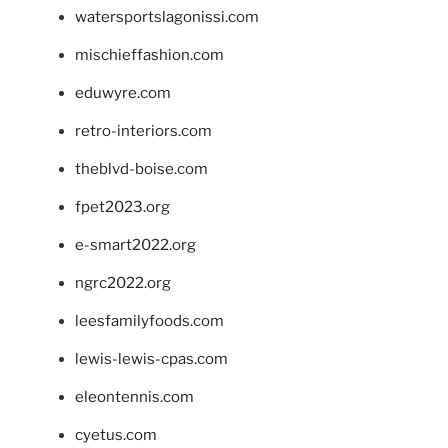
watersportslagonissi.com
mischieffashion.com
eduwyre.com
retro-interiors.com
theblvd-boise.com
fpet2023.org
e-smart2022.org
ngrc2022.org
leesfamilyfoods.com
lewis-lewis-cpas.com
eleontennis.com
cyetus.com