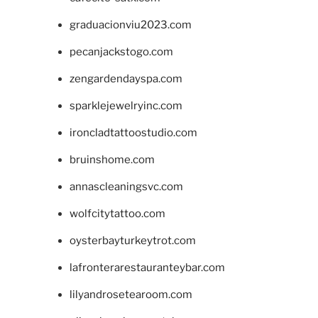
graduacionviu2023.com
pecanjackstogo.com
zengardendayspa.com
sparklejewelryinc.com
ironcladtattoostudio.com
bruinshome.com
annascleaningsvc.com
wolfcitytattoo.com
oysterbayturkeytrot.com
lafronterarestauranteybar.com
lilyandrosetearoom.com