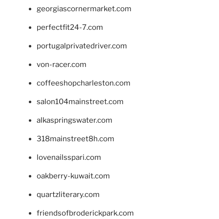
georgiascornermarket.com
perfectfit24-7.com
portugalprivatedriver.com
von-racer.com
coffeeshopcharleston.com
salon104mainstreet.com
alkaspringswater.com
318mainstreet8h.com
lovenailsspari.com
oakberry-kuwait.com
quartzliterary.com
friendsofbroderickpark.com