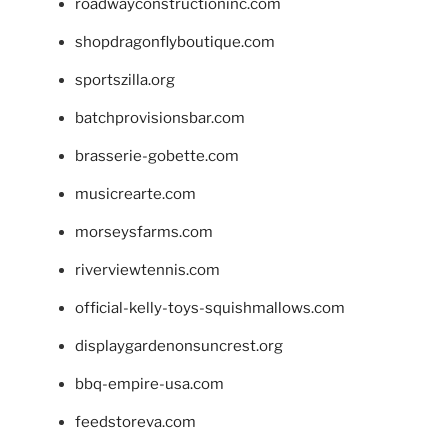
roadwayconstructioninc.com
shopdragonflyboutique.com
sportszilla.org
batchprovisionsbar.com
brasserie-gobette.com
musicrearte.com
morseysfarms.com
riverviewtennis.com
official-kelly-toys-squishmallows.com
displaygardenonsuncrest.org
bbq-empire-usa.com
feedstoreva.com