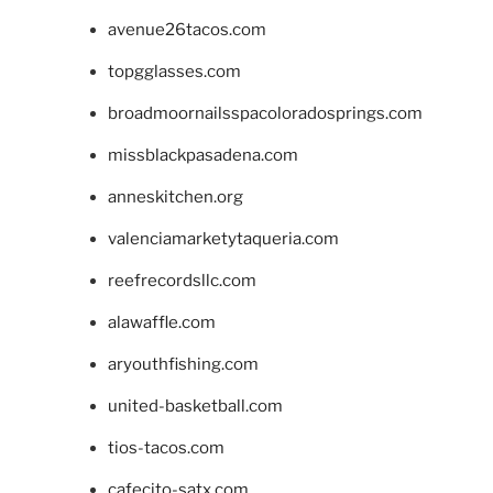
avenue26tacos.com
topgglasses.com
broadmoornailsspacoloradosprings.com
missblackpasadena.com
anneskitchen.org
valenciamarketytaqueria.com
reefrecordsllc.com
alawaffle.com
aryouthfishing.com
united-basketball.com
tios-tacos.com
cafecito-satx.com