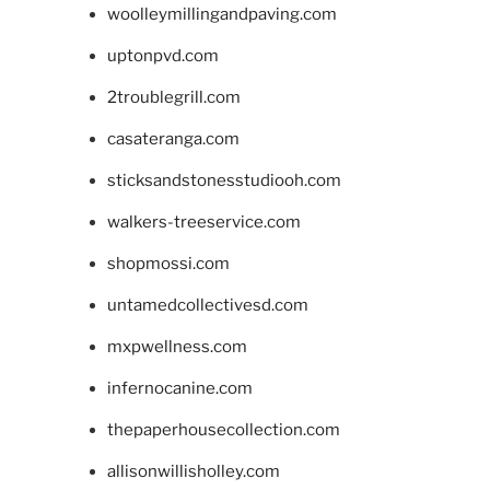
woolleymillingandpaving.com
uptonpvd.com
2troublegrill.com
casateranga.com
sticksandstonesstudiooh.com
walkers-treeservice.com
shopmossi.com
untamedcollectivesd.com
mxpwellness.com
infernocanine.com
thepaperhousecollection.com
allisonwillisholley.com