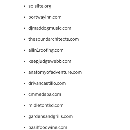
solslite.org
portwayinn.com
djmaddogmusic.com
thesoundarchitects.com
allin1roofing.com
keepjudgewebb.com
anatomyofadventure.com
drivancastillo.com
cmmedspa.com
midletontkd.com
gardensandgrills.com
basilfoodwine.com