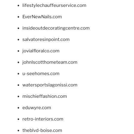
lifestylechauffeurservice.com
EverNewNails.com
insideoutdecoratingcentre.com
salvatoresinpoint.com
jovialfloralco.com
johnlscotthometeam.com
u-seehomes.com
watersportslagonissi.com
mischieffashion.com
eduwyre.com
retro-interiors.com
theblvd-boise.com