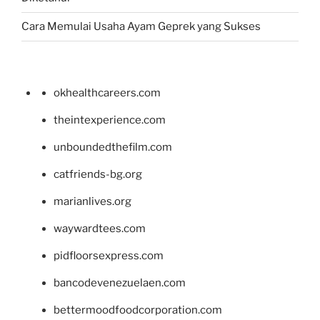
Cara Memulai Usaha Ayam Geprek yang Sukses
okhealthcareers.com
theintexperience.com
unboundedthefilm.com
catfriends-bg.org
marianlives.org
waywardtees.com
pidfloorsexpress.com
bancodevenezuelaen.com
bettermoodfoodcorporation.com