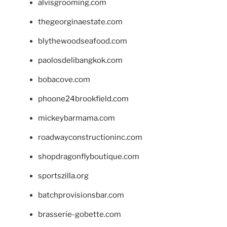
alvisgrooming.com
thegeorginaestate.com
blythewoodseafood.com
paolosdelibangkok.com
bobacove.com
phoone24brookfield.com
mickeybarmama.com
roadwayconstructioninc.com
shopdragonflyboutique.com
sportszilla.org
batchprovisionsbar.com
brasserie-gobette.com