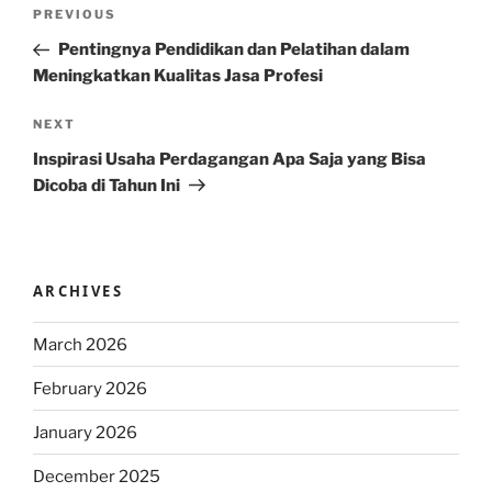
Post
Previous
PREVIOUS
navigation
Post
Pentingnya Pendidikan dan Pelatihan dalam
Meningkatkan Kualitas Jasa Profesi
Next
NEXT
Post
Inspirasi Usaha Perdagangan Apa Saja yang Bisa
Dicoba di Tahun Ini
ARCHIVES
March 2026
February 2026
January 2026
December 2025