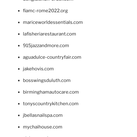
fiamc-rome2022.org
mariceworldessentials.com
lafisheriarestaurant.com
915jazzandmore.com
aguadulce-countryfair.com
jakehovis.com
bosswingsduluth.com
birminghamautocare.com
tonyscountrykitchen.com
jbellasnailspa.com
mychaihouse.com