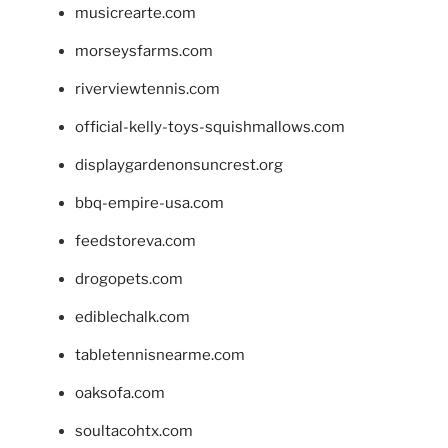
musicrearte.com
morseysfarms.com
riverviewtennis.com
official-kelly-toys-squishmallows.com
displaygardenonsuncrest.org
bbq-empire-usa.com
feedstoreva.com
drogopets.com
ediblechalk.com
tabletennisnearme.com
oaksofa.com
soultacohtx.com