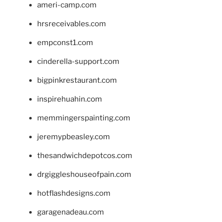
ameri-camp.com
hrsreceivables.com
empconst1.com
cinderella-support.com
bigpinkrestaurant.com
inspirehuahin.com
memmingerspainting.com
jeremypbeasley.com
thesandwichdepotcos.com
drgiggleshouseofpain.com
hotflashdesigns.com
garagenadeau.com