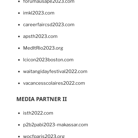
forumausape2023.com
imkl2023.com
careerfaircsd2023.com
apsth2023.com
MedItRio2023.org
lcicon2023boston.com
waitangidayfestival2022.com
vacancesscolaires2022.com
MEDIA PARTNER II
isth2022.com
p2b2pabi2023-makassar.com
wocfparis2023.org