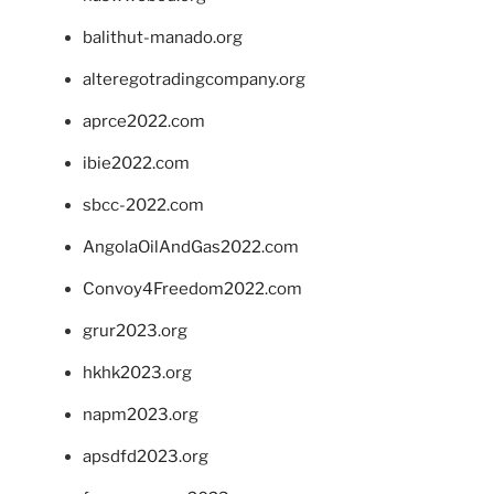
balithut-manado.org
alteregotradingcompany.org
aprce2022.com
ibie2022.com
sbcc-2022.com
AngolaOilAndGas2022.com
Convoy4Freedom2022.com
grur2023.org
hkhk2023.org
napm2023.org
apsdfd2023.org