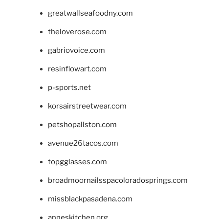
greatwallseafoodny.com
theloverose.com
gabriovoice.com
resinflowart.com
p-sports.net
korsairstreetwear.com
petshopallston.com
avenue26tacos.com
topgglasses.com
broadmoornailsspacoloradosprings.com
missblackpasadena.com
anneskitchen.org