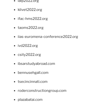
ialp2022.org
klivet2022.org
ifac-hms2022.org
taoms2022.org
iias-euromena-conference2022.org
ivd2022.org
csity2022.org
ibsarstudyabroad.com
bennusehgall.com
tsecincinnati.com
roderconstructiongroup.com
plazabatai.com