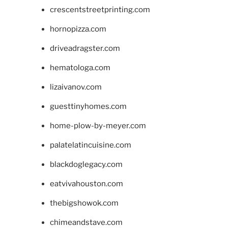
crescentstreetprinting.com
hornopizza.com
driveadragster.com
hematologa.com
lizaivanov.com
guesttinyhomes.com
home-plow-by-meyer.com
palatelatincuisine.com
blackdoglegacy.com
eatvivahouston.com
thebigshowok.com
chimeandstave.com