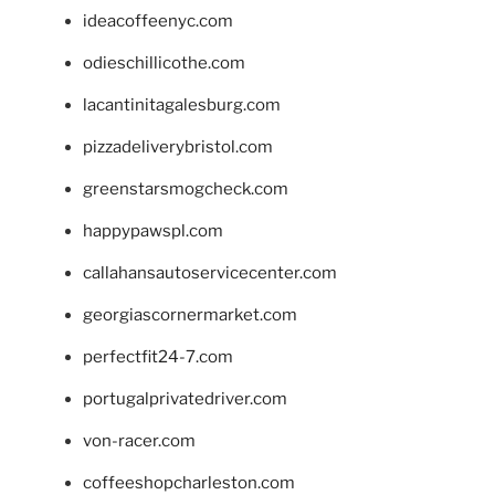
ideacoffeenyc.com
odieschillicothe.com
lacantinitagalesburg.com
pizzadeliverybristol.com
greenstarsmogcheck.com
happypawspl.com
callahansautoservicecenter.com
georgiascornermarket.com
perfectfit24-7.com
portugalprivatedriver.com
von-racer.com
coffeeshopcharleston.com