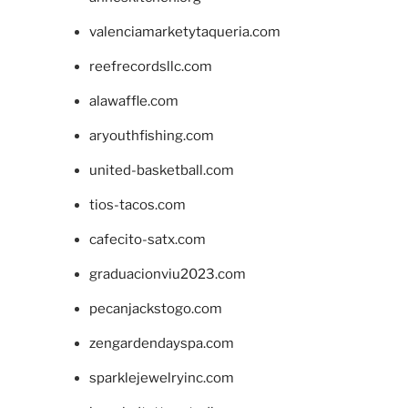
valenciamarketytaqueria.com
reefrecordsllc.com
alawaffle.com
aryouthfishing.com
united-basketball.com
tios-tacos.com
cafecito-satx.com
graduacionviu2023.com
pecanjackstogo.com
zengardendayspa.com
sparklejewelryinc.com