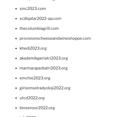
sinc2023.com
scdlqatar2022-qa.com
thecolumbiagrill.com
provisionscheeseandwineshoppe.com
khedi2023.org
akademikgeriatri2023.org
marmarapediatri2023.org
emchie2023.org
girisimselradyoloji2022.org
utcd2022.org
biosensor2022.org