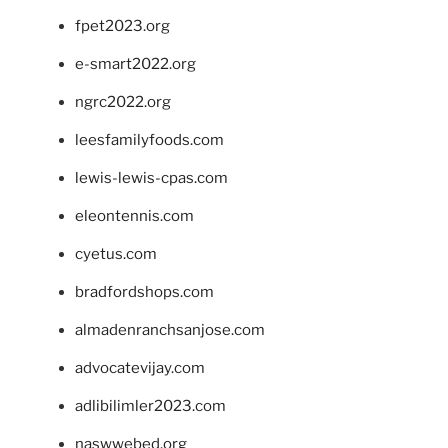
fpet2023.org
e-smart2022.org
ngrc2022.org
leesfamilyfoods.com
lewis-lewis-cpas.com
eleontennis.com
cyetus.com
bradfordshops.com
almadenranchsanjose.com
advocatevijay.com
adlibilimler2023.com
naswwebed.org