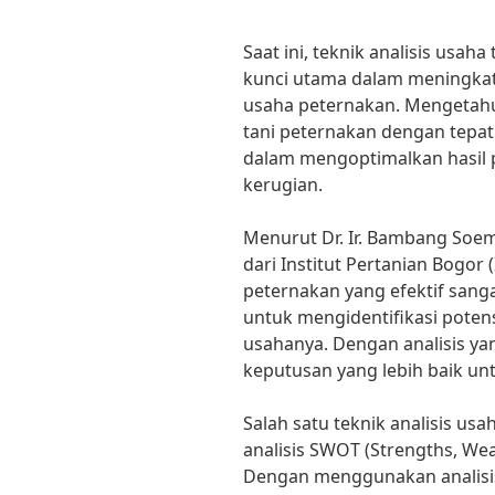
Saat ini, teknik analisis usah
kunci utama dalam meningkat
usaha peternakan. Mengetahu
tani peternakan dengan tepa
dalam mengoptimalkan hasil 
kerugian.
Menurut Dr. Ir. Bambang Soe
dari Institut Pertanian Bogor (
peternakan yang efektif san
untuk mengidentifikasi poten
usahanya. Dengan analisis y
keputusan yang lebih baik 
Salah satu teknik analisis usa
analisis SWOT (Strengths, Wea
Dengan menggunakan analisi