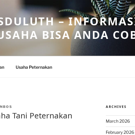
DULUTH – INFORMAS
USAHA BISA ANDA CO
an
Usaha Peternakan
ARCHIVES
INBOS
aha Tani Peternakan
March 2026
February 2026