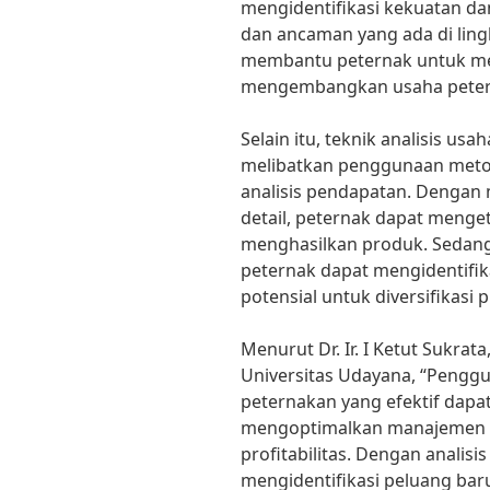
mengidentifikasi kekuatan d
dan ancaman yang ada di lingk
membantu peternak untuk me
mengembangkan usaha peter
Selain itu, teknik analisis usa
melibatkan penggunaan metod
analisis pendapatan. Dengan 
detail, peternak dapat menge
menghasilkan produk. Sedang
peternak dapat mengidentifi
potensial untuk diversifikasi 
Menurut Dr. Ir. I Ketut Sukrat
Universitas Udayana, “Penggun
peternakan yang efektif dap
mengoptimalkan manajemen 
profitabilitas. Dengan analisi
mengidentifikasi peluang ba