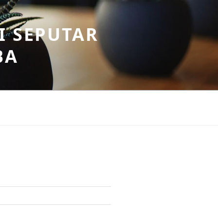
I SEPUTAR
BA