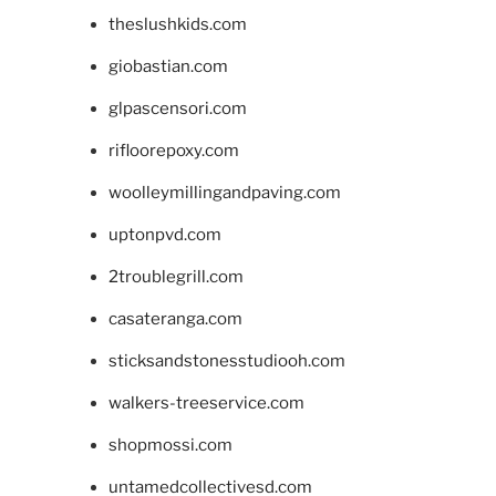
theslushkids.com
giobastian.com
glpascensori.com
rifloorepoxy.com
woolleymillingandpaving.com
uptonpvd.com
2troublegrill.com
casateranga.com
sticksandstonesstudiooh.com
walkers-treeservice.com
shopmossi.com
untamedcollectivesd.com