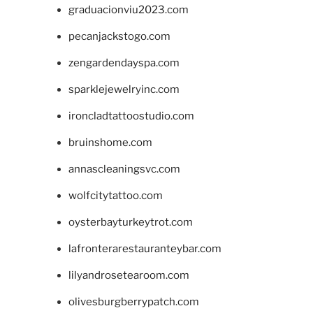
graduacionviu2023.com
pecanjackstogo.com
zengardendayspa.com
sparklejewelryinc.com
ironcladtattoostudio.com
bruinshome.com
annascleaningsvc.com
wolfcitytattoo.com
oysterbayturkeytrot.com
lafronterarestauranteybar.com
lilyandrosetearoom.com
olivesburgberrypatch.com