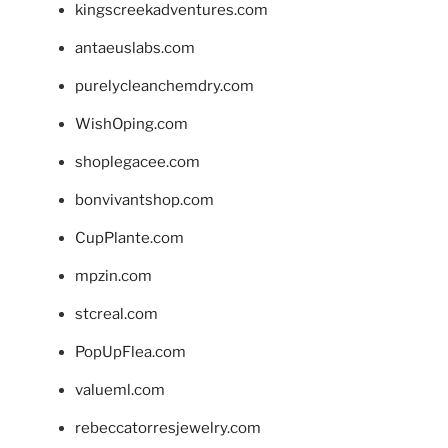
kingscreekadventures.com
antaeuslabs.com
purelycleanchemdry.com
WishOping.com
shoplegacee.com
bonvivantshop.com
CupPlante.com
mpzin.com
stcreal.com
PopUpFlea.com
valueml.com
rebeccatorresjewelry.com