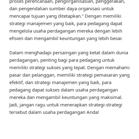
proses perencanaan, pengorganisasian, penggerakan,
dan pengendalian sumber daya organisasi untuk
mencapai tujuan yang ditetapkan.” Dengan memiliki
strategi manajemen yang baik, para pedagang dapat
mengelola usaha perdagangan mereka dengan lebih
efisien dan mengambil keuntungan yang lebih besar.
Dalam menghadapi persaingan yang ketat dalam dunia
perdagangan, penting bagi para pedagang untuk
memiliki strategi sukses yang tepat. Dengan memahami
pasar dan pelanggan, memiliki strategi pemasaran yang
efektif, dan strategi manajemen yang baik, para
pedagang dapat sukses dalam usaha perdagangan
mereka dan mengambil keuntungan yang maksimal.
Jadi, jangan ragu untuk menerapkan strategi-strategi
tersebut dalam usaha perdagangan Anda!