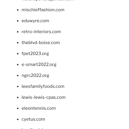
mischieffashion.com
eduwyre.com
retro-interiors.com
theblvd-boise.com
fpet2023.org
e-smart2022.org
ngrc2022.org
leesfamilyfoods.com
lewis-lewis-cpas.com
eleontennis.com
cyetus.com