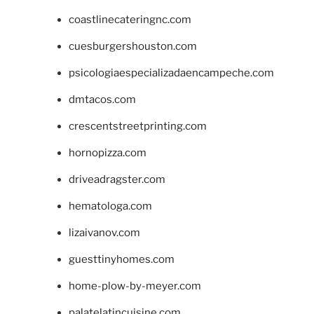
coastlinecateringnc.com
cuesburgershouston.com
psicologiaespecializadaencampeche.com
dmtacos.com
crescentstreetprinting.com
hornopizza.com
driveadragster.com
hematologa.com
lizaivanov.com
guesttinyhomes.com
home-plow-by-meyer.com
palatelatincuisine.com