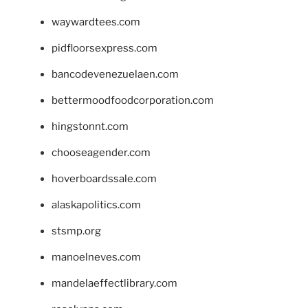
waywardtees.com
pidfloorsexpress.com
bancodevenezuelaen.com
bettermoodfoodcorporation.com
hingstonnt.com
chooseagender.com
hoverboardssale.com
alaskapolitics.com
stsmp.org
manoelneves.com
mandelaeffectlibrary.com