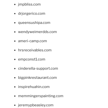
jmpbliss.com
drjorgerico.com
queensushipa.com
wendyweimerdds.com
ameri-camp.com
hrsreceivables.com
empconst1.com
cinderella-support.com
bigpinkrestaurant.com
inspirehuahin.com
memmingerspainting.com
jeremypbeasley.com