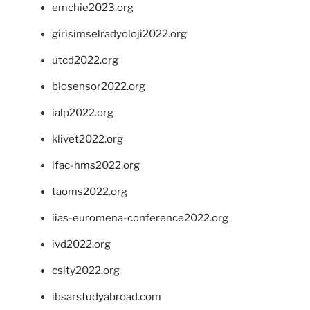
emchie2023.org
girisimselradyoloji2022.org
utcd2022.org
biosensor2022.org
ialp2022.org
klivet2022.org
ifac-hms2022.org
taoms2022.org
iias-euromena-conference2022.org
ivd2022.org
csity2022.org
ibsarstudyabroad.com