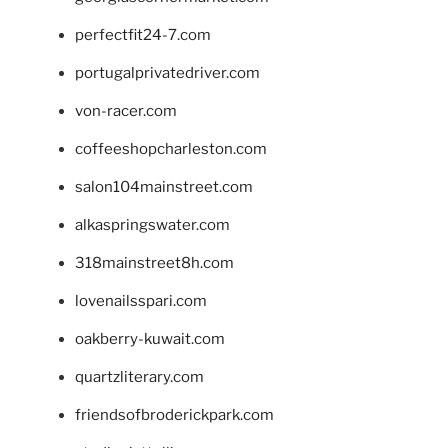
perfectfit24-7.com
portugalprivatedriver.com
von-racer.com
coffeeshopcharleston.com
salon104mainstreet.com
alkaspringswater.com
318mainstreet8h.com
lovenailsspari.com
oakberry-kuwait.com
quartzliterary.com
friendsofbroderickpark.com