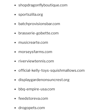
shopdragonflyboutique.com
sportszilla.org
batchprovisionsbar.com
brasserie-gobette.com
musicrearte.com
morseysfarms.com
riverviewtennis.com
official-kelly-toys-squishmallows.com
displaygardenonsuncrest.org
bbq-empire-usa.com
feedstoreva.com
drogopets.com