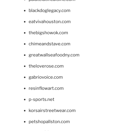
blackdoglegacy.com
eatvivahouston.com
thebigshowok.com
chimeandstave.com
greatwallseafoodny.com
theloverose.com
gabriovoice.com
resinflowart.com
p-sports.net
korsairstreetwear.com
petshopallston.com