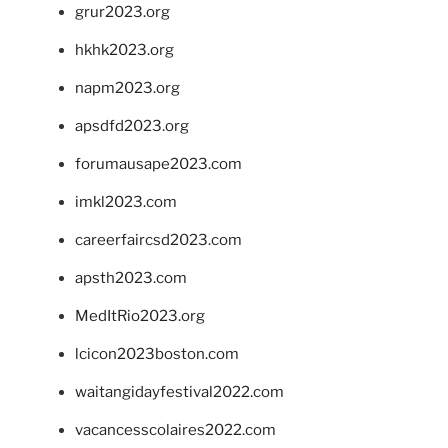
grur2023.org
hkhk2023.org
napm2023.org
apsdfd2023.org
forumausape2023.com
imkl2023.com
careerfaircsd2023.com
apsth2023.com
MedItRio2023.org
lcicon2023boston.com
waitangidayfestival2022.com
vacancesscolaires2022.com