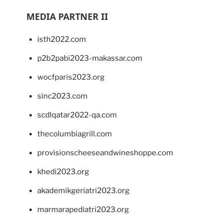
MEDIA PARTNER II
isth2022.com
p2b2pabi2023-makassar.com
wocfparis2023.org
sinc2023.com
scdlqatar2022-qa.com
thecolumbiagrill.com
provisionscheeseandwineshoppe.com
khedi2023.org
akademikgeriatri2023.org
marmarapediatri2023.org