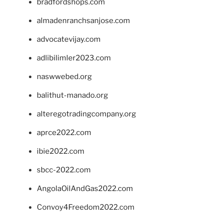
bradfordshops.com
almadenranchsanjose.com
advocatevijay.com
adlibilimler2023.com
naswwebed.org
balithut-manado.org
alteregotradingcompany.org
aprce2022.com
ibie2022.com
sbcc-2022.com
AngolaOilAndGas2022.com
Convoy4Freedom2022.com