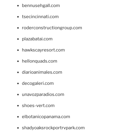
bennusehgall.com
tsecincinnati.com
roderconstructiongroup.com
plazabatai.com
hawkscayresort.com
hellonquads.com
diarioanimales.com
decogaleri.com
unavozparadios.com
shoes-vert.com
elbotanicopanama.com
shadyoaksrockportrvpark.com