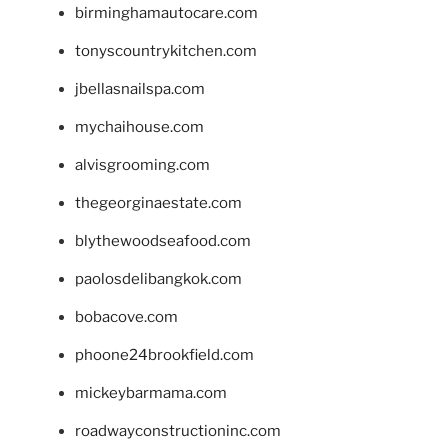
birminghamautocare.com
tonyscountrykitchen.com
jbellasnailspa.com
mychaihouse.com
alvisgrooming.com
thegeorginaestate.com
blythewoodseafood.com
paolosdelibangkok.com
bobacove.com
phoone24brookfield.com
mickeybarmama.com
roadwayconstructioninc.com