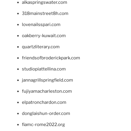
alkaspringswater.com
318mainstreet8h.com
lovenailsspari.com
oakberry-kuwait.com
quartzliterary.com
friendsofbroderickpark.com
studiopiattellina.com
jannagrillspringfield.com
fujiyamacharleston.com
elpatronchardon.com
donglaishun-order.com
fiamc-rome2022.org