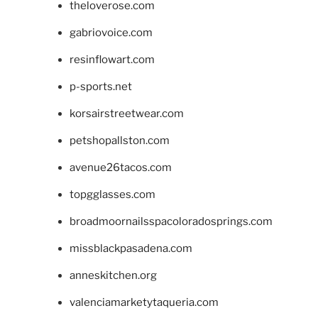
theloverose.com
gabriovoice.com
resinflowart.com
p-sports.net
korsairstreetwear.com
petshopallston.com
avenue26tacos.com
topgglasses.com
broadmoornailsspacoloradosprings.com
missblackpasadena.com
anneskitchen.org
valenciamarketytaqueria.com