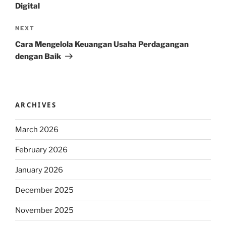
Digital
Next
NEXT
Post
Cara Mengelola Keuangan Usaha Perdagangan
dengan Baik
ARCHIVES
March 2026
February 2026
January 2026
December 2025
November 2025