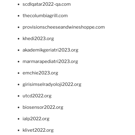
scdlqatar2022-qa.com
thecolumbiagrill.com
provisionscheeseandwineshoppe.com
khedi2023.org
akademikgeriatri2023.org
marmarapediatri2023.org
emchie2023.org
girisimselradyoloji2022.org
utcd2022.org
biosensor2022.org
ialp2022.org
klivet2022.org