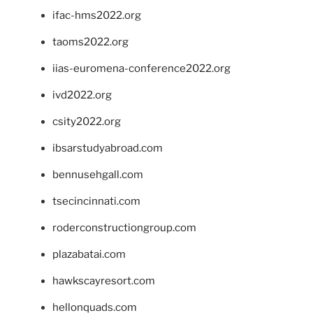
ifac-hms2022.org
taoms2022.org
iias-euromena-conference2022.org
ivd2022.org
csity2022.org
ibsarstudyabroad.com
bennusehgall.com
tsecincinnati.com
roderconstructiongroup.com
plazabatai.com
hawkscayresort.com
hellonquads.com