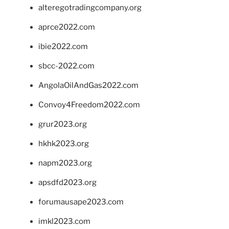
alteregotradingcompany.org
aprce2022.com
ibie2022.com
sbcc-2022.com
AngolaOilAndGas2022.com
Convoy4Freedom2022.com
grur2023.org
hkhk2023.org
napm2023.org
apsdfd2023.org
forumausape2023.com
imkl2023.com