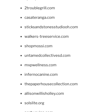
2troublegrill.com
casateranga.com
sticksandstonesstudiooh.com
walkers-treeservice.com
shopmossi.com
untamedcollectivesd.com
mxpwellness.com
infernocanine.com
thepaperhousecollection.com
allisonwillisholley.com
solslite.org