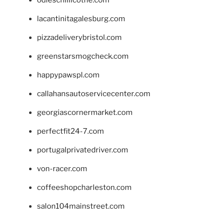
lacantinitagalesburg.com
pizzadeliverybristol.com
greenstarsmogcheck.com
happypawspl.com
callahansautoservicecenter.com
georgiascornermarket.com
perfectfit24-7.com
portugalprivatedriver.com
von-racer.com
coffeeshopcharleston.com
salon104mainstreet.com