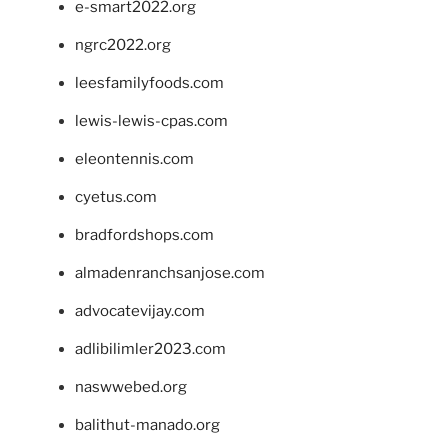
e-smart2022.org
ngrc2022.org
leesfamilyfoods.com
lewis-lewis-cpas.com
eleontennis.com
cyetus.com
bradfordshops.com
almadenranchsanjose.com
advocatevijay.com
adlibilimler2023.com
naswwebed.org
balithut-manado.org