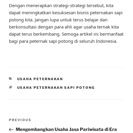
Dengan menerapkan strategi-strategi tersebut, kita
dapat meningkatkan kesuksesan bisnis peternakan sapi
potong kita. Jangan lupa untuk terus belajar dan
berkonsultasi dengan para ahli agar usaha ternak kita
dapat terus berkembang. Semoga artikel ini bermanfaat
bagi para peternak sapi potong di seluruh Indonesia.
CATEGORIES
USAHA PETERNAKAN
TAGS
USAHA PETERNAKAN SAPI POTONG
Post
Previous
PREVIOUS
navigation
Post
Mengembangkan Usaha Jasa Pariwisata di Era