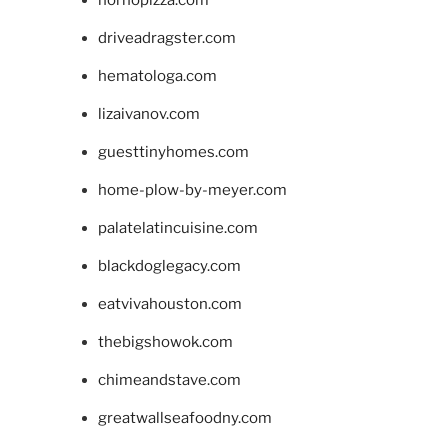
hornopizza.com
driveadragster.com
hematologa.com
lizaivanov.com
guesttinyhomes.com
home-plow-by-meyer.com
palatelatincuisine.com
blackdoglegacy.com
eatvivahouston.com
thebigshowok.com
chimeandstave.com
greatwallseafoodny.com