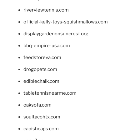
riverviewtennis.com
official-kelly-toys-squishmallows.com
displaygardenonsuncrest.org
bbq-empire-usa.com
feedstoreva.com
drogopets.com
ediblechalk.com
tabletennisnearme.com
oaksofa.com
soultacohtx.com
capishcaps.com