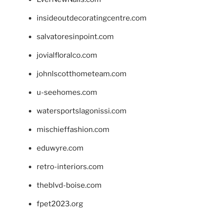
insideoutdecoratingcentre.com
salvatoresinpoint.com
jovialfloralco.com
johnlscotthometeam.com
u-seehomes.com
watersportslagonissi.com
mischieffashion.com
eduwyre.com
retro-interiors.com
theblvd-boise.com
fpet2023.org