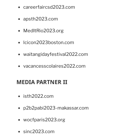
careerfaircsd2023.com
apsth2023.com
MedItRio2023.org
lcicon2023boston.com
waitangidayfestival2022.com
vacancesscolaires2022.com
MEDIA PARTNER II
isth2022.com
p2b2pabi2023-makassar.com
wocfparis2023.org
sinc2023.com