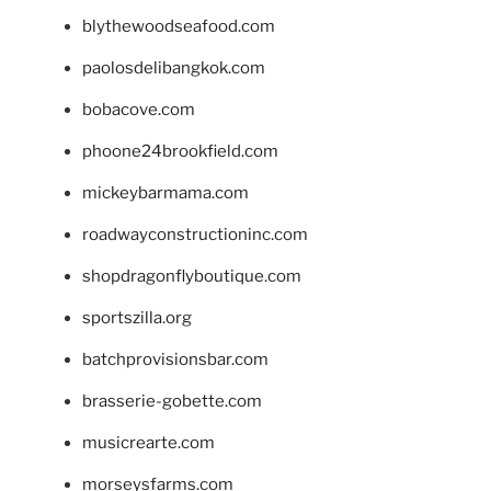
blythewoodseafood.com
paolosdelibangkok.com
bobacove.com
phoone24brookfield.com
mickeybarmama.com
roadwayconstructioninc.com
shopdragonflyboutique.com
sportszilla.org
batchprovisionsbar.com
brasserie-gobette.com
musicrearte.com
morseysfarms.com