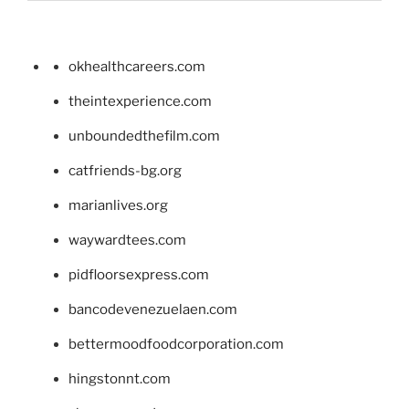
okhealthcareers.com
theintexperience.com
unboundedthefilm.com
catfriends-bg.org
marianlives.org
waywardtees.com
pidfloorsexpress.com
bancodevenezuelaen.com
bettermoodfoodcorporation.com
hingstonnt.com