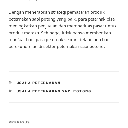
Dengan menerapkan strategi pemasaran produk
peternakan sapi potong yang baik, para peternak bisa
meningkatkan penjualan dan memperluas pasar untuk
produk mereka. Sehingga, tidak hanya memberikan
manfaat bagi para peternak sendiri, tetapi juga bagi
perekonomian di sektor peternakan sapi potong.
CATEGORIES
USAHA PETERNAKAN
TAGS
USAHA PETERNAKAN SAPI POTONG
Post
Previous
PREVIOUS
navigation