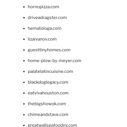
hornopizza.com
driveadragster.com
hematologa.com
lizaivanov.com
guesttinyhomes.com
home-plow-by-meyer.com
palatelatincuisine.com
blackdoglegacy.com
eatvivahouston.com
thebigshowok.com
chimeandstave.com
greatwallseafoodny.com