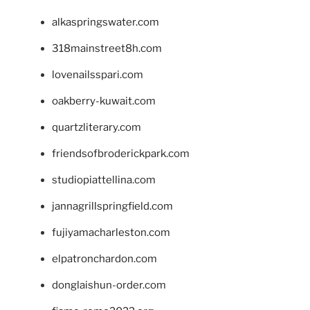
alkaspringswater.com
318mainstreet8h.com
lovenailsspari.com
oakberry-kuwait.com
quartzliterary.com
friendsofbroderickpark.com
studiopiattellina.com
jannagrillspringfield.com
fujiyamacharleston.com
elpatronchardon.com
donglaishun-order.com