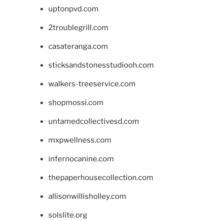
uptonpvd.com
2troublegrill.com
casateranga.com
sticksandstonesstudiooh.com
walkers-treeservice.com
shopmossi.com
untamedcollectivesd.com
mxpwellness.com
infernocanine.com
thepaperhousecollection.com
allisonwillisholley.com
solslite.org