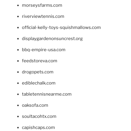
morseysfarms.com
riverviewtennis.com
official-kelly-toys-squishmallows.com
displaygardenonsuncrest.org
bbq-empire-usa.com
feedstoreva.com
drogopets.com
ediblechalk.com
tabletennisnearme.com
oaksofa.com
soultacohtx.com
capishcaps.com