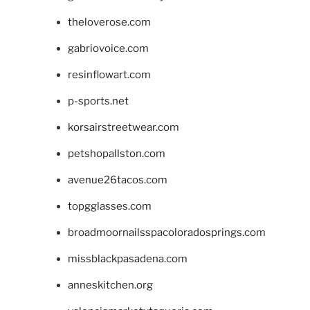
theloverose.com
gabriovoice.com
resinflowart.com
p-sports.net
korsairstreetwear.com
petshopallston.com
avenue26tacos.com
topgglasses.com
broadmoornailsspacoloradosprings.com
missblackpasadena.com
anneskitchen.org