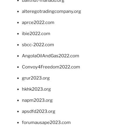
balithut-manado.org
alteregotradingcompany.org
aprce2022.com
ibie2022.com
sbcc-2022.com
AngolaOilAndGas2022.com
Convoy4Freedom2022.com
grur2023.org
hkhk2023.org
napm2023.org
apsdfd2023.org
forumausape2023.com