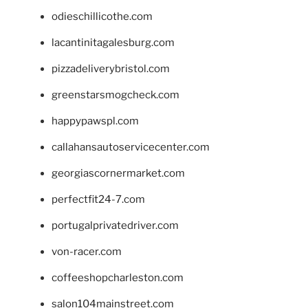
odieschillicothe.com
lacantinitagalesburg.com
pizzadeliverybristol.com
greenstarsmogcheck.com
happypawspl.com
callahansautoservicecenter.com
georgiascornermarket.com
perfectfit24-7.com
portugalprivatedriver.com
von-racer.com
coffeeshopcharleston.com
salon104mainstreet.com