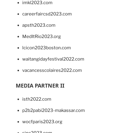
imkl2023.com
careerfaircsd2023.com
apsth2023.com
MedItRio2023.org
lcicon2023boston.com
waitangidayfestival2022.com
vacancesscolaires2022.com
MEDIA PARTNER II
isth2022.com
p2b2pabi2023-makassar.com
wocfparis2023.org
sinc2023.com