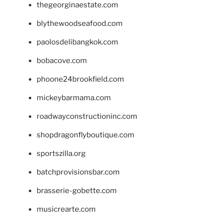
thegeorginaestate.com
blythewoodseafood.com
paolosdelibangkok.com
bobacove.com
phoone24brookfield.com
mickeybarmama.com
roadwayconstructioninc.com
shopdragonflyboutique.com
sportszilla.org
batchprovisionsbar.com
brasserie-gobette.com
musicrearte.com