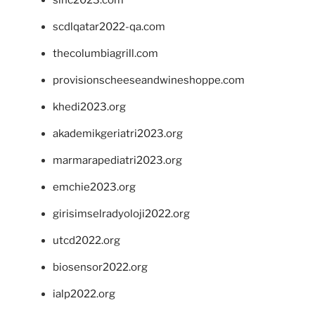
scdlqatar2022-qa.com
thecolumbiagrill.com
provisionscheeseandwineshoppe.com
khedi2023.org
akademikgeriatri2023.org
marmarapediatri2023.org
emchie2023.org
girisimselradyoloji2022.org
utcd2022.org
biosensor2022.org
ialp2022.org