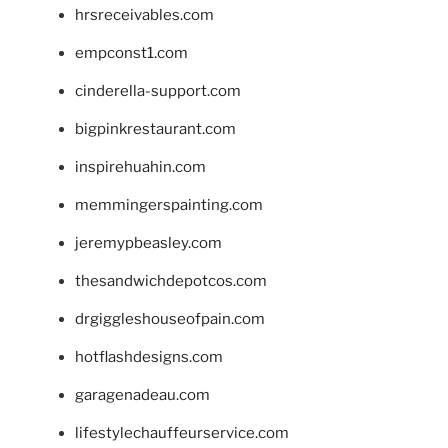
hrsreceivables.com
empconst1.com
cinderella-support.com
bigpinkrestaurant.com
inspirehuahin.com
memmingerspainting.com
jeremypbeasley.com
thesandwichdepotcos.com
drgiggleshouseofpain.com
hotflashdesigns.com
garagenadeau.com
lifestylechauffeurservice.com