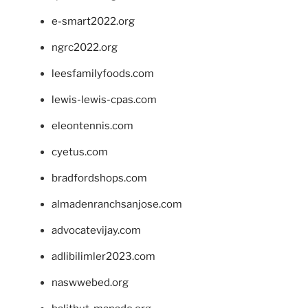
e-smart2022.org
ngrc2022.org
leesfamilyfoods.com
lewis-lewis-cpas.com
eleontennis.com
cyetus.com
bradfordshops.com
almadenranchsanjose.com
advocatevijay.com
adlibilimler2023.com
naswwebed.org