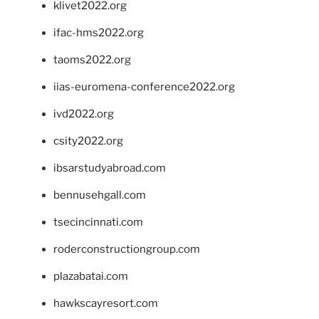
klivet2022.org
ifac-hms2022.org
taoms2022.org
iias-euromena-conference2022.org
ivd2022.org
csity2022.org
ibsarstudyabroad.com
bennusehgall.com
tsecincinnati.com
roderconstructiongroup.com
plazabatai.com
hawkscayresort.com