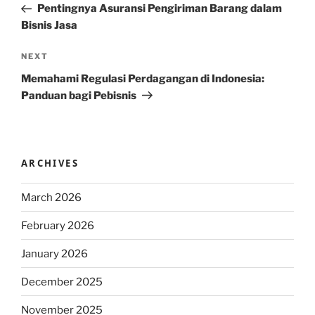
Post
Pentingnya Asuransi Pengiriman Barang dalam
Bisnis Jasa
Next
NEXT
Post
Memahami Regulasi Perdagangan di Indonesia:
Panduan bagi Pebisnis
ARCHIVES
March 2026
February 2026
January 2026
December 2025
November 2025