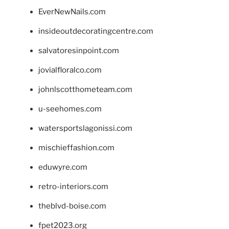
EverNewNails.com
insideoutdecoratingcentre.com
salvatoresinpoint.com
jovialfloralco.com
johnlscotthometeam.com
u-seehomes.com
watersportslagonissi.com
mischieffashion.com
eduwyre.com
retro-interiors.com
theblvd-boise.com
fpet2023.org