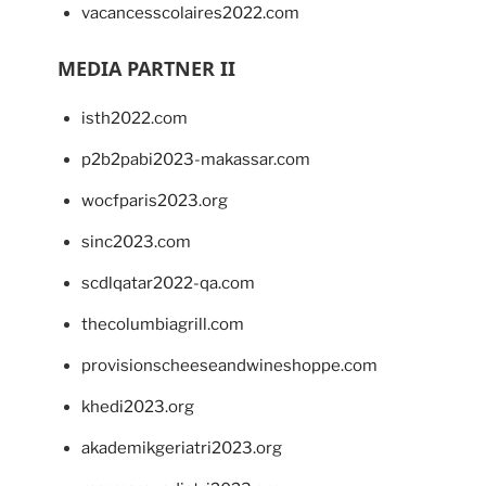
vacancesscolaires2022.com
MEDIA PARTNER II
isth2022.com
p2b2pabi2023-makassar.com
wocfparis2023.org
sinc2023.com
scdlqatar2022-qa.com
thecolumbiagrill.com
provisionscheeseandwineshoppe.com
khedi2023.org
akademikgeriatri2023.org