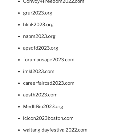
Convoy4Freedom2022.com
grur2023.org
hkhk2023.org
napm2023.org
apsdfd2023.org
forumausape2023.com
imkl2023.com
careerfaircsd2023.com
apsth2023.com
MedItRio2023.org
lcicon2023boston.com
waitangidayfestival2022.com