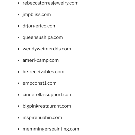
rebeccatorresjewelry.com
jmpbliss.com
drjorgerico.com
queensushipa.com
wendyweimerdds.com
ameri-camp.com
hrsreceivables.com
empconst1.com
cinderella-support.com
bigpinkrestaurant.com
inspirehuahin.com
memmingerspainting.com