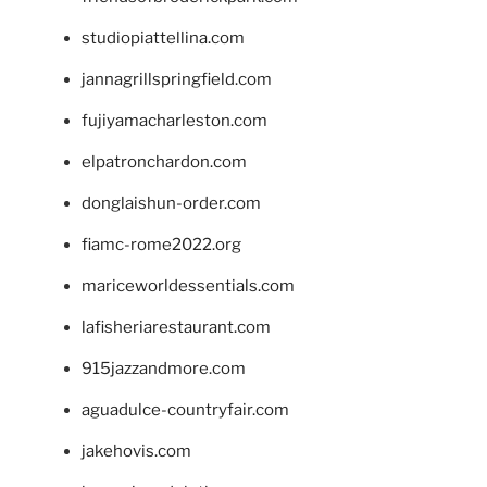
studiopiattellina.com
jannagrillspringfield.com
fujiyamacharleston.com
elpatronchardon.com
donglaishun-order.com
fiamc-rome2022.org
mariceworldessentials.com
lafisheriarestaurant.com
915jazzandmore.com
aguadulce-countryfair.com
jakehovis.com