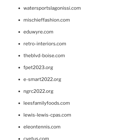
watersportslagonissi.com
mischieffashion.com
eduwyre.com
retro-interiors.com
theblvd-boise.com
fpet2023.org
e-smart2022.org
ngrc2022.org
leesfamilyfoods.com
lewis-lewis-cpas.com
eleontennis.com
cyetus.com