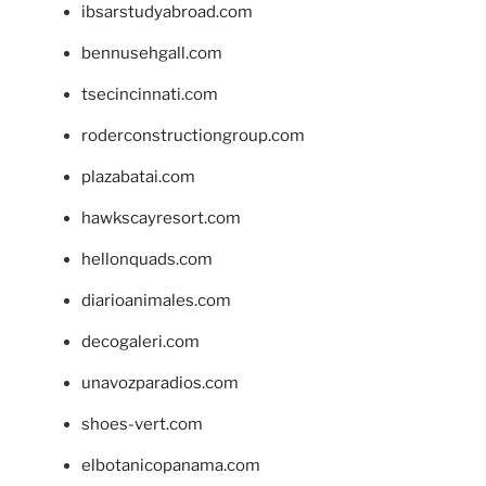
ibsarstudyabroad.com
bennusehgall.com
tsecincinnati.com
roderconstructiongroup.com
plazabatai.com
hawkscayresort.com
hellonquads.com
diarioanimales.com
decogaleri.com
unavozparadios.com
shoes-vert.com
elbotanicopanama.com