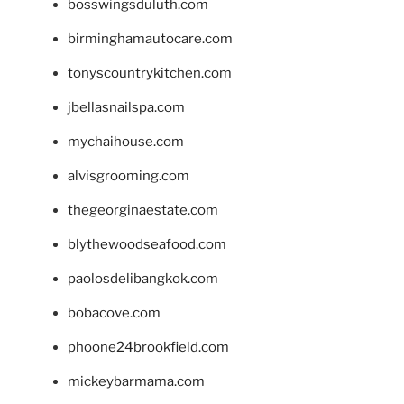
bosswingsduluth.com
birminghamautocare.com
tonyscountrykitchen.com
jbellasnailspa.com
mychaihouse.com
alvisgrooming.com
thegeorginaestate.com
blythewoodseafood.com
paolosdelibangkok.com
bobacove.com
phoone24brookfield.com
mickeybarmama.com