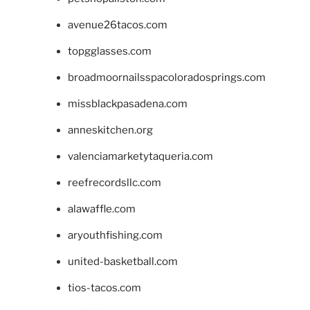
avenue26tacos.com
topgglasses.com
broadmoornailsspacoloradosprings.com
missblackpasadena.com
anneskitchen.org
valenciamarketytaqueria.com
reefrecordsllc.com
alawaffle.com
aryouthfishing.com
united-basketball.com
tios-tacos.com