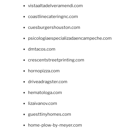
vistaaltadelveramendi.com
coastlinecateringnc.com
cuesburgershouston.com
psicologiaespecializadaencampeche.com
dmtacos.com
crescentstreetprinting.com
hornopizza.com
driveadragster.com
hematologa.com
lizaivanov.com
guesttinyhomes.com
home-plow-by-meyer.com