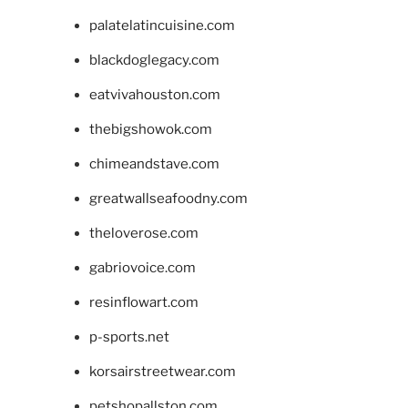
palatelatincuisine.com
blackdoglegacy.com
eatvivahouston.com
thebigshowok.com
chimeandstave.com
greatwallseafoodny.com
theloverose.com
gabriovoice.com
resinflowart.com
p-sports.net
korsairstreetwear.com
petshopallston.com