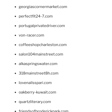
georgiascornermarket.com
perfectfit24-7.com
portugalprivatedriver.com
von-racer.com
coffeeshopcharleston.com
salon104mainstreet.com
alkaspringswater.com
318mainstreet8h.com
lovenailsspari.com
oakberry-kuwait.com
quartzliterary.com
friendsofbroderickpark.com