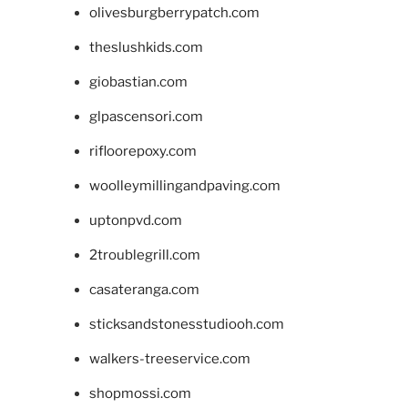
olivesburgberrypatch.com
theslushkids.com
giobastian.com
glpascensori.com
rifloorepoxy.com
woolleymillingandpaving.com
uptonpvd.com
2troublegrill.com
casateranga.com
sticksandstonesstudiooh.com
walkers-treeservice.com
shopmossi.com