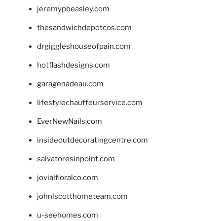
jeremypbeasley.com
thesandwichdepotcos.com
drgiggleshouseofpain.com
hotflashdesigns.com
garagenadeau.com
lifestylechauffeurservice.com
EverNewNails.com
insideoutdecoratingcentre.com
salvatoresinpoint.com
jovialfloralco.com
johnlscotthometeam.com
u-seehomes.com