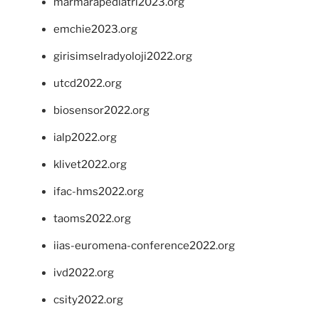
marmarapediatri2023.org
emchie2023.org
girisimselradyoloji2022.org
utcd2022.org
biosensor2022.org
ialp2022.org
klivet2022.org
ifac-hms2022.org
taoms2022.org
iias-euromena-conference2022.org
ivd2022.org
csity2022.org