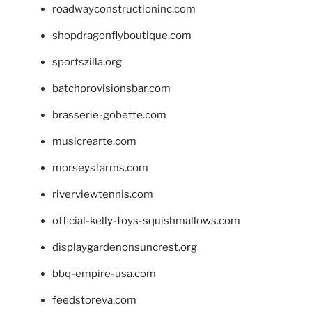
roadwayconstructioninc.com
shopdragonflyboutique.com
sportszilla.org
batchprovisionsbar.com
brasserie-gobette.com
musicrearte.com
morseysfarms.com
riverviewtennis.com
official-kelly-toys-squishmallows.com
displaygardenonsuncrest.org
bbq-empire-usa.com
feedstoreva.com