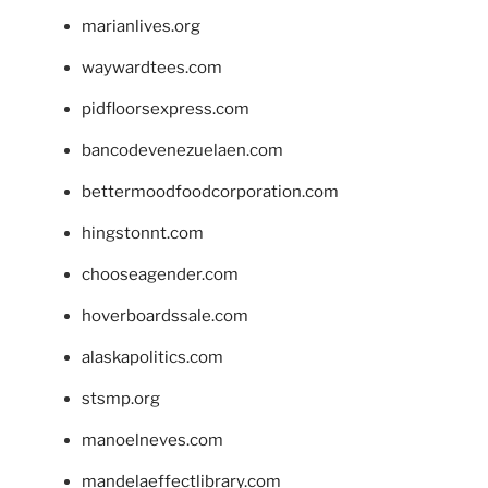
marianlives.org
waywardtees.com
pidfloorsexpress.com
bancodevenezuelaen.com
bettermoodfoodcorporation.com
hingstonnt.com
chooseagender.com
hoverboardssale.com
alaskapolitics.com
stsmp.org
manoelneves.com
mandelaeffectlibrary.com