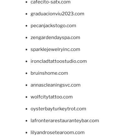
cafecito-satx.com
graduacionviu2023.com
pecanjackstogo.com
zengardendayspa.com
sparklejewelryinc.com
ironcladtattoostudio.com
bruinshome.com
annascleaningsvc.com
wolfcitytattoo.com
oysterbayturkeytrot.com
lafronterarestauranteybar.com
lilyandrosetearoom.com