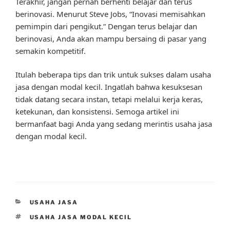
Terakhir, jangan pernah berhenti belajar dan terus
berinovasi. Menurut Steve Jobs, “Inovasi memisahkan
pemimpin dari pengikut.” Dengan terus belajar dan
berinovasi, Anda akan mampu bersaing di pasar yang
semakin kompetitif.
Itulah beberapa tips dan trik untuk sukses dalam usaha
jasa dengan modal kecil. Ingatlah bahwa kesuksesan
tidak datang secara instan, tetapi melalui kerja keras,
ketekunan, dan konsistensi. Semoga artikel ini
bermanfaat bagi Anda yang sedang merintis usaha jasa
dengan modal kecil.
CATEGORIES
USAHA JASA
TAGS
USAHA JASA MODAL KECIL