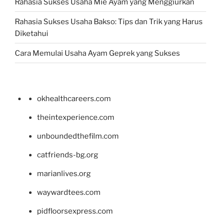
Rahasia Sukses Usaha Mie Ayam yang Menggiurkan
Rahasia Sukses Usaha Bakso: Tips dan Trik yang Harus
Diketahui
Cara Memulai Usaha Ayam Geprek yang Sukses
okhealthcareers.com
theintexperience.com
unboundedthefilm.com
catfriends-bg.org
marianlives.org
waywardtees.com
pidfloorsexpress.com