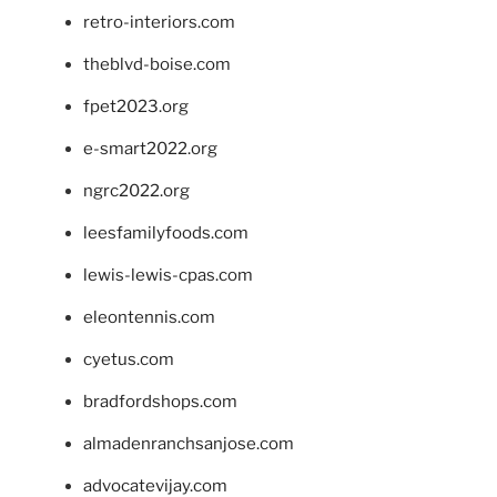
retro-interiors.com
theblvd-boise.com
fpet2023.org
e-smart2022.org
ngrc2022.org
leesfamilyfoods.com
lewis-lewis-cpas.com
eleontennis.com
cyetus.com
bradfordshops.com
almadenranchsanjose.com
advocatevijay.com