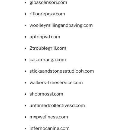
glpascensori.com
rifloorepoxy.com
woolleymillingandpaving.com
uptonpvd.com
2troublegrill.com
casateranga.com
sticksandstonesstudiooh.com
walkers-treeservice.com
shopmossi.com
untamedcollectivesd.com
mxpwellness.com
infernocanine.com