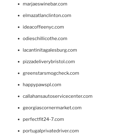
marjaeswinebar.com
elmazatlanclinton.com
ideacoffeenyc.com
odieschillicothe.com
lacantinitagalesburg.com
pizzadeliverybristol.com
greenstarsmogcheck.com
happypawspl.com
callahansautoservicecenter.com
georgiascornermarket.com
perfectfit24-7.com
portugalprivatedriver.com