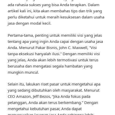
ada rahasia sukses yang bisa Anda terapkan. Dalam
artikel kali ini, kita akan membahas tips dan trik yang
perlu diketahui untuk meraih kesuksesan dalam usaha
jasa dengan modal kecil.
Pertama-tama, penting untuk memiliki visi yang jelas
tentang apa yang ingin Anda capai dengan usaha jasa
Anda. Menurut Pakar Bisnis, John C. Maxwell, “Visi
tanpa eksekusi hanyalah ilusi.” Dengan memiliki visi
yang jelas, Anda akan lebih termotivasi untuk terus
berusaha dan mengatasi segala hambatan yang
mungkin muncul.
Selain itu, lakukan riset pasar untuk mengetahui apa
yang sedang dibutuhkan oleh masyarakat. Menurut
CEO Amazon, Jeff Bezos, “Jika Anda fokus pada
pelanggan, Anda akan terus berkembang.” Dengan
mengetahui kebutuhan pasar, Anda dapat
menyesuaikan layanan jasa Anda sehingga lebih