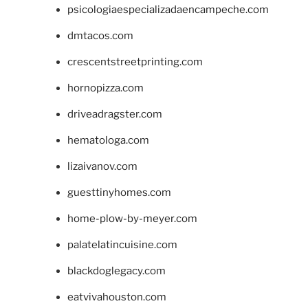
psicologiaespecializadaencampeche.com
dmtacos.com
crescentstreetprinting.com
hornopizza.com
driveadragster.com
hematologa.com
lizaivanov.com
guesttinyhomes.com
home-plow-by-meyer.com
palatelatincuisine.com
blackdoglegacy.com
eatvivahouston.com