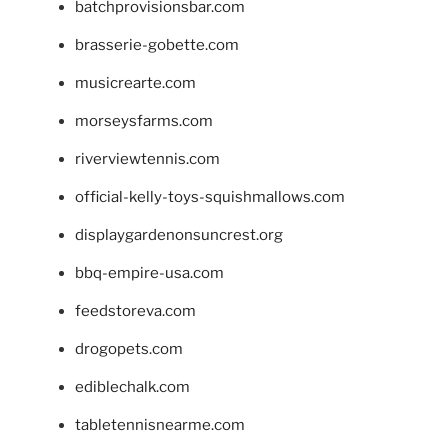
batchprovisionsbar.com
brasserie-gobette.com
musicrearte.com
morseysfarms.com
riverviewtennis.com
official-kelly-toys-squishmallows.com
displaygardenonsuncrest.org
bbq-empire-usa.com
feedstoreva.com
drogopets.com
ediblechalk.com
tabletennisnearme.com