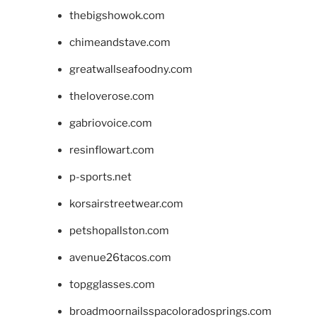
thebigshowok.com
chimeandstave.com
greatwallseafoodny.com
theloverose.com
gabriovoice.com
resinflowart.com
p-sports.net
korsairstreetwear.com
petshopallston.com
avenue26tacos.com
topgglasses.com
broadmoornailsspacoloradosprings.com