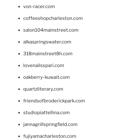
von-racer.com
coffeeshopcharleston.com
salon104mainstreet.com
alkaspringswater.com
318mainstreet8h.com
lovenailsspari.com
oakberry-kuwait.com
quartzliterary.com
friendsofbroderickpark.com
studiopiattellina.com
jannagrillspringfield.com
fujiyamacharleston.com