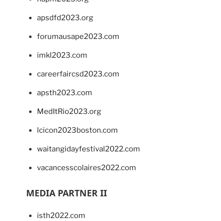
apsdfd2023.org
forumausape2023.com
imkl2023.com
careerfaircsd2023.com
apsth2023.com
MedItRio2023.org
lcicon2023boston.com
waitangidayfestival2022.com
vacancesscolaires2022.com
MEDIA PARTNER II
isth2022.com