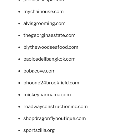
mychaihouse.com
alvisgrooming.com
thegeorginaestate.com
blythewoodseafood.com
paolosdelibangkok.com
bobacove.com
phoone24brookfield.com
mickeybarmama.com
roadwayconstructioninc.com
shopdragonflyboutique.com
sportszilla.org