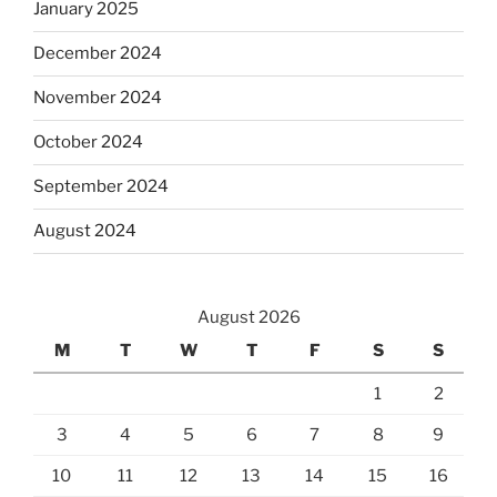
January 2025
December 2024
November 2024
October 2024
September 2024
August 2024
August 2026
M
T
W
T
F
S
S
1
2
3
4
5
6
7
8
9
10
11
12
13
14
15
16