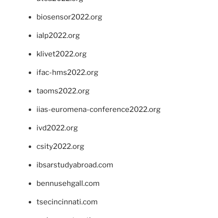
biosensor2022.org
ialp2022.org
klivet2022.org
ifac-hms2022.org
taoms2022.org
iias-euromena-conference2022.org
ivd2022.org
csity2022.org
ibsarstudyabroad.com
bennusehgall.com
tsecincinnati.com