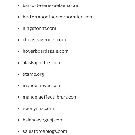
bancodevenezuelaen.com
bettermoodfoodcorporation.com
hingstonnt.com
chooseagender.com
hoverboardssale.com
alaskapolitics.com
stsmp.org
manoelneves.com
mandelaeffectlibrary.com
roselynns.com
balanceyoganj.com
salesforceblogs.com