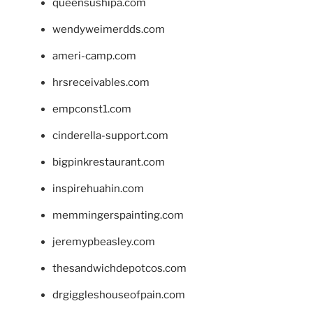
queensushipa.com
wendyweimerdds.com
ameri-camp.com
hrsreceivables.com
empconst1.com
cinderella-support.com
bigpinkrestaurant.com
inspirehuahin.com
memmingerspainting.com
jeremypbeasley.com
thesandwichdepotcos.com
drgiggleshouseofpain.com