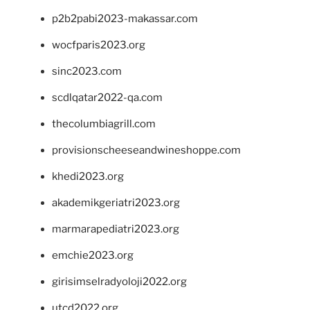
p2b2pabi2023-makassar.com
wocfparis2023.org
sinc2023.com
scdlqatar2022-qa.com
thecolumbiagrill.com
provisionscheeseandwineshoppe.com
khedi2023.org
akademikgeriatri2023.org
marmarapediatri2023.org
emchie2023.org
girisimselradyoloji2022.org
utcd2022.org