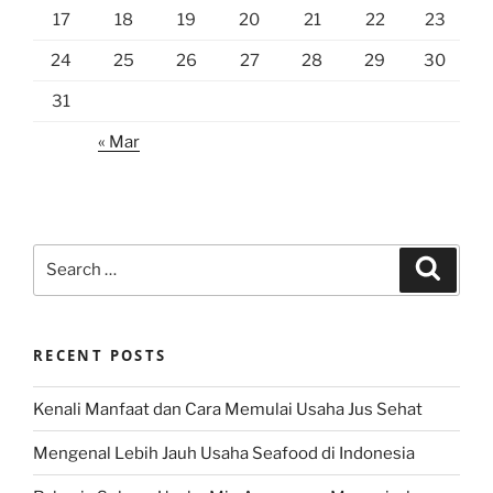
17
18
19
20
21
22
23
24
25
26
27
28
29
30
31
« Mar
Search
Search
for:
RECENT POSTS
Kenali Manfaat dan Cara Memulai Usaha Jus Sehat
Mengenal Lebih Jauh Usaha Seafood di Indonesia