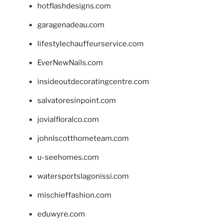
hotflashdesigns.com
garagenadeau.com
lifestylechauffeurservice.com
EverNewNails.com
insideoutdecoratingcentre.com
salvatoresinpoint.com
jovialfloralco.com
johnlscotthometeam.com
u-seehomes.com
watersportslagonissi.com
mischieffashion.com
eduwyre.com