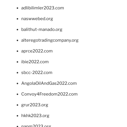
adlibilimler2023.com
naswwebed.org
balithut-manado.org
alteregotradingcompany.org
aprce2022.com
ibie2022.com
sbcc-2022.com
AngolaOilAndGas2022.com
Convoy4Freedom2022.com
grur2023.org
hkhk2023.org
napm2023.org