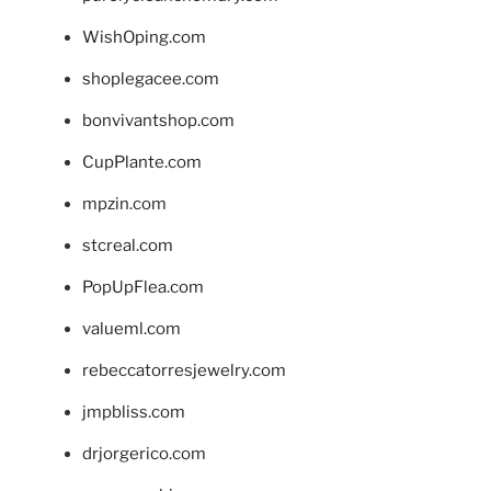
WishOping.com
shoplegacee.com
bonvivantshop.com
CupPlante.com
mpzin.com
stcreal.com
PopUpFlea.com
valueml.com
rebeccatorresjewelry.com
jmpbliss.com
drjorgerico.com