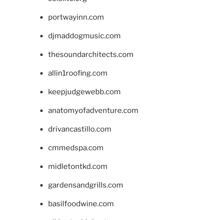
portwayinn.com
djmaddogmusic.com
thesoundarchitects.com
allin1roofing.com
keepjudgewebb.com
anatomyofadventure.com
drivancastillo.com
cmmedspa.com
midletontkd.com
gardensandgrills.com
basilfoodwine.com