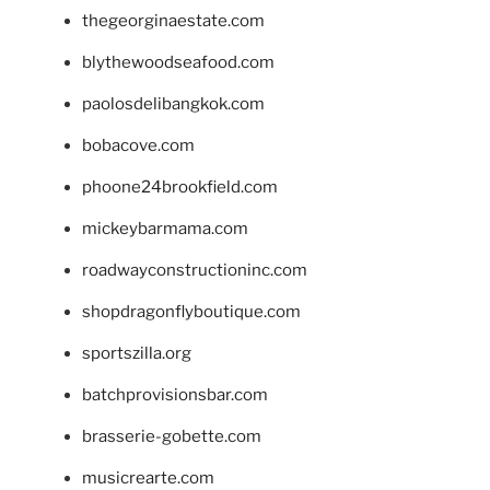
thegeorginaestate.com
blythewoodseafood.com
paolosdelibangkok.com
bobacove.com
phoone24brookfield.com
mickeybarmama.com
roadwayconstructioninc.com
shopdragonflyboutique.com
sportszilla.org
batchprovisionsbar.com
brasserie-gobette.com
musicrearte.com