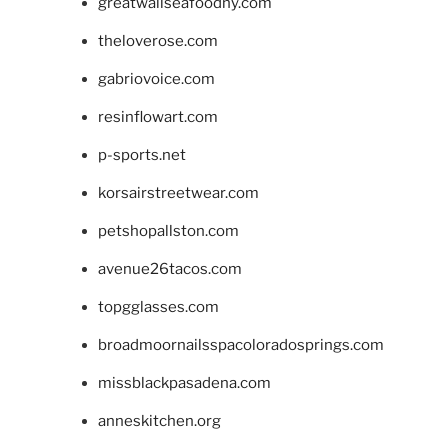
greatwallseafoodny.com
theloverose.com
gabriovoice.com
resinflowart.com
p-sports.net
korsairstreetwear.com
petshopallston.com
avenue26tacos.com
topgglasses.com
broadmoornailsspacoloradosprings.com
missblackpasadena.com
anneskitchen.org