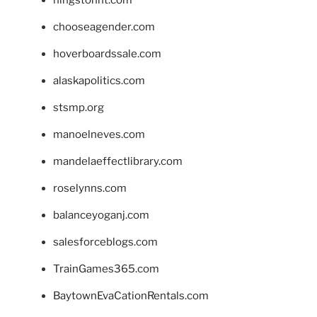
chooseagender.com
hoverboardssale.com
alaskapolitics.com
stsmp.org
manoelneves.com
mandelaeffectlibrary.com
roselynns.com
balanceyoganj.com
salesforceblogs.com
TrainGames365.com
BaytownEvaCationRentals.com