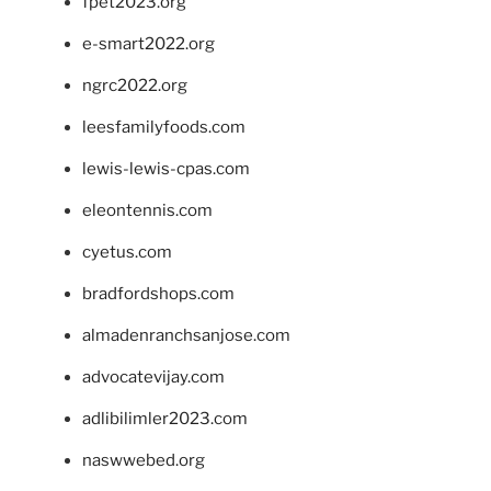
fpet2023.org
e-smart2022.org
ngrc2022.org
leesfamilyfoods.com
lewis-lewis-cpas.com
eleontennis.com
cyetus.com
bradfordshops.com
almadenranchsanjose.com
advocatevijay.com
adlibilimler2023.com
naswwebed.org