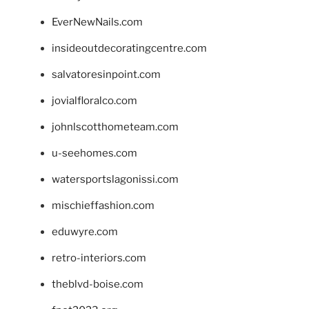
EverNewNails.com
insideoutdecoratingcentre.com
salvatoresinpoint.com
jovialfloralco.com
johnlscotthometeam.com
u-seehomes.com
watersportslagonissi.com
mischieffashion.com
eduwyre.com
retro-interiors.com
theblvd-boise.com