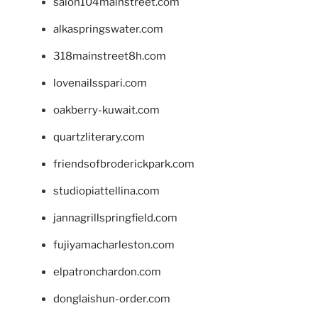
salon104mainstreet.com
alkaspringswater.com
318mainstreet8h.com
lovenailsspari.com
oakberry-kuwait.com
quartzliterary.com
friendsofbroderickpark.com
studiopiattellina.com
jannagrillspringfield.com
fujiyamacharleston.com
elpatronchardon.com
donglaishun-order.com