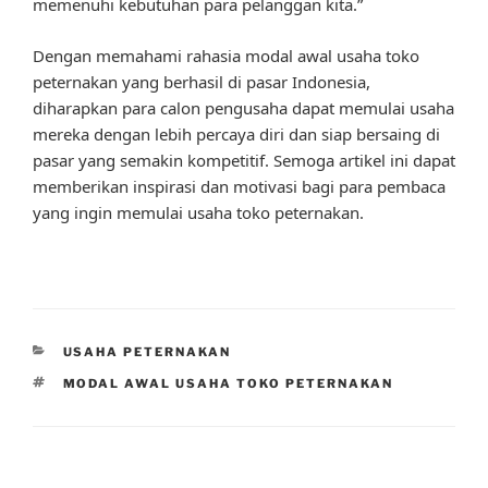
memenuhi kebutuhan para pelanggan kita.”
Dengan memahami rahasia modal awal usaha toko
peternakan yang berhasil di pasar Indonesia,
diharapkan para calon pengusaha dapat memulai usaha
mereka dengan lebih percaya diri dan siap bersaing di
pasar yang semakin kompetitif. Semoga artikel ini dapat
memberikan inspirasi dan motivasi bagi para pembaca
yang ingin memulai usaha toko peternakan.
CATEGORIES
USAHA PETERNAKAN
TAGS
MODAL AWAL USAHA TOKO PETERNAKAN