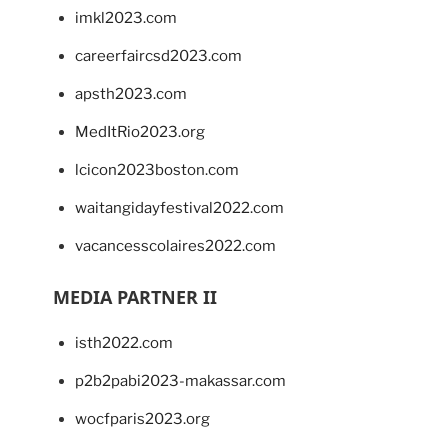
imkl2023.com
careerfaircsd2023.com
apsth2023.com
MedItRio2023.org
lcicon2023boston.com
waitangidayfestival2022.com
vacancesscolaires2022.com
MEDIA PARTNER II
isth2022.com
p2b2pabi2023-makassar.com
wocfparis2023.org