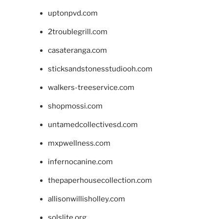
uptonpvd.com
2troublegrill.com
casateranga.com
sticksandstonesstudiooh.com
walkers-treeservice.com
shopmossi.com
untamedcollectivesd.com
mxpwellness.com
infernocanine.com
thepaperhousecollection.com
allisonwillisholley.com
solslite.org