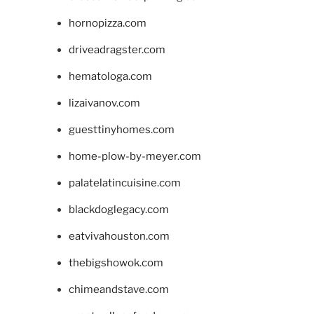
hornopizza.com
driveadragster.com
hematologa.com
lizaivanov.com
guesttinyhomes.com
home-plow-by-meyer.com
palatelatincuisine.com
blackdoglegacy.com
eatvivahouston.com
thebigshowok.com
chimeandstave.com