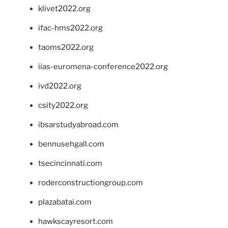
klivet2022.org
ifac-hms2022.org
taoms2022.org
iias-euromena-conference2022.org
ivd2022.org
csity2022.org
ibsarstudyabroad.com
bennusehgall.com
tsecincinnati.com
roderconstructiongroup.com
plazabatai.com
hawkscayresort.com