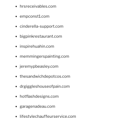
hrsreceivables.com
empconst1.com
cinderella-support.com
bigpinkrestaurant.com
inspirehuahin.com
memmingerspainting.com
jeremypbeasley.com
thesandwichdepotcos.com
drgiggleshouseofpain.com
hotflashdesigns.com
garagenadeau.com
lifestylechauffeurservice.com