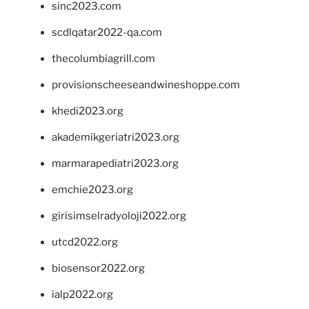
sinc2023.com
scdlqatar2022-qa.com
thecolumbiagrill.com
provisionscheeseandwineshoppe.com
khedi2023.org
akademikgeriatri2023.org
marmarapediatri2023.org
emchie2023.org
girisimselradyoloji2022.org
utcd2022.org
biosensor2022.org
ialp2022.org