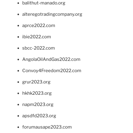
balithut-manado.org
alteregotradingcompany.org
aprce2022.com
ibie2022.com
sbcc-2022.com
AngolaOilAndGas2022.com
Convoy4Freedom2022.com
grur2023.org
hkhk2023.org
napm2023.org
apsdfd2023.org
forumausape2023.com