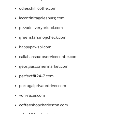
odieschillicothe.com
lacantinitagalesburg.com
pizzadeliverybristol.com
greenstarsmogcheck.com
happypawspl.com
callahansautoservicecenter.com
georgiascornermarket.com
perfectfit24-7.com
portugalprivatedriver.com
von-racer.com
coffeeshopcharleston.com