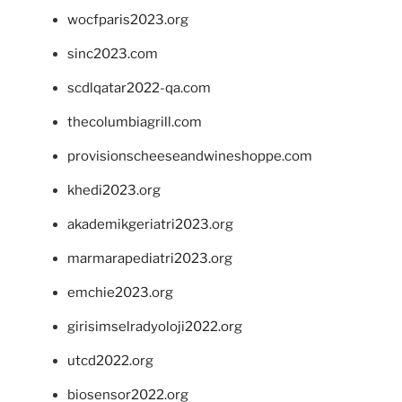
wocfparis2023.org
sinc2023.com
scdlqatar2022-qa.com
thecolumbiagrill.com
provisionscheeseandwineshoppe.com
khedi2023.org
akademikgeriatri2023.org
marmarapediatri2023.org
emchie2023.org
girisimselradyoloji2022.org
utcd2022.org
biosensor2022.org