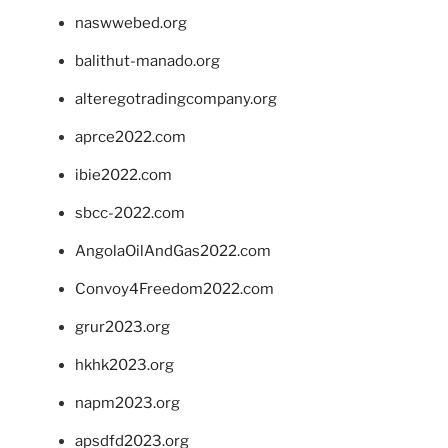
naswwebed.org
balithut-manado.org
alteregotradingcompany.org
aprce2022.com
ibie2022.com
sbcc-2022.com
AngolaOilAndGas2022.com
Convoy4Freedom2022.com
grur2023.org
hkhk2023.org
napm2023.org
apsdfd2023.org