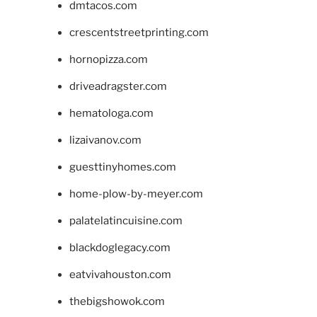
dmtacos.com
crescentstreetprinting.com
hornopizza.com
driveadragster.com
hematologa.com
lizaivanov.com
guesttinyhomes.com
home-plow-by-meyer.com
palatelatincuisine.com
blackdoglegacy.com
eatvivahouston.com
thebigshowok.com