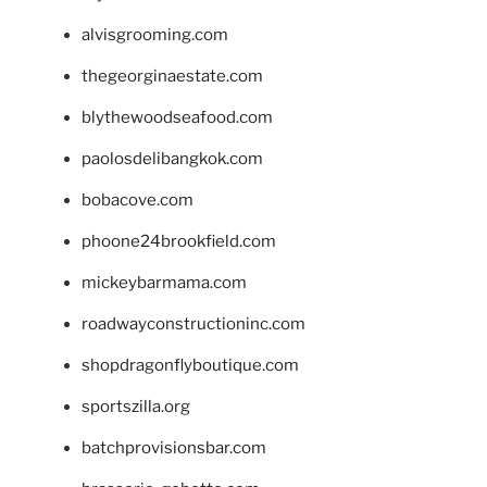
alvisgrooming.com
thegeorginaestate.com
blythewoodseafood.com
paolosdelibangkok.com
bobacove.com
phoone24brookfield.com
mickeybarmama.com
roadwayconstructioninc.com
shopdragonflyboutique.com
sportszilla.org
batchprovisionsbar.com