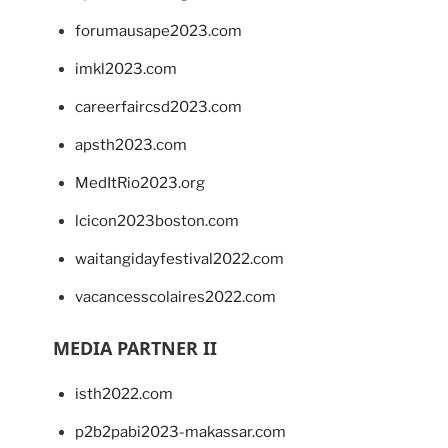
forumausape2023.com
imkl2023.com
careerfaircsd2023.com
apsth2023.com
MedItRio2023.org
lcicon2023boston.com
waitangidayfestival2022.com
vacancesscolaires2022.com
MEDIA PARTNER II
isth2022.com
p2b2pabi2023-makassar.com