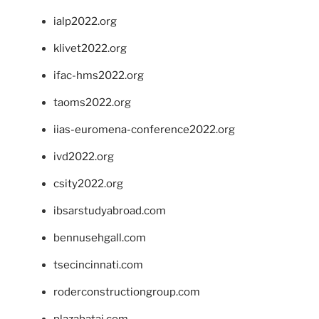
ialp2022.org
klivet2022.org
ifac-hms2022.org
taoms2022.org
iias-euromena-conference2022.org
ivd2022.org
csity2022.org
ibsarstudyabroad.com
bennusehgall.com
tsecincinnati.com
roderconstructiongroup.com
plazabatai.com