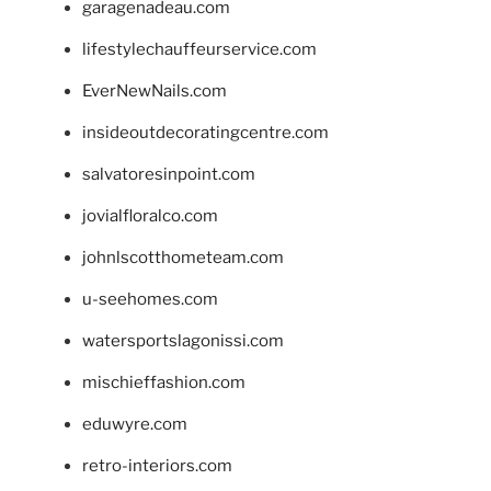
garagenadeau.com
lifestylechauffeurservice.com
EverNewNails.com
insideoutdecoratingcentre.com
salvatoresinpoint.com
jovialfloralco.com
johnlscotthometeam.com
u-seehomes.com
watersportslagonissi.com
mischieffashion.com
eduwyre.com
retro-interiors.com