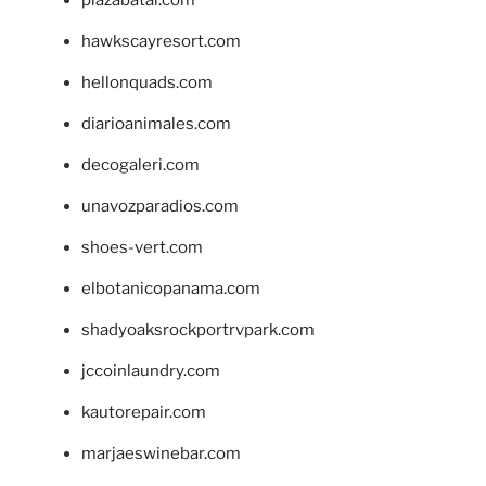
hawkscayresort.com
hellonquads.com
diarioanimales.com
decogaleri.com
unavozparadios.com
shoes-vert.com
elbotanicopanama.com
shadyoaksrockportrvpark.com
jccoinlaundry.com
kautorepair.com
marjaeswinebar.com