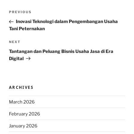
Post
Previous
PREVIOUS
navigation
Post
Inovasi Teknologi dalam Pengembangan Usaha
Tani Peternakan
Next
NEXT
Post
Tantangan dan Peluang Bisnis Usaha Jasa di Era
Digital
ARCHIVES
March 2026
February 2026
January 2026