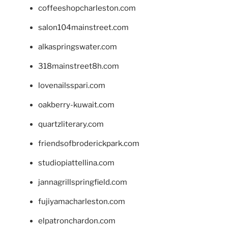
coffeeshopcharleston.com
salon104mainstreet.com
alkaspringswater.com
318mainstreet8h.com
lovenailsspari.com
oakberry-kuwait.com
quartzliterary.com
friendsofbroderickpark.com
studiopiattellina.com
jannagrillspringfield.com
fujiyamacharleston.com
elpatronchardon.com