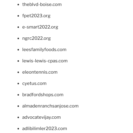
theblvd-boise.com
fpet2023.org
e-smart2022.org
ngrc2022.org
leesfamilyfoods.com
lewis-lewis-cpas.com
eleontennis.com
cyetus.com
bradfordshops.com
almadenranchsanjose.com
advocatevijay.com
adlibilimler2023.com