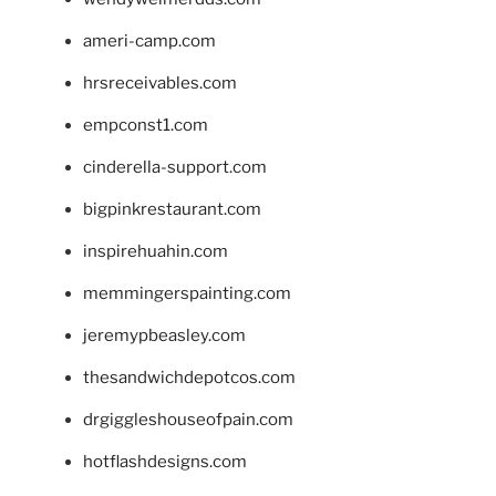
ameri-camp.com
hrsreceivables.com
empconst1.com
cinderella-support.com
bigpinkrestaurant.com
inspirehuahin.com
memmingerspainting.com
jeremypbeasley.com
thesandwichdepotcos.com
drgiggleshouseofpain.com
hotflashdesigns.com