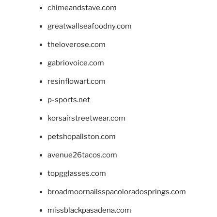
chimeandstave.com
greatwallseafoodny.com
theloverose.com
gabriovoice.com
resinflowart.com
p-sports.net
korsairstreetwear.com
petshopallston.com
avenue26tacos.com
topgglasses.com
broadmoornailsspacoloradosprings.com
missblackpasadena.com