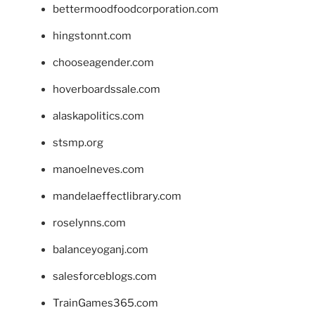
bettermoodfoodcorporation.com
hingstonnt.com
chooseagender.com
hoverboardssale.com
alaskapolitics.com
stsmp.org
manoelneves.com
mandelaeffectlibrary.com
roselynns.com
balanceyoganj.com
salesforceblogs.com
TrainGames365.com