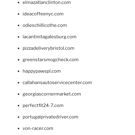
elmazatlanclinton.com
ideacoffeenyc.com
odieschillicothe.com
lacantinitagalesburg.com
pizzadeliverybristol.com
greenstarsmogcheck.com
happypawspl.com
callahansautoservicecenter.com
georgiascornermarket.com
perfectfit24-7.com
portugalprivatedriver.com
von-racer.com