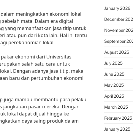
January 2026
ip dalam meningkatkan ekonomi lokal
December 20
sebelah mata. Dalam era digital
ng yang memanfaatkan jasa titip untuk
November 20
i atau pun dari kota lain. Hal ini tentu
September 20
agi perekonomian lokal.
August 2025
pakar ekonomi dari Universitas
July 2025
merupakan salah satu cara untuk
kal. Dengan adanya jasa titip, maka
June 2025
rjaan baru dan pertumbuhan ekonomi
May 2025
April 2025
titip juga mampu membantu para pelaku
s jangkauan pasar mereka. Dengan
March 2025
uk lokal dapat dijual hingga ke
February 2025
ngkatkan daya saing produk dalam
January 2025