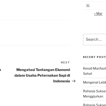
31
« Mar
Search
for:
RECENT POST
NEXT
Next
Kenali Manfaat
Post
n
Mengatasi Tantangan Ekonomi
Sehat
dalam Usaha Peternakan Sapi di
Indonesia
Mengenal Lebih
Rahasia Sukse
Menggiurkan
Rahasia Sukses