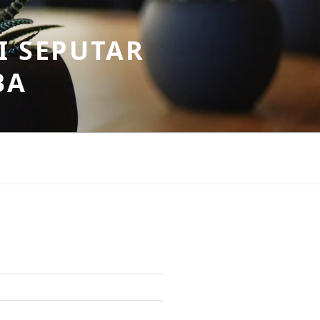
I SEPUTAR
BA