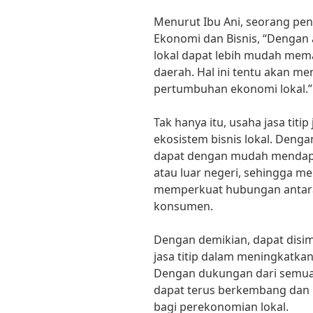
Menurut Ibu Ani, seorang pen
Ekonomi dan Bisnis, “Dengan a
lokal dapat lebih mudah mem
daerah. Hal ini tentu akan m
pertumbuhan ekonomi lokal.”
Tak hanya itu, usaha jasa ti
ekosistem bisnis lokal. Denga
dapat dengan mudah mendapa
atau luar negeri, sehingga 
memperkuat hubungan antara
konsumen.
Dengan demikian, dapat disi
jasa titip dalam meningkatkan
Dengan dukungan dari semua p
dapat terus berkembang dan 
bagi perekonomian lokal.