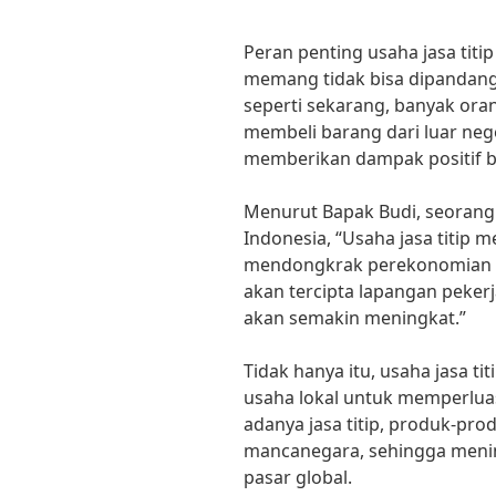
Peran penting usaha jasa tit
memang tidak bisa dipandang 
seperti sekarang, banyak ora
membeli barang dari luar neger
memberikan dampak positif b
Menurut Bapak Budi, seorang 
Indonesia, “Usaha jasa titip 
mendongkrak perekonomian lo
akan tercipta lapangan peke
akan semakin meningkat.”
Tidak hanya itu, usaha jasa 
usaha lokal untuk memperlua
adanya jasa titip, produk-prod
mancanegara, sehingga meni
pasar global.