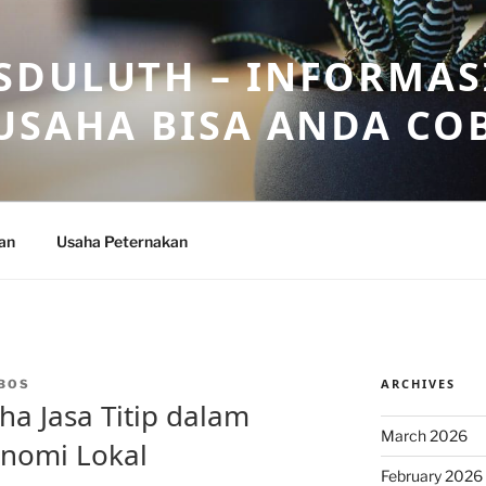
DULUTH – INFORMAS
USAHA BISA ANDA CO
an
Usaha Peternakan
ARCHIVES
BOS
ha Jasa Titip dalam
March 2026
nomi Lokal
February 2026