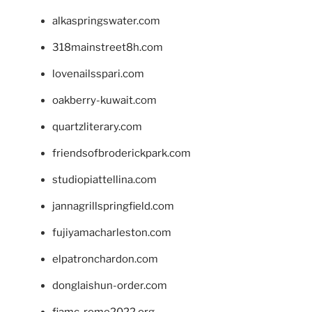
alkaspringswater.com
318mainstreet8h.com
lovenailsspari.com
oakberry-kuwait.com
quartzliterary.com
friendsofbroderickpark.com
studiopiattellina.com
jannagrillspringfield.com
fujiyamacharleston.com
elpatronchardon.com
donglaishun-order.com