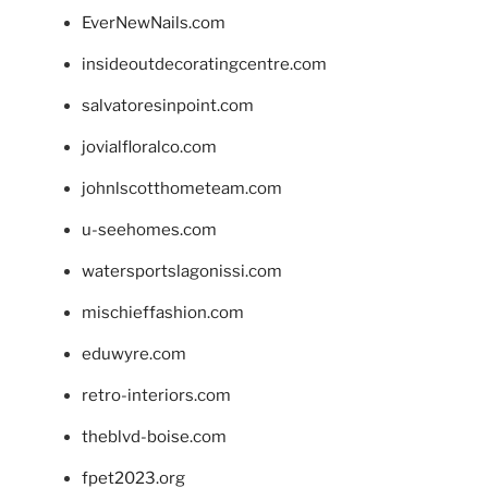
EverNewNails.com
insideoutdecoratingcentre.com
salvatoresinpoint.com
jovialfloralco.com
johnlscotthometeam.com
u-seehomes.com
watersportslagonissi.com
mischieffashion.com
eduwyre.com
retro-interiors.com
theblvd-boise.com
fpet2023.org