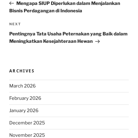
Post
Mengapa SIUP Diperlukan dalam Menjalankan
Bisnis Perdagangan di Indonesia
Next
NEXT
Post
Pentingnya Tata Usaha Peternakan yang Baik dalam
Meningkatkan Kesejahteraan Hewan
ARCHIVES
March 2026
February 2026
January 2026
December 2025
November 2025