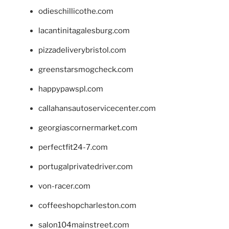
odieschillicothe.com
lacantinitagalesburg.com
pizzadeliverybristol.com
greenstarsmogcheck.com
happypawspl.com
callahansautoservicecenter.com
georgiascornermarket.com
perfectfit24-7.com
portugalprivatedriver.com
von-racer.com
coffeeshopcharleston.com
salon104mainstreet.com