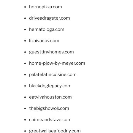
hornopizza.com
driveadragster.com
hematologa.com
lizaivanov.com
guesttinyhomes.com
home-plow-by-meyer.com
palatelatincuisine.com
blackdoglegacy.com
eatvivahouston.com
thebigshowok.com
chimeandstave.com
greatwallseafoodny.com