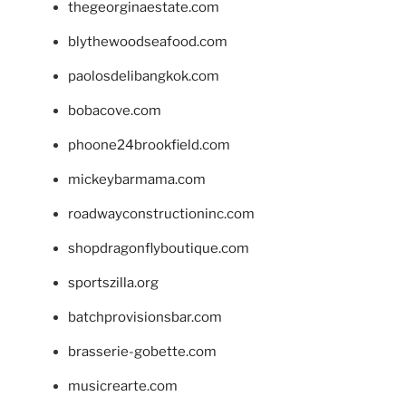
thegeorginaestate.com
blythewoodseafood.com
paolosdelibangkok.com
bobacove.com
phoone24brookfield.com
mickeybarmama.com
roadwayconstructioninc.com
shopdragonflyboutique.com
sportszilla.org
batchprovisionsbar.com
brasserie-gobette.com
musicrearte.com