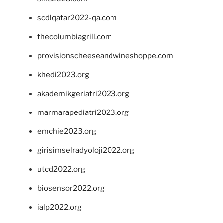
scdlqatar2022-qa.com
thecolumbiagrill.com
provisionscheeseandwineshoppe.com
khedi2023.org
akademikgeriatri2023.org
marmarapediatri2023.org
emchie2023.org
girisimselradyoloji2022.org
utcd2022.org
biosensor2022.org
ialp2022.org