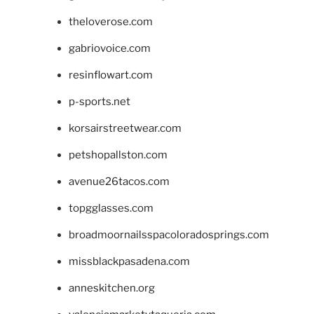
theloverose.com
gabriovoice.com
resinflowart.com
p-sports.net
korsairstreetwear.com
petshopallston.com
avenue26tacos.com
topgglasses.com
broadmoornailsspacoloradosprings.com
missblackpasadena.com
anneskitchen.org