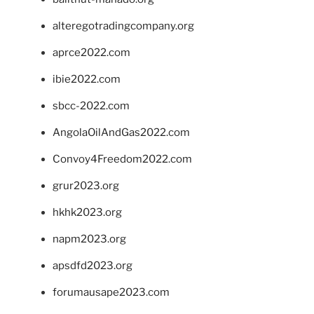
alteregotradingcompany.org
aprce2022.com
ibie2022.com
sbcc-2022.com
AngolaOilAndGas2022.com
Convoy4Freedom2022.com
grur2023.org
hkhk2023.org
napm2023.org
apsdfd2023.org
forumausape2023.com