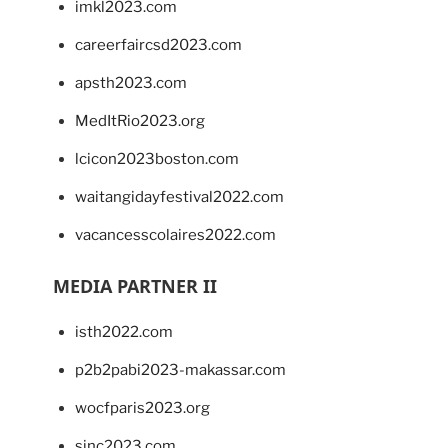
imkl2023.com
careerfaircsd2023.com
apsth2023.com
MedItRio2023.org
lcicon2023boston.com
waitangidayfestival2022.com
vacancesscolaires2022.com
MEDIA PARTNER II
isth2022.com
p2b2pabi2023-makassar.com
wocfparis2023.org
sinc2023.com