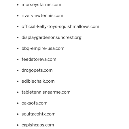
morseysfarms.com
riverviewtennis.com
official-kelly-toys-squishmallows.com
displaygardenonsuncrest.org
bbq-empire-usa.com
feedstoreva.com
drogopets.com
ediblechalk.com
tabletennisnearme.com
oaksofa.com
soultacohtx.com
capishcaps.com