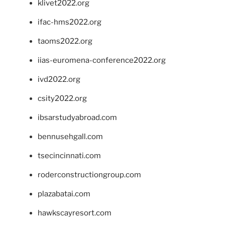
klivet2022.org
ifac-hms2022.org
taoms2022.org
iias-euromena-conference2022.org
ivd2022.org
csity2022.org
ibsarstudyabroad.com
bennusehgall.com
tsecincinnati.com
roderconstructiongroup.com
plazabatai.com
hawkscayresort.com