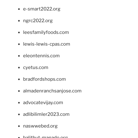
e-smart2022.org
ngrc2022.org
leesfamilyfoods.com
lewis-lewis-cpas.com
eleontennis.com
cyetus.com
bradfordshops.com
almadenranchsanjose.com
advocatevijay.com
adlibilimler2023.com
naswwebed.org
balithut-manado.org