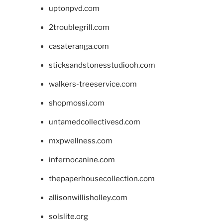
uptonpvd.com
2troublegrill.com
casateranga.com
sticksandstonesstudiooh.com
walkers-treeservice.com
shopmossi.com
untamedcollectivesd.com
mxpwellness.com
infernocanine.com
thepaperhousecollection.com
allisonwillisholley.com
solslite.org