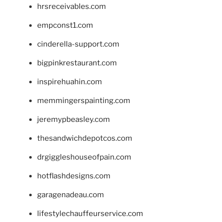
hrsreceivables.com
empconst1.com
cinderella-support.com
bigpinkrestaurant.com
inspirehuahin.com
memmingerspainting.com
jeremypbeasley.com
thesandwichdepotcos.com
drgiggleshouseofpain.com
hotflashdesigns.com
garagenadeau.com
lifestylechauffeurservice.com