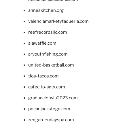
anneskitchen.org
valenciamarketytaqueria.com
reefrecordsllc.com
alawaffle.com
aryouthfishing.com
united-basketball.com
tios-tacos.com
cafecito-satx.com
graduacionviu2023.com
pecanjackstogo.com
zengardendayspa.com