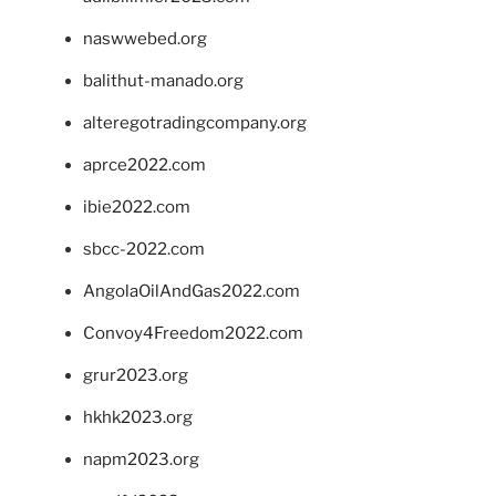
naswwebed.org
balithut-manado.org
alteregotradingcompany.org
aprce2022.com
ibie2022.com
sbcc-2022.com
AngolaOilAndGas2022.com
Convoy4Freedom2022.com
grur2023.org
hkhk2023.org
napm2023.org