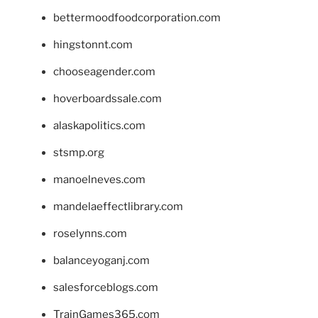
bettermoodfoodcorporation.com
hingstonnt.com
chooseagender.com
hoverboardssale.com
alaskapolitics.com
stsmp.org
manoelneves.com
mandelaeffectlibrary.com
roselynns.com
balanceyoganj.com
salesforceblogs.com
TrainGames365.com