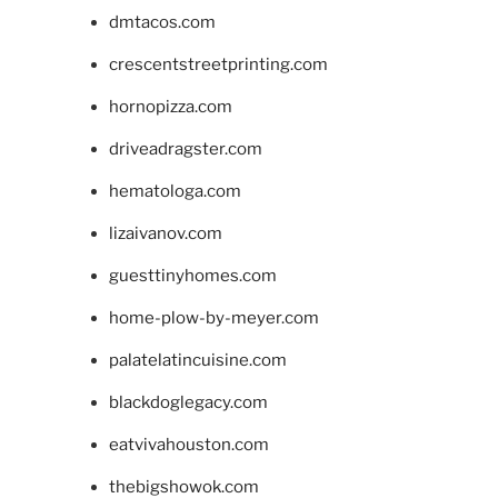
dmtacos.com
crescentstreetprinting.com
hornopizza.com
driveadragster.com
hematologa.com
lizaivanov.com
guesttinyhomes.com
home-plow-by-meyer.com
palatelatincuisine.com
blackdoglegacy.com
eatvivahouston.com
thebigshowok.com