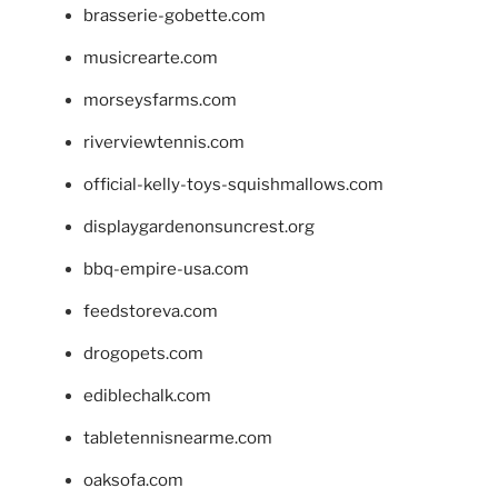
brasserie-gobette.com
musicrearte.com
morseysfarms.com
riverviewtennis.com
official-kelly-toys-squishmallows.com
displaygardenonsuncrest.org
bbq-empire-usa.com
feedstoreva.com
drogopets.com
ediblechalk.com
tabletennisnearme.com
oaksofa.com