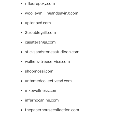
rifloorepoxy.com
woolleymillingandpaving.com
uptonpvd.com
2troublegrill.com
casateranga.com
sticksandstonesstudiooh.com
walkers-treeservice.com
shopmossi.com
untamedcollectivesd.com
mxpwellness.com
infernocanine.com
thepaperhousecollection.com