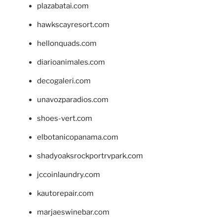
plazabatai.com
hawkscayresort.com
hellonquads.com
diarioanimales.com
decogaleri.com
unavozparadios.com
shoes-vert.com
elbotanicopanama.com
shadyoaksrockportrvpark.com
jccoinlaundry.com
kautorepair.com
marjaeswinebar.com