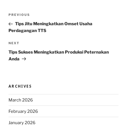
Post
Previous
PREVIOUS
navigation
Post
Tips Jitu Meningkatkan Omset Usaha
Perdagangan TTS
Next
NEXT
Post
Tips Sukses Meningkatkan Produksi Peternakan
Anda
ARCHIVES
March 2026
February 2026
January 2026