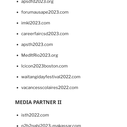
apsdfd2023.org
forumausape2023.com
imkl2023.com
careerfaircsd2023.com
apsth2023.com
MedItRio2023.org
lcicon2023boston.com
waitangidayfestival2022.com
vacancesscolaires2022.com
MEDIA PARTNER II
isth2022.com
p2b2pabi2023-makassar.com