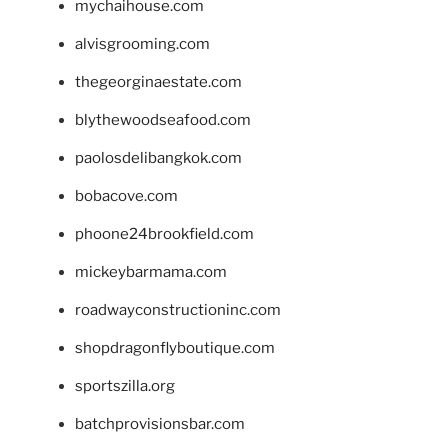
mychaihouse.com
alvisgrooming.com
thegeorginaestate.com
blythewoodseafood.com
paolosdelibangkok.com
bobacove.com
phoone24brookfield.com
mickeybarmama.com
roadwayconstructioninc.com
shopdragonflyboutique.com
sportszilla.org
batchprovisionsbar.com