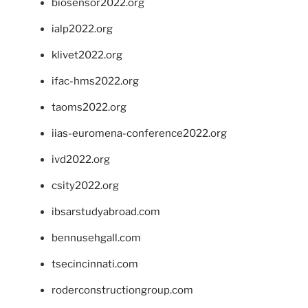
biosensor2022.org
ialp2022.org
klivet2022.org
ifac-hms2022.org
taoms2022.org
iias-euromena-conference2022.org
ivd2022.org
csity2022.org
ibsarstudyabroad.com
bennusehgall.com
tsecincinnati.com
roderconstructiongroup.com