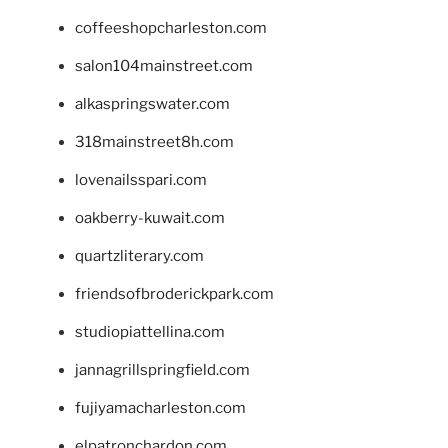
coffeeshopcharleston.com
salon104mainstreet.com
alkaspringswater.com
318mainstreet8h.com
lovenailsspari.com
oakberry-kuwait.com
quartzliterary.com
friendsofbroderickpark.com
studiopiattellina.com
jannagrillspringfield.com
fujiyamacharleston.com
elpatronchardon.com