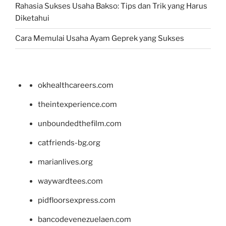
Rahasia Sukses Usaha Bakso: Tips dan Trik yang Harus
Diketahui
Cara Memulai Usaha Ayam Geprek yang Sukses
okhealthcareers.com
theintexperience.com
unboundedthefilm.com
catfriends-bg.org
marianlives.org
waywardtees.com
pidfloorsexpress.com
bancodevenezuelaen.com