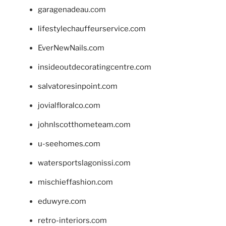
garagenadeau.com
lifestylechauffeurservice.com
EverNewNails.com
insideoutdecoratingcentre.com
salvatoresinpoint.com
jovialfloralco.com
johnlscotthometeam.com
u-seehomes.com
watersportslagonissi.com
mischieffashion.com
eduwyre.com
retro-interiors.com