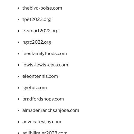
theblvd-boise.com
fpet2023.org
e-smart2022.org
ngrc2022.org
leesfamilyfoods.com
lewis-lewis-cpas.com
eleontennis.com
cyetus.com
bradfordshops.com
almadenranchsanjose.com
advocatevijay.com
adlibilimler2023.com