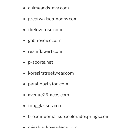
chimeandstave.com
greatwallseafoodny.com
theloverose.com
gabriovoice.com
resinflowart.com
p-sports.net
korsairstreetwear.com
petshopallston.com
avenue26tacos.com
topgglasses.com
broadmoornailsspacoloradosprings.com
missblackpasadena.com