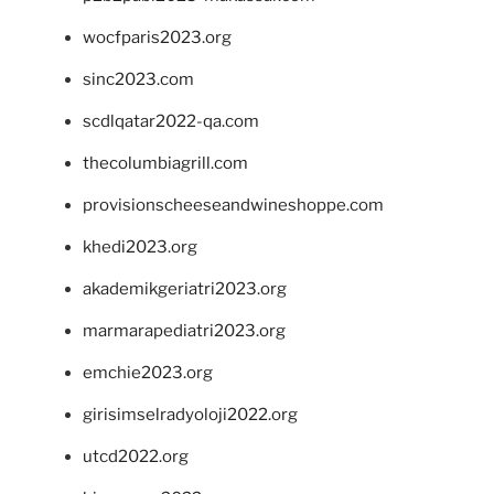
wocfparis2023.org
sinc2023.com
scdlqatar2022-qa.com
thecolumbiagrill.com
provisionscheeseandwineshoppe.com
khedi2023.org
akademikgeriatri2023.org
marmarapediatri2023.org
emchie2023.org
girisimselradyoloji2022.org
utcd2022.org