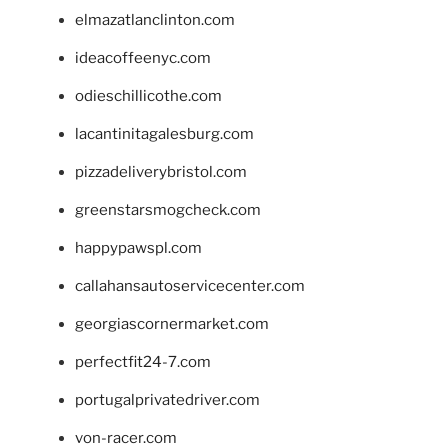
elmazatlanclinton.com
ideacoffeenyc.com
odieschillicothe.com
lacantinitagalesburg.com
pizzadeliverybristol.com
greenstarsmogcheck.com
happypawspl.com
callahansautoservicecenter.com
georgiascornermarket.com
perfectfit24-7.com
portugalprivatedriver.com
von-racer.com