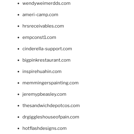
wendyweimerdds.com
ameri-camp.com
hrsreceivables.com
empconst1.com
cinderella-support.com
bigpinkrestaurant.com
inspirehuahin.com
memmingerspainting.com
jeremypbeasley.com
thesandwichdepotcos.com
drgiggleshouseofpain.com
hotflashdesigns.com