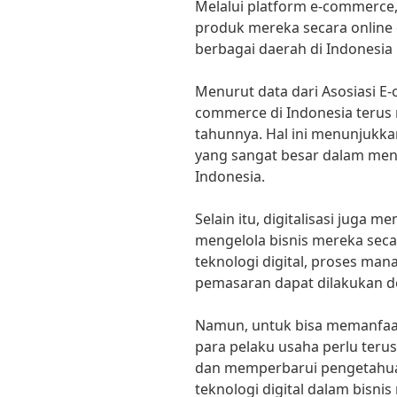
Melalui platform e-commerce,
produk mereka secara onlin
berbagai daerah di Indonesi
Menurut data dari Asosiasi E-
commerce di Indonesia terus
tahunnya. Hal ini menunjukkan
yang sangat besar dalam men
Indonesia.
Selain itu, digitalisasi juga
mengelola bisnis mereka seca
teknologi digital, proses ma
pemasaran dapat dilakukan d
Namun, untuk bisa memanfaat
para pelaku usaha perlu ter
dan memperbarui pengetahu
teknologi digital dalam bisn