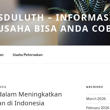
DULUTH – INFORMAS
USAHA BISA ANDA CO
an
Usaha Peternakan
ARCHIVES
BOS
i dalam Meningkatkan
March 2026
n di Indonesia
February 2026