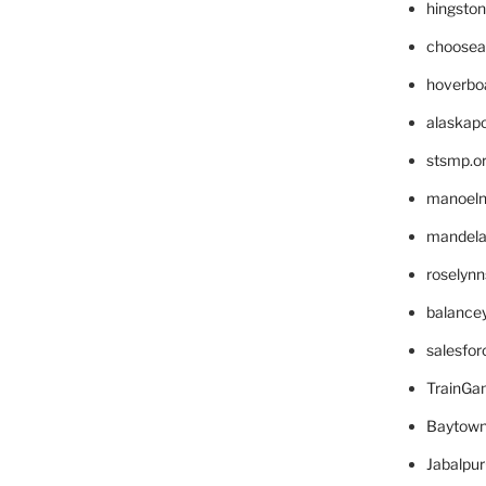
hingsto
choosea
hoverbo
alaskapo
stsmp.o
manoel
mandelae
roselyn
balance
salesfo
TrainG
Baytown
Jabalpu