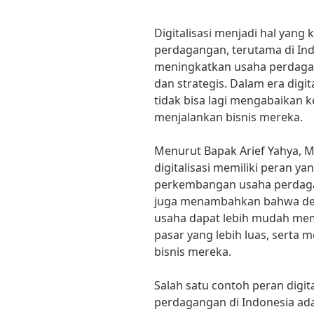
Digitalisasi menjadi hal yang 
perdagangan, terutama di Indo
meningkatkan usaha perdagan
dan strategis. Dalam era digi
tidak bisa lagi mengabaikan k
menjalankan bisnis mereka.
Menurut Bapak Arief Yahya, M
digitalisasi memiliki peran 
perkembangan usaha perdagan
juga menambahkan bahwa deng
usaha dapat lebih mudah me
pasar yang lebih luas, serta 
bisnis mereka.
Salah satu contoh peran digi
perdagangan di Indonesia ad