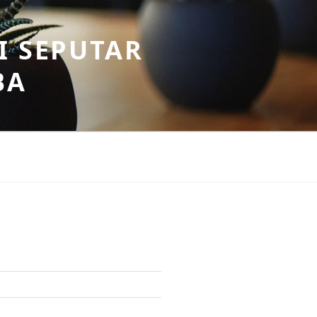
I SEPUTAR
BA