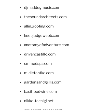
djmaddogmusic.com
thesoundarchitects.com
allin1roofing.com
keepjudgewebb.com
anatomyofadventure.com
drivancastillo.com
cmmedspa.com
midletontkd.com
gardensandgrills.com
basilfoodwine.com
nikko-tochigi.net