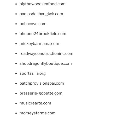
blythewoodseafood.com
paolosdelibangkok.com
bobacove.com
phoone24brookfield.com
mickeybarmama.com
roadwayconstructioninc.com
shopdragonflyboutique.com
sportszilla.org
batchprovisionsbar.com
brasserie-gobette.com
musicrearte.com
morseysfarms.com