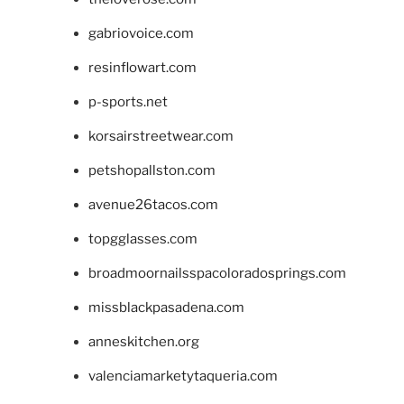
gabriovoice.com
resinflowart.com
p-sports.net
korsairstreetwear.com
petshopallston.com
avenue26tacos.com
topgglasses.com
broadmoornailsspacoloradosprings.com
missblackpasadena.com
anneskitchen.org
valenciamarketytaqueria.com