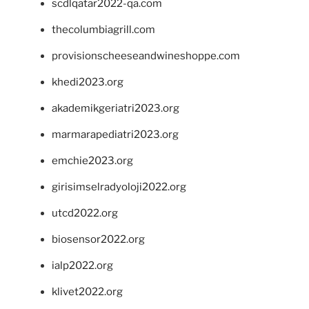
scdlqatar2022-qa.com
thecolumbiagrill.com
provisionscheeseandwineshoppe.com
khedi2023.org
akademikgeriatri2023.org
marmarapediatri2023.org
emchie2023.org
girisimselradyoloji2022.org
utcd2022.org
biosensor2022.org
ialp2022.org
klivet2022.org