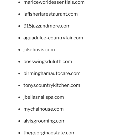
mariceworldessentials.com
lafisheriarestaurant.com
915jazzandmore.com
aguadulce-countryfair.com
jakehovis.com
bosswingsduluth.com
birminghamautocare.com
tonyscountrykitchen.com
jbellasnailspa.com
mychaihouse.com
alvisgrooming.com
thegeorginaestate.com