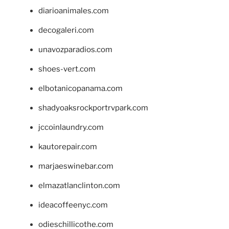
diarioanimales.com
decogaleri.com
unavozparadios.com
shoes-vert.com
elbotanicopanama.com
shadyoaksrockportrvpark.com
jccoinlaundry.com
kautorepair.com
marjaeswinebar.com
elmazatlanclinton.com
ideacoffeenyc.com
odieschillicothe.com