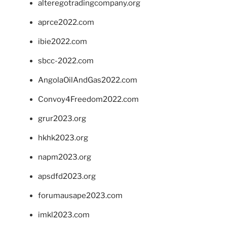
alteregotradingcompany.org
aprce2022.com
ibie2022.com
sbcc-2022.com
AngolaOilAndGas2022.com
Convoy4Freedom2022.com
grur2023.org
hkhk2023.org
napm2023.org
apsdfd2023.org
forumausape2023.com
imkl2023.com