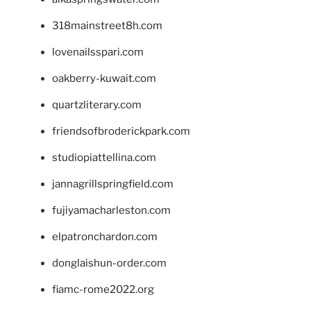
318mainstreet8h.com
lovenailsspari.com
oakberry-kuwait.com
quartzliterary.com
friendsofbroderickpark.com
studiopiattellina.com
jannagrillspringfield.com
fujiyamacharleston.com
elpatronchardon.com
donglaishun-order.com
fiamc-rome2022.org