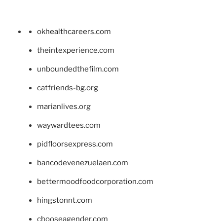
okhealthcareers.com
theintexperience.com
unboundedthefilm.com
catfriends-bg.org
marianlives.org
waywardtees.com
pidfloorsexpress.com
bancodevenezuelaen.com
bettermoodfoodcorporation.com
hingstonnt.com
chooseagender.com