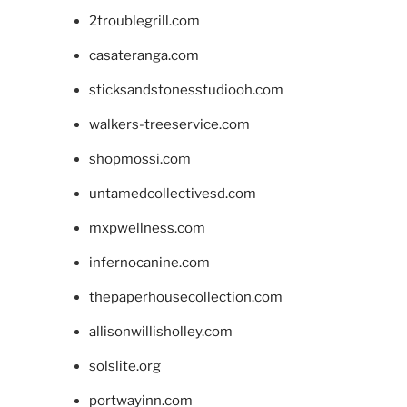
2troublegrill.com
casateranga.com
sticksandstonesstudiooh.com
walkers-treeservice.com
shopmossi.com
untamedcollectivesd.com
mxpwellness.com
infernocanine.com
thepaperhousecollection.com
allisonwillisholley.com
solslite.org
portwayinn.com