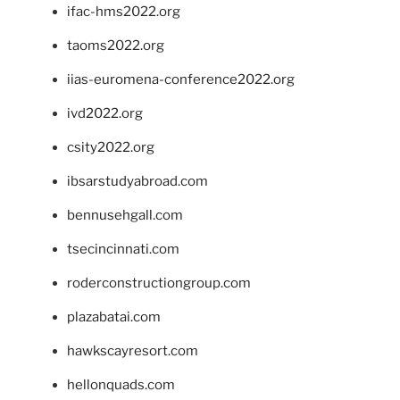
ifac-hms2022.org
taoms2022.org
iias-euromena-conference2022.org
ivd2022.org
csity2022.org
ibsarstudyabroad.com
bennusehgall.com
tsecincinnati.com
roderconstructiongroup.com
plazabatai.com
hawkscayresort.com
hellonquads.com