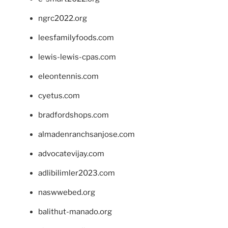
ngrc2022.org
leesfamilyfoods.com
lewis-lewis-cpas.com
eleontennis.com
cyetus.com
bradfordshops.com
almadenranchsanjose.com
advocatevijay.com
adlibilimler2023.com
naswwebed.org
balithut-manado.org