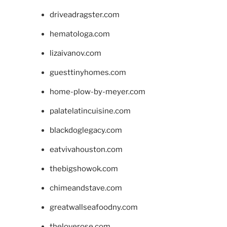
driveadragster.com
hematologa.com
lizaivanov.com
guesttinyhomes.com
home-plow-by-meyer.com
palatelatincuisine.com
blackdoglegacy.com
eatvivahouston.com
thebigshowok.com
chimeandstave.com
greatwallseafoodny.com
theloverose.com