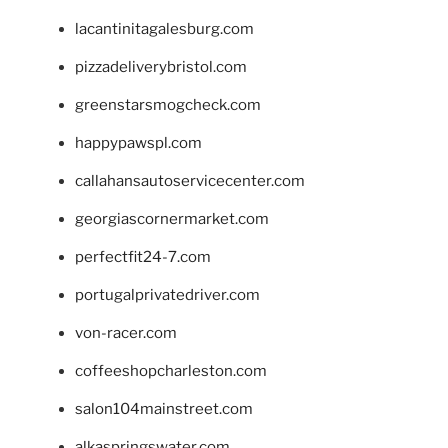
lacantinitagalesburg.com
pizzadeliverybristol.com
greenstarsmogcheck.com
happypawspl.com
callahansautoservicecenter.com
georgiascornermarket.com
perfectfit24-7.com
portugalprivatedriver.com
von-racer.com
coffeeshopcharleston.com
salon104mainstreet.com
alkaspringswater.com