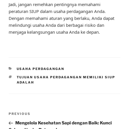
Jadi, jangan remehkan pentingnya memahami
peraturan SIUP dalam usaha perdagangan Anda.
Dengan memahami aturan yang berlaku, Anda dapat
melindungi usaha Anda dari berbagai risiko dan
menjaga kelangsungan usaha Anda ke depan.
CATEGORIES
USAHA PERDAGANGAN
TAGS
TUJUAN USAHA PERDAGANGAN MEMILIKI SIUP
ADALAH
Post
Previous
PREVIOUS
navigation
Post
Mengelola Kesehatan Sapi dengan Baik: Kunci