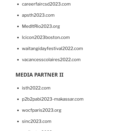
careerfaircsd2023.com
apsth2023.com
MedItRio2023.org
lcicon2023boston.com
waitangidayfestival2022.com
vacancesscolaires2022.com
MEDIA PARTNER II
isth2022.com
p2b2pabi2023-makassar.com
wocfparis2023.org
sinc2023.com