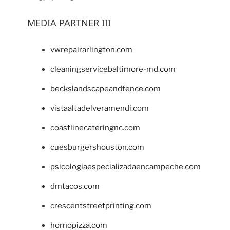
MEDIA PARTNER III
vwrepairarlington.com
cleaningservicebaltimore-md.com
beckslandscapeandfence.com
vistaaltadelveramendi.com
coastlinecateringnc.com
cuesburgershouston.com
psicologiaespecializadaencampeche.com
dmtacos.com
crescentstreetprinting.com
hornopizza.com