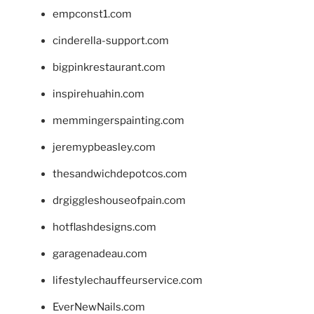
empconst1.com
cinderella-support.com
bigpinkrestaurant.com
inspirehuahin.com
memmingerspainting.com
jeremypbeasley.com
thesandwichdepotcos.com
drgiggleshouseofpain.com
hotflashdesigns.com
garagenadeau.com
lifestylechauffeurservice.com
EverNewNails.com