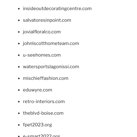
insideoutdecoratingcentre.com
salvatoresinpoint.com
jovialfloralco.com
johnlscotthometeam.com
u-seehomes.com
watersportslagonissi.com
mischieffashion.com
eduwyre.com
retro-interiors.com
theblvd-boise.com
fpet2023.org
e-smart2022.org