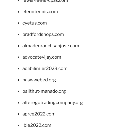
lewis-lewis-cpas.com
eleontennis.com
cyetus.com
bradfordshops.com
almadenranchsanjose.com
advocatevijay.com
adlibilimler2023.com
naswwebed.org
balithut-manado.org
alteregotradingcompany.org
aprce2022.com
ibie2022.com