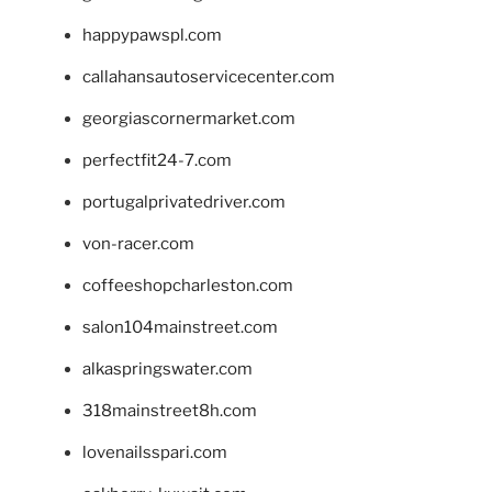
happypawspl.com
callahansautoservicecenter.com
georgiascornermarket.com
perfectfit24-7.com
portugalprivatedriver.com
von-racer.com
coffeeshopcharleston.com
salon104mainstreet.com
alkaspringswater.com
318mainstreet8h.com
lovenailsspari.com