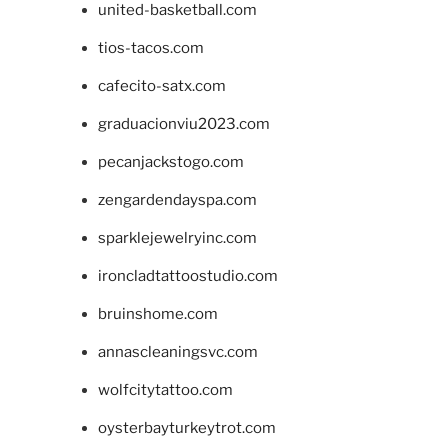
united-basketball.com
tios-tacos.com
cafecito-satx.com
graduacionviu2023.com
pecanjackstogo.com
zengardendayspa.com
sparklejewelryinc.com
ironcladtattoostudio.com
bruinshome.com
annascleaningsvc.com
wolfcitytattoo.com
oysterbayturkeytrot.com