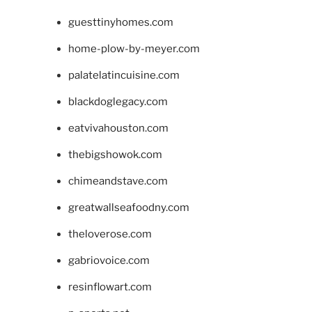
guesttinyhomes.com
home-plow-by-meyer.com
palatelatincuisine.com
blackdoglegacy.com
eatvivahouston.com
thebigshowok.com
chimeandstave.com
greatwallseafoodny.com
theloverose.com
gabriovoice.com
resinflowart.com