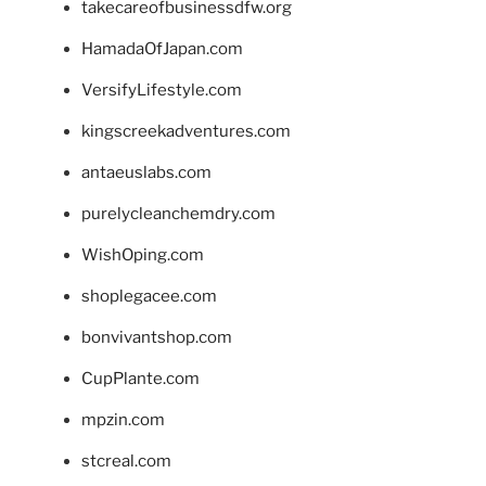
takecareofbusinessdfw.org
HamadaOfJapan.com
VersifyLifestyle.com
kingscreekadventures.com
antaeuslabs.com
purelycleanchemdry.com
WishOping.com
shoplegacee.com
bonvivantshop.com
CupPlante.com
mpzin.com
stcreal.com