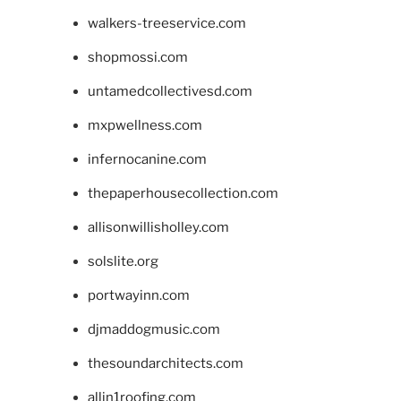
walkers-treeservice.com
shopmossi.com
untamedcollectivesd.com
mxpwellness.com
infernocanine.com
thepaperhousecollection.com
allisonwillisholley.com
solslite.org
portwayinn.com
djmaddogmusic.com
thesoundarchitects.com
allin1roofing.com