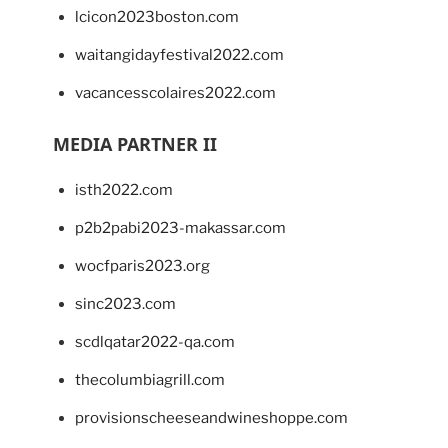
lcicon2023boston.com
waitangidayfestival2022.com
vacancesscolaires2022.com
MEDIA PARTNER II
isth2022.com
p2b2pabi2023-makassar.com
wocfparis2023.org
sinc2023.com
scdlqatar2022-qa.com
thecolumbiagrill.com
provisionscheeseandwineshoppe.com