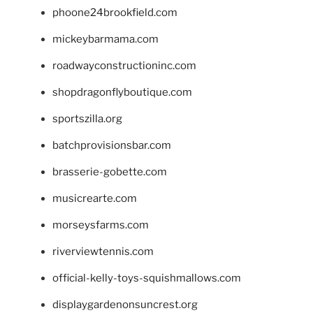
phoone24brookfield.com
mickeybarmama.com
roadwayconstructioninc.com
shopdragonflyboutique.com
sportszilla.org
batchprovisionsbar.com
brasserie-gobette.com
musicrearte.com
morseysfarms.com
riverviewtennis.com
official-kelly-toys-squishmallows.com
displaygardenonsuncrest.org