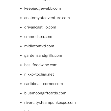
keepjudgewebb.com
anatomyofadventure.com
drivancastillo.com
cmmedspa.com
midletontkd.com
gardensandgrills.com
basilfoodwine.com
nikko-tochigi.net
caribbean-corner.com
bluemoongiftcards.com
rivercitysteampunkexpo.com