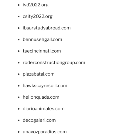
ivd2022.org
csity2022.org
ibsarstudyabroad.com
bennusehgall.com
tsecincinnati.com
roderconstructiongroup.com
plazabatai.com
hawkscayresort.com
hellonquads.com
diarioanimales.com
decogaleri.com
unavozparadios.com