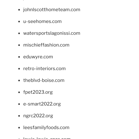
johnlscotthometeam.com
u-seehomes.com
watersportslagonissi.com
mischieffashion.com
eduwyre.com
retro-interiors.com
theblvd-boise.com
fpet2023.org
e-smart2022.org
ngrc2022.org
leesfamilyfoods.com