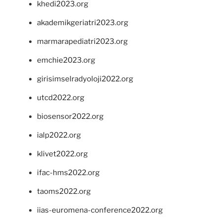
khedi2023.org
akademikgeriatri2023.org
marmarapediatri2023.org
emchie2023.org
girisimselradyoloji2022.org
utcd2022.org
biosensor2022.org
ialp2022.org
klivet2022.org
ifac-hms2022.org
taoms2022.org
iias-euromena-conference2022.org