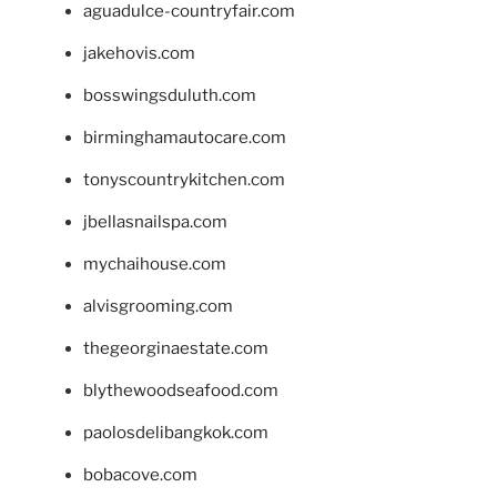
aguadulce-countryfair.com
jakehovis.com
bosswingsduluth.com
birminghamautocare.com
tonyscountrykitchen.com
jbellasnailspa.com
mychaihouse.com
alvisgrooming.com
thegeorginaestate.com
blythewoodseafood.com
paolosdelibangkok.com
bobacove.com