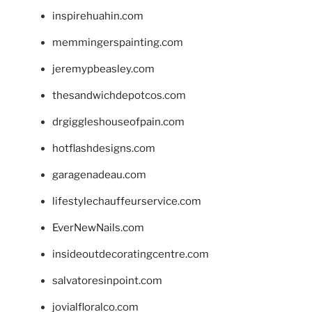
inspirehuahin.com
memmingerspainting.com
jeremypbeasley.com
thesandwichdepotcos.com
drgiggleshouseofpain.com
hotflashdesigns.com
garagenadeau.com
lifestylechauffeurservice.com
EverNewNails.com
insideoutdecoratingcentre.com
salvatoresinpoint.com
jovialfloralco.com