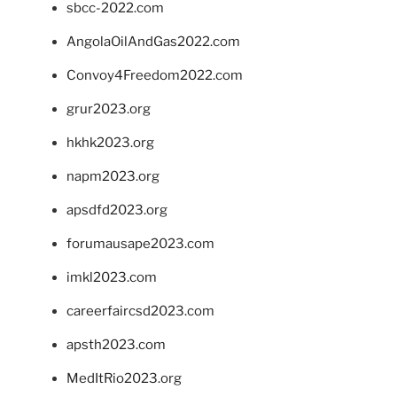
sbcc-2022.com
AngolaOilAndGas2022.com
Convoy4Freedom2022.com
grur2023.org
hkhk2023.org
napm2023.org
apsdfd2023.org
forumausape2023.com
imkl2023.com
careerfaircsd2023.com
apsth2023.com
MedItRio2023.org