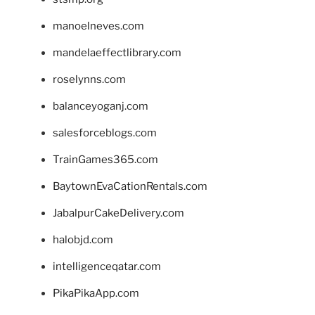
manoelneves.com
mandelaeffectlibrary.com
roselynns.com
balanceyoganj.com
salesforceblogs.com
TrainGames365.com
BaytownEvaCationRentals.com
JabalpurCakeDelivery.com
halobjd.com
intelligenceqatar.com
PikaPikaApp.com