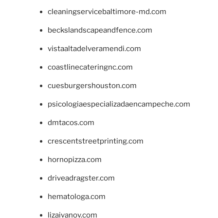
cleaningservicebaltimore-md.com
beckslandscapeandfence.com
vistaaltadelveramendi.com
coastlinecateringnc.com
cuesburgershouston.com
psicologiaespecializadaencampeche.com
dmtacos.com
crescentstreetprinting.com
hornopizza.com
driveadragster.com
hematologa.com
lizaivanov.com