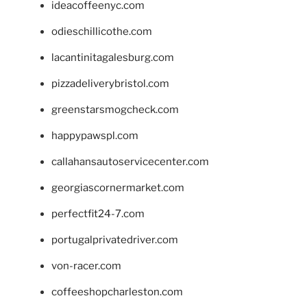
ideacoffeenyc.com
odieschillicothe.com
lacantinitagalesburg.com
pizzadeliverybristol.com
greenstarsmogcheck.com
happypawspl.com
callahansautoservicecenter.com
georgiascornermarket.com
perfectfit24-7.com
portugalprivatedriver.com
von-racer.com
coffeeshopcharleston.com