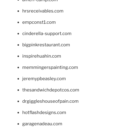
hrsreceivables.com
empconst1.com
cinderella-support.com
bigpinkrestaurant.com
inspirehuahin.com
memmingerspainting.com
jeremypbeasley.com
thesandwichdepotcos.com
drgiggleshouseofpain.com
hotflashdesigns.com
garagenadeau.com