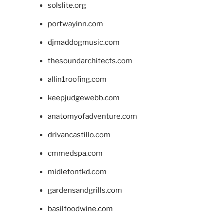
solslite.org
portwayinn.com
djmaddogmusic.com
thesoundarchitects.com
allin1roofing.com
keepjudgewebb.com
anatomyofadventure.com
drivancastillo.com
cmmedspa.com
midletontkd.com
gardensandgrills.com
basilfoodwine.com