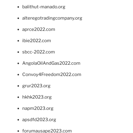
balithut-manado.org
alteregotradingcompany.org
aprce2022.com
ibie2022.com
sbcc-2022.com
AngolaOilAndGas2022.com
Convoy4Freedom2022.com
grur2023.org
hkhk2023.org
napm2023.org
apsdfd2023.org
forumausape2023.com