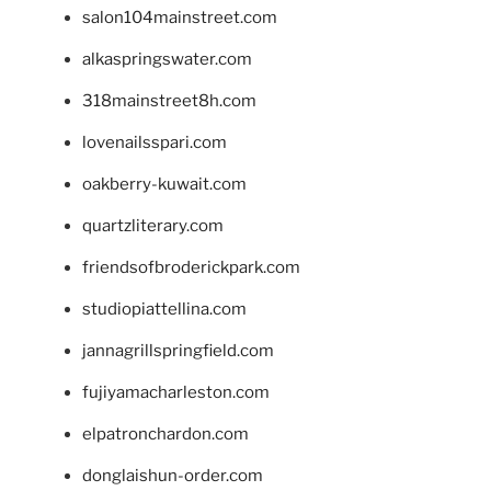
salon104mainstreet.com
alkaspringswater.com
318mainstreet8h.com
lovenailsspari.com
oakberry-kuwait.com
quartzliterary.com
friendsofbroderickpark.com
studiopiattellina.com
jannagrillspringfield.com
fujiyamacharleston.com
elpatronchardon.com
donglaishun-order.com