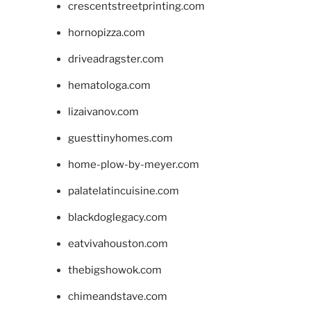
crescentstreetprinting.com
hornopizza.com
driveadragster.com
hematologa.com
lizaivanov.com
guesttinyhomes.com
home-plow-by-meyer.com
palatelatincuisine.com
blackdoglegacy.com
eatvivahouston.com
thebigshowok.com
chimeandstave.com