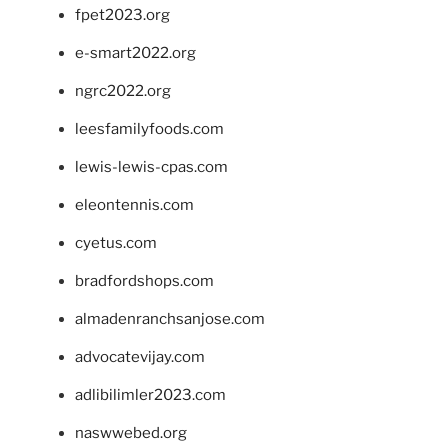
fpet2023.org
e-smart2022.org
ngrc2022.org
leesfamilyfoods.com
lewis-lewis-cpas.com
eleontennis.com
cyetus.com
bradfordshops.com
almadenranchsanjose.com
advocatevijay.com
adlibilimler2023.com
naswwebed.org