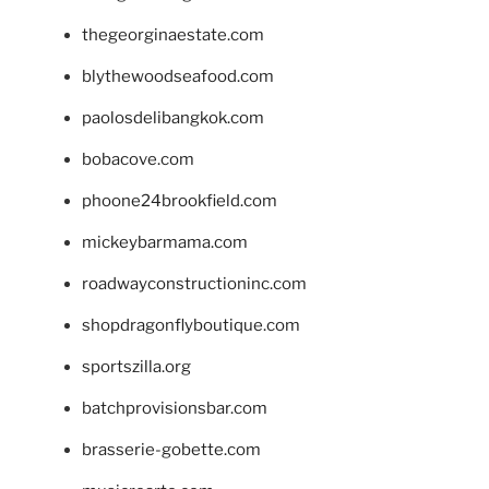
thegeorginaestate.com
blythewoodseafood.com
paolosdelibangkok.com
bobacove.com
phoone24brookfield.com
mickeybarmama.com
roadwayconstructioninc.com
shopdragonflyboutique.com
sportszilla.org
batchprovisionsbar.com
brasserie-gobette.com