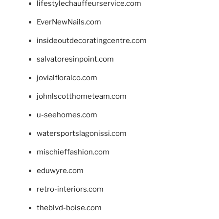
lifestylechauffeurservice.com
EverNewNails.com
insideoutdecoratingcentre.com
salvatoresinpoint.com
jovialfloralco.com
johnlscotthometeam.com
u-seehomes.com
watersportslagonissi.com
mischieffashion.com
eduwyre.com
retro-interiors.com
theblvd-boise.com