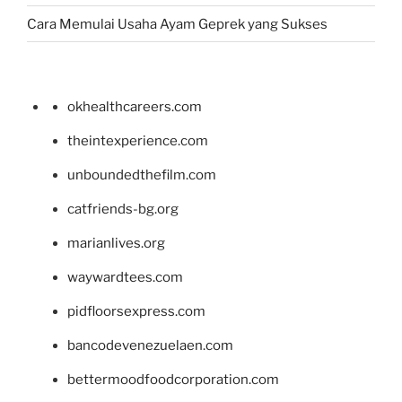
Cara Memulai Usaha Ayam Geprek yang Sukses
okhealthcareers.com
theintexperience.com
unboundedthefilm.com
catfriends-bg.org
marianlives.org
waywardtees.com
pidfloorsexpress.com
bancodevenezuelaen.com
bettermoodfoodcorporation.com