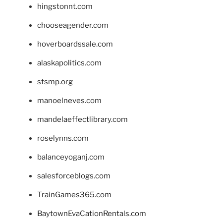
hingstonnt.com
chooseagender.com
hoverboardssale.com
alaskapolitics.com
stsmp.org
manoelneves.com
mandelaeffectlibrary.com
roselynns.com
balanceyoganj.com
salesforceblogs.com
TrainGames365.com
BaytownEvaCationRentals.com