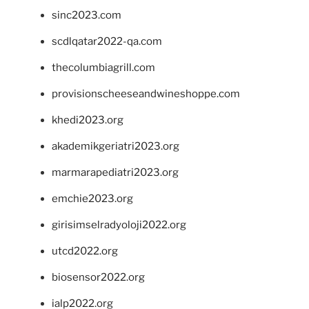
sinc2023.com
scdlqatar2022-qa.com
thecolumbiagrill.com
provisionscheeseandwineshoppe.com
khedi2023.org
akademikgeriatri2023.org
marmarapediatri2023.org
emchie2023.org
girisimselradyoloji2022.org
utcd2022.org
biosensor2022.org
ialp2022.org