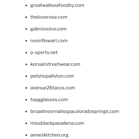
greatwallseafoodny.com
theloverose.com
gabriovoice.com
resinflowart.com
p-sports.net
korsairstreetwear.com
petshopallston.com
avenue26tacos.com
topgglasses.com
broadmoornailsspacoloradosprings.com
missblackpasadena.com
anneskitchen.org