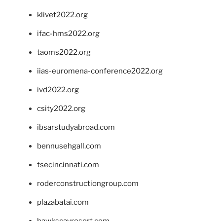
klivet2022.org
ifac-hms2022.org
taoms2022.org
iias-euromena-conference2022.org
ivd2022.org
csity2022.org
ibsarstudyabroad.com
bennusehgall.com
tsecincinnati.com
roderconstructiongroup.com
plazabatai.com