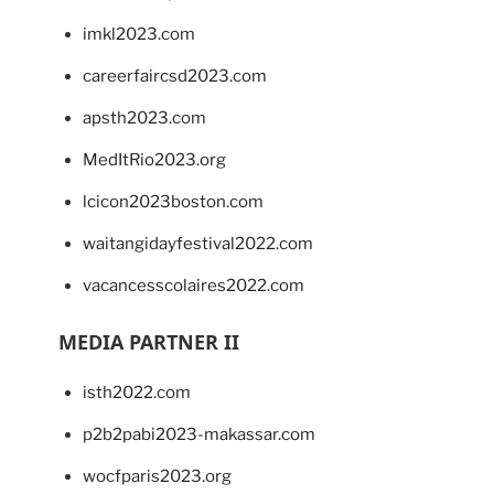
imkl2023.com
careerfaircsd2023.com
apsth2023.com
MedItRio2023.org
lcicon2023boston.com
waitangidayfestival2022.com
vacancesscolaires2022.com
MEDIA PARTNER II
isth2022.com
p2b2pabi2023-makassar.com
wocfparis2023.org