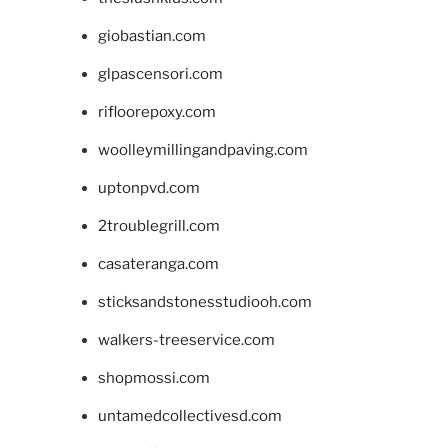
giobastian.com
glpascensori.com
rifloorepoxy.com
woolleymillingandpaving.com
uptonpvd.com
2troublegrill.com
casateranga.com
sticksandstonesstudiooh.com
walkers-treeservice.com
shopmossi.com
untamedcollectivesd.com