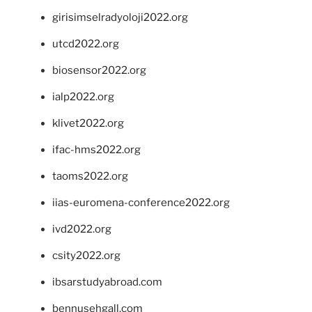
girisimselradyoloji2022.org
utcd2022.org
biosensor2022.org
ialp2022.org
klivet2022.org
ifac-hms2022.org
taoms2022.org
iias-euromena-conference2022.org
ivd2022.org
csity2022.org
ibsarstudyabroad.com
bennusehgall.com