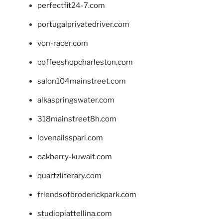
perfectfit24-7.com
portugalprivatedriver.com
von-racer.com
coffeeshopcharleston.com
salon104mainstreet.com
alkaspringswater.com
318mainstreet8h.com
lovenailsspari.com
oakberry-kuwait.com
quartzliterary.com
friendsofbroderickpark.com
studiopiattellina.com