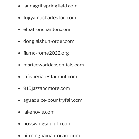
jannagrillspringfield.com
fujiyamacharleston.com
elpatronchardon.com
donglaishun-order.com
fiamc-rome2022.org
mariceworldessentials.com
lafisheriarestaurant.com
915jazzandmore.com
aguadulce-countryfair.com
jakehovis.com
bosswingsduluth.com
birminghamautocare.com