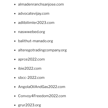
almadenranchsanjose.com
advocatevijay.com
adlibilimler2023.com
naswwebed.org
balithut-manado.org
alteregotradingcompany.org
aprce2022.com
ibie2022.com
sbcc-2022.com
AngolaOilAndGas2022.com
Convoy4Freedom2022.com
grur2023.org