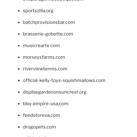
sportszilla.org
batchprovisionsbar.com
brasserie-gobette.com
musicrearte.com
morseysfarms.com
riverviewtennis.com
official-kelly-toys-squishmallows.com
displaygardenonsuncrest.org
bbq-empire-usa.com
feedstoreva.com
drogopets.com