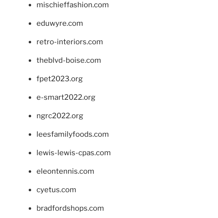
mischieffashion.com
eduwyre.com
retro-interiors.com
theblvd-boise.com
fpet2023.org
e-smart2022.org
ngrc2022.org
leesfamilyfoods.com
lewis-lewis-cpas.com
eleontennis.com
cyetus.com
bradfordshops.com