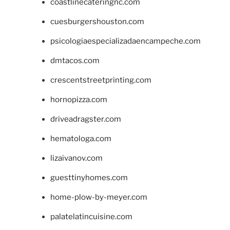
coastlinecateringnc.com
cuesburgershouston.com
psicologiaespecializadaencampeche.com
dmtacos.com
crescentstreetprinting.com
hornopizza.com
driveadragster.com
hematologa.com
lizaivanov.com
guesttinyhomes.com
home-plow-by-meyer.com
palatelatincuisine.com