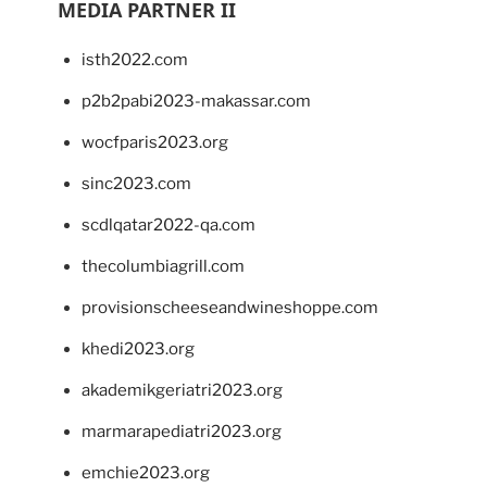
MEDIA PARTNER II
isth2022.com
p2b2pabi2023-makassar.com
wocfparis2023.org
sinc2023.com
scdlqatar2022-qa.com
thecolumbiagrill.com
provisionscheeseandwineshoppe.com
khedi2023.org
akademikgeriatri2023.org
marmarapediatri2023.org
emchie2023.org