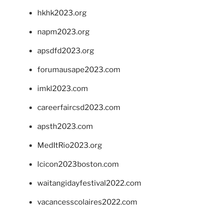
hkhk2023.org
napm2023.org
apsdfd2023.org
forumausape2023.com
imkl2023.com
careerfaircsd2023.com
apsth2023.com
MedItRio2023.org
lcicon2023boston.com
waitangidayfestival2022.com
vacancesscolaires2022.com