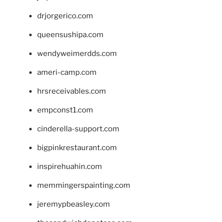
drjorgerico.com
queensushipa.com
wendyweimerdds.com
ameri-camp.com
hrsreceivables.com
empconst1.com
cinderella-support.com
bigpinkrestaurant.com
inspirehuahin.com
memmingerspainting.com
jeremypbeasley.com