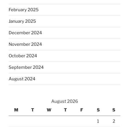
February 2025
January 2025
December 2024
November 2024
October 2024
September 2024
August 2024
August 2026
M
T
W
T
F
S
S
1
2