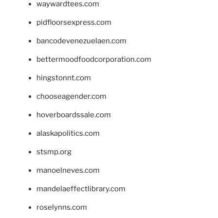
waywardtees.com
pidfloorsexpress.com
bancodevenezuelaen.com
bettermoodfoodcorporation.com
hingstonnt.com
chooseagender.com
hoverboardssale.com
alaskapolitics.com
stsmp.org
manoelneves.com
mandelaeffectlibrary.com
roselynns.com