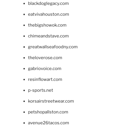
blackdoglegacy.com
eatvivahouston.com
thebigshowok.com
chimeandstave.com
greatwallseafoodny.com
theloverose.com
gabriovoice.com
resinflowart.com
p-sports.net
korsairstreetwear.com
petshopallston.com
avenue26tacos.com