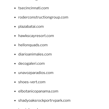
tsecincinnati.com
roderconstructiongroup.com
plazabatai.com
hawkscayresort.com
hellonquads.com
diarioanimales.com
decogaleri.com
unavozparadios.com
shoes-vert.com
elbotanicopanama.com
shadyoaksrockportrvpark.com