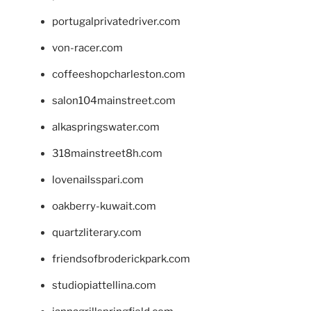
portugalprivatedriver.com
von-racer.com
coffeeshopcharleston.com
salon104mainstreet.com
alkaspringswater.com
318mainstreet8h.com
lovenailsspari.com
oakberry-kuwait.com
quartzliterary.com
friendsofbroderickpark.com
studiopiattellina.com