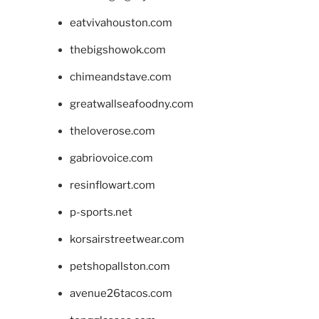
eatvivahouston.com
thebigshowok.com
chimeandstave.com
greatwallseafoodny.com
theloverose.com
gabriovoice.com
resinflowart.com
p-sports.net
korsairstreetwear.com
petshopallston.com
avenue26tacos.com