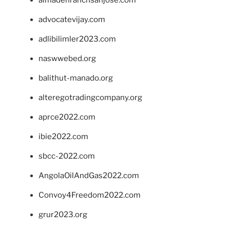
almadenranchsanjose.com
advocatevijay.com
adlibilimler2023.com
naswwebed.org
balithut-manado.org
alteregotradingcompany.org
aprce2022.com
ibie2022.com
sbcc-2022.com
AngolaOilAndGas2022.com
Convoy4Freedom2022.com
grur2023.org