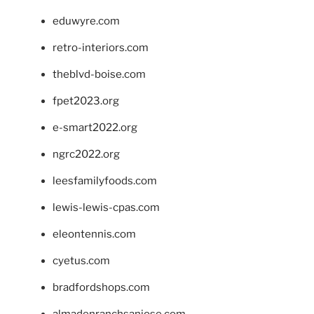
eduwyre.com
retro-interiors.com
theblvd-boise.com
fpet2023.org
e-smart2022.org
ngrc2022.org
leesfamilyfoods.com
lewis-lewis-cpas.com
eleontennis.com
cyetus.com
bradfordshops.com