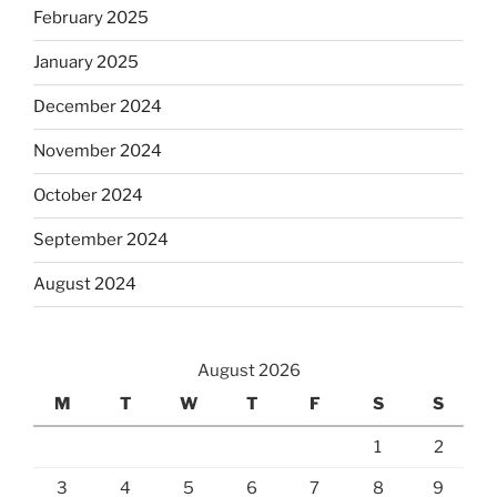
February 2025
January 2025
December 2024
November 2024
October 2024
September 2024
August 2024
August 2026
M
T
W
T
F
S
S
1
2
3
4
5
6
7
8
9