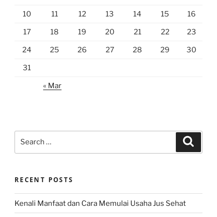
10
11
12
13
14
15
16
17
18
19
20
21
22
23
24
25
26
27
28
29
30
31
« Mar
Search
Search
for:
RECENT POSTS
Kenali Manfaat dan Cara Memulai Usaha Jus Sehat