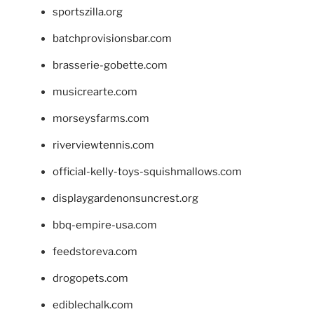
sportszilla.org
batchprovisionsbar.com
brasserie-gobette.com
musicrearte.com
morseysfarms.com
riverviewtennis.com
official-kelly-toys-squishmallows.com
displaygardenonsuncrest.org
bbq-empire-usa.com
feedstoreva.com
drogopets.com
ediblechalk.com