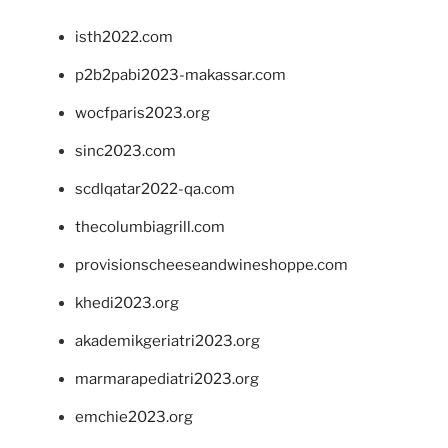
isth2022.com
p2b2pabi2023-makassar.com
wocfparis2023.org
sinc2023.com
scdlqatar2022-qa.com
thecolumbiagrill.com
provisionscheeseandwineshoppe.com
khedi2023.org
akademikgeriatri2023.org
marmarapediatri2023.org
emchie2023.org