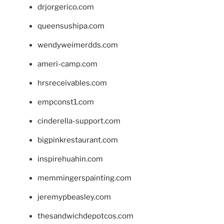
drjorgerico.com
queensushipa.com
wendyweimerdds.com
ameri-camp.com
hrsreceivables.com
empconst1.com
cinderella-support.com
bigpinkrestaurant.com
inspirehuahin.com
memmingerspainting.com
jeremypbeasley.com
thesandwichdepotcos.com