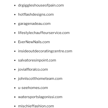
drgiggleshouseofpain.com
hotflashdesigns.com
garagenadeau.com
lifestylechauffeurservice.com
EverNewNails.com
insideoutdecoratingcentre.com
salvatoresinpoint.com
jovialfloralco.com
johnlscotthometeam.com
u-seehomes.com
watersportslagonissi.com
mischieffashion.com