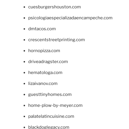
cuesburgershouston.com
psicologiaespecializadaencampeche.com
dmtacos.com
crescentstreetprinting.com
hornopizza.com
driveadragster.com
hematologa.com
lizaivanov.com
guesttinyhomes.com
home-plow-by-meyer.com
palatelatincuisine.com
blackdoglegacy.com