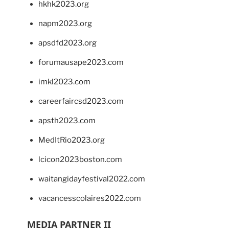
hkhk2023.org
napm2023.org
apsdfd2023.org
forumausape2023.com
imkl2023.com
careerfaircsd2023.com
apsth2023.com
MedItRio2023.org
lcicon2023boston.com
waitangidayfestival2022.com
vacancesscolaires2022.com
MEDIA PARTNER II