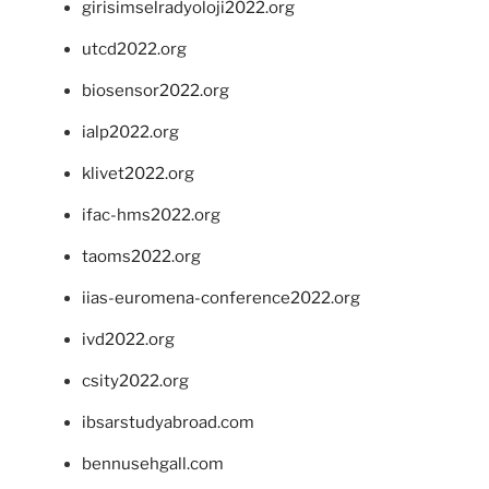
girisimselradyoloji2022.org
utcd2022.org
biosensor2022.org
ialp2022.org
klivet2022.org
ifac-hms2022.org
taoms2022.org
iias-euromena-conference2022.org
ivd2022.org
csity2022.org
ibsarstudyabroad.com
bennusehgall.com