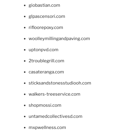
giobastian.com
glpascensori.com
rifloorepoxy.com
woolleymillingandpaving.com
uptonpvd.com
2troublegrill.com
casateranga.com
sticksandstonesstudiooh.com
walkers-treeservice.com
shopmossi.com
untamedcollectivesd.com
mxpwellness.com