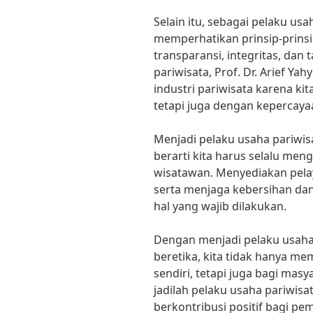
Selain itu, sebagai pelaku usa
memperhatikan prinsip-prinsip
transparansi, integritas, dan
pariwisata, Prof. Dr. Arief Yah
industri pariwisata karena ki
tetapi juga dengan kepercay
Menjadi pelaku usaha pariwisa
berarti kita harus selalu 
wisatawan. Menyediakan pela
serta menjaga kebersihan da
hal yang wajib dilakukan.
Dengan menjadi pelaku usaha 
beretika, kita tidak hanya me
sendiri, tetapi juga bagi masy
jadilah pelaku usaha pariwis
berkontribusi positif bagi p