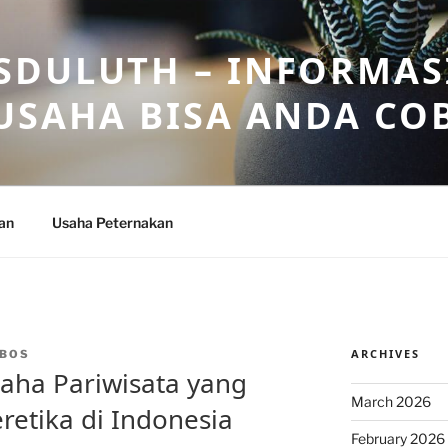
DULUTH – INFORMAS
USAHA BISA ANDA CO
an
Usaha Peternakan
ARCHIVES
BOS
aha Pariwisata yang
March 2026
retika di Indonesia
February 2026