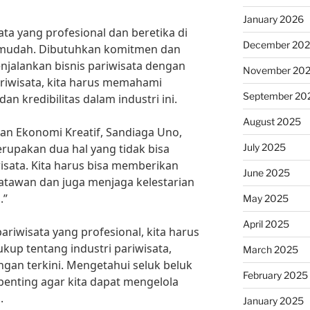
January 2026
ta yang profesional dan beretika di
December 20
 mudah. Dibutuhkan komitmen dan
enjalankan bisnis pariwisata dengan
November 20
ariwisata, kita harus memahami
September 20
n kredibilitas dalam industri ini.
August 2025
an Ekonomi Kreatif, Sandiaga Uno,
July 2025
erupakan dua hal yang tidak bisa
isata. Kita harus bisa memberikan
June 2025
atawan dan juga menjaga kelestarian
.”
May 2025
April 2025
riwisata yang profesional, kita harus
kup tentang industri pariwisata,
March 2025
gan terkini. Mengetahui seluk beluk
February 2025
 penting agar kita dapat mengelola
.
January 2025