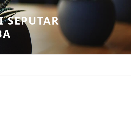
I SEPUTAR
BA