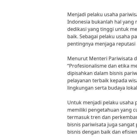
Menjadi pelaku usaha pariwisa
Indonesia bukanlah hal yang
dedikasi yang tinggi untuk m
baik. Sebagai pelaku usaha p
pentingnya menjaga reputasi da
Menurut Menteri Pariwisata d
“Profesionalisme dan etika m
dipisahkan dalam bisnis pariw
pelayanan terbaik kepada wis
lingkungan serta budaya lokal
Untuk menjadi pelaku usaha pa
memiliki pengetahuan yang cu
termasuk tren dan perkemban
bisnis pariwisata juga sangat
bisnis dengan baik dan efisien