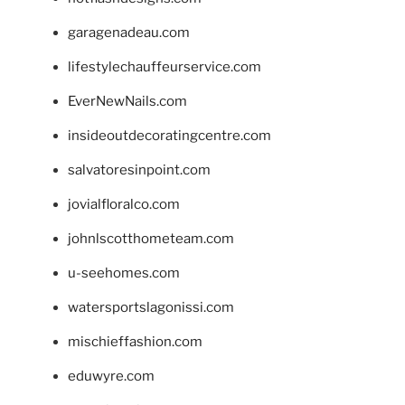
garagenadeau.com
lifestylechauffeurservice.com
EverNewNails.com
insideoutdecoratingcentre.com
salvatoresinpoint.com
jovialfloralco.com
johnlscotthometeam.com
u-seehomes.com
watersportslagonissi.com
mischieffashion.com
eduwyre.com