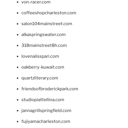
von-racer.com
coffeeshopcharleston.com
salon104mainstreet.com
alkaspringswater.com
318mainstreet8h.com
lovenailsspari.com
oakberry-kuwait.com
quartzliterary.com
friendsofbroderickpark.com
studiopiattellina.com
jannagrillspringfield.com
fujiyamacharleston.com