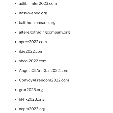
adlibilimler2023.com
naswwebed.org
balithut-manado.org
alteregotradingcompany.org
aprce2022.com
ibie2022.com
sbcc-2022.com
AngolaOilAndGas2022.com
Convoy4Freedom2022.com
grur2023.org
hkhk2023.org
napm2023.org