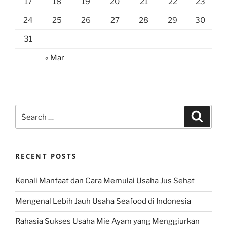
17
18
19
20
21
22
23
24
25
26
27
28
29
30
31
« Mar
Search
Search
for:
RECENT POSTS
Kenali Manfaat dan Cara Memulai Usaha Jus Sehat
Mengenal Lebih Jauh Usaha Seafood di Indonesia
Rahasia Sukses Usaha Mie Ayam yang Menggiurkan