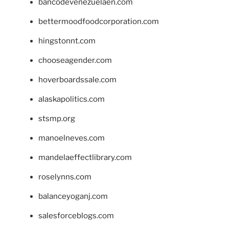
bancodevenezuelaen.com
bettermoodfoodcorporation.com
hingstonnt.com
chooseagender.com
hoverboardssale.com
alaskapolitics.com
stsmp.org
manoelneves.com
mandelaeffectlibrary.com
roselynns.com
balanceyoganj.com
salesforceblogs.com