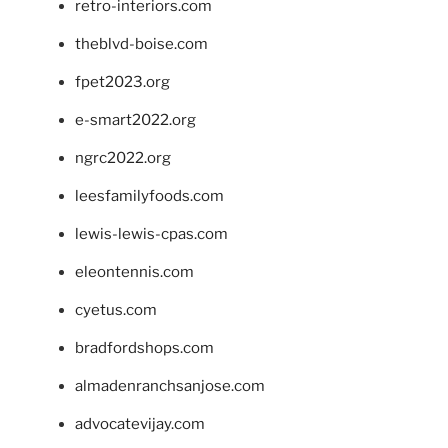
retro-interiors.com
theblvd-boise.com
fpet2023.org
e-smart2022.org
ngrc2022.org
leesfamilyfoods.com
lewis-lewis-cpas.com
eleontennis.com
cyetus.com
bradfordshops.com
almadenranchsanjose.com
advocatevijay.com