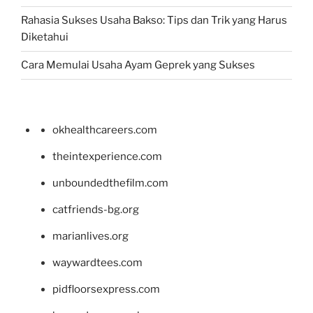
Rahasia Sukses Usaha Bakso: Tips dan Trik yang Harus
Diketahui
Cara Memulai Usaha Ayam Geprek yang Sukses
okhealthcareers.com
theintexperience.com
unboundedthefilm.com
catfriends-bg.org
marianlives.org
waywardtees.com
pidfloorsexpress.com