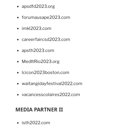
apsdfd2023.org
forumausape2023.com
imkl2023.com
careerfaircsd2023.com
apsth2023.com
MedItRio2023.org
lcicon2023boston.com
waitangidayfestival2022.com
vacancesscolaires2022.com
MEDIA PARTNER II
isth2022.com