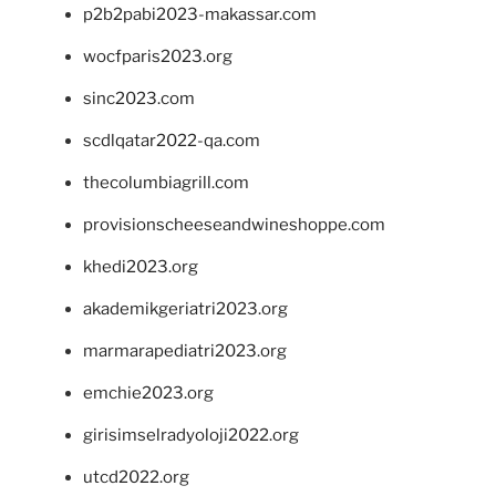
p2b2pabi2023-makassar.com
wocfparis2023.org
sinc2023.com
scdlqatar2022-qa.com
thecolumbiagrill.com
provisionscheeseandwineshoppe.com
khedi2023.org
akademikgeriatri2023.org
marmarapediatri2023.org
emchie2023.org
girisimselradyoloji2022.org
utcd2022.org