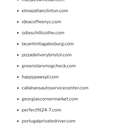
elmazatlanclinton.com
ideacoffeenyc.com
odieschillicothe.com
lacantinitagalesburg.com
pizzadeliverybristol.com
greenstarsmogcheck.com
happypawspl.com
callahansautoservicecenter.com
georgiascornermarket.com
perfectfit24-7.com
portugalprivatedriver.com