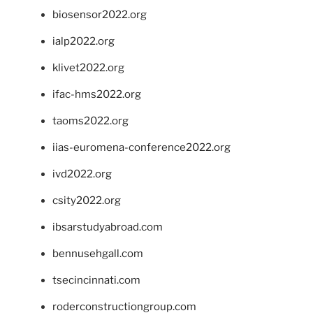
biosensor2022.org
ialp2022.org
klivet2022.org
ifac-hms2022.org
taoms2022.org
iias-euromena-conference2022.org
ivd2022.org
csity2022.org
ibsarstudyabroad.com
bennusehgall.com
tsecincinnati.com
roderconstructiongroup.com