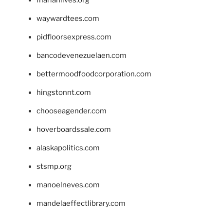
marianlives.org
waywardtees.com
pidfloorsexpress.com
bancodevenezuelaen.com
bettermoodfoodcorporation.com
hingstonnt.com
chooseagender.com
hoverboardssale.com
alaskapolitics.com
stsmp.org
manoelneves.com
mandelaeffectlibrary.com