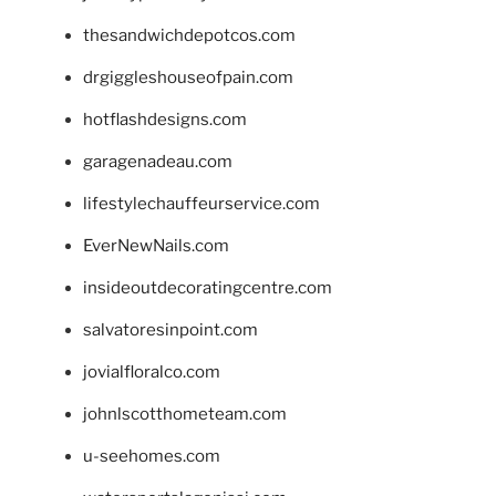
thesandwichdepotcos.com
drgiggleshouseofpain.com
hotflashdesigns.com
garagenadeau.com
lifestylechauffeurservice.com
EverNewNails.com
insideoutdecoratingcentre.com
salvatoresinpoint.com
jovialfloralco.com
johnlscotthometeam.com
u-seehomes.com