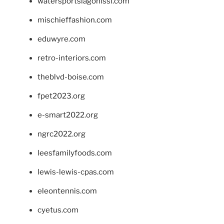
watersportslagonissi.com
mischieffashion.com
eduwyre.com
retro-interiors.com
theblvd-boise.com
fpet2023.org
e-smart2022.org
ngrc2022.org
leesfamilyfoods.com
lewis-lewis-cpas.com
eleontennis.com
cyetus.com