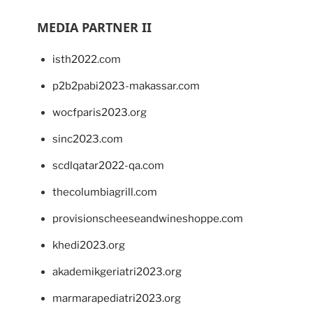
MEDIA PARTNER II
isth2022.com
p2b2pabi2023-makassar.com
wocfparis2023.org
sinc2023.com
scdlqatar2022-qa.com
thecolumbiagrill.com
provisionscheeseandwineshoppe.com
khedi2023.org
akademikgeriatri2023.org
marmarapediatri2023.org