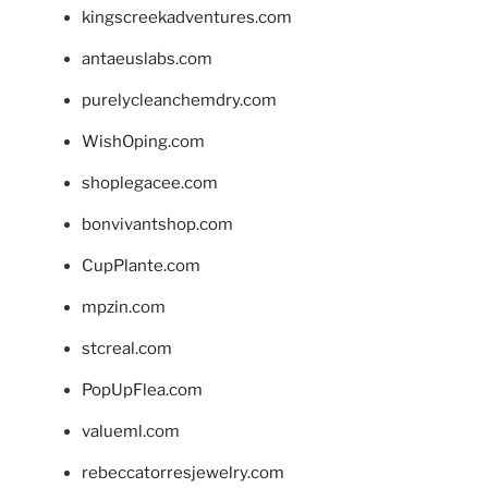
kingscreekadventures.com
antaeuslabs.com
purelycleanchemdry.com
WishOping.com
shoplegacee.com
bonvivantshop.com
CupPlante.com
mpzin.com
stcreal.com
PopUpFlea.com
valueml.com
rebeccatorresjewelry.com