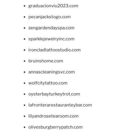
graduacionviu2023.com
pecanjackstogo.com
zengardendayspa.com
sparklejewelryinc.com
ironcladtattoostudio.com
bruinshome.com
annascleaningsvc.com
wolfcitytattoo.com
oysterbayturkeytrot.com
lafronterarestauranteybar.com
lilyandrosetearoom.com
olivesburgberrypatch.com