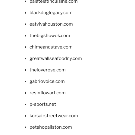
palatelatincuisine.com
blackdoglegacy.com
eatvivahouston.com
thebigshowok.com
chimeandstave.com
greatwallseafoodny.com
theloverose.com
gabriovoice.com
resinflowart.com
p-sports.net
korsairstreetwear.com
petshopallston.com