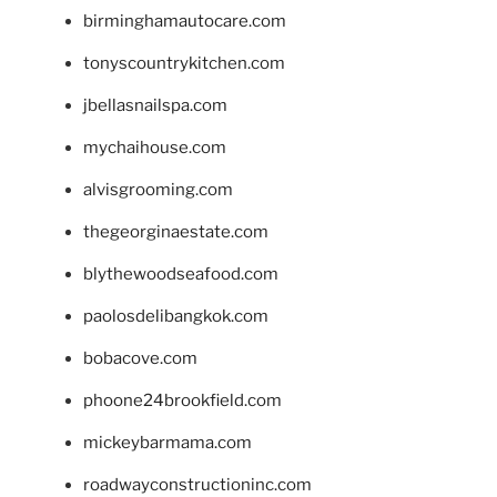
birminghamautocare.com
tonyscountrykitchen.com
jbellasnailspa.com
mychaihouse.com
alvisgrooming.com
thegeorginaestate.com
blythewoodseafood.com
paolosdelibangkok.com
bobacove.com
phoone24brookfield.com
mickeybarmama.com
roadwayconstructioninc.com