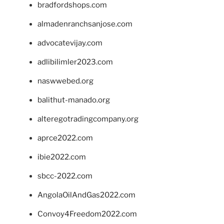
bradfordshops.com
almadenranchsanjose.com
advocatevijay.com
adlibilimler2023.com
naswwebed.org
balithut-manado.org
alteregotradingcompany.org
aprce2022.com
ibie2022.com
sbcc-2022.com
AngolaOilAndGas2022.com
Convoy4Freedom2022.com