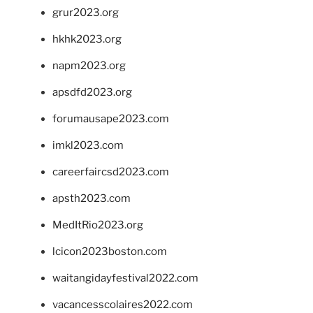
grur2023.org
hkhk2023.org
napm2023.org
apsdfd2023.org
forumausape2023.com
imkl2023.com
careerfaircsd2023.com
apsth2023.com
MedItRio2023.org
lcicon2023boston.com
waitangidayfestival2022.com
vacancesscolaires2022.com