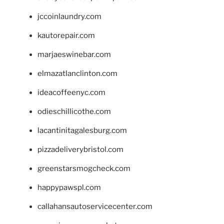
jccoinlaundry.com
kautorepair.com
marjaeswinebar.com
elmazatlanclinton.com
ideacoffeenyc.com
odieschillicothe.com
lacantinitagalesburg.com
pizzadeliverybristol.com
greenstarsmogcheck.com
happypawspl.com
callahansautoservicecenter.com