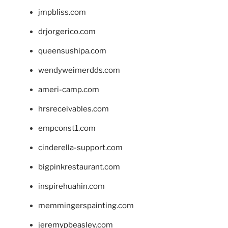
jmpbliss.com
drjorgerico.com
queensushipa.com
wendyweimerdds.com
ameri-camp.com
hrsreceivables.com
empconst1.com
cinderella-support.com
bigpinkrestaurant.com
inspirehuahin.com
memmingerspainting.com
jeremypbeasley.com