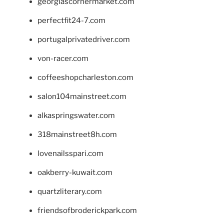
georgiascornermarket.com
perfectfit24-7.com
portugalprivatedriver.com
von-racer.com
coffeeshopcharleston.com
salon104mainstreet.com
alkaspringswater.com
318mainstreet8h.com
lovenailsspari.com
oakberry-kuwait.com
quartzliterary.com
friendsofbroderickpark.com