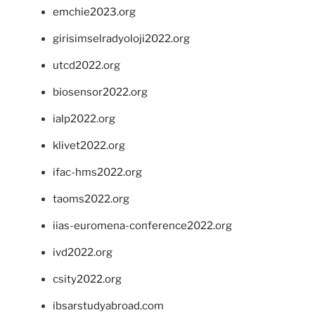
emchie2023.org
girisimselradyoloji2022.org
utcd2022.org
biosensor2022.org
ialp2022.org
klivet2022.org
ifac-hms2022.org
taoms2022.org
iias-euromena-conference2022.org
ivd2022.org
csity2022.org
ibsarstudyabroad.com