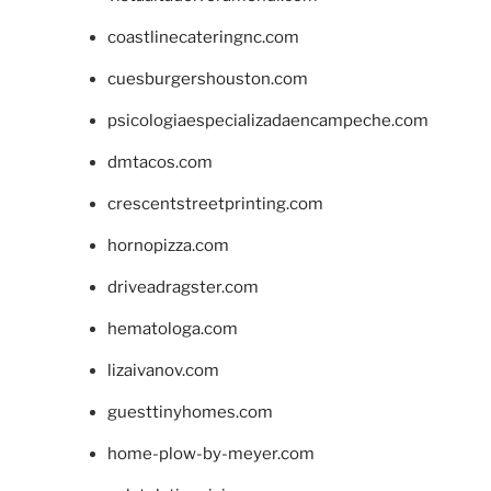
coastlinecateringnc.com
cuesburgershouston.com
psicologiaespecializadaencampeche.com
dmtacos.com
crescentstreetprinting.com
hornopizza.com
driveadragster.com
hematologa.com
lizaivanov.com
guesttinyhomes.com
home-plow-by-meyer.com