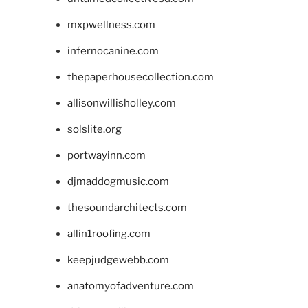
mxpwellness.com
infernocanine.com
thepaperhousecollection.com
allisonwillisholley.com
solslite.org
portwayinn.com
djmaddogmusic.com
thesoundarchitects.com
allin1roofing.com
keepjudgewebb.com
anatomyofadventure.com