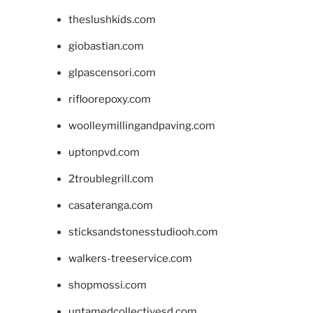
theslushkids.com
giobastian.com
glpascensori.com
rifloorepoxy.com
woolleymillingandpaving.com
uptonpvd.com
2troublegrill.com
casateranga.com
sticksandstonesstudiooh.com
walkers-treeservice.com
shopmossi.com
untamedcollectivesd.com