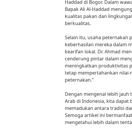
Haddad di Bogor. Dalam wawa
Bapak Ali Al-Haddad mengun
kualitas pakan dan lingkung
berkualitas.
Selain itu, usaha peternakan
keberhasilan mereka dalam 
kearifan lokal. Dr. Ahmad m
cenderung pintar dalam meng
meningkatkan produktivitas
tetap mempertahankan nilai-n
peternakan.”
Dengan mengenal lebih jauh 
Arab di Indonesia, kita dapat
memadukan antara tradisi da
Semoga artikel ini bermanfaat
mengetahui lebih dalam tenta