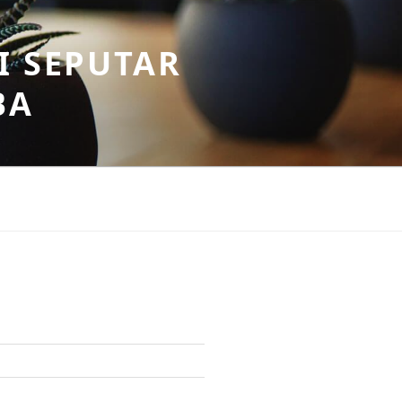
I SEPUTAR
BA