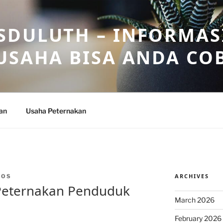
DULUTH – INFORMAS
USAHA BISA ANDA CO
an
Usaha Peternakan
ARCHIVES
BOS
Peternakan Penduduk
March 2026
February 2026