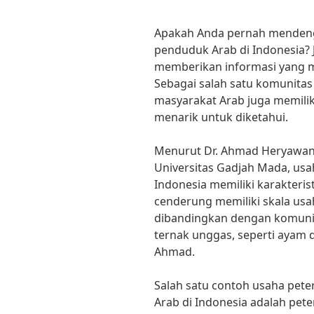
Apakah Anda pernah mendeng
penduduk Arab di Indonesia? J
memberikan informasi yang m
Sebagai salah satu komunitas 
masyarakat Arab juga memili
menarik untuk diketahui.
Menurut Dr. Ahmad Heryawan,
Universitas Gadjah Mada, us
Indonesia memiliki karakteris
cenderung memiliki skala usah
dibandingkan dengan komunit
ternak unggas, seperti ayam 
Ahmad.
Salah satu contoh usaha pete
Arab di Indonesia adalah pete