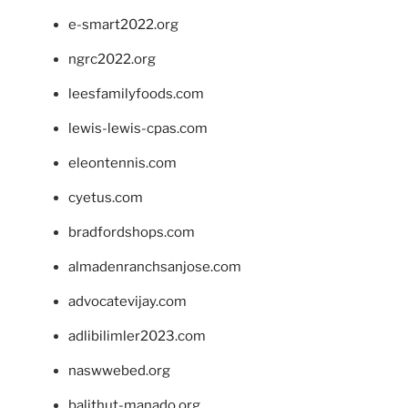
e-smart2022.org
ngrc2022.org
leesfamilyfoods.com
lewis-lewis-cpas.com
eleontennis.com
cyetus.com
bradfordshops.com
almadenranchsanjose.com
advocatevijay.com
adlibilimler2023.com
naswwebed.org
balithut-manado.org