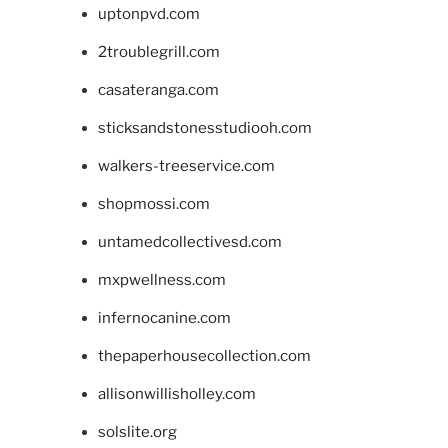
uptonpvd.com
2troublegrill.com
casateranga.com
sticksandstonesstudiooh.com
walkers-treeservice.com
shopmossi.com
untamedcollectivesd.com
mxpwellness.com
infernocanine.com
thepaperhousecollection.com
allisonwillisholley.com
solslite.org