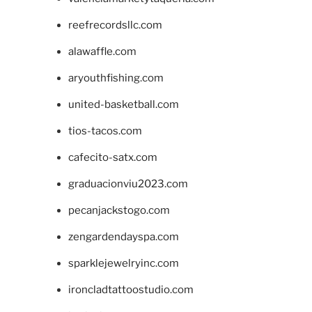
reefrecordsllc.com
alawaffle.com
aryouthfishing.com
united-basketball.com
tios-tacos.com
cafecito-satx.com
graduacionviu2023.com
pecanjackstogo.com
zengardendayspa.com
sparklejewelryinc.com
ironcladtattoostudio.com