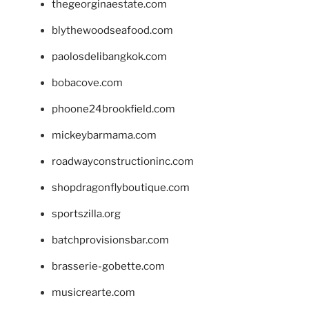
thegeorginaestate.com
blythewoodseafood.com
paolosdelibangkok.com
bobacove.com
phoone24brookfield.com
mickeybarmama.com
roadwayconstructioninc.com
shopdragonflyboutique.com
sportszilla.org
batchprovisionsbar.com
brasserie-gobette.com
musicrearte.com