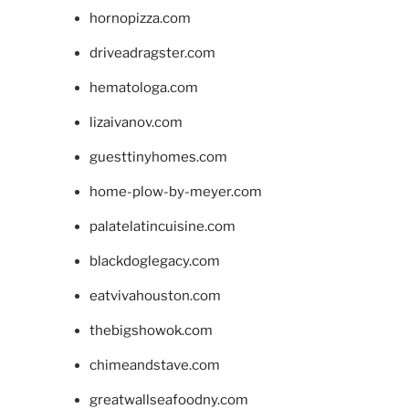
hornopizza.com
driveadragster.com
hematologa.com
lizaivanov.com
guesttinyhomes.com
home-plow-by-meyer.com
palatelatincuisine.com
blackdoglegacy.com
eatvivahouston.com
thebigshowok.com
chimeandstave.com
greatwallseafoodny.com