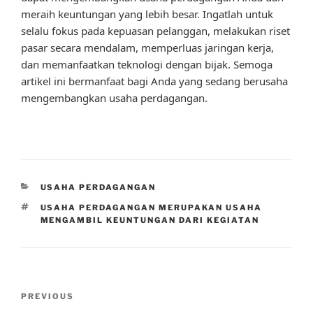
meraih keuntungan yang lebih besar. Ingatlah untuk
selalu fokus pada kepuasan pelanggan, melakukan riset
pasar secara mendalam, memperluas jaringan kerja,
dan memanfaatkan teknologi dengan bijak. Semoga
artikel ini bermanfaat bagi Anda yang sedang berusaha
mengembangkan usaha perdagangan.
CATEGORIES
USAHA PERDAGANGAN
TAGS
USAHA PERDAGANGAN MERUPAKAN USAHA
MENGAMBIL KEUNTUNGAN DARI KEGIATAN
Post
Previous
PREVIOUS
navigation