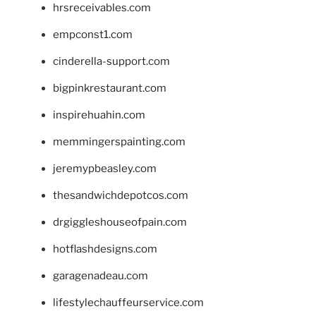
hrsreceivables.com
empconst1.com
cinderella-support.com
bigpinkrestaurant.com
inspirehuahin.com
memmingerspainting.com
jeremypbeasley.com
thesandwichdepotcos.com
drgiggleshouseofpain.com
hotflashdesigns.com
garagenadeau.com
lifestylechauffeurservice.com