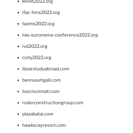
klivet2022.org
ifac-hms2022.org
taoms2022.org
iias-euromena-conference2022.org
ivd2022.org
csity2022.org
ibsarstudyabroad.com
bennusehgall.com
tsecincinnati.com
roderconstructiongroup.com
plazabatai.com
hawkscayresort.com