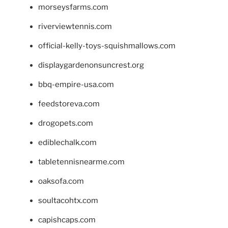
morseysfarms.com
riverviewtennis.com
official-kelly-toys-squishmallows.com
displaygardenonsuncrest.org
bbq-empire-usa.com
feedstoreva.com
drogopets.com
ediblechalk.com
tabletennisnearme.com
oaksofa.com
soultacohtx.com
capishcaps.com