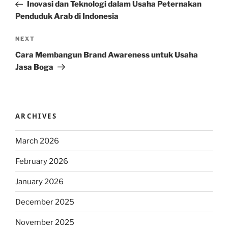
Post
Inovasi dan Teknologi dalam Usaha Peternakan
Penduduk Arab di Indonesia
Next
NEXT
Post
Cara Membangun Brand Awareness untuk Usaha
Jasa Boga
ARCHIVES
March 2026
February 2026
January 2026
December 2025
November 2025