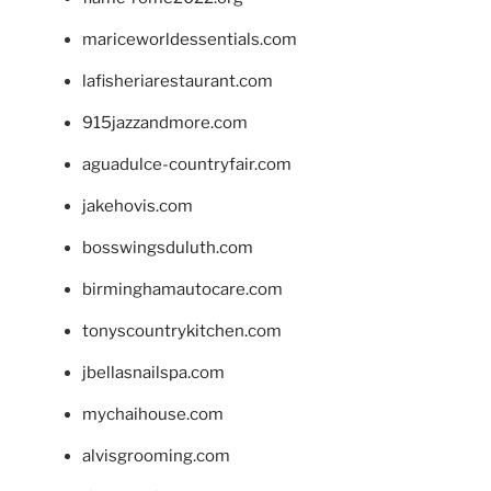
mariceworldessentials.com
lafisheriarestaurant.com
915jazzandmore.com
aguadulce-countryfair.com
jakehovis.com
bosswingsduluth.com
birminghamautocare.com
tonyscountrykitchen.com
jbellasnailspa.com
mychaihouse.com
alvisgrooming.com