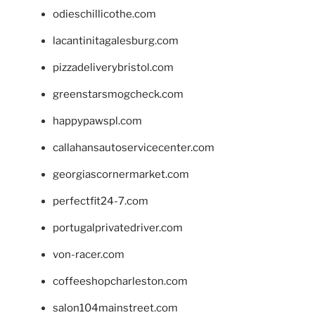
odieschillicothe.com
lacantinitagalesburg.com
pizzadeliverybristol.com
greenstarsmogcheck.com
happypawspl.com
callahansautoservicecenter.com
georgiascornermarket.com
perfectfit24-7.com
portugalprivatedriver.com
von-racer.com
coffeeshopcharleston.com
salon104mainstreet.com