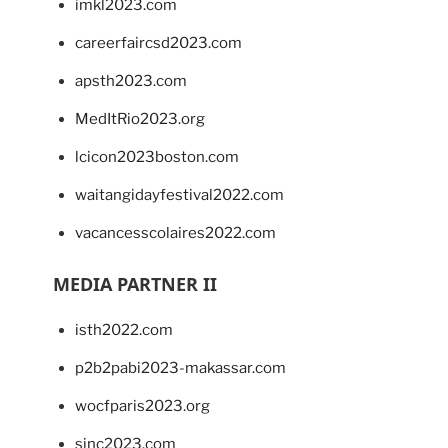
imkl2023.com
careerfaircsd2023.com
apsth2023.com
MedItRio2023.org
lcicon2023boston.com
waitangidayfestival2022.com
vacancesscolaires2022.com
MEDIA PARTNER II
isth2022.com
p2b2pabi2023-makassar.com
wocfparis2023.org
sinc2023.com