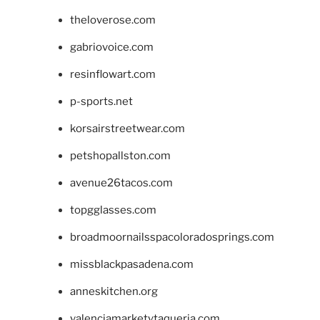
theloverose.com
gabriovoice.com
resinflowart.com
p-sports.net
korsairstreetwear.com
petshopallston.com
avenue26tacos.com
topgglasses.com
broadmoornailsspacoloradosprings.com
missblackpasadena.com
anneskitchen.org
valenciamarketytaqueria.com