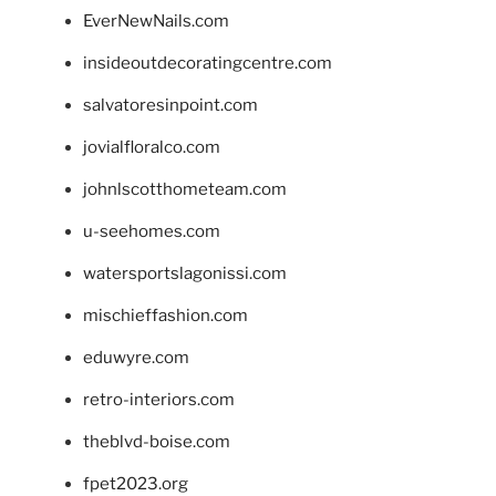
EverNewNails.com
insideoutdecoratingcentre.com
salvatoresinpoint.com
jovialfloralco.com
johnlscotthometeam.com
u-seehomes.com
watersportslagonissi.com
mischieffashion.com
eduwyre.com
retro-interiors.com
theblvd-boise.com
fpet2023.org