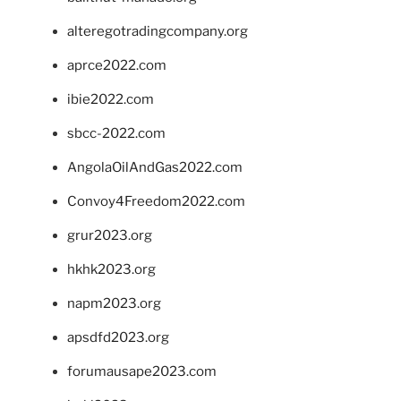
alteregotradingcompany.org
aprce2022.com
ibie2022.com
sbcc-2022.com
AngolaOilAndGas2022.com
Convoy4Freedom2022.com
grur2023.org
hkhk2023.org
napm2023.org
apsdfd2023.org
forumausape2023.com