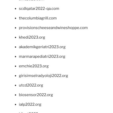
scdlqatar2022-qa.com
thecolumbiagrill.com
provisionscheeseandwineshoppe.com
khedi2023.org
akademikgeriatri2023.org
marmarapediatri2023.org
emchie2023.org
girisimselradyoloji2022.org
utcd2022.org
biosensor2022.org
ialp2022.org