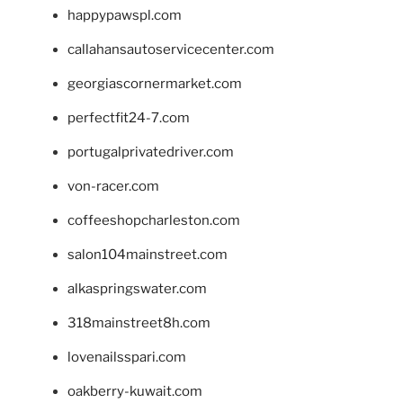
happypawspl.com
callahansautoservicecenter.com
georgiascornermarket.com
perfectfit24-7.com
portugalprivatedriver.com
von-racer.com
coffeeshopcharleston.com
salon104mainstreet.com
alkaspringswater.com
318mainstreet8h.com
lovenailsspari.com
oakberry-kuwait.com