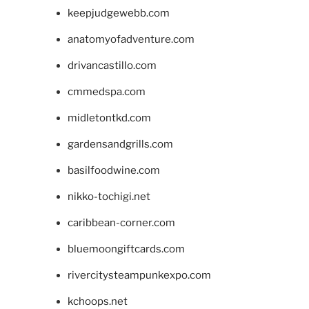
keepjudgewebb.com
anatomyofadventure.com
drivancastillo.com
cmmedspa.com
midletontkd.com
gardensandgrills.com
basilfoodwine.com
nikko-tochigi.net
caribbean-corner.com
bluemoongiftcards.com
rivercitysteampunkexpo.com
kchoops.net