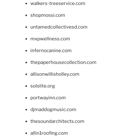
walkers-treeservice.com
shopmossi.com
untamedcollectivesd.com
mxpwellness.com
infernocanine.com
thepaperhousecollection.com
allisonwillisholley.com
solslite.org
portwayinn.com
djmaddogmusic.com
thesoundarchitects.com
allin1roofing.com