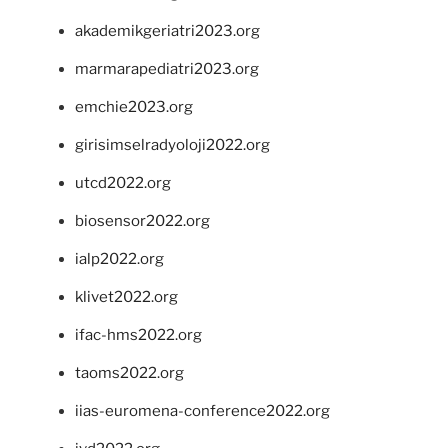
akademikgeriatri2023.org
marmarapediatri2023.org
emchie2023.org
girisimselradyoloji2022.org
utcd2022.org
biosensor2022.org
ialp2022.org
klivet2022.org
ifac-hms2022.org
taoms2022.org
iias-euromena-conference2022.org