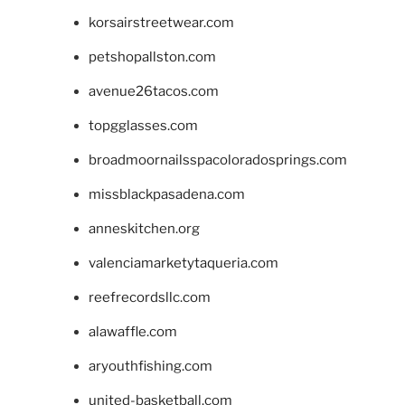
korsairstreetwear.com
petshopallston.com
avenue26tacos.com
topgglasses.com
broadmoornailsspacoloradosprings.com
missblackpasadena.com
anneskitchen.org
valenciamarketytaqueria.com
reefrecordsllc.com
alawaffle.com
aryouthfishing.com
united-basketball.com