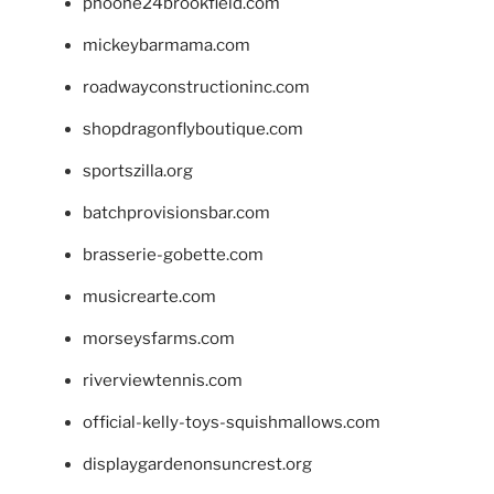
phoone24brookfield.com
mickeybarmama.com
roadwayconstructioninc.com
shopdragonflyboutique.com
sportszilla.org
batchprovisionsbar.com
brasserie-gobette.com
musicrearte.com
morseysfarms.com
riverviewtennis.com
official-kelly-toys-squishmallows.com
displaygardenonsuncrest.org