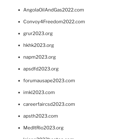
AngolaOilAndGas2022.com
Convoy4Freedom2022.com
grur2023.org
hkhk2023.org
napm2023.org
apsdfd2023.org
forumausape2023.com
imkl2023.com
careerfaircsd2023.com
apsth2023.com
MedItRio2023.org