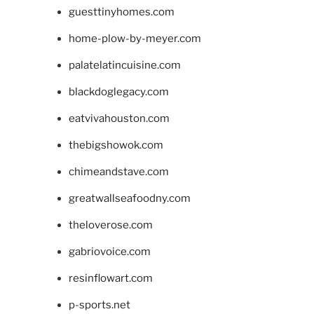
guesttinyhomes.com
home-plow-by-meyer.com
palatelatincuisine.com
blackdoglegacy.com
eatvivahouston.com
thebigshowok.com
chimeandstave.com
greatwallseafoodny.com
theloverose.com
gabriovoice.com
resinflowart.com
p-sports.net