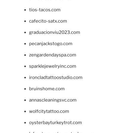
tios-tacos.com
cafecito-satx.com
graduacionviu2023.com
pecanjackstogo.com
zengardendayspa.com
sparklejewelryinc.com
ironcladtattoostudio.com
bruinshome.com
annascleaningsvc.com
wolfcitytattoo.com
oysterbayturkeytrot.com