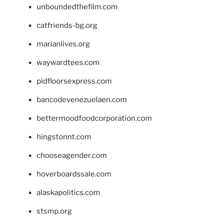
unboundedthefilm.com
catfriends-bg.org
marianlives.org
waywardtees.com
pidfloorsexpress.com
bancodevenezuelaen.com
bettermoodfoodcorporation.com
hingstonnt.com
chooseagender.com
hoverboardssale.com
alaskapolitics.com
stsmp.org