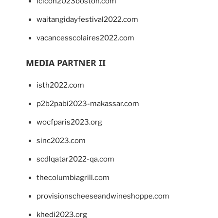
lcicon2023boston.com
waitangidayfestival2022.com
vacancesscolaires2022.com
MEDIA PARTNER II
isth2022.com
p2b2pabi2023-makassar.com
wocfparis2023.org
sinc2023.com
scdlqatar2022-qa.com
thecolumbiagrill.com
provisionscheeseandwineshoppe.com
khedi2023.org