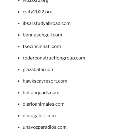
ivd2022.org
csity2022.org
ibsarstudyabroad.com
bennusehgall.com
tsecincinnati.com
roderconstructiongroup.com
plazabatai.com
hawkscayresort.com
hellonquads.com
diarioanimales.com
decogaleri.com
unavozparadios.com