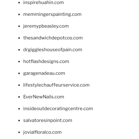
inspirehuahin.com
memmingerspainting.com
jeremypbeasley.com
thesandwichdepotcos.com
drgiggleshouseofpain.com
hotflashdesigns.com
garagenadeau.com
lifestylechauffeurservice.com
EverNewNails.com
insideoutdecoratingcentre.com
salvatoresinpoint.com
jovialfloralco.com