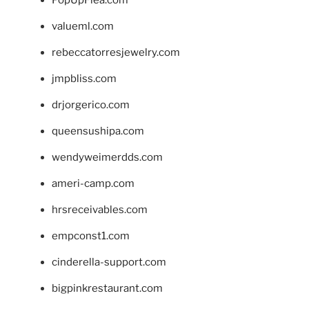
valueml.com
rebeccatorresjewelry.com
jmpbliss.com
drjorgerico.com
queensushipa.com
wendyweimerdds.com
ameri-camp.com
hrsreceivables.com
empconst1.com
cinderella-support.com
bigpinkrestaurant.com