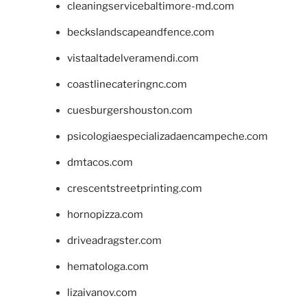
cleaningservicebaltimore-md.com
beckslandscapeandfence.com
vistaaltadelveramendi.com
coastlinecateringnc.com
cuesburgershouston.com
psicologiaespecializadaencampeche.com
dmtacos.com
crescentstreetprinting.com
hornopizza.com
driveadragster.com
hematologa.com
lizaivanov.com