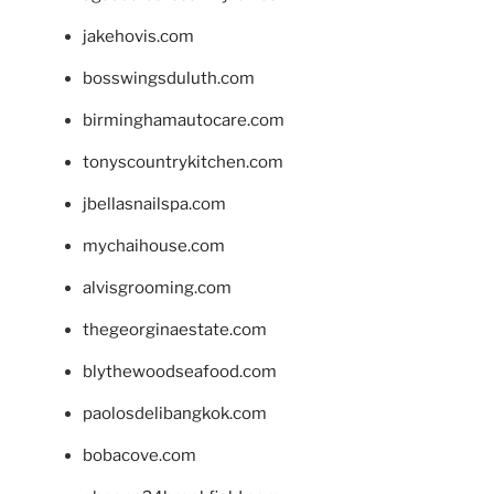
jakehovis.com
bosswingsduluth.com
birminghamautocare.com
tonyscountrykitchen.com
jbellasnailspa.com
mychaihouse.com
alvisgrooming.com
thegeorginaestate.com
blythewoodseafood.com
paolosdelibangkok.com
bobacove.com