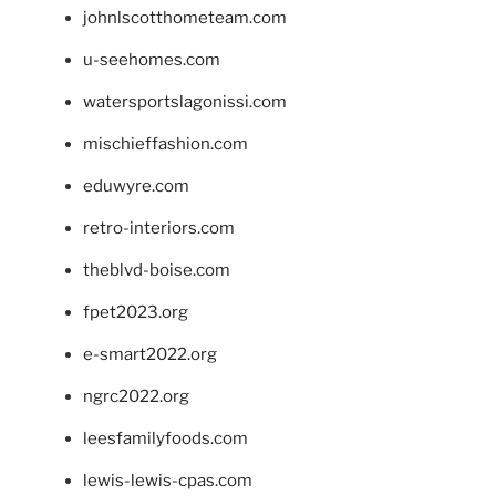
johnlscotthometeam.com
u-seehomes.com
watersportslagonissi.com
mischieffashion.com
eduwyre.com
retro-interiors.com
theblvd-boise.com
fpet2023.org
e-smart2022.org
ngrc2022.org
leesfamilyfoods.com
lewis-lewis-cpas.com