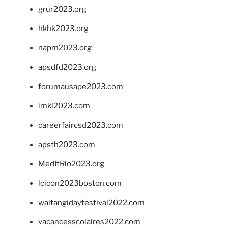
grur2023.org
hkhk2023.org
napm2023.org
apsdfd2023.org
forumausape2023.com
imkl2023.com
careerfaircsd2023.com
apsth2023.com
MedItRio2023.org
lcicon2023boston.com
waitangidayfestival2022.com
vacancesscolaires2022.com