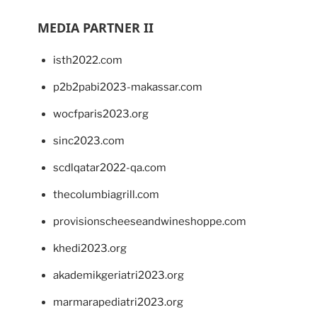
MEDIA PARTNER II
isth2022.com
p2b2pabi2023-makassar.com
wocfparis2023.org
sinc2023.com
scdlqatar2022-qa.com
thecolumbiagrill.com
provisionscheeseandwineshoppe.com
khedi2023.org
akademikgeriatri2023.org
marmarapediatri2023.org