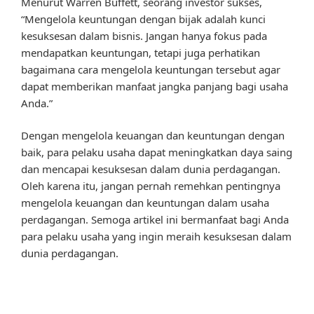
Menurut Warren Buffett, seorang investor sukses,
“Mengelola keuntungan dengan bijak adalah kunci
kesuksesan dalam bisnis. Jangan hanya fokus pada
mendapatkan keuntungan, tetapi juga perhatikan
bagaimana cara mengelola keuntungan tersebut agar
dapat memberikan manfaat jangka panjang bagi usaha
Anda.”
Dengan mengelola keuangan dan keuntungan dengan
baik, para pelaku usaha dapat meningkatkan daya saing
dan mencapai kesuksesan dalam dunia perdagangan.
Oleh karena itu, jangan pernah remehkan pentingnya
mengelola keuangan dan keuntungan dalam usaha
perdagangan. Semoga artikel ini bermanfaat bagi Anda
para pelaku usaha yang ingin meraih kesuksesan dalam
dunia perdagangan.