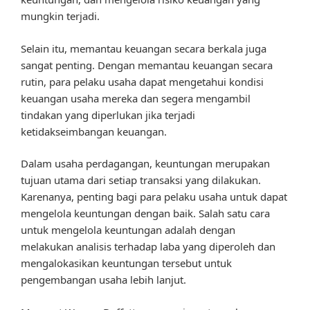
mungkin terjadi.
Selain itu, memantau keuangan secara berkala juga
sangat penting. Dengan memantau keuangan secara
rutin, para pelaku usaha dapat mengetahui kondisi
keuangan usaha mereka dan segera mengambil
tindakan yang diperlukan jika terjadi
ketidakseimbangan keuangan.
Dalam usaha perdagangan, keuntungan merupakan
tujuan utama dari setiap transaksi yang dilakukan.
Karenanya, penting bagi para pelaku usaha untuk dapat
mengelola keuntungan dengan baik. Salah satu cara
untuk mengelola keuntungan adalah dengan
melakukan analisis terhadap laba yang diperoleh dan
mengalokasikan keuntungan tersebut untuk
pengembangan usaha lebih lanjut.