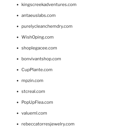
kingscreekadventures.com
antaeuslabs.com
purelycleanchemdry.com
WishOping.com
shoplegacee.com
bonvivantshop.com
CupPlante.com
mpzin.com
stcreal.com
PopUpFlea.com
valueml.com
rebeccatorresjewelry.com