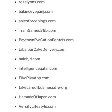
roselynns.com
balanceyoganj.com
salesforceblogs.com
TrainGames365.com
BaytownEvaCationRentals.com
JabalpurCakeDelivery.com
halobjd.com
intelligenceqatar.com
PikaPikaApp.com
takecareofbusinessdfw.org
HamadaOfJapan.com
VersifyLifestyle.com