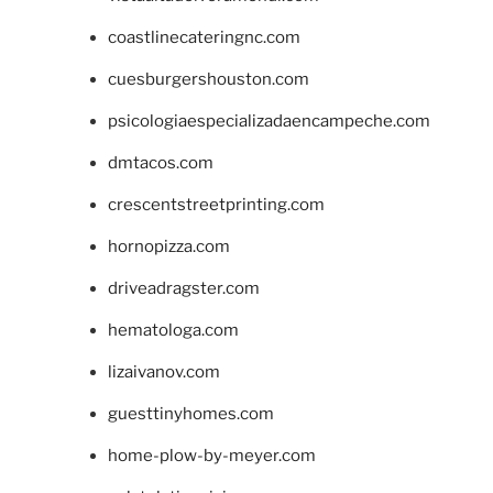
coastlinecateringnc.com
cuesburgershouston.com
psicologiaespecializadaencampeche.com
dmtacos.com
crescentstreetprinting.com
hornopizza.com
driveadragster.com
hematologa.com
lizaivanov.com
guesttinyhomes.com
home-plow-by-meyer.com