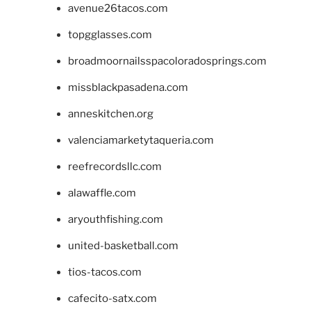
avenue26tacos.com
topgglasses.com
broadmoornailsspacoloradosprings.com
missblackpasadena.com
anneskitchen.org
valenciamarketytaqueria.com
reefrecordsllc.com
alawaffle.com
aryouthfishing.com
united-basketball.com
tios-tacos.com
cafecito-satx.com