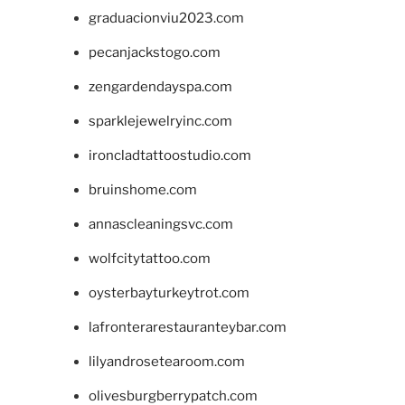
graduacionviu2023.com
pecanjackstogo.com
zengardendayspa.com
sparklejewelryinc.com
ironcladtattoostudio.com
bruinshome.com
annascleaningsvc.com
wolfcitytattoo.com
oysterbayturkeytrot.com
lafronterarestauranteybar.com
lilyandrosetearoom.com
olivesburgberrypatch.com