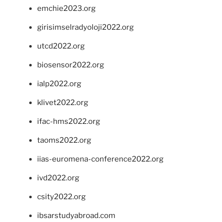
emchie2023.org
girisimselradyoloji2022.org
utcd2022.org
biosensor2022.org
ialp2022.org
klivet2022.org
ifac-hms2022.org
taoms2022.org
iias-euromena-conference2022.org
ivd2022.org
csity2022.org
ibsarstudyabroad.com