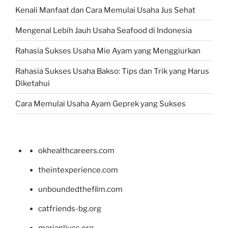
Kenali Manfaat dan Cara Memulai Usaha Jus Sehat
Mengenal Lebih Jauh Usaha Seafood di Indonesia
Rahasia Sukses Usaha Mie Ayam yang Menggiurkan
Rahasia Sukses Usaha Bakso: Tips dan Trik yang Harus
Diketahui
Cara Memulai Usaha Ayam Geprek yang Sukses
okhealthcareers.com
theintexperience.com
unboundedthefilm.com
catfriends-bg.org