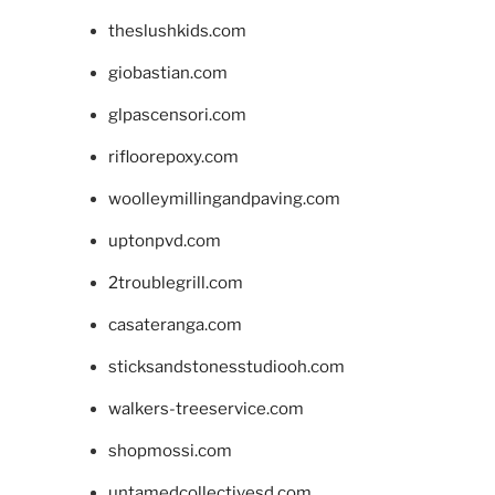
theslushkids.com
giobastian.com
glpascensori.com
rifloorepoxy.com
woolleymillingandpaving.com
uptonpvd.com
2troublegrill.com
casateranga.com
sticksandstonesstudiooh.com
walkers-treeservice.com
shopmossi.com
untamedcollectivesd.com