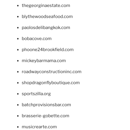
thegeorginaestate.com
blythewoodseafood.com
paolosdelibangkok.com
bobacove.com
phoone24brookfield.com
mickeybarmama.com
roadwayconstructioninc.com
shopdragonflyboutique.com
sportszilla.org
batchprovisionsbar.com
brasserie-gobette.com
musicrearte.com