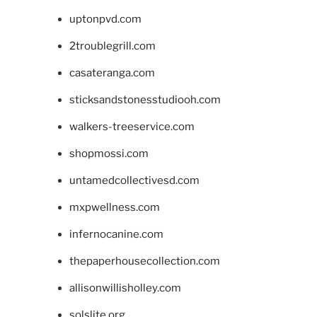
uptonpvd.com
2troublegrill.com
casateranga.com
sticksandstonesstudiooh.com
walkers-treeservice.com
shopmossi.com
untamedcollectivesd.com
mxpwellness.com
infernocanine.com
thepaperhousecollection.com
allisonwillisholley.com
solslite.org