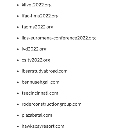
klivet2022.org
ifac-hms2022.org
taoms2022.org
iias-euromena-conference2022.org
ivd2022.org
csity2022.org
ibsarstudyabroad.com
bennusehgall.com
tsecincinnati.com
roderconstructiongroup.com
plazabatai.com
hawkscayresort.com