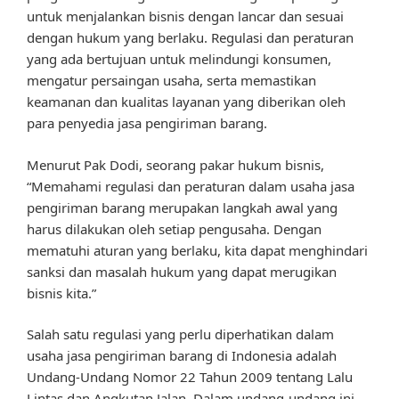
untuk menjalankan bisnis dengan lancar dan sesuai
dengan hukum yang berlaku. Regulasi dan peraturan
yang ada bertujuan untuk melindungi konsumen,
mengatur persaingan usaha, serta memastikan
keamanan dan kualitas layanan yang diberikan oleh
para penyedia jasa pengiriman barang.
Menurut Pak Dodi, seorang pakar hukum bisnis,
“Memahami regulasi dan peraturan dalam usaha jasa
pengiriman barang merupakan langkah awal yang
harus dilakukan oleh setiap pengusaha. Dengan
mematuhi aturan yang berlaku, kita dapat menghindari
sanksi dan masalah hukum yang dapat merugikan
bisnis kita.”
Salah satu regulasi yang perlu diperhatikan dalam
usaha jasa pengiriman barang di Indonesia adalah
Undang-Undang Nomor 22 Tahun 2009 tentang Lalu
Lintas dan Angkutan Jalan. Dalam undang-undang ini