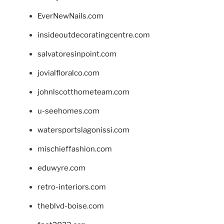
EverNewNails.com
insideoutdecoratingcentre.com
salvatoresinpoint.com
jovialfloralco.com
johnlscotthometeam.com
u-seehomes.com
watersportslagonissi.com
mischieffashion.com
eduwyre.com
retro-interiors.com
theblvd-boise.com