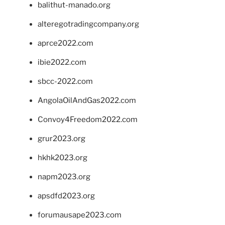
balithut-manado.org
alteregotradingcompany.org
aprce2022.com
ibie2022.com
sbcc-2022.com
AngolaOilAndGas2022.com
Convoy4Freedom2022.com
grur2023.org
hkhk2023.org
napm2023.org
apsdfd2023.org
forumausape2023.com