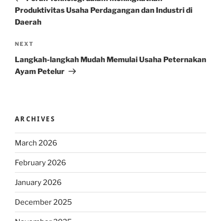
Produktivitas Usaha Perdagangan dan Industri di
Daerah
Next
NEXT
Post
Langkah-langkah Mudah Memulai Usaha Peternakan
Ayam Petelur
ARCHIVES
March 2026
February 2026
January 2026
December 2025