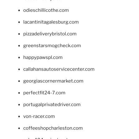
odieschillicothe.com
lacantinitagalesburg.com
pizzadeliverybristol.com
greenstarsmogcheck.com
happypawspl.com
callahansautoservicecenter.com
georgiascornermarket.com
perfectfit24-7.com
portugalprivatedriver.com
von-racer.com
coffeeshopcharleston.com