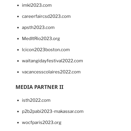
imkl2023.com
careerfaircsd2023.com
apsth2023.com
MedItRio2023.org
lcicon2023boston.com
waitangidayfestival2022.com
vacancesscolaires2022.com
MEDIA PARTNER II
isth2022.com
p2b2pabi2023-makassar.com
wocfparis2023.org