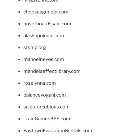
chooseagender.com
hoverboardssale.com
alaskapolitics.com
stsmp.org
manoelneves.com
mandelaeffectlibrary.com
roselynns.com
balanceyoganj.com
salesforceblogs.com
TrainGames365.com
BaytownEvaCationRentals.com