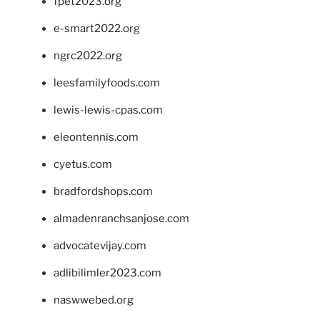
fpet2023.org
e-smart2022.org
ngrc2022.org
leesfamilyfoods.com
lewis-lewis-cpas.com
eleontennis.com
cyetus.com
bradfordshops.com
almadenranchsanjose.com
advocatevijay.com
adlibilimler2023.com
naswwebed.org