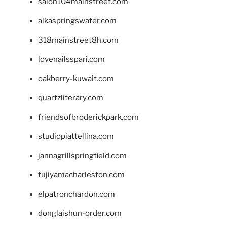
salon104mainstreet.com
alkaspringswater.com
318mainstreet8h.com
lovenailsspari.com
oakberry-kuwait.com
quartzliterary.com
friendsofbroderickpark.com
studiopiattellina.com
jannagrillspringfield.com
fujiyamacharleston.com
elpatronchardon.com
donglaishun-order.com