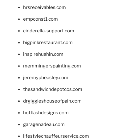
hrsreceivables.com
empconst1.com
cinderella-support.com
bigpinkrestaurant.com
inspirehuahin.com
memmingerspainting.com
jeremypbeasley.com
thesandwichdepotcos.com
drgiggleshouseofpain.com
hotflashdesigns.com
garagenadeau.com
lifestylechauffeurservice.com