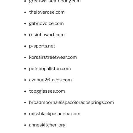
greatwallseafoodny.com
theloverose.com
gabriovoice.com
resinflowart.com
p-sports.net
korsairstreetwear.com
petshopallston.com
avenue26tacos.com
topgglasses.com
broadmoornailsspacoloradosprings.com
missblackpasadena.com
anneskitchen.org