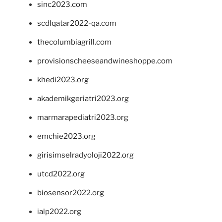
sinc2023.com
scdlqatar2022-qa.com
thecolumbiagrill.com
provisionscheeseandwineshoppe.com
khedi2023.org
akademikgeriatri2023.org
marmarapediatri2023.org
emchie2023.org
girisimselradyoloji2022.org
utcd2022.org
biosensor2022.org
ialp2022.org