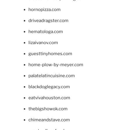
hornopizza.com
driveadragster.com
hematologa.com
lizaivanov.com
guesttinyhomes.com
home-plow-by-meyer.com
palatelatincuisine.com
blackdoglegacy.com
eatvivahouston.com
thebigshowok.com
chimeandstave.com