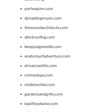
portwayinn.com
djmaddogmusic.com
thesoundarchitects.com
allin1roofing.com
keepjudgewebb.com
anatomyofadventure.com
drivancastillo.com
cmmedspa.com
midletontkd.com
gardensandgrills.com
basilfoodwine.com