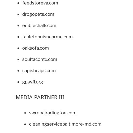
feedstoreva.com
drogopets.com
ediblechalk.com
tabletennisnearme.com
oaksofa.com
soultacohtx.com
capishcaps.com
gpsyfl.org
MEDIA PARTNER III
vwrepairarlington.com
cleaningservicebaltimore-md.com