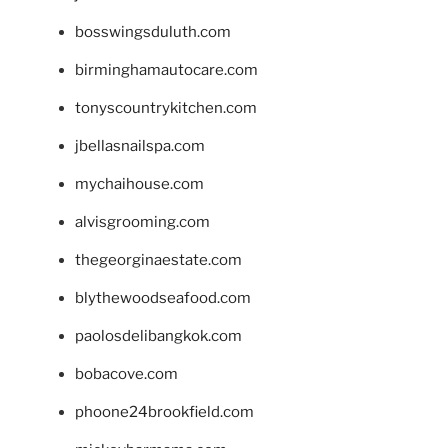
bosswingsduluth.com
birminghamautocare.com
tonyscountrykitchen.com
jbellasnailspa.com
mychaihouse.com
alvisgrooming.com
thegeorginaestate.com
blythewoodseafood.com
paolosdelibangkok.com
bobacove.com
phoone24brookfield.com