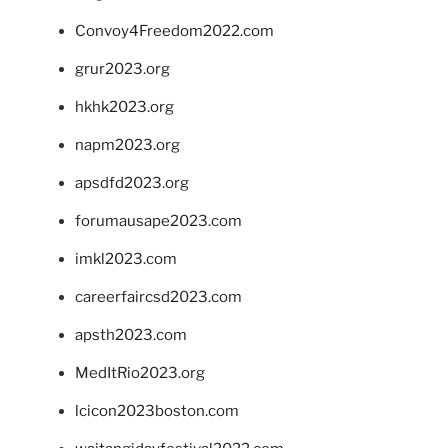
Convoy4Freedom2022.com
grur2023.org
hkhk2023.org
napm2023.org
apsdfd2023.org
forumausape2023.com
imkl2023.com
careerfaircsd2023.com
apsth2023.com
MedItRio2023.org
lcicon2023boston.com