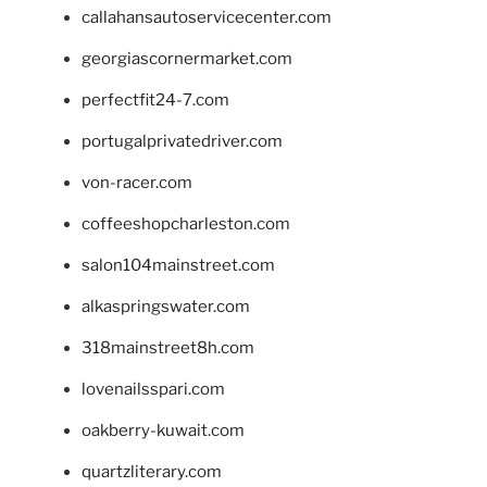
callahansautoservicecenter.com
georgiascornermarket.com
perfectfit24-7.com
portugalprivatedriver.com
von-racer.com
coffeeshopcharleston.com
salon104mainstreet.com
alkaspringswater.com
318mainstreet8h.com
lovenailsspari.com
oakberry-kuwait.com
quartzliterary.com