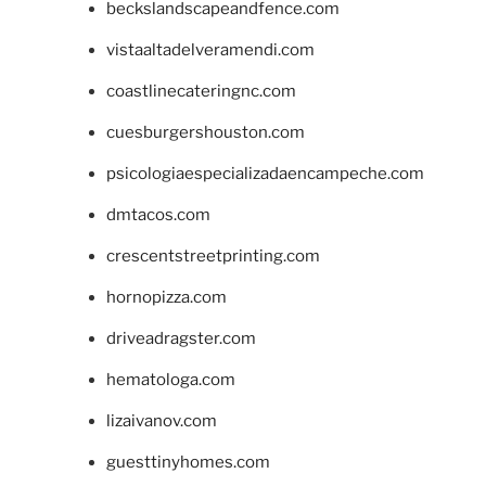
beckslandscapeandfence.com
vistaaltadelveramendi.com
coastlinecateringnc.com
cuesburgershouston.com
psicologiaespecializadaencampeche.com
dmtacos.com
crescentstreetprinting.com
hornopizza.com
driveadragster.com
hematologa.com
lizaivanov.com
guesttinyhomes.com