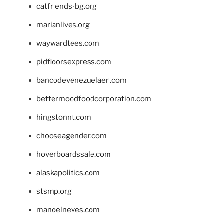
catfriends-bg.org
marianlives.org
waywardtees.com
pidfloorsexpress.com
bancodevenezuelaen.com
bettermoodfoodcorporation.com
hingstonnt.com
chooseagender.com
hoverboardssale.com
alaskapolitics.com
stsmp.org
manoelneves.com