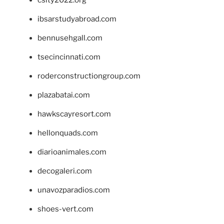
ibsarstudyabroad.com
bennusehgall.com
tsecincinnati.com
roderconstructiongroup.com
plazabatai.com
hawkscayresort.com
hellonquads.com
diarioanimales.com
decogaleri.com
unavozparadios.com
shoes-vert.com