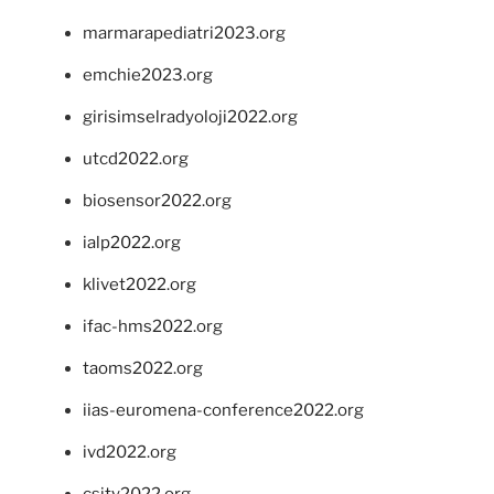
marmarapediatri2023.org
emchie2023.org
girisimselradyoloji2022.org
utcd2022.org
biosensor2022.org
ialp2022.org
klivet2022.org
ifac-hms2022.org
taoms2022.org
iias-euromena-conference2022.org
ivd2022.org
csity2022.org