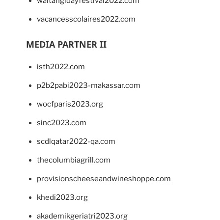
waitangidayfestival2022.com
vacancesscolaires2022.com
MEDIA PARTNER II
isth2022.com
p2b2pabi2023-makassar.com
wocfparis2023.org
sinc2023.com
scdlqatar2022-qa.com
thecolumbiagrill.com
provisionscheeseandwineshoppe.com
khedi2023.org
akademikgeriatri2023.org