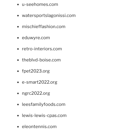
u-seehomes.com
watersportslagonissi.com
mischieffashion.com
eduwyre.com
retro-interiors.com
theblvd-boise.com
fpet2023.org
e-smart2022.org
ngrc2022.org
leesfamilyfoods.com
lewis-lewis-cpas.com
eleontennis.com