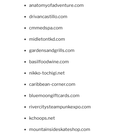
anatomyofadventure.com
drivancastillo.com
cmmedspa.com
midletontkd.com
gardensandgrills.com
basilfoodwine.com
nikko-tochigi.net
caribbean-corner.com
bluemoongiftcards.com
rivercitysteampunkexpo.com
kchoops.net
mountainsideskateshop.com