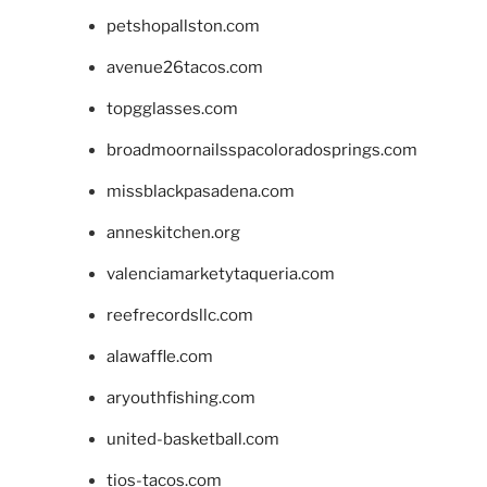
petshopallston.com
avenue26tacos.com
topgglasses.com
broadmoornailsspacoloradosprings.com
missblackpasadena.com
anneskitchen.org
valenciamarketytaqueria.com
reefrecordsllc.com
alawaffle.com
aryouthfishing.com
united-basketball.com
tios-tacos.com