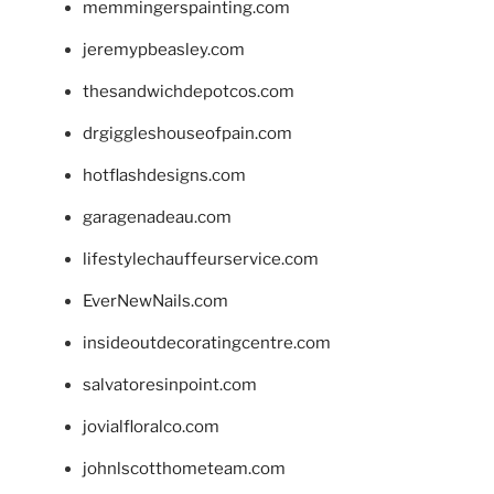
memmingerspainting.com
jeremypbeasley.com
thesandwichdepotcos.com
drgiggleshouseofpain.com
hotflashdesigns.com
garagenadeau.com
lifestylechauffeurservice.com
EverNewNails.com
insideoutdecoratingcentre.com
salvatoresinpoint.com
jovialfloralco.com
johnlscotthometeam.com