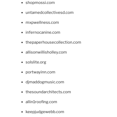
shopmossi.com
untamedcollectivesd.com
mxpwellness.com
infernocanine.com
thepaperhousecollection.com
allisonwillisholley.com
solslite.org
portwayinn.com
djmaddogmusic.com
thesoundarchitects.com
allin1roofing.com
keepjudgewebb.com