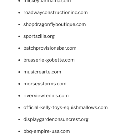
mickeybarmama.com
roadwayconstructioninc.com
shopdragonflyboutique.com
sportszilla.org
batchprovisionsbar.com
brasserie-gobette.com
musicrearte.com
morseysfarms.com
riverviewtennis.com
official-kelly-toys-squishmallows.com
displaygardenonsuncrest.org
bbq-empire-usa.com