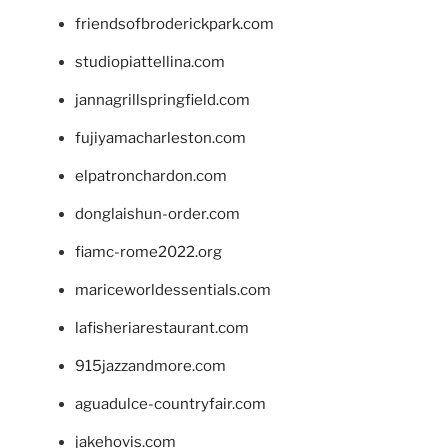
friendsofbroderickpark.com
studiopiattellina.com
jannagrillspringfield.com
fujiyamacharleston.com
elpatronchardon.com
donglaishun-order.com
fiamc-rome2022.org
mariceworldessentials.com
lafisheriarestaurant.com
915jazzandmore.com
aguadulce-countryfair.com
jakehovis.com