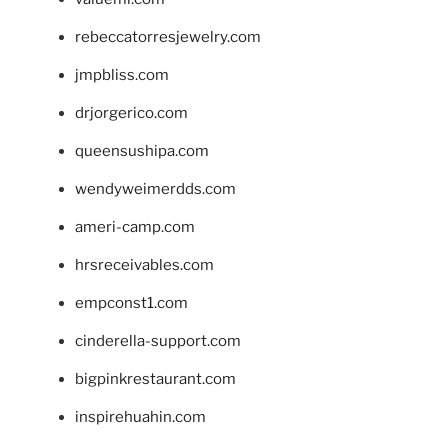
rebeccatorresjewelry.com
jmpbliss.com
drjorgerico.com
queensushipa.com
wendyweimerdds.com
ameri-camp.com
hrsreceivables.com
empconst1.com
cinderella-support.com
bigpinkrestaurant.com
inspirehuahin.com