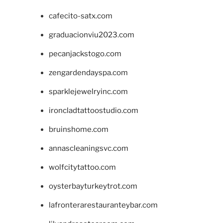
cafecito-satx.com
graduacionviu2023.com
pecanjackstogo.com
zengardendayspa.com
sparklejewelryinc.com
ironcladtattoostudio.com
bruinshome.com
annascleaningsvc.com
wolfcitytattoo.com
oysterbayturkeytrot.com
lafronterarestauranteybar.com