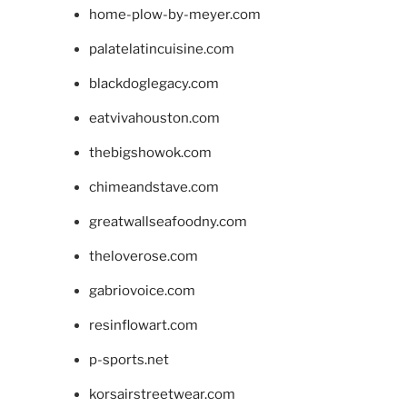
home-plow-by-meyer.com
palatelatincuisine.com
blackdoglegacy.com
eatvivahouston.com
thebigshowok.com
chimeandstave.com
greatwallseafoodny.com
theloverose.com
gabriovoice.com
resinflowart.com
p-sports.net
korsairstreetwear.com