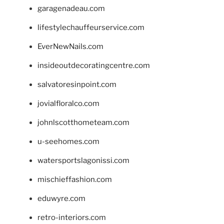
garagenadeau.com
lifestylechauffeurservice.com
EverNewNails.com
insideoutdecoratingcentre.com
salvatoresinpoint.com
jovialfloralco.com
johnlscotthometeam.com
u-seehomes.com
watersportslagonissi.com
mischieffashion.com
eduwyre.com
retro-interiors.com