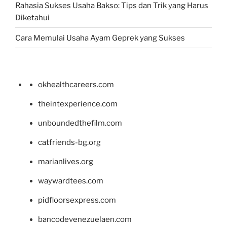
Rahasia Sukses Usaha Bakso: Tips dan Trik yang Harus
Diketahui
Cara Memulai Usaha Ayam Geprek yang Sukses
okhealthcareers.com
theintexperience.com
unboundedthefilm.com
catfriends-bg.org
marianlives.org
waywardtees.com
pidfloorsexpress.com
bancodevenezuelaen.com