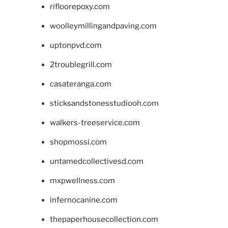
rifloorepoxy.com
woolleymillingandpaving.com
uptonpvd.com
2troublegrill.com
casateranga.com
sticksandstonesstudiooh.com
walkers-treeservice.com
shopmossi.com
untamedcollectivesd.com
mxpwellness.com
infernocanine.com
thepaperhousecollection.com