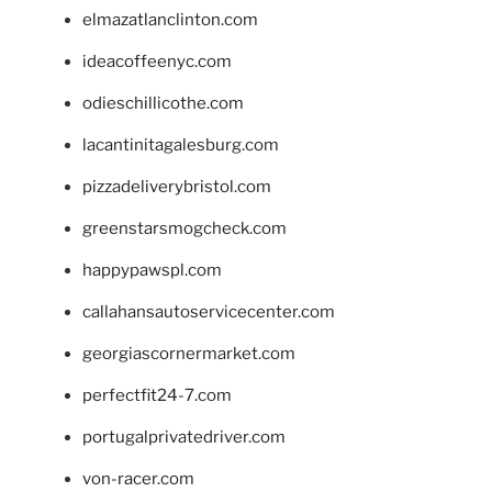
elmazatlanclinton.com
ideacoffeenyc.com
odieschillicothe.com
lacantinitagalesburg.com
pizzadeliverybristol.com
greenstarsmogcheck.com
happypawspl.com
callahansautoservicecenter.com
georgiascornermarket.com
perfectfit24-7.com
portugalprivatedriver.com
von-racer.com