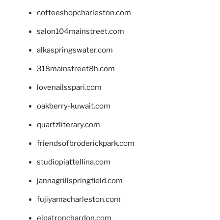
coffeeshopcharleston.com
salon104mainstreet.com
alkaspringswater.com
318mainstreet8h.com
lovenailsspari.com
oakberry-kuwait.com
quartzliterary.com
friendsofbroderickpark.com
studiopiattellina.com
jannagrillspringfield.com
fujiyamacharleston.com
elpatronchardon.com