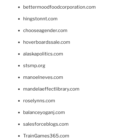
bettermoodfoodcorporation.com
hingstonnt.com
chooseagender.com
hoverboardssale.com
alaskapolitics.com
stsmp.org
manoelneves.com
mandelaeffectlibrary.com
roselynns.com
balanceyoganj.com
salesforceblogs.com
TrainGames365.com