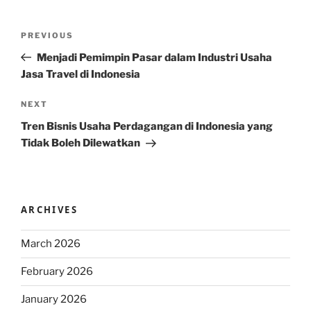
Post
Previous
PREVIOUS
navigation
Post
Menjadi Pemimpin Pasar dalam Industri Usaha
Jasa Travel di Indonesia
Next
NEXT
Post
Tren Bisnis Usaha Perdagangan di Indonesia yang
Tidak Boleh Dilewatkan
ARCHIVES
March 2026
February 2026
January 2026