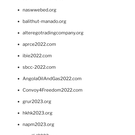
naswwebed.org
balithut-manado.org
alteregotradingcompany.org
aprce2022.com
ibie2022.com
sbcc-2022.com
AngolaOilAndGas2022.com
Convoy4Freedom2022.com
grur2023.org
hkhk2023.org
napm2023.org