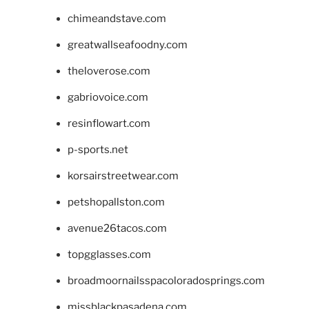
chimeandstave.com
greatwallseafoodny.com
theloverose.com
gabriovoice.com
resinflowart.com
p-sports.net
korsairstreetwear.com
petshopallston.com
avenue26tacos.com
topgglasses.com
broadmoornailsspacoloradosprings.com
missblackpasadena.com