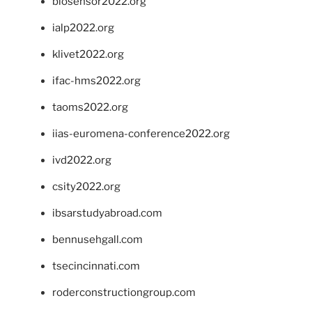
biosensor2022.org
ialp2022.org
klivet2022.org
ifac-hms2022.org
taoms2022.org
iias-euromena-conference2022.org
ivd2022.org
csity2022.org
ibsarstudyabroad.com
bennusehgall.com
tsecincinnati.com
roderconstructiongroup.com