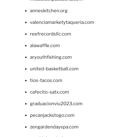
anneskitchen.org
valenciamarketytaqueria.com
reefrecordsllc.com
alawaffle.com
aryouthfishing.com
united-basketball.com
tios-tacos.com
cafecito-satx.com
graduacionviu2023.com
pecanjackstogo.com
zengardendayspa.com