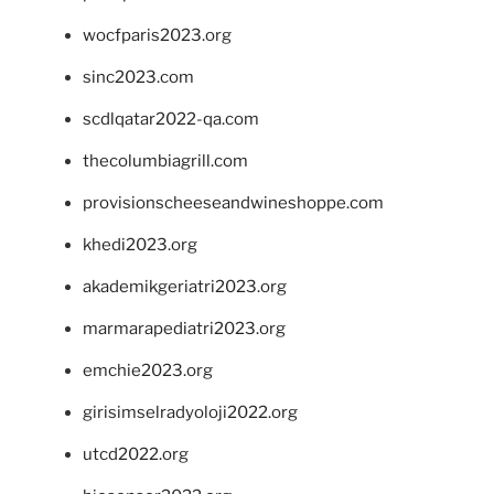
wocfparis2023.org
sinc2023.com
scdlqatar2022-qa.com
thecolumbiagrill.com
provisionscheeseandwineshoppe.com
khedi2023.org
akademikgeriatri2023.org
marmarapediatri2023.org
emchie2023.org
girisimselradyoloji2022.org
utcd2022.org