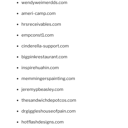
wendyweimerdds.com
ameri-camp.com
hrsreceivables.com
empconst1.com
cinderella-support.com
bigpinkrestaurant.com
inspirehuahin.com
memmingerspainting.com
jeremypbeasley.com
thesandwichdepotcos.com
drgiggleshouseofpain.com
hotflashdesigns.com