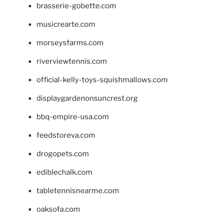
brasserie-gobette.com
musicrearte.com
morseysfarms.com
riverviewtennis.com
official-kelly-toys-squishmallows.com
displaygardenonsuncrest.org
bbq-empire-usa.com
feedstoreva.com
drogopets.com
ediblechalk.com
tabletennisnearme.com
oaksofa.com