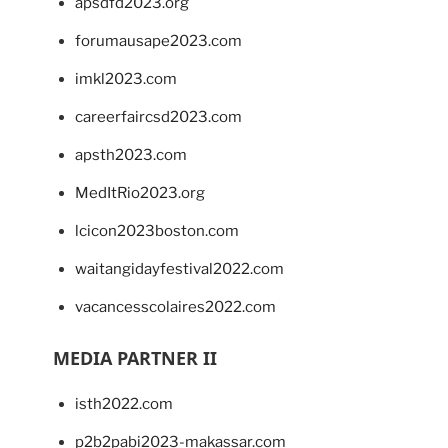
apsdfd2023.org
forumausape2023.com
imkl2023.com
careerfaircsd2023.com
apsth2023.com
MedItRio2023.org
lcicon2023boston.com
waitangidayfestival2022.com
vacancesscolaires2022.com
MEDIA PARTNER II
isth2022.com
p2b2pabi2023-makassar.com