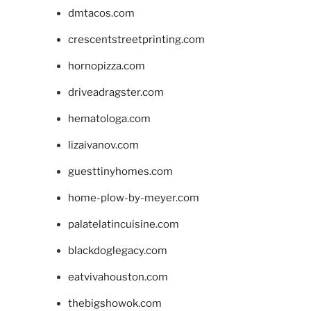
dmtacos.com
crescentstreetprinting.com
hornopizza.com
driveadragster.com
hematologa.com
lizaivanov.com
guesttinyhomes.com
home-plow-by-meyer.com
palatelatincuisine.com
blackdoglegacy.com
eatvivahouston.com
thebigshowok.com