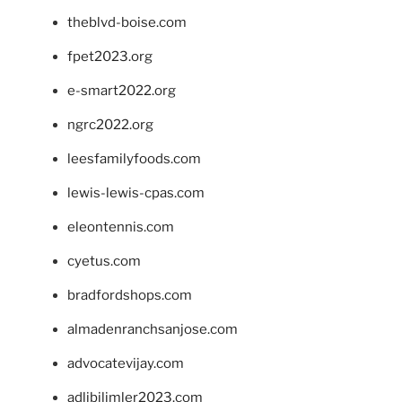
theblvd-boise.com
fpet2023.org
e-smart2022.org
ngrc2022.org
leesfamilyfoods.com
lewis-lewis-cpas.com
eleontennis.com
cyetus.com
bradfordshops.com
almadenranchsanjose.com
advocatevijay.com
adlibilimler2023.com