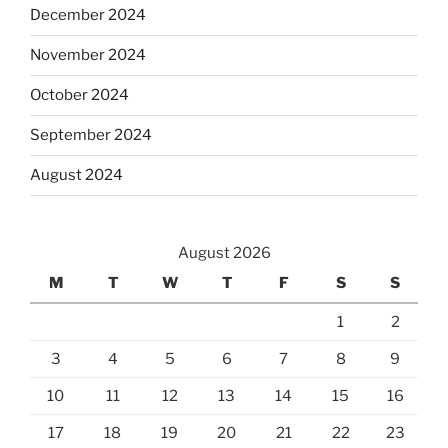
December 2024
November 2024
October 2024
September 2024
August 2024
August 2026
M
T
W
T
F
S
S
1
2
3
4
5
6
7
8
9
10
11
12
13
14
15
16
17
18
19
20
21
22
23