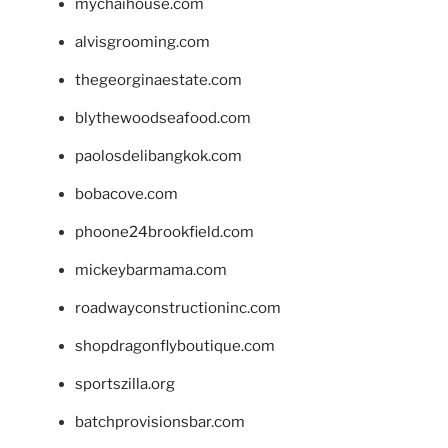
mychaihouse.com
alvisgrooming.com
thegeorginaestate.com
blythewoodseafood.com
paolosdelibangkok.com
bobacove.com
phoone24brookfield.com
mickeybarmama.com
roadwayconstructioninc.com
shopdragonflyboutique.com
sportszilla.org
batchprovisionsbar.com