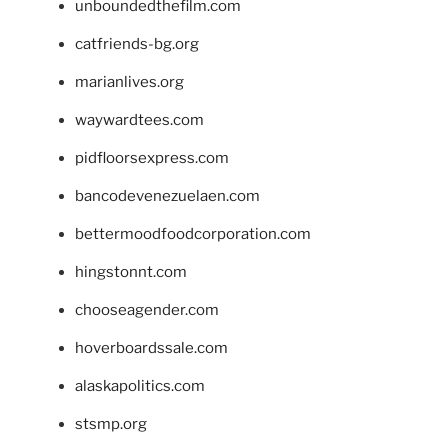
unboundedthefilm.com
catfriends-bg.org
marianlives.org
waywardtees.com
pidfloorsexpress.com
bancodevenezuelaen.com
bettermoodfoodcorporation.com
hingstonnt.com
chooseagender.com
hoverboardssale.com
alaskapolitics.com
stsmp.org