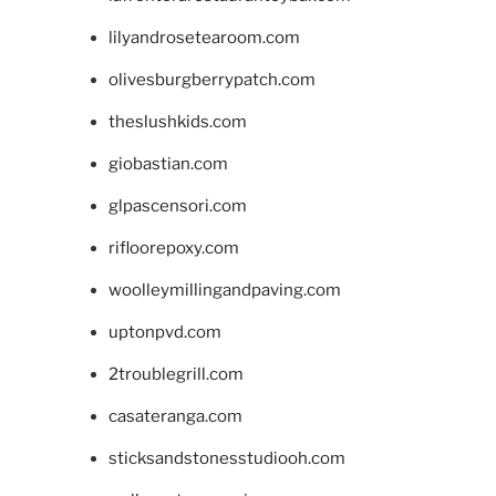
lilyandrosetearoom.com
olivesburgberrypatch.com
theslushkids.com
giobastian.com
glpascensori.com
rifloorepoxy.com
woolleymillingandpaving.com
uptonpvd.com
2troublegrill.com
casateranga.com
sticksandstonesstudiooh.com