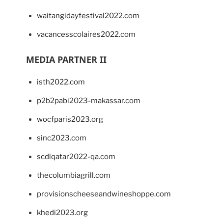
waitangidayfestival2022.com
vacancesscolaires2022.com
MEDIA PARTNER II
isth2022.com
p2b2pabi2023-makassar.com
wocfparis2023.org
sinc2023.com
scdlqatar2022-qa.com
thecolumbiagrill.com
provisionscheeseandwineshoppe.com
khedi2023.org