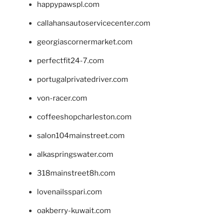
happypawspl.com
callahansautoservicecenter.com
georgiascornermarket.com
perfectfit24-7.com
portugalprivatedriver.com
von-racer.com
coffeeshopcharleston.com
salon104mainstreet.com
alkaspringswater.com
318mainstreet8h.com
lovenailsspari.com
oakberry-kuwait.com