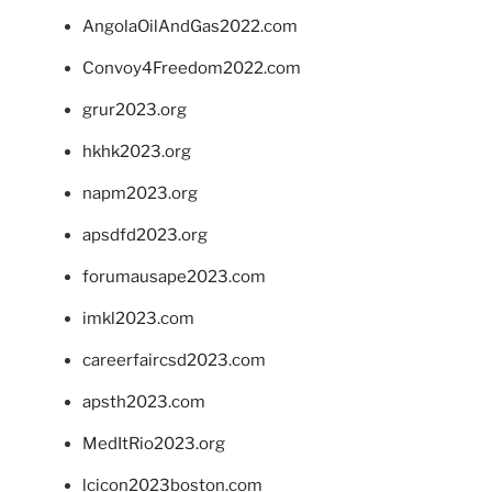
AngolaOilAndGas2022.com
Convoy4Freedom2022.com
grur2023.org
hkhk2023.org
napm2023.org
apsdfd2023.org
forumausape2023.com
imkl2023.com
careerfaircsd2023.com
apsth2023.com
MedItRio2023.org
lcicon2023boston.com