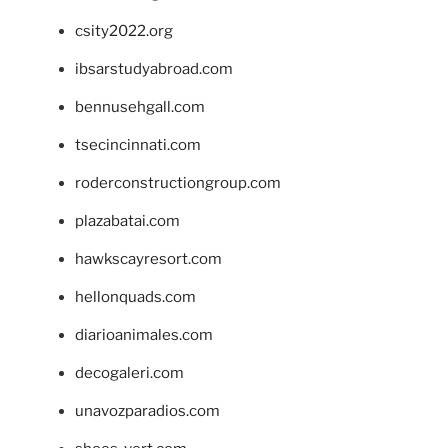
csity2022.org
ibsarstudyabroad.com
bennusehgall.com
tsecincinnati.com
roderconstructiongroup.com
plazabatai.com
hawkscayresort.com
hellonquads.com
diarioanimales.com
decogaleri.com
unavozparadios.com