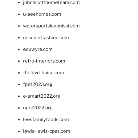
johnlscotthometeam.com
u-seehomes.com
watersportslagonissi.com
mischieffashion.com
eduwyre.com
retro-interiors.com
theblvd-boise.com
fpet2023.org
e-smart2022.org
ngrc2022.org
leesfamilyfoods.com
lewis-lewis-cpas.com