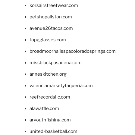
korsairstreetwear.com
petshopallston.com
avenue26tacos.com
topgglasses.com
broadmoornailsspacoloradosprings.com
missblackpasadena.com
anneskitchen.org
valenciamarketytaqueria.com
reefrecordsllc.com
alawaffle.com
aryouthfishing.com
united-basketball.com