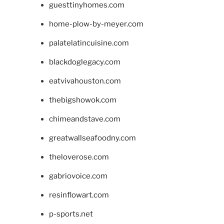
guesttinyhomes.com
home-plow-by-meyer.com
palatelatincuisine.com
blackdoglegacy.com
eatvivahouston.com
thebigshowok.com
chimeandstave.com
greatwallseafoodny.com
theloverose.com
gabriovoice.com
resinflowart.com
p-sports.net