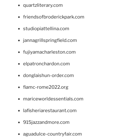
quartzliterary.com
friendsofbroderickpark.com
studiopiattellina.com
jannagrillspringfield.com
fujiyamacharleston.com
elpatronchardon.com
donglaishun-order.com
fiamc-rome2022.org
mariceworldessentials.com
lafisheriarestaurant.com
915jazzandmore.com
aguadulce-countryfair.com