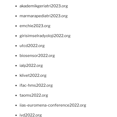
akademikgeriatri2023.org
marmarapediatri2023.org
emchie2023.org
girisimselradyoloji2022.org
utcd2022.org
biosensor2022.org
ialp2022.org
klivet2022.org
ifac-hms2022.org
taoms2022.org
iias-euromena-conference2022.org
ivd2022.org