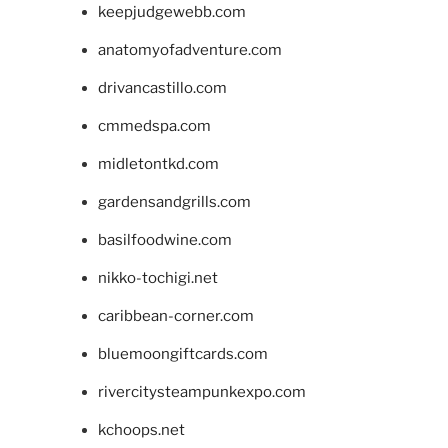
keepjudgewebb.com
anatomyofadventure.com
drivancastillo.com
cmmedspa.com
midletontkd.com
gardensandgrills.com
basilfoodwine.com
nikko-tochigi.net
caribbean-corner.com
bluemoongiftcards.com
rivercitysteampunkexpo.com
kchoops.net