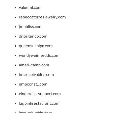
valueml.com
rebeccatorresjewelry.com
jmpbliss.com
drjorgerico.com
queensushipa.com
wendyweimerdds.com
ameri-camp.com
hrsreceivables.com
empconst1.com
cinderella-support.com
bigpinkrestaurant.com