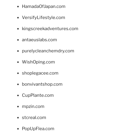
HamadaOfJapan.com
VersifyLifestyle.com
kingscreekadventures.com
antaeuslabs.com
purelycleanchemdry.com
WishOping.com
shoplegacee.com
bonvivantshop.com
CupPlante.com
mpzin.com
stcreal.com
PopUpFlea.com