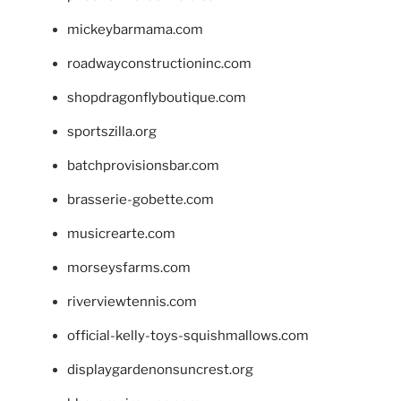
mickeybarmama.com
roadwayconstructioninc.com
shopdragonflyboutique.com
sportszilla.org
batchprovisionsbar.com
brasserie-gobette.com
musicrearte.com
morseysfarms.com
riverviewtennis.com
official-kelly-toys-squishmallows.com
displaygardenonsuncrest.org