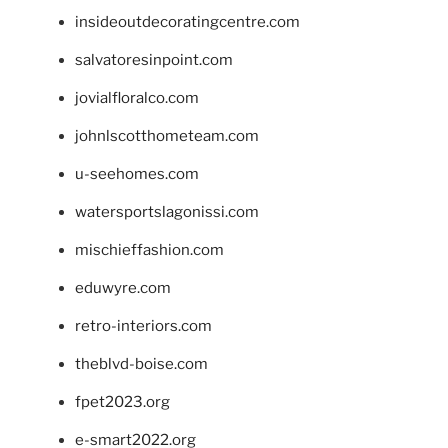
insideoutdecoratingcentre.com
salvatoresinpoint.com
jovialfloralco.com
johnlscotthometeam.com
u-seehomes.com
watersportslagonissi.com
mischieffashion.com
eduwyre.com
retro-interiors.com
theblvd-boise.com
fpet2023.org
e-smart2022.org