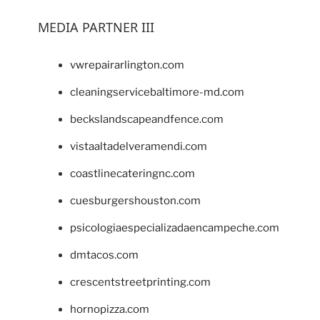
MEDIA PARTNER III
vwrepairarlington.com
cleaningservicebaltimore-md.com
beckslandscapeandfence.com
vistaaltadelveramendi.com
coastlinecateringnc.com
cuesburgershouston.com
psicologiaespecializadaencampeche.com
dmtacos.com
crescentstreetprinting.com
hornopizza.com