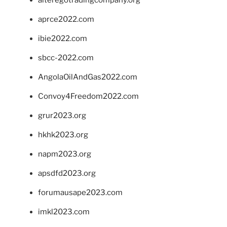
aprce2022.com
ibie2022.com
sbcc-2022.com
AngolaOilAndGas2022.com
Convoy4Freedom2022.com
grur2023.org
hkhk2023.org
napm2023.org
apsdfd2023.org
forumausape2023.com
imkl2023.com