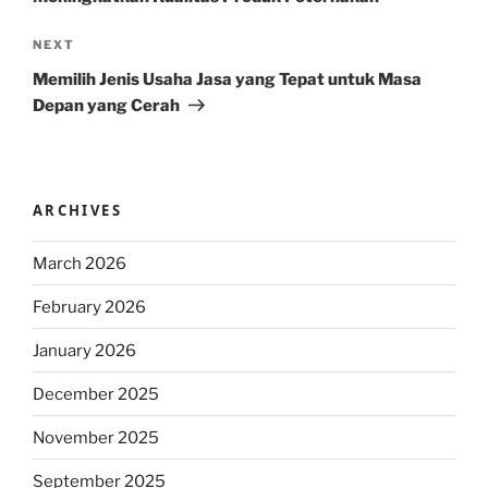
Next
NEXT
Post
Memilih Jenis Usaha Jasa yang Tepat untuk Masa
Depan yang Cerah
ARCHIVES
March 2026
February 2026
January 2026
December 2025
November 2025
September 2025