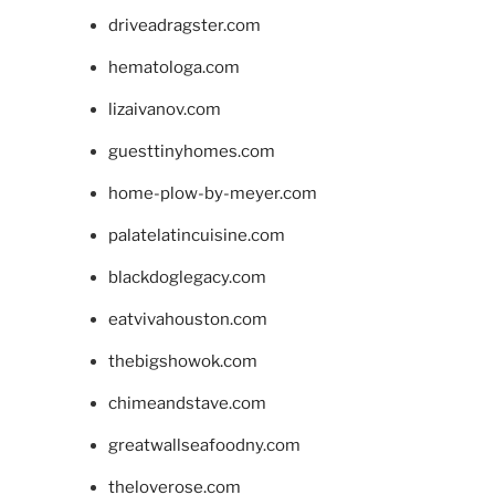
driveadragster.com
hematologa.com
lizaivanov.com
guesttinyhomes.com
home-plow-by-meyer.com
palatelatincuisine.com
blackdoglegacy.com
eatvivahouston.com
thebigshowok.com
chimeandstave.com
greatwallseafoodny.com
theloverose.com