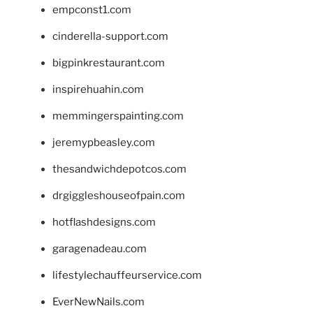
empconst1.com
cinderella-support.com
bigpinkrestaurant.com
inspirehuahin.com
memmingerspainting.com
jeremypbeasley.com
thesandwichdepotcos.com
drgiggleshouseofpain.com
hotflashdesigns.com
garagenadeau.com
lifestylechauffeurservice.com
EverNewNails.com