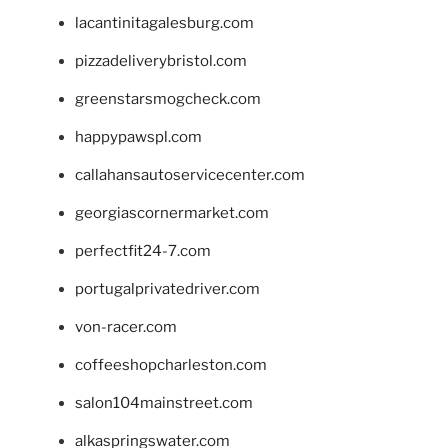
lacantinitagalesburg.com
pizzadeliverybristol.com
greenstarsmogcheck.com
happypawspl.com
callahansautoservicecenter.com
georgiascornermarket.com
perfectfit24-7.com
portugalprivatedriver.com
von-racer.com
coffeeshopcharleston.com
salon104mainstreet.com
alkaspringswater.com