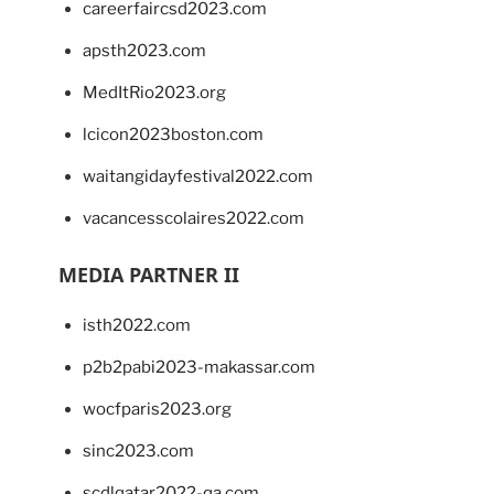
careerfaircsd2023.com
apsth2023.com
MedItRio2023.org
lcicon2023boston.com
waitangidayfestival2022.com
vacancesscolaires2022.com
MEDIA PARTNER II
isth2022.com
p2b2pabi2023-makassar.com
wocfparis2023.org
sinc2023.com
scdlqatar2022-qa.com