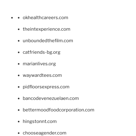
okhealthcareers.com
theintexperience.com
unboundedthefilm.com
catfriends-bg.org
marianlives.org
waywardtees.com
pidfloorsexpress.com
bancodevenezuelaen.com
bettermoodfoodcorporation.com
hingstonnt.com
chooseagender.com