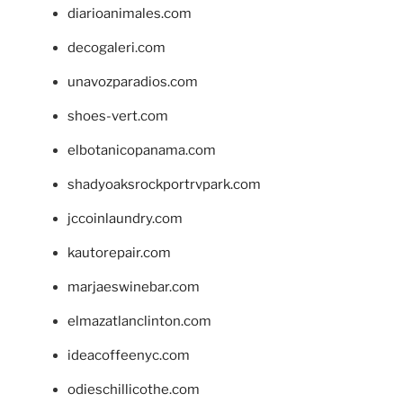
diarioanimales.com
decogaleri.com
unavozparadios.com
shoes-vert.com
elbotanicopanama.com
shadyoaksrockportrvpark.com
jccoinlaundry.com
kautorepair.com
marjaeswinebar.com
elmazatlanclinton.com
ideacoffeenyc.com
odieschillicothe.com