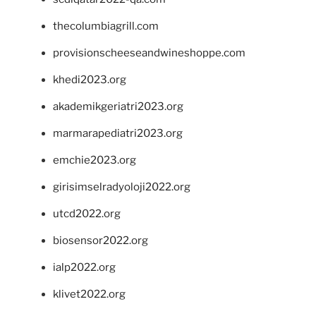
thecolumbiagrill.com
provisionscheeseandwineshoppe.com
khedi2023.org
akademikgeriatri2023.org
marmarapediatri2023.org
emchie2023.org
girisimselradyoloji2022.org
utcd2022.org
biosensor2022.org
ialp2022.org
klivet2022.org