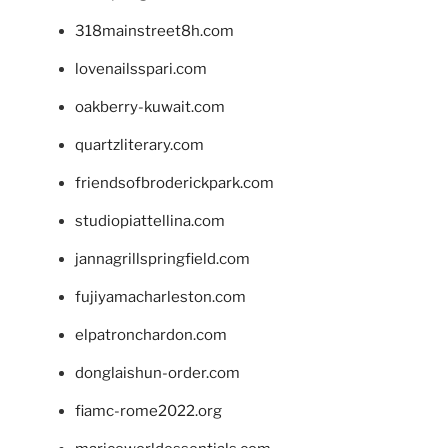
318mainstreet8h.com
lovenailsspari.com
oakberry-kuwait.com
quartzliterary.com
friendsofbroderickpark.com
studiopiattellina.com
jannagrillspringfield.com
fujiyamacharleston.com
elpatronchardon.com
donglaishun-order.com
fiamc-rome2022.org