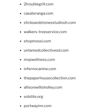
2troublegrill.com
casateranga.com
sticksandstonesstudiooh.com
walkers-treeservice.com
shopmossi.com
untamedcollectivesd.com
mxpwellness.com
infernocanine.com
thepaperhousecollection.com
allisonwillisholley.com
solslite.org
portwayinn.com