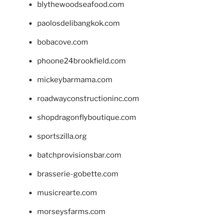
blythewoodseafood.com
paolosdelibangkok.com
bobacove.com
phoone24brookfield.com
mickeybarmama.com
roadwayconstructioninc.com
shopdragonflyboutique.com
sportszilla.org
batchprovisionsbar.com
brasserie-gobette.com
musicrearte.com
morseysfarms.com