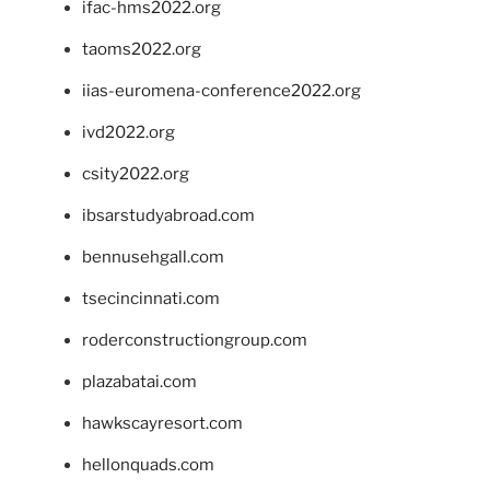
ifac-hms2022.org
taoms2022.org
iias-euromena-conference2022.org
ivd2022.org
csity2022.org
ibsarstudyabroad.com
bennusehgall.com
tsecincinnati.com
roderconstructiongroup.com
plazabatai.com
hawkscayresort.com
hellonquads.com