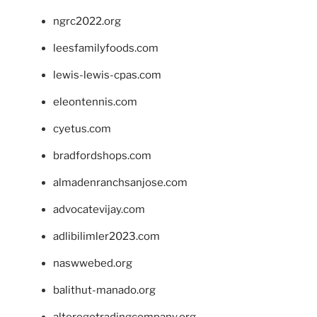
ngrc2022.org
leesfamilyfoods.com
lewis-lewis-cpas.com
eleontennis.com
cyetus.com
bradfordshops.com
almadenranchsanjose.com
advocatevijay.com
adlibilimler2023.com
naswwebed.org
balithut-manado.org
alteregotradingcompany.org