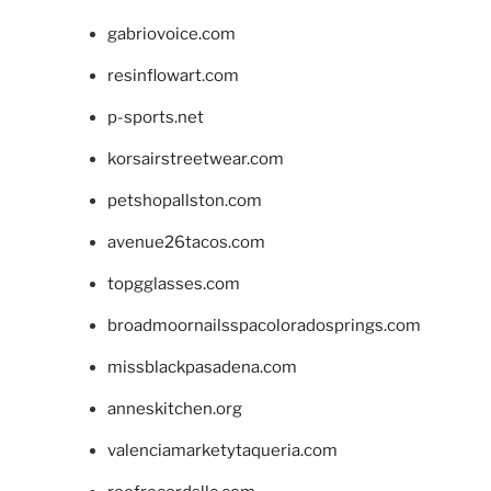
gabriovoice.com
resinflowart.com
p-sports.net
korsairstreetwear.com
petshopallston.com
avenue26tacos.com
topgglasses.com
broadmoornailsspacoloradosprings.com
missblackpasadena.com
anneskitchen.org
valenciamarketytaqueria.com