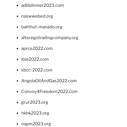
adlibilimler2023.com
naswwebed.org
balithut-manado.org
alteregotradingcompany.org
aprce2022.com
ibie2022.com
sbcc-2022.com
AngolaOilAndGas2022.com
Convoy4Freedom2022.com
grur2023.org
hkhk2023.org
napm2023.org