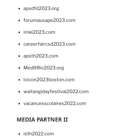
apsdfd2023.org
forumausape2023.com
imkl2023.com
careerfaircsd2023.com
apsth2023.com
MedItRio2023.org
lcicon2023boston.com
waitangidayfestival2022.com
vacancesscolaires2022.com
MEDIA PARTNER II
isth2022.com