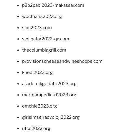
p2b2pabi2023-makassar.com
wocfparis2023.org
sinc2023.com
scdlqatar2022-qa.com
thecolumbiagrill.com
provisionscheeseandwineshoppe.com
khedi2023.org
akademikgeriatri2023.org
marmarapediatri2023.org
emchie2023.org
girisimselradyoloji2022.org
utcd2022.org