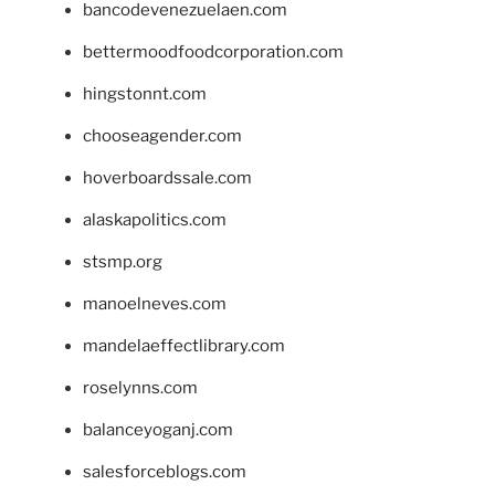
bancodevenezuelaen.com
bettermoodfoodcorporation.com
hingstonnt.com
chooseagender.com
hoverboardssale.com
alaskapolitics.com
stsmp.org
manoelneves.com
mandelaeffectlibrary.com
roselynns.com
balanceyoganj.com
salesforceblogs.com