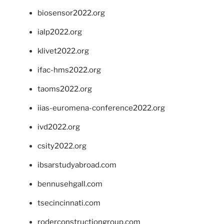
biosensor2022.org
ialp2022.org
klivet2022.org
ifac-hms2022.org
taoms2022.org
iias-euromena-conference2022.org
ivd2022.org
csity2022.org
ibsarstudyabroad.com
bennusehgall.com
tsecincinnati.com
roderconstructiongroup.com