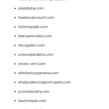
plazabatai.com
hawkscayresort.com
hellonquads.com
diarioanimales.com
decogaleri.com
unavozparadios.com
shoes-vert.com
elbotanicopanama.com
shadyoaksrockportrvpark.com
jccoinlaundry.com
kautorepair.com