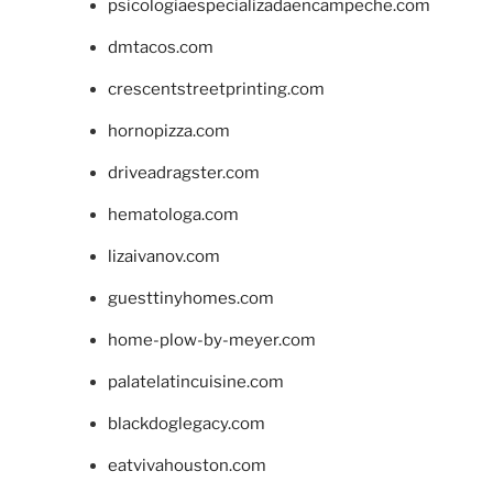
psicologiaespecializadaencampeche.com
dmtacos.com
crescentstreetprinting.com
hornopizza.com
driveadragster.com
hematologa.com
lizaivanov.com
guesttinyhomes.com
home-plow-by-meyer.com
palatelatincuisine.com
blackdoglegacy.com
eatvivahouston.com