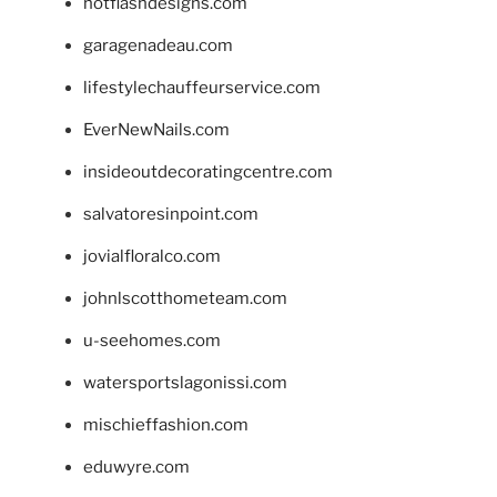
hotflashdesigns.com
garagenadeau.com
lifestylechauffeurservice.com
EverNewNails.com
insideoutdecoratingcentre.com
salvatoresinpoint.com
jovialfloralco.com
johnlscotthometeam.com
u-seehomes.com
watersportslagonissi.com
mischieffashion.com
eduwyre.com