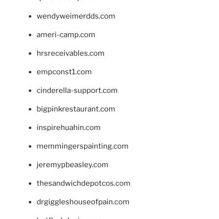
wendyweimerdds.com
ameri-camp.com
hrsreceivables.com
empconst1.com
cinderella-support.com
bigpinkrestaurant.com
inspirehuahin.com
memmingerspainting.com
jeremypbeasley.com
thesandwichdepotcos.com
drgiggleshouseofpain.com