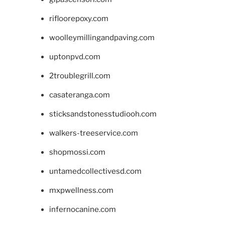
rifloorepoxy.com
woolleymillingandpaving.com
uptonpvd.com
2troublegrill.com
casateranga.com
sticksandstonesstudiooh.com
walkers-treeservice.com
shopmossi.com
untamedcollectivesd.com
mxpwellness.com
infernocanine.com