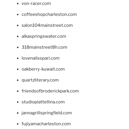
von-racer.com
coffeeshopcharleston.com
salon104mainstreet.com
alkaspringswater.com
318mainstreet8h.com
lovenailsspari.com
oakberry-kuwait.com
quartzliterary.com
friendsofbroderickpark.com
studiopiattellina.com
jannagrillspringfield.com
fujiyamacharleston.com