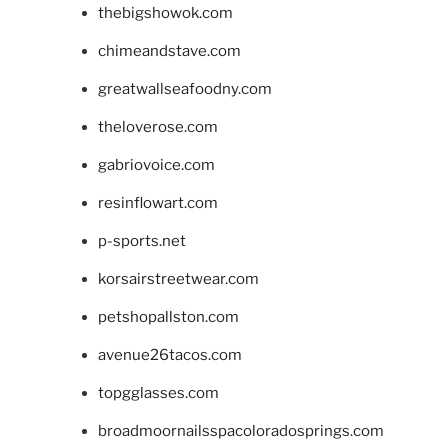
thebigshowok.com
chimeandstave.com
greatwallseafoodny.com
theloverose.com
gabriovoice.com
resinflowart.com
p-sports.net
korsairstreetwear.com
petshopallston.com
avenue26tacos.com
topgglasses.com
broadmoornailsspacoloradosprings.com