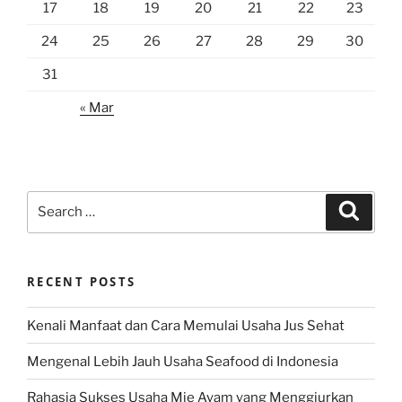
17
18
19
20
21
22
23
24
25
26
27
28
29
30
31
« Mar
Search
Search
for:
RECENT POSTS
Kenali Manfaat dan Cara Memulai Usaha Jus Sehat
Mengenal Lebih Jauh Usaha Seafood di Indonesia
Rahasia Sukses Usaha Mie Ayam yang Menggiurkan