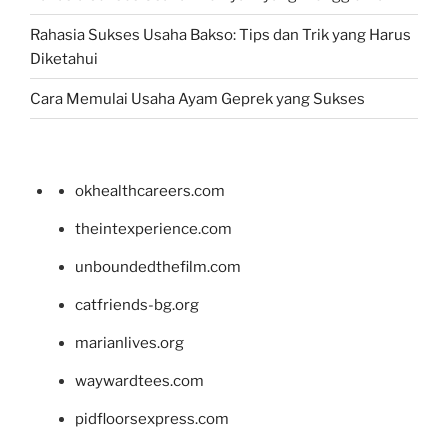
Rahasia Sukses Usaha Bakso: Tips dan Trik yang Harus
Diketahui
Cara Memulai Usaha Ayam Geprek yang Sukses
okhealthcareers.com
theintexperience.com
unboundedthefilm.com
catfriends-bg.org
marianlives.org
waywardtees.com
pidfloorsexpress.com