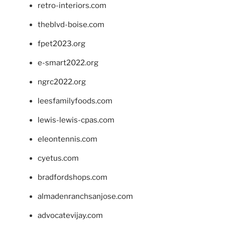
retro-interiors.com
theblvd-boise.com
fpet2023.org
e-smart2022.org
ngrc2022.org
leesfamilyfoods.com
lewis-lewis-cpas.com
eleontennis.com
cyetus.com
bradfordshops.com
almadenranchsanjose.com
advocatevijay.com