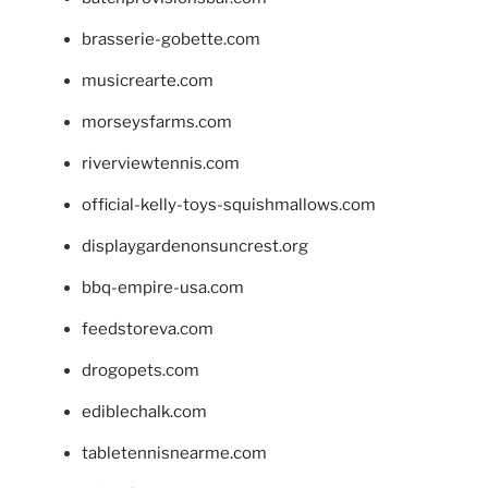
brasserie-gobette.com
musicrearte.com
morseysfarms.com
riverviewtennis.com
official-kelly-toys-squishmallows.com
displaygardenonsuncrest.org
bbq-empire-usa.com
feedstoreva.com
drogopets.com
ediblechalk.com
tabletennisnearme.com