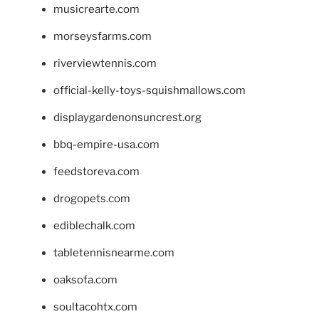
musicrearte.com
morseysfarms.com
riverviewtennis.com
official-kelly-toys-squishmallows.com
displaygardenonsuncrest.org
bbq-empire-usa.com
feedstoreva.com
drogopets.com
ediblechalk.com
tabletennisnearme.com
oaksofa.com
soultacohtx.com