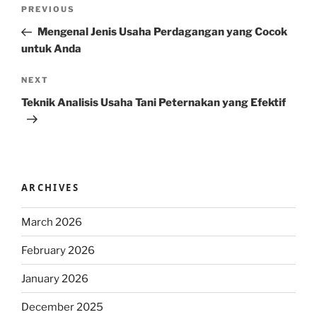
Post
Previous
PREVIOUS
navigation
Post
Mengenal Jenis Usaha Perdagangan yang Cocok
untuk Anda
Next
NEXT
Post
Teknik Analisis Usaha Tani Peternakan yang Efektif
ARCHIVES
March 2026
February 2026
January 2026
December 2025