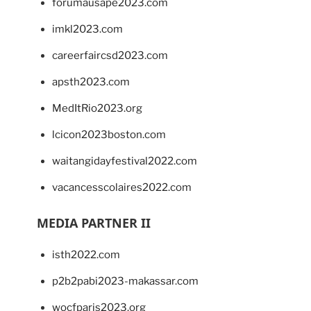
forumausape2023.com
imkl2023.com
careerfaircsd2023.com
apsth2023.com
MedItRio2023.org
lcicon2023boston.com
waitangidayfestival2022.com
vacancesscolaires2022.com
MEDIA PARTNER II
isth2022.com
p2b2pabi2023-makassar.com
wocfparis2023.org