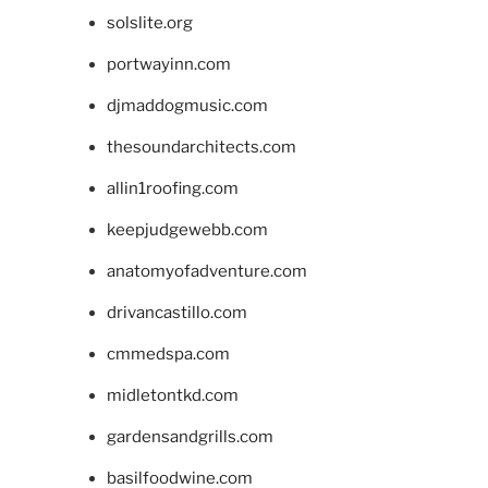
solslite.org
portwayinn.com
djmaddogmusic.com
thesoundarchitects.com
allin1roofing.com
keepjudgewebb.com
anatomyofadventure.com
drivancastillo.com
cmmedspa.com
midletontkd.com
gardensandgrills.com
basilfoodwine.com