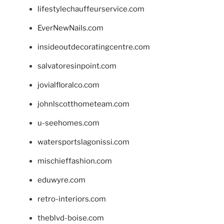
lifestylechauffeurservice.com
EverNewNails.com
insideoutdecoratingcentre.com
salvatoresinpoint.com
jovialfloralco.com
johnlscotthometeam.com
u-seehomes.com
watersportslagonissi.com
mischieffashion.com
eduwyre.com
retro-interiors.com
theblvd-boise.com