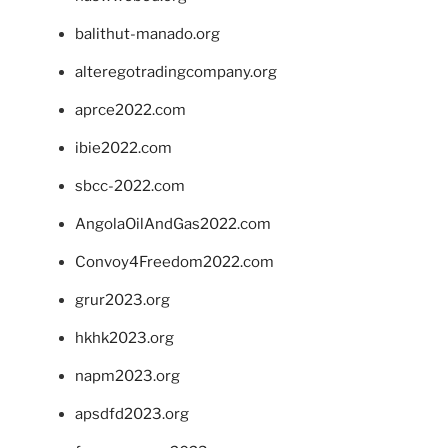
balithut-manado.org
alteregotradingcompany.org
aprce2022.com
ibie2022.com
sbcc-2022.com
AngolaOilAndGas2022.com
Convoy4Freedom2022.com
grur2023.org
hkhk2023.org
napm2023.org
apsdfd2023.org