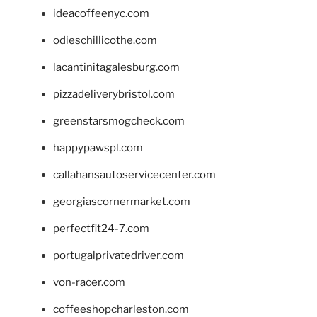
ideacoffeenyc.com
odieschillicothe.com
lacantinitagalesburg.com
pizzadeliverybristol.com
greenstarsmogcheck.com
happypawspl.com
callahansautoservicecenter.com
georgiascornermarket.com
perfectfit24-7.com
portugalprivatedriver.com
von-racer.com
coffeeshopcharleston.com