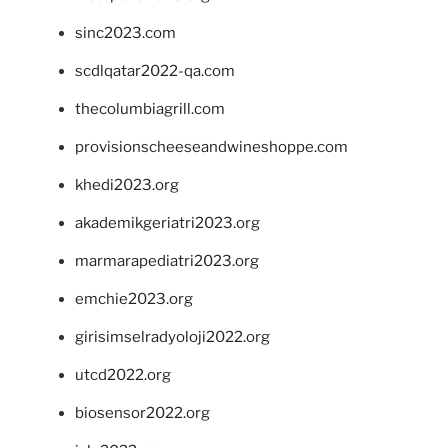
sinc2023.com
scdlqatar2022-qa.com
thecolumbiagrill.com
provisionscheeseandwineshoppe.com
khedi2023.org
akademikgeriatri2023.org
marmarapediatri2023.org
emchie2023.org
girisimselradyoloji2022.org
utcd2022.org
biosensor2022.org