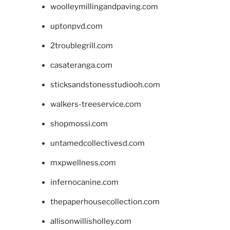
woolleymillingandpaving.com
uptonpvd.com
2troublegrill.com
casateranga.com
sticksandstonesstudiooh.com
walkers-treeservice.com
shopmossi.com
untamedcollectivesd.com
mxpwellness.com
infernocanine.com
thepaperhousecollection.com
allisonwillisholley.com