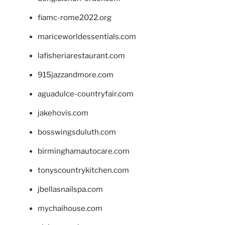
fiamc-rome2022.org
mariceworldessentials.com
lafisheriarestaurant.com
915jazzandmore.com
aguadulce-countryfair.com
jakehovis.com
bosswingsduluth.com
birminghamautocare.com
tonyscountrykitchen.com
jbellasnailspa.com
mychaihouse.com