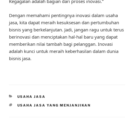
Kegagalan adalah bagian dari proses inovasi.”
Dengan memahami pentingnya inovasi dalam usaha
jasa, kita dapat meraih kesuksesan dan pertumbuhan
bisnis yang berkelanjutan. Jadi, jangan ragu untuk terus
berinovasi dan menciptakan hal-hal baru yang dapat
memberikan nilai tambah bagi pelanggan. Inovasi
adalah kunci untuk meraih keberhasilan dalam dunia
bisnis jasa.
CATEGORIES
USAHA JASA
TAGS
USAHA JASA YANG MENJANJIKAN