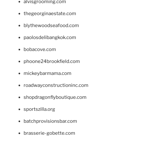
alvisgrooming.com
thegeorginaestate.com
blythewoodseafood.com
paolosdelibangkok.com
bobacove.com
phoone24brookfield.com
mickeybarmama.com
roadwayconstructioninc.com
shopdragonflyboutique.com
sportszilla.org
batchprovisionsbar.com
brasserie-gobette.com