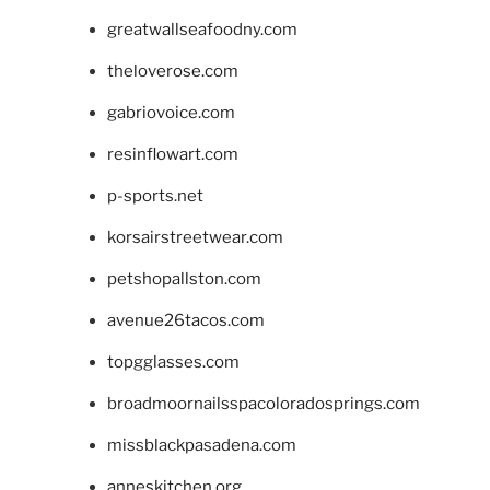
greatwallseafoodny.com
theloverose.com
gabriovoice.com
resinflowart.com
p-sports.net
korsairstreetwear.com
petshopallston.com
avenue26tacos.com
topgglasses.com
broadmoornailsspacoloradosprings.com
missblackpasadena.com
anneskitchen.org