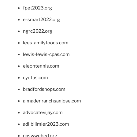
fpet2023.org
e-smart2022.org
ngrc2022.org
leesfamilyfoods.com
lewis-lewis-cpas.com
eleontennis.com
cyetus.com
bradfordshops.com
almadenranchsanjose.com
advocatevijay.com
adlibilimler2023.com
naswwebed.org