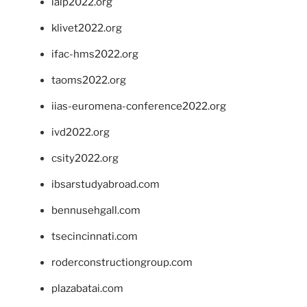
ialp2022.org
klivet2022.org
ifac-hms2022.org
taoms2022.org
iias-euromena-conference2022.org
ivd2022.org
csity2022.org
ibsarstudyabroad.com
bennusehgall.com
tsecincinnati.com
roderconstructiongroup.com
plazabatai.com