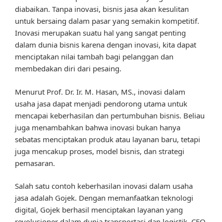
diabaikan. Tanpa inovasi, bisnis jasa akan kesulitan
untuk bersaing dalam pasar yang semakin kompetitif.
Inovasi merupakan suatu hal yang sangat penting
dalam dunia bisnis karena dengan inovasi, kita dapat
menciptakan nilai tambah bagi pelanggan dan
membedakan diri dari pesaing.
Menurut Prof. Dr. Ir. M. Hasan, MS., inovasi dalam
usaha jasa dapat menjadi pendorong utama untuk
mencapai keberhasilan dan pertumbuhan bisnis. Beliau
juga menambahkan bahwa inovasi bukan hanya
sebatas menciptakan produk atau layanan baru, tetapi
juga mencakup proses, model bisnis, dan strategi
pemasaran.
Salah satu contoh keberhasilan inovasi dalam usaha
jasa adalah Gojek. Dengan memanfaatkan teknologi
digital, Gojek berhasil menciptakan layanan yang
revolusioner dalam dunia transportasi dan logistik. CEO