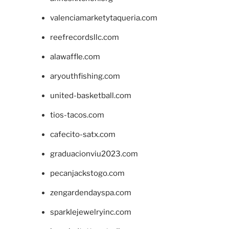
valenciamarketytaqueria.com
reefrecordsllc.com
alawaffle.com
aryouthfishing.com
united-basketball.com
tios-tacos.com
cafecito-satx.com
graduacionviu2023.com
pecanjackstogo.com
zengardendayspa.com
sparklejewelryinc.com