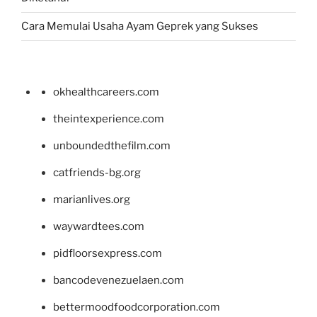
Cara Memulai Usaha Ayam Geprek yang Sukses
okhealthcareers.com
theintexperience.com
unboundedthefilm.com
catfriends-bg.org
marianlives.org
waywardtees.com
pidfloorsexpress.com
bancodevenezuelaen.com
bettermoodfoodcorporation.com