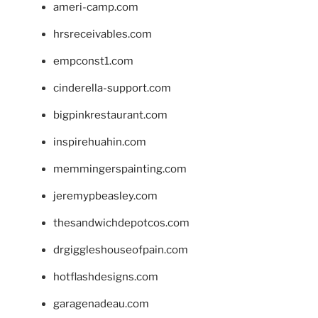
ameri-camp.com
hrsreceivables.com
empconst1.com
cinderella-support.com
bigpinkrestaurant.com
inspirehuahin.com
memmingerspainting.com
jeremypbeasley.com
thesandwichdepotcos.com
drgiggleshouseofpain.com
hotflashdesigns.com
garagenadeau.com