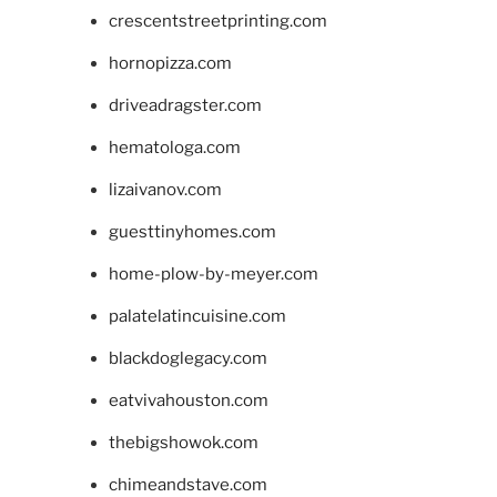
crescentstreetprinting.com
hornopizza.com
driveadragster.com
hematologa.com
lizaivanov.com
guesttinyhomes.com
home-plow-by-meyer.com
palatelatincuisine.com
blackdoglegacy.com
eatvivahouston.com
thebigshowok.com
chimeandstave.com