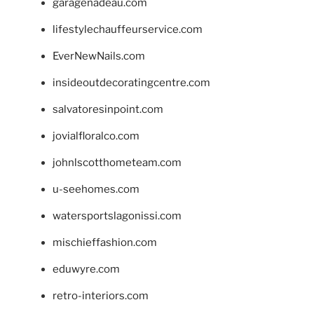
garagenadeau.com
lifestylechauffeurservice.com
EverNewNails.com
insideoutdecoratingcentre.com
salvatoresinpoint.com
jovialfloralco.com
johnlscotthometeam.com
u-seehomes.com
watersportslagonissi.com
mischieffashion.com
eduwyre.com
retro-interiors.com