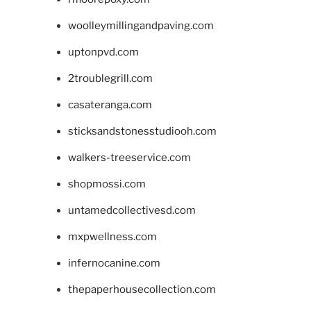
woolleymillingandpaving.com
uptonpvd.com
2troublegrill.com
casateranga.com
sticksandstonesstudiooh.com
walkers-treeservice.com
shopmossi.com
untamedcollectivesd.com
mxpwellness.com
infernocanine.com
thepaperhousecollection.com