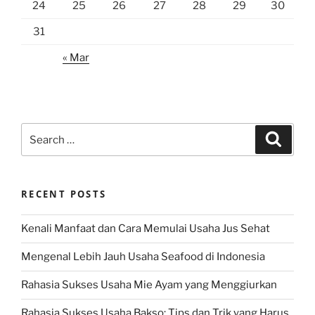
24
25
26
27
28
29
30
31
« Mar
Search
Search
for:
RECENT POSTS
Kenali Manfaat dan Cara Memulai Usaha Jus Sehat
Mengenal Lebih Jauh Usaha Seafood di Indonesia
Rahasia Sukses Usaha Mie Ayam yang Menggiurkan
Rahasia Sukses Usaha Bakso: Tips dan Trik yang Harus