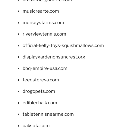
musicrearte.com
morseysfarms.com
riverviewtennis.com
official-kelly-toys-squishmallows.com
displaygardenonsuncrest.org
bbq-empire-usa.com
feedstoreva.com
drogopets.com
ediblechalk.com
tabletennisnearme.com
oaksofa.com