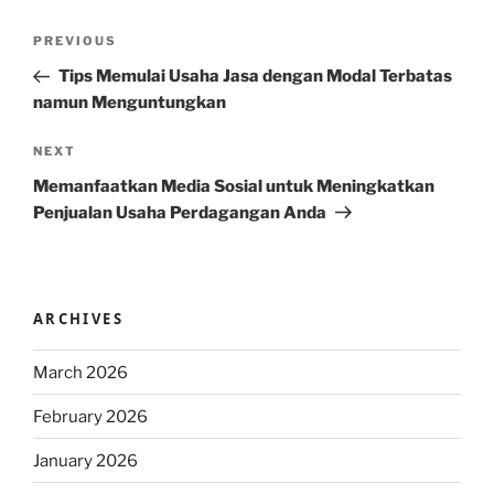
Post
Previous
PREVIOUS
navigation
Post
Tips Memulai Usaha Jasa dengan Modal Terbatas
namun Menguntungkan
Next
NEXT
Post
Memanfaatkan Media Sosial untuk Meningkatkan
Penjualan Usaha Perdagangan Anda
ARCHIVES
March 2026
February 2026
January 2026