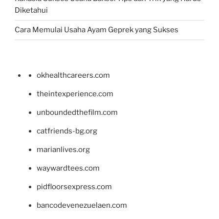
Diketahui
Cara Memulai Usaha Ayam Geprek yang Sukses
okhealthcareers.com
theintexperience.com
unboundedthefilm.com
catfriends-bg.org
marianlives.org
waywardtees.com
pidfloorsexpress.com
bancodevenezuelaen.com