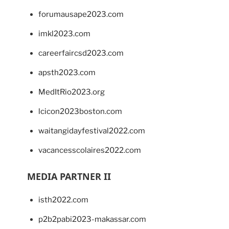
forumausape2023.com
imkl2023.com
careerfaircsd2023.com
apsth2023.com
MedItRio2023.org
lcicon2023boston.com
waitangidayfestival2022.com
vacancesscolaires2022.com
MEDIA PARTNER II
isth2022.com
p2b2pabi2023-makassar.com