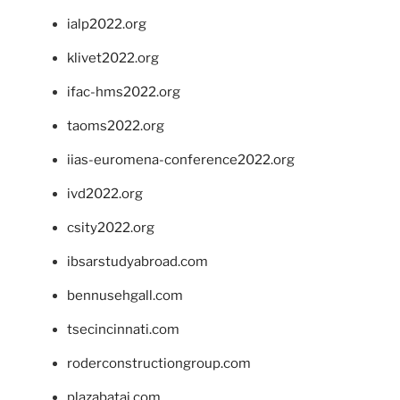
ialp2022.org
klivet2022.org
ifac-hms2022.org
taoms2022.org
iias-euromena-conference2022.org
ivd2022.org
csity2022.org
ibsarstudyabroad.com
bennusehgall.com
tsecincinnati.com
roderconstructiongroup.com
plazabatai.com