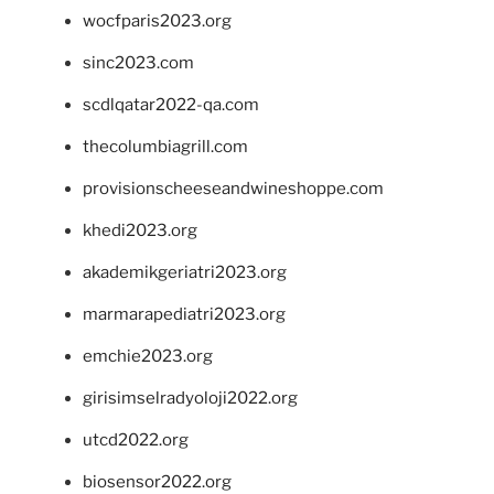
wocfparis2023.org
sinc2023.com
scdlqatar2022-qa.com
thecolumbiagrill.com
provisionscheeseandwineshoppe.com
khedi2023.org
akademikgeriatri2023.org
marmarapediatri2023.org
emchie2023.org
girisimselradyoloji2022.org
utcd2022.org
biosensor2022.org