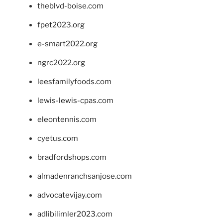
theblvd-boise.com
fpet2023.org
e-smart2022.org
ngrc2022.org
leesfamilyfoods.com
lewis-lewis-cpas.com
eleontennis.com
cyetus.com
bradfordshops.com
almadenranchsanjose.com
advocatevijay.com
adlibilimler2023.com