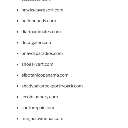
hawkscayresort.com
hellonquads.com
diarioanimales.com
decogaleri.com
unavozparadios.com
shoes-vert.com
elbotanicopanama.com
shadyoaksrockportrvpark.com
jccoinlaundry.com
kautorepair.com
marjaeswinebar.com