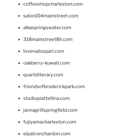
coffeeshopcharleston.com
salon104mainstreet.com
alkaspringswater.com
318mainstreet8h.com
lovenailsspari.com
oakberry-kuwait.com
quartzliterary.com
friendsofbroderickpark.com
studiopiattellina.com
jannagrillspringfield.com
fujiyamacharleston.com
elpatronchardon.com