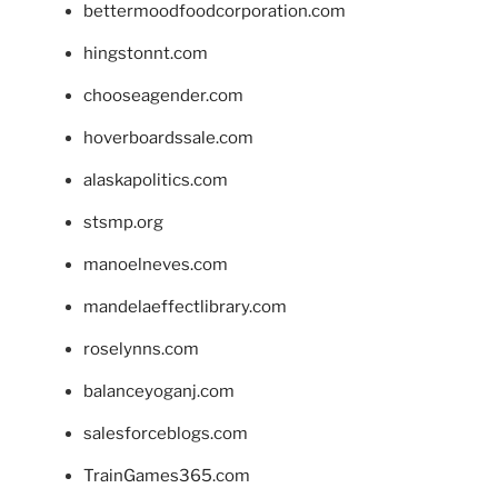
bettermoodfoodcorporation.com
hingstonnt.com
chooseagender.com
hoverboardssale.com
alaskapolitics.com
stsmp.org
manoelneves.com
mandelaeffectlibrary.com
roselynns.com
balanceyoganj.com
salesforceblogs.com
TrainGames365.com