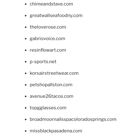
chimeandstave.com
greatwallseafoodny.com
theloverose.com
gabriovoice.com
resinflowart.com
p-sports.net
korsairstreetwear.com
petshopallston.com
avenue26tacos.com
topgglasses.com
broadmoornailsspacoloradosprings.com
missblackpasadena.com