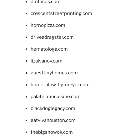
dmtacos.com
crescentstreetprinting.com
hornopizza.com
driveadragster.com
hematologa.com
lizaivanov.com
guesttinyhomes.com
home-plow-by-meyer.com
palatelatincuisine.com
blackdoglegacy.com
eatvivahouston.com
thebigshowok.com