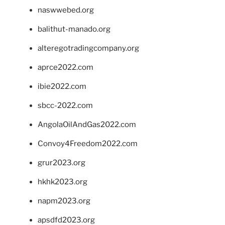
naswwebed.org
balithut-manado.org
alteregotradingcompany.org
aprce2022.com
ibie2022.com
sbcc-2022.com
AngolaOilAndGas2022.com
Convoy4Freedom2022.com
grur2023.org
hkhk2023.org
napm2023.org
apsdfd2023.org