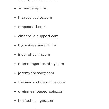
ameri-camp.com
hrsreceivables.com
empconst1.com
cinderella-support.com
bigpinkrestaurant.com
inspirehuahin.com
memmingerspainting.com
jeremypbeasley.com
thesandwichdepotcos.com
drgiggleshouseofpain.com
hotflashdesigns.com