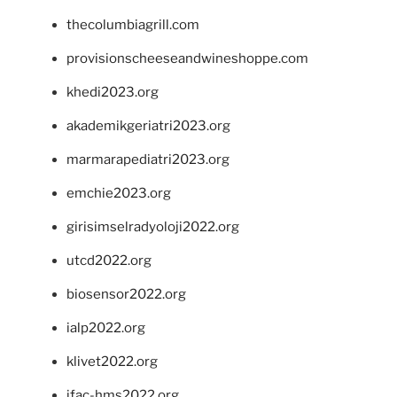
thecolumbiagrill.com
provisionscheeseandwineshoppe.com
khedi2023.org
akademikgeriatri2023.org
marmarapediatri2023.org
emchie2023.org
girisimselradyoloji2022.org
utcd2022.org
biosensor2022.org
ialp2022.org
klivet2022.org
ifac-hms2022.org