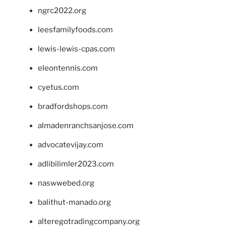
ngrc2022.org
leesfamilyfoods.com
lewis-lewis-cpas.com
eleontennis.com
cyetus.com
bradfordshops.com
almadenranchsanjose.com
advocatevijay.com
adlibilimler2023.com
naswwebed.org
balithut-manado.org
alteregotradingcompany.org