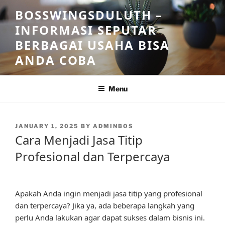
Skip
BOSSWINGSDULUTH –
to
INFORMASI SEPUTAR
content
BERBAGAI USAHA BISA
ANDA COBA
Menu
POSTED
JANUARY 1, 2025
BY
ADMINBOS
ON
Cara Menjadi Jasa Titip
Profesional dan Terpercaya
Apakah Anda ingin menjadi jasa titip yang profesional
dan terpercaya? Jika ya, ada beberapa langkah yang
perlu Anda lakukan agar dapat sukses dalam bisnis ini.