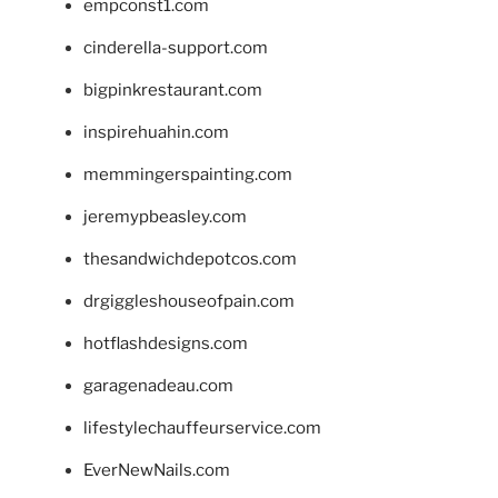
empconst1.com
cinderella-support.com
bigpinkrestaurant.com
inspirehuahin.com
memmingerspainting.com
jeremypbeasley.com
thesandwichdepotcos.com
drgiggleshouseofpain.com
hotflashdesigns.com
garagenadeau.com
lifestylechauffeurservice.com
EverNewNails.com