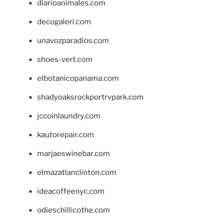
diarioanimales.com
decogaleri.com
unavozparadios.com
shoes-vert.com
elbotanicopanama.com
shadyoaksrockportrvpark.com
jccoinlaundry.com
kautorepair.com
marjaeswinebar.com
elmazatlanclinton.com
ideacoffeenyc.com
odieschillicothe.com