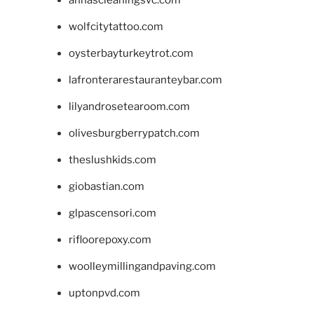
annascleaningsvc.com
wolfcitytattoo.com
oysterbayturkeytrot.com
lafronterarestauranteybar.com
lilyandrosetearoom.com
olivesburgberrypatch.com
theslushkids.com
giobastian.com
glpascensori.com
rifloorepoxy.com
woolleymillingandpaving.com
uptonpvd.com