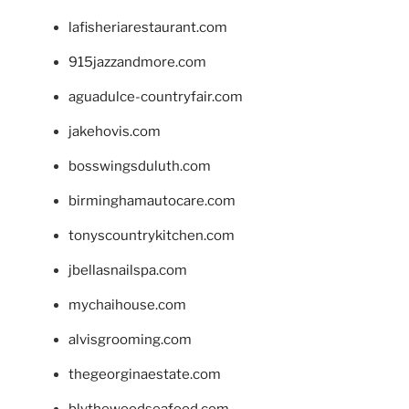
lafisheriarestaurant.com
915jazzandmore.com
aguadulce-countryfair.com
jakehovis.com
bosswingsduluth.com
birminghamautocare.com
tonyscountrykitchen.com
jbellasnailspa.com
mychaihouse.com
alvisgrooming.com
thegeorginaestate.com
blythewoodseafood.com