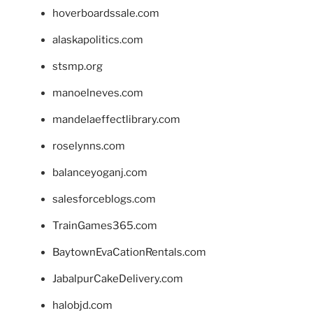
hoverboardssale.com
alaskapolitics.com
stsmp.org
manoelneves.com
mandelaeffectlibrary.com
roselynns.com
balanceyoganj.com
salesforceblogs.com
TrainGames365.com
BaytownEvaCationRentals.com
JabalpurCakeDelivery.com
halobjd.com