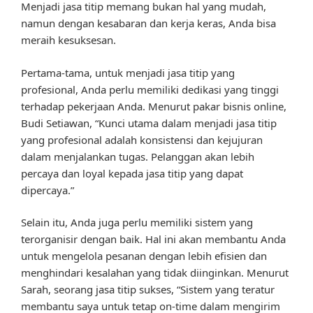
Menjadi jasa titip memang bukan hal yang mudah,
namun dengan kesabaran dan kerja keras, Anda bisa
meraih kesuksesan.
Pertama-tama, untuk menjadi jasa titip yang
profesional, Anda perlu memiliki dedikasi yang tinggi
terhadap pekerjaan Anda. Menurut pakar bisnis online,
Budi Setiawan, “Kunci utama dalam menjadi jasa titip
yang profesional adalah konsistensi dan kejujuran
dalam menjalankan tugas. Pelanggan akan lebih
percaya dan loyal kepada jasa titip yang dapat
dipercaya.”
Selain itu, Anda juga perlu memiliki sistem yang
terorganisir dengan baik. Hal ini akan membantu Anda
untuk mengelola pesanan dengan lebih efisien dan
menghindari kesalahan yang tidak diinginkan. Menurut
Sarah, seorang jasa titip sukses, “Sistem yang teratur
membantu saya untuk tetap on-time dalam mengirim