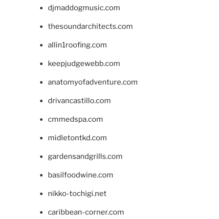
djmaddogmusic.com
thesoundarchitects.com
allin1roofing.com
keepjudgewebb.com
anatomyofadventure.com
drivancastillo.com
cmmedspa.com
midletontkd.com
gardensandgrills.com
basilfoodwine.com
nikko-tochigi.net
caribbean-corner.com