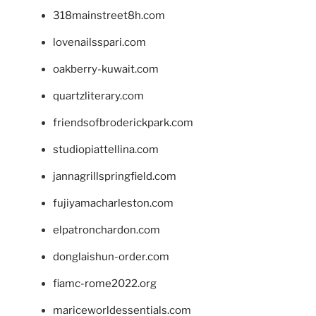
318mainstreet8h.com
lovenailsspari.com
oakberry-kuwait.com
quartzliterary.com
friendsofbroderickpark.com
studiopiattellina.com
jannagrillspringfield.com
fujiyamacharleston.com
elpatronchardon.com
donglaishun-order.com
fiamc-rome2022.org
mariceworldessentials.com