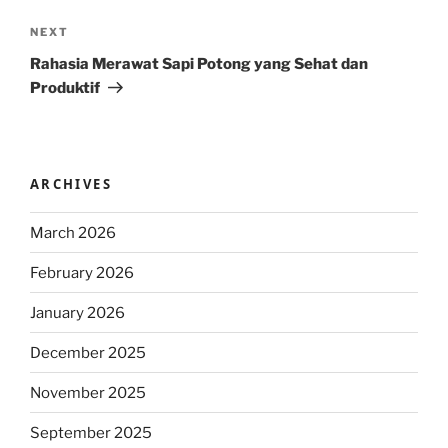
Next
NEXT
Post
Rahasia Merawat Sapi Potong yang Sehat dan
Produktif
ARCHIVES
March 2026
February 2026
January 2026
December 2025
November 2025
September 2025