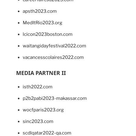
apsth2023.com
MedItRio2023.org
lcicon2023boston.com
waitangidayfestival2022.com
vacancesscolaires2022.com
MEDIA PARTNER II
isth2022.com
p2b2pabi2023-makassar.com
wocfparis2023.org
sinc2023.com
scdlqatar2022-qa.com