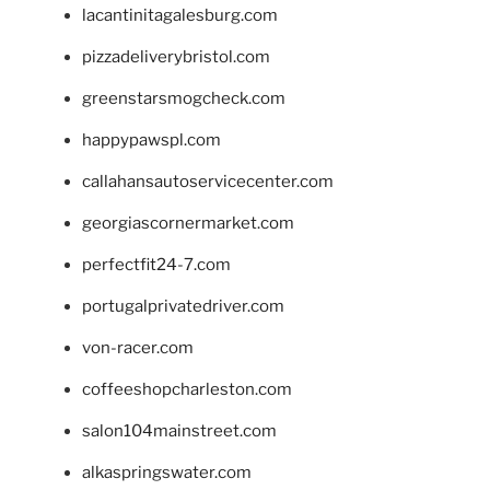
lacantinitagalesburg.com
pizzadeliverybristol.com
greenstarsmogcheck.com
happypawspl.com
callahansautoservicecenter.com
georgiascornermarket.com
perfectfit24-7.com
portugalprivatedriver.com
von-racer.com
coffeeshopcharleston.com
salon104mainstreet.com
alkaspringswater.com