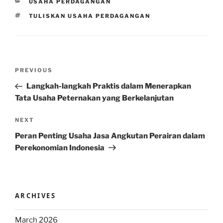
CATEGORIES
USAHA PERDAGANGAN
TAGS
TULISKAN USAHA PERDAGANGAN
Post
Previous
PREVIOUS
navigation
Post
Langkah-langkah Praktis dalam Menerapkan
Tata Usaha Peternakan yang Berkelanjutan
Next
NEXT
Post
Peran Penting Usaha Jasa Angkutan Perairan dalam
Perekonomian Indonesia
ARCHIVES
March 2026