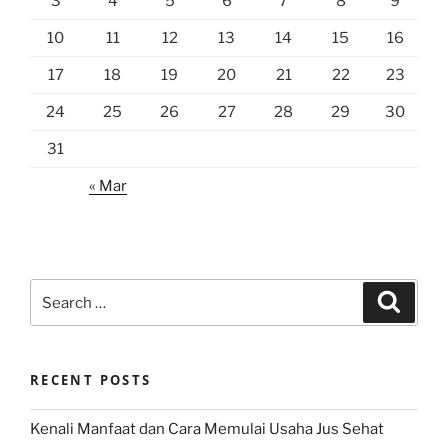
3
4
5
6
7
8
9
10
11
12
13
14
15
16
17
18
19
20
21
22
23
24
25
26
27
28
29
30
31
« Mar
Search
Search
for:
RECENT POSTS
Kenali Manfaat dan Cara Memulai Usaha Jus Sehat