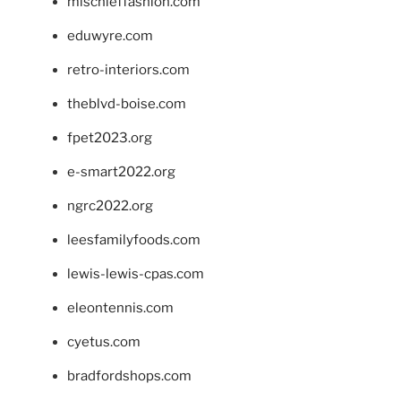
mischieffashion.com
eduwyre.com
retro-interiors.com
theblvd-boise.com
fpet2023.org
e-smart2022.org
ngrc2022.org
leesfamilyfoods.com
lewis-lewis-cpas.com
eleontennis.com
cyetus.com
bradfordshops.com