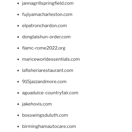
jannagrillspringfield.com
fujiyamacharleston.com
elpatronchardon.com
donglaishun-order.com
fiamc-rome2022.org
mariceworldessentials.com
lafisheriarestaurant.com
915jazzandmore.com
aguadulce-countryfair.com
jakehovis.com
bosswingsduluth.com
birminghamautocare.com