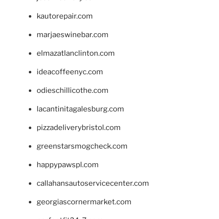
kautorepair.com
marjaeswinebar.com
elmazatlanclinton.com
ideacoffeenyc.com
odieschillicothe.com
lacantinitagalesburg.com
pizzadeliverybristol.com
greenstarsmogcheck.com
happypawspl.com
callahansautoservicecenter.com
georgiascornermarket.com