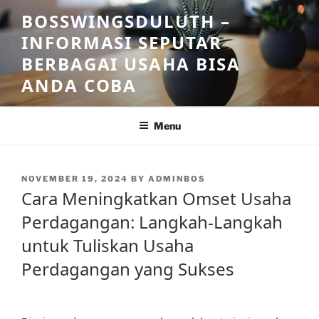
Skip
BOSSWINGSDULUTH –
to
INFORMASI SEPUTAR
content
BERBAGAI USAHA BISA
ANDA COBA
Menu
POSTED
NOVEMBER 19, 2024
BY
ADMINBOS
ON
Cara Meningkatkan Omset Usaha
Perdagangan: Langkah-Langkah
untuk Tuliskan Usaha
Perdagangan yang Sukses