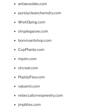
antaeuslabs.com
purelycleanchemdry.com
WishOping.com
shoplegacee.com
bonvivantshop.com
CupPlante.com
mpzin.com
stcreal.com
PopUpFlea.com
valueml.com
rebeccatorresjewelry.com
jmpbliss.com