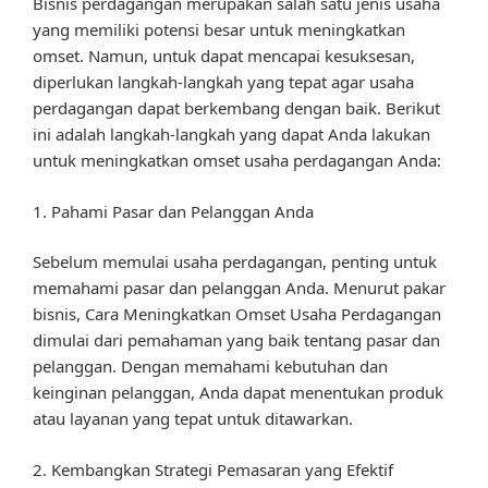
Bisnis perdagangan merupakan salah satu jenis usaha
yang memiliki potensi besar untuk meningkatkan
omset. Namun, untuk dapat mencapai kesuksesan,
diperlukan langkah-langkah yang tepat agar usaha
perdagangan dapat berkembang dengan baik. Berikut
ini adalah langkah-langkah yang dapat Anda lakukan
untuk meningkatkan omset usaha perdagangan Anda:
1. Pahami Pasar dan Pelanggan Anda
Sebelum memulai usaha perdagangan, penting untuk
memahami pasar dan pelanggan Anda. Menurut pakar
bisnis, Cara Meningkatkan Omset Usaha Perdagangan
dimulai dari pemahaman yang baik tentang pasar dan
pelanggan. Dengan memahami kebutuhan dan
keinginan pelanggan, Anda dapat menentukan produk
atau layanan yang tepat untuk ditawarkan.
2. Kembangkan Strategi Pemasaran yang Efektif