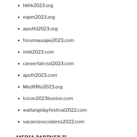
hkhk2023.org
napm2023.org
apsdfd2023.org
forumausape2023.com
imkl2023.com
careerfaircsd2023.com
apsth2023.com
MedItRio2023.org
lcicon2023boston.com
waitangidayfestival2022.com
vacancesscolaires2022.com