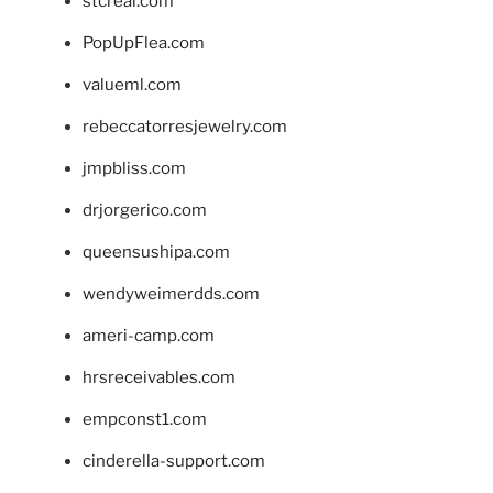
stcreal.com
PopUpFlea.com
valueml.com
rebeccatorresjewelry.com
jmpbliss.com
drjorgerico.com
queensushipa.com
wendyweimerdds.com
ameri-camp.com
hrsreceivables.com
empconst1.com
cinderella-support.com