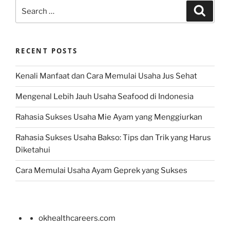
Search
Search
for:
RECENT POSTS
Kenali Manfaat dan Cara Memulai Usaha Jus Sehat
Mengenal Lebih Jauh Usaha Seafood di Indonesia
Rahasia Sukses Usaha Mie Ayam yang Menggiurkan
Rahasia Sukses Usaha Bakso: Tips dan Trik yang Harus
Diketahui
Cara Memulai Usaha Ayam Geprek yang Sukses
okhealthcareers.com