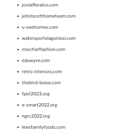
jovialfloralco.com
johnlscotthometeam.com
u-seehomes.com
watersportslagonissi.com
mischieffashion.com
eduwyre.com
retro-interiors.com
theblvd-boise.com
fpet2023.org
e-smart2022.org
ngrc2022.org
leesfamilyfoods.com