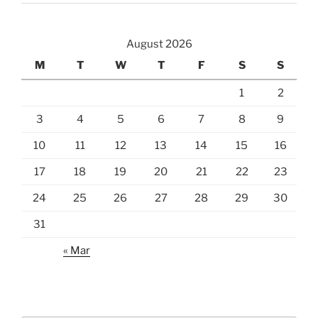
August 2026
M
T
W
T
F
S
S
1
2
3
4
5
6
7
8
9
10
11
12
13
14
15
16
17
18
19
20
21
22
23
24
25
26
27
28
29
30
31
« Mar