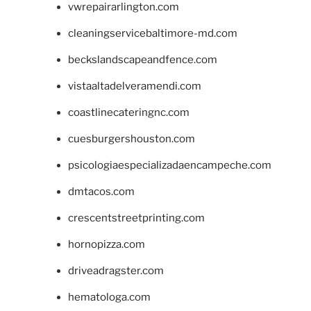
vwrepairarlington.com
cleaningservicebaltimore-md.com
beckslandscapeandfence.com
vistaaltadelveramendi.com
coastlinecateringnc.com
cuesburgershouston.com
psicologiaespecializadaencampeche.com
dmtacos.com
crescentstreetprinting.com
hornopizza.com
driveadragster.com
hematologa.com