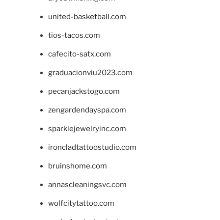
united-basketball.com
tios-tacos.com
cafecito-satx.com
graduacionviu2023.com
pecanjackstogo.com
zengardendayspa.com
sparklejewelryinc.com
ironcladtattoostudio.com
bruinshome.com
annascleaningsvc.com
wolfcitytattoo.com