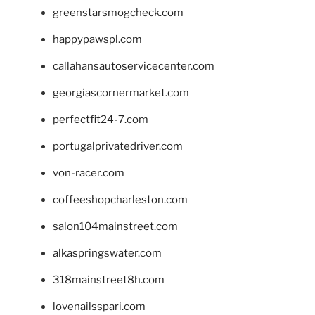
greenstarsmogcheck.com
happypawspl.com
callahansautoservicecenter.com
georgiascornermarket.com
perfectfit24-7.com
portugalprivatedriver.com
von-racer.com
coffeeshopcharleston.com
salon104mainstreet.com
alkaspringswater.com
318mainstreet8h.com
lovenailsspari.com