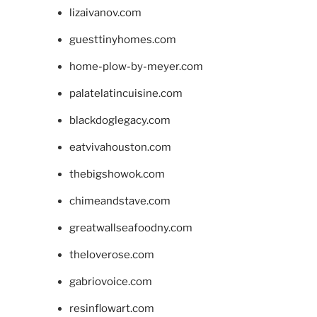
lizaivanov.com
guesttinyhomes.com
home-plow-by-meyer.com
palatelatincuisine.com
blackdoglegacy.com
eatvivahouston.com
thebigshowok.com
chimeandstave.com
greatwallseafoodny.com
theloverose.com
gabriovoice.com
resinflowart.com