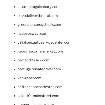
lacantinitagalesburg.com
pizzadeliverybristol.com
greenstarsmogcheck.com
happypawspl.com
callahansautoservicecenter.com
georgiascornermarket.com
perfectfit24-7.com
portugalprivatedriver.com
von-racer.com
coffeeshopcharleston.com
salon104mainstreet.com
alkaspringswater.com