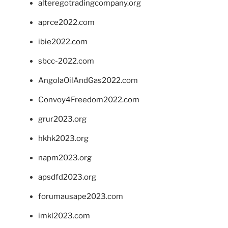
alteregotradingcompany.org
aprce2022.com
ibie2022.com
sbcc-2022.com
AngolaOilAndGas2022.com
Convoy4Freedom2022.com
grur2023.org
hkhk2023.org
napm2023.org
apsdfd2023.org
forumausape2023.com
imkl2023.com