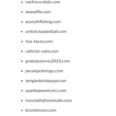
reefrecordsllc.com
alawaffle.com
aryouthfishing.com
united-basketball.com
tios-tacos.com
cafecito-satx.com
graduacionviu2023.com
pecanjackstogo.com
zengardendayspa.com
sparklejewelryinc.com
ironcladtattoostudio.com
bruinshome.com