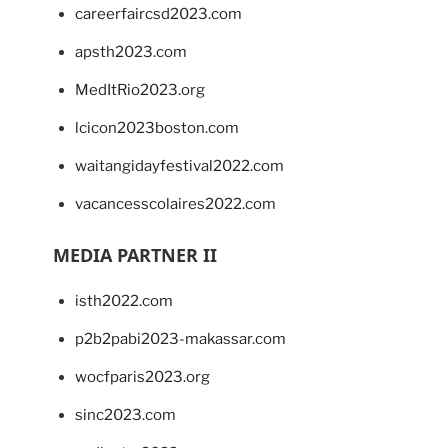
careerfaircsd2023.com
apsth2023.com
MedItRio2023.org
lcicon2023boston.com
waitangidayfestival2022.com
vacancesscolaires2022.com
MEDIA PARTNER II
isth2022.com
p2b2pabi2023-makassar.com
wocfparis2023.org
sinc2023.com