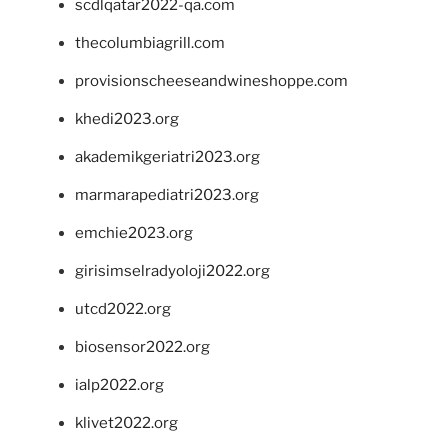
scdlqatar2022-qa.com
thecolumbiagrill.com
provisionscheeseandwineshoppe.com
khedi2023.org
akademikgeriatri2023.org
marmarapediatri2023.org
emchie2023.org
girisimselradyoloji2022.org
utcd2022.org
biosensor2022.org
ialp2022.org
klivet2022.org