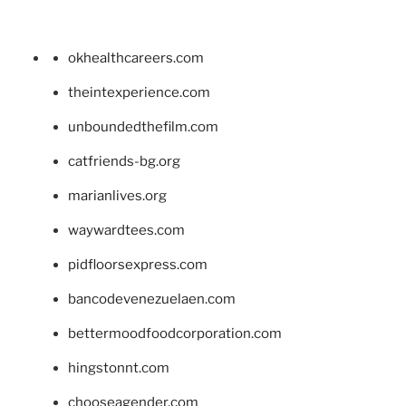
okhealthcareers.com
theintexperience.com
unboundedthefilm.com
catfriends-bg.org
marianlives.org
waywardtees.com
pidfloorsexpress.com
bancodevenezuelaen.com
bettermoodfoodcorporation.com
hingstonnt.com
chooseagender.com