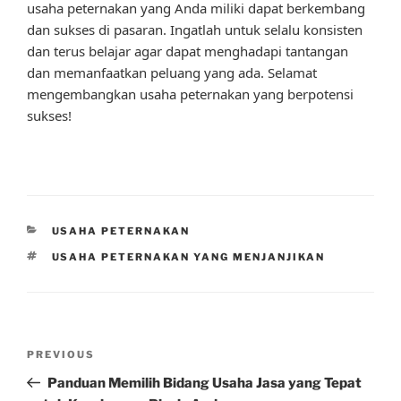
usaha peternakan yang Anda miliki dapat berkembang
dan sukses di pasaran. Ingatlah untuk selalu konsisten
dan terus belajar agar dapat menghadapi tantangan
dan memanfaatkan peluang yang ada. Selamat
mengembangkan usaha peternakan yang berpotensi
sukses!
CATEGORIES
USAHA PETERNAKAN
TAGS
USAHA PETERNAKAN YANG MENJANJIKAN
Post
Previous
PREVIOUS
navigation
Post
Panduan Memilih Bidang Usaha Jasa yang Tepat