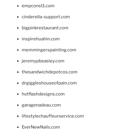
empconst1.com
cinderella-support.com
bigpinkrestaurant.com
inspirehuahin.com
memmingerspainting.com
jeremypbeasley.com
thesandwichdepotcos.com
drgiggleshouseofpain.com
hotflashdesigns.com
garagenadeau.com
lifestylechauffeurservice.com
EverNewNails.com