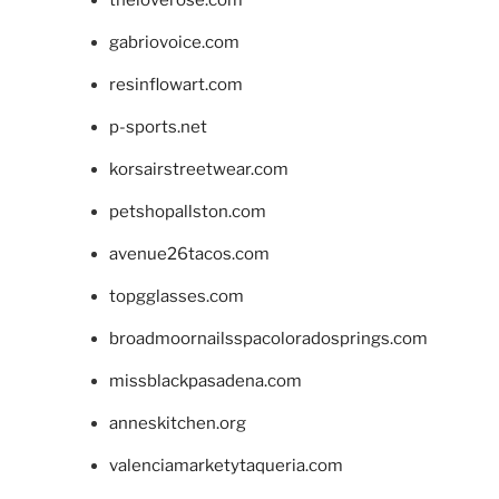
gabriovoice.com
resinflowart.com
p-sports.net
korsairstreetwear.com
petshopallston.com
avenue26tacos.com
topgglasses.com
broadmoornailsspacoloradosprings.com
missblackpasadena.com
anneskitchen.org
valenciamarketytaqueria.com