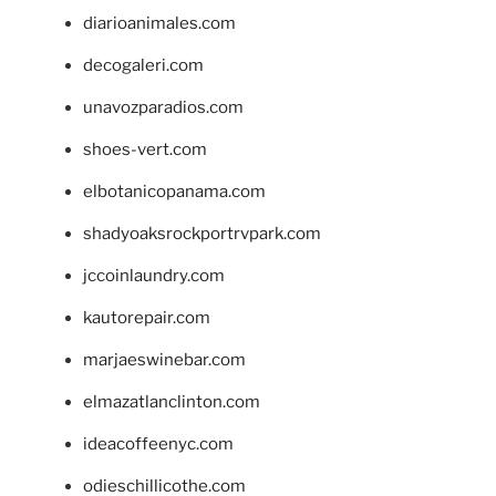
diarioanimales.com
decogaleri.com
unavozparadios.com
shoes-vert.com
elbotanicopanama.com
shadyoaksrockportrvpark.com
jccoinlaundry.com
kautorepair.com
marjaeswinebar.com
elmazatlanclinton.com
ideacoffeenyc.com
odieschillicothe.com