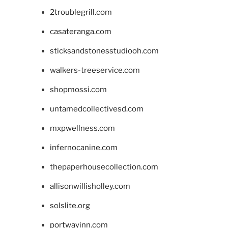
2troublegrill.com
casateranga.com
sticksandstonesstudiooh.com
walkers-treeservice.com
shopmossi.com
untamedcollectivesd.com
mxpwellness.com
infernocanine.com
thepaperhousecollection.com
allisonwillisholley.com
solslite.org
portwayinn.com