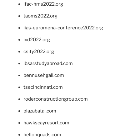
ifac-hms2022.org
taoms2022.org
iias-euromena-conference2022.org
ivd2022.org
csity2022.org
ibsarstudyabroad.com
bennusehgall.com
tsecincinnati.com
roderconstructiongroup.com
plazabatai.com
hawkscayresort.com
hellonquads.com