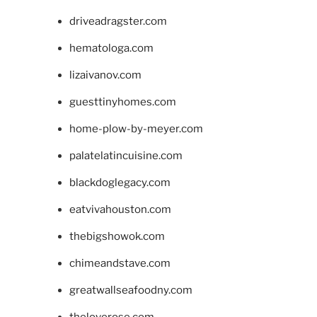
driveadragster.com
hematologa.com
lizaivanov.com
guesttinyhomes.com
home-plow-by-meyer.com
palatelatincuisine.com
blackdoglegacy.com
eatvivahouston.com
thebigshowok.com
chimeandstave.com
greatwallseafoodny.com
theloverose.com