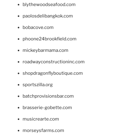
blythewoodseafood.com
paolosdelibangkok.com
bobacove.com
phoone24brookfield.com
mickeybarmama.com
roadwayconstructioninc.com
shopdragonflyboutique.com
sportszilla.org
batchprovisionsbar.com
brasserie-gobette.com
musicrearte.com
morseysfarms.com