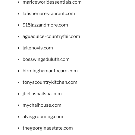
mariceworldessentials.com
lafisheriarestaurant.com
915jazzandmore.com
aguadulce-countryfair.com
jakehovis.com
bosswingsduluth.com
birminghamautocare.com
tonyscountrykitchen.com
jbellasnailspa.com
mychaihouse.com
alvisgrooming.com
thegeorginaestate.com