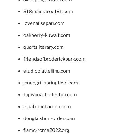
318mainstreet8h.com
lovenailsspari.com
oakberry-kuwait.com
quartzliterary.com
friendsofbroderickpark.com
studiopiattellina.com
jannagrillspringfield.com
fujiyamacharleston.com
elpatronchardon.com
donglaishun-order.com
fiamc-rome2022.org