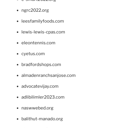
ngrc2022.org
leesfamilyfoods.com
lewis-lewis-cpas.com
eleontennis.com
cyetus.com
bradfordshops.com
almadenranchsanjose.com
advocatevijay.com
adlibilimler2023.com
naswwebed.org
balithut-manado.org