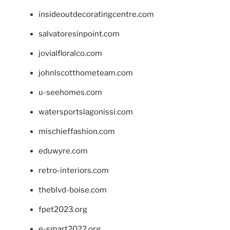
insideoutdecoratingcentre.com
salvatoresinpoint.com
jovialfloralco.com
johnlscotthometeam.com
u-seehomes.com
watersportslagonissi.com
mischieffashion.com
eduwyre.com
retro-interiors.com
theblvd-boise.com
fpet2023.org
e-smart2022.org