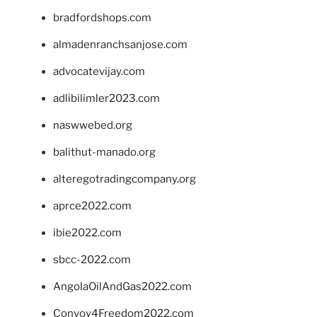
bradfordshops.com
almadenranchsanjose.com
advocatevijay.com
adlibilimler2023.com
naswwebed.org
balithut-manado.org
alteregotradingcompany.org
aprce2022.com
ibie2022.com
sbcc-2022.com
AngolaOilAndGas2022.com
Convoy4Freedom2022.com