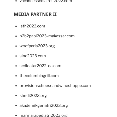
vacancesscolaires2022.com
MEDIA PARTNER II
isth2022.com
p2b2pabi2023-makassar.com
wocfparis2023.org
sinc2023.com
scdlqatar2022-qa.com
thecolumbiagrill.com
provisionscheeseandwineshoppe.com
khedi2023.org
akademikgeriatri2023.org
marmarapediatri2023.org