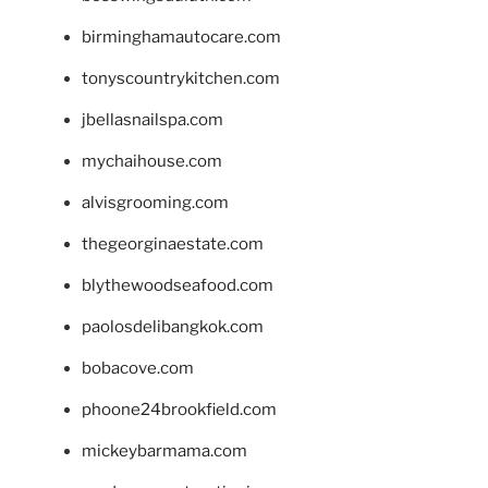
birminghamautocare.com
tonyscountrykitchen.com
jbellasnailspa.com
mychaihouse.com
alvisgrooming.com
thegeorginaestate.com
blythewoodseafood.com
paolosdelibangkok.com
bobacove.com
phoone24brookfield.com
mickeybarmama.com