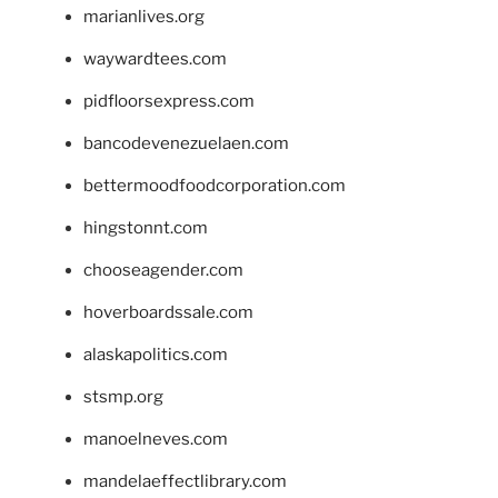
marianlives.org
waywardtees.com
pidfloorsexpress.com
bancodevenezuelaen.com
bettermoodfoodcorporation.com
hingstonnt.com
chooseagender.com
hoverboardssale.com
alaskapolitics.com
stsmp.org
manoelneves.com
mandelaeffectlibrary.com