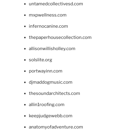
untamedcollectivesd.com
mxpwellness.com
infernocanine.com
thepaperhousecollection.com
allisonwillisholley.com
solslite.org
portwayinn.com
djmaddogmusic.com
thesoundarchitects.com
allin1roofing.com
keepjudgewebb.com
anatomyofadventure.com