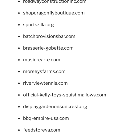
roadwayconstructioninc.com
shopdragonflyboutique.com
sportszilla.org
batchprovisionsbar.com
brasserie-gobette.com
musicrearte.com
morseysfarms.com
riverviewtennis.com
official-kelly-toys-squishmallows.com
displaygardenonsuncrest.org
bbq-empire-usa.com
feedstoreva.com