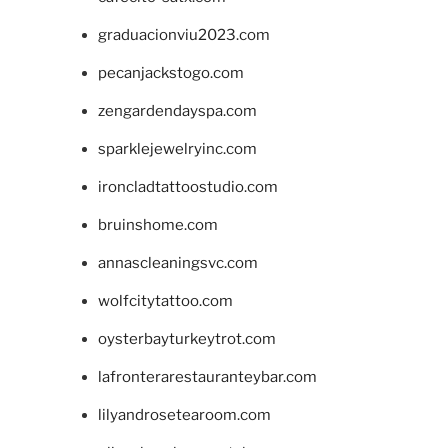
graduacionviu2023.com
pecanjackstogo.com
zengardendayspa.com
sparklejewelryinc.com
ironcladtattoostudio.com
bruinshome.com
annascleaningsvc.com
wolfcitytattoo.com
oysterbayturkeytrot.com
lafronterarestauranteybar.com
lilyandrosetearoom.com