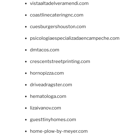
vistaaltadelveramendi.com
coastlinecateringnc.com
cuesburgershouston.com
psicologiaespecializadaencampeche.com
dmtacos.com
crescentstreetprinting.com
hornopizza.com
driveadragster.com
hematologa.com
lizaivanov.com
guesttinyhomes.com
home-plow-by-meyer.com