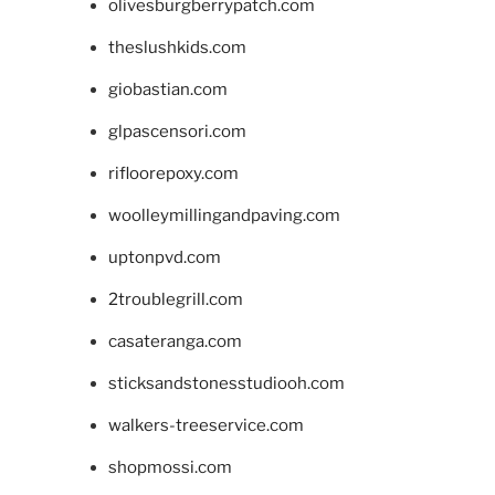
olivesburgberrypatch.com
theslushkids.com
giobastian.com
glpascensori.com
rifloorepoxy.com
woolleymillingandpaving.com
uptonpvd.com
2troublegrill.com
casateranga.com
sticksandstonesstudiooh.com
walkers-treeservice.com
shopmossi.com