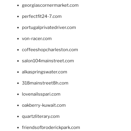
georgiascornermarket.com
perfectfit24-7.com
portugalprivatedriver.com
von-racer.com
coffeeshopcharleston.com
salon104mainstreet.com
alkaspringswater.com
318mainstreet8h.com
lovenailsspari.com
oakberry-kuwait.com
quartzliterary.com
friendsofbroderickpark.com