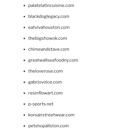
palatelatincuisine.com
blackdoglegacy.com
eatvivahouston.com
thebigshowok.com
chimeandstave.com
greatwallseafoodny.com
theloverose.com
gabriovoice.com
resinflowart.com
p-sports.net
korsairstreetwear.com
petshopallston.com