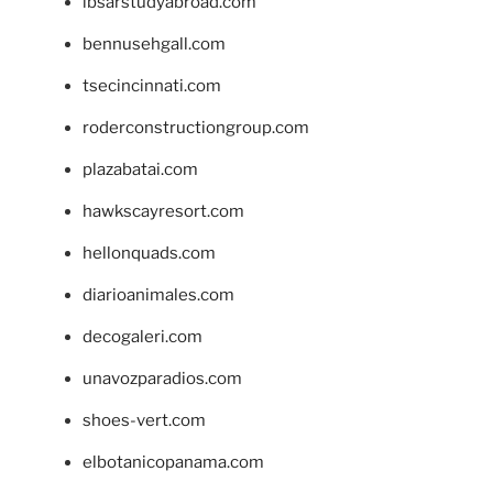
ibsarstudyabroad.com
bennusehgall.com
tsecincinnati.com
roderconstructiongroup.com
plazabatai.com
hawkscayresort.com
hellonquads.com
diarioanimales.com
decogaleri.com
unavozparadios.com
shoes-vert.com
elbotanicopanama.com