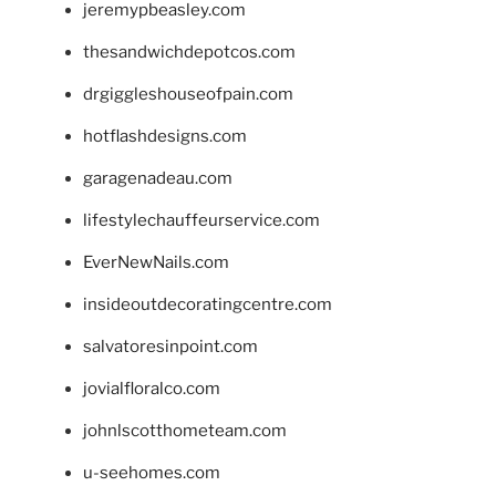
jeremypbeasley.com
thesandwichdepotcos.com
drgiggleshouseofpain.com
hotflashdesigns.com
garagenadeau.com
lifestylechauffeurservice.com
EverNewNails.com
insideoutdecoratingcentre.com
salvatoresinpoint.com
jovialfloralco.com
johnlscotthometeam.com
u-seehomes.com