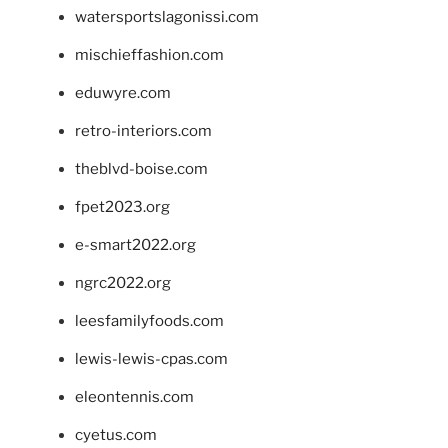
watersportslagonissi.com
mischieffashion.com
eduwyre.com
retro-interiors.com
theblvd-boise.com
fpet2023.org
e-smart2022.org
ngrc2022.org
leesfamilyfoods.com
lewis-lewis-cpas.com
eleontennis.com
cyetus.com