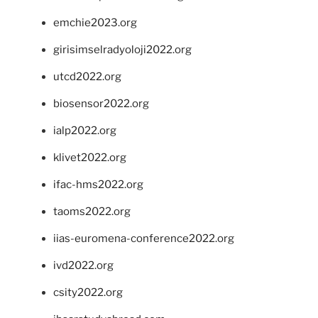
emchie2023.org
girisimselradyoloji2022.org
utcd2022.org
biosensor2022.org
ialp2022.org
klivet2022.org
ifac-hms2022.org
taoms2022.org
iias-euromena-conference2022.org
ivd2022.org
csity2022.org