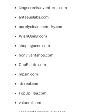
kingscreekadventures.com
antaeuslabs.com
purelycleanchemdry.com
WishOping.com
shoplegacee.com
bonvivantshop.com
CupPlante.com
mpzin.com
stcreal.com
PopUpFlea.com
valueml.com