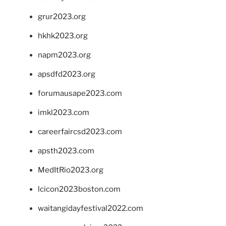
grur2023.org
hkhk2023.org
napm2023.org
apsdfd2023.org
forumausape2023.com
imkl2023.com
careerfaircsd2023.com
apsth2023.com
MedItRio2023.org
lcicon2023boston.com
waitangidayfestival2022.com